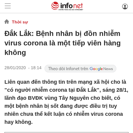
Thời sự
Đắk Lắk: Bệnh nhân bị đồn nhiễm
virus corona là một tiếp viên hàng
không
28/01/2020 - 18:14
Liên quan đến thông tin trên mạng xã hội cho là
"có người nhiễm corona tại Đắk Lắk", sáng 28/1,
lãnh đạo BVĐK vùng Tây Nguyên cho biết, có
một bệnh nhân bị sốt đang được điều trị tuy
nhiên chưa thể kết luận có nhiễm virus corona
hay không.