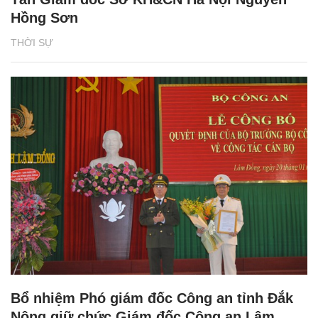
Hồng Sơn
THỜI SỰ
Bổ nhiệm Phó giám đốc Công an tỉnh Đắk
Nông giữ chức Giám đốc Công an Lâm