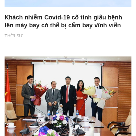
Khách nhiễm Covid-19 cố tình giấu bệnh
lên máy bay có thể bị cấm bay vĩnh viễn
THỜI SỰ