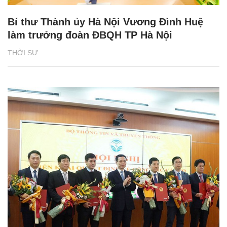
Bí thư Thành ủy Hà Nội Vương Đình Huệ
làm trưởng đoàn ĐBQH TP Hà Nội
THỜI SỰ