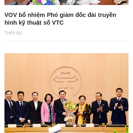
VOV bổ nhiệm Phó giám đốc đài truyền
hình kỹ thuật số VTC
THỜI SỰ