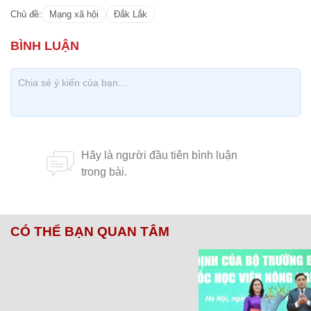
Chủ đề:
Mạng xã hội
Đắk Lắk
CÓ THỂ BẠN QUAN TÂM