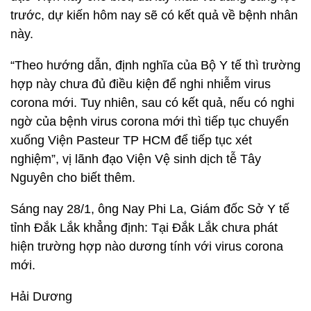
trước, dự kiến hôm nay sẽ có kết quả về bệnh nhân
này.
“Theo hướng dẫn, định nghĩa của Bộ Y tế thì trường
hợp này chưa đủ điều kiện để nghi nhiễm virus
corona mới. Tuy nhiên, sau có kết quả, nếu có nghi
ngờ của bệnh virus corona mới thì tiếp tục chuyển
xuống Viện Pasteur TP HCM để tiếp tục xét
nghiệm”, vị lãnh đạo Viện Vệ sinh dịch tễ Tây
Nguyên cho biết thêm.
Sáng nay 28/1, ông Nay Phi La, Giám đốc Sở Y tế
tỉnh Đắk Lắk khẳng định: Tại Đắk Lắk chưa phát
hiện trường hợp nào dương tính với virus corona
mới.
Hải Dương