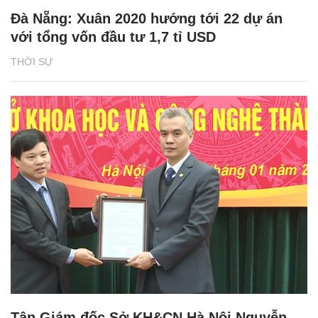
Đà Nẵng: Xuân 2020 hướng tới 22 dự án
với tổng vốn đầu tư 1,7 tỉ USD
THỜI SỰ
Tân Giám đốc Sở KH&CN Hà Nội Nguyễn