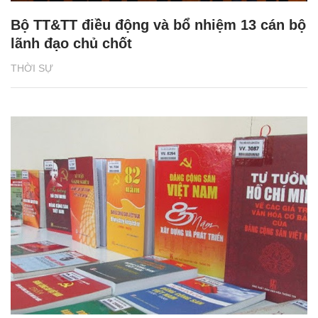
Bộ TT&TT điều động và bổ nhiệm 13 cán bộ
lãnh đạo chủ chốt
THỜI SỰ