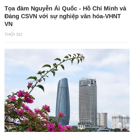
Tọa đàm Nguyễn Ái Quốc - Hồ Chí Minh và
Đảng CSVN với sự nghiệp văn hóa-VHNT
VN
THỜI SỰ