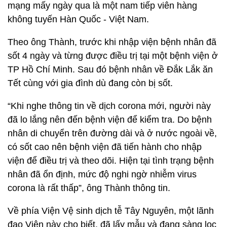
mạng mấy ngày qua là một nam tiếp viên hàng
không tuyến Hàn Quốc - Việt Nam.
Theo ông Thành, trước khi nhập viện bệnh nhân đã
sốt 4 ngày và từng được điều trị tại một bệnh viện ở
TP Hồ Chí Minh. Sau đó bệnh nhân về Đắk Lắk ăn
Tết cùng với gia đình dù đang còn bị sốt.
“Khi nghe thông tin về dịch corona mới, người này
đã lo lắng nên đến bệnh viện để kiểm tra. Do bệnh
nhân di chuyển trên đường dài và ở nước ngoài về,
có sốt cao nên bệnh viện đã tiến hành cho nhập
viện để điều trị và theo dõi. Hiện tại tình trạng bệnh
nhân đã ổn định, mức độ nghi ngờ nhiễm virus
corona là rất thấp”, ông Thành thông tin.
Về phía Viện Vệ sinh dịch tễ Tây Nguyên, một lãnh
đạo Viện này cho biết, đã lấy mẫu và đang sàng lọc