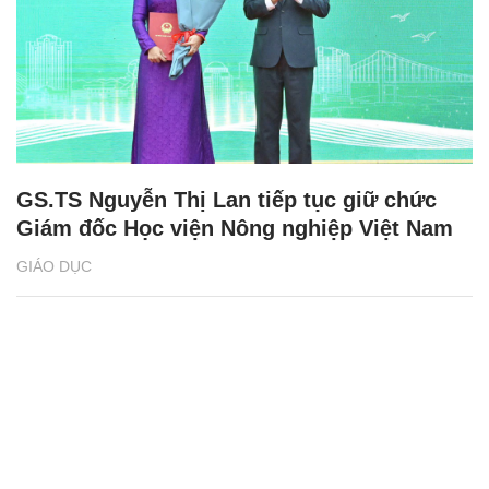
GS.TS Nguyễn Thị Lan tiếp tục giữ chức
Giám đốc Học viện Nông nghiệp Việt Nam
GIÁO DỤC