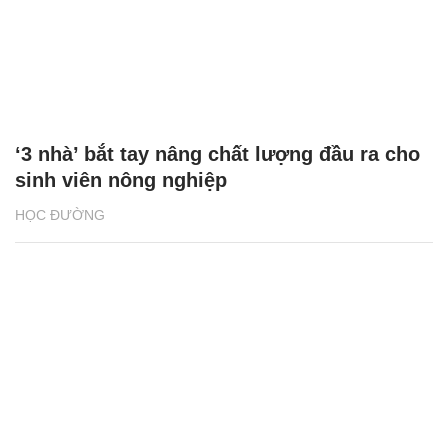
‘3 nhà’ bắt tay nâng chất lượng đầu ra cho
sinh viên nông nghiệp
HỌC ĐƯỜNG