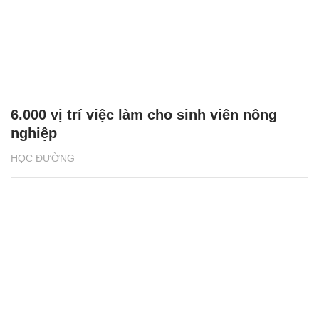
6.000 vị trí việc làm cho sinh viên nông
nghiệp
HỌC ĐƯỜNG