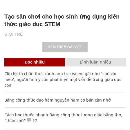
Tạo sân chơi cho học sinh ứng dụng kiến
thức giáo dục STEM
GIỚI TRẺ
XEM THÊM BÀI VIẾT
Đọc nhiều
Bình luận nhiều
Clip lột tả chân thực cảnh anh trai và em gái như 'chó với
mèo', người tinh ý còn phát hiện một vấn đề trong giáo dục
con
Bảng công thức đạo hàm nguyên hàm cơ bản cần nhớ
Cách học thuộc nhanh Bảng công thức lượng giác bằng thơ,
"thần chú"
17