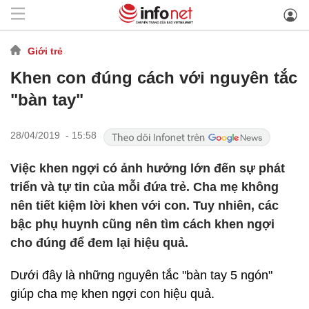
Giới trẻ
Khen con đúng cách với nguyên tắc
"bàn tay"
28/04/2019 - 15:58
Việc khen ngợi có ảnh hưởng lớn đến sự phát
triển và tự tin của mỗi đứa trẻ. Cha mẹ không
nên tiết kiệm lời khen với con. Tuy nhiên, các
bậc phụ huynh cũng nên tìm cách khen ngợi
cho đúng để đem lại hiệu quả.
Dưới đây là những nguyên tắc "bàn tay 5 ngón"
giúp cha mẹ khen ngợi con hiệu quả.