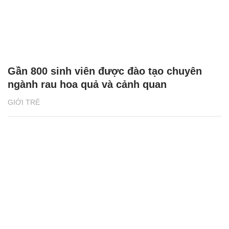
Gần 800 sinh viên được đào tạo chuyên
ngành rau hoa quả và cảnh quan
GIỚI TRẺ