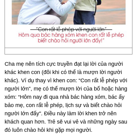
Cha mẹ nên tích cực truyền đạt lại lời của người
khác khen con (đôi khi có thể là mượn lời người
khác). Ví dụ thay vì khen con: “Con rất lễ phép với
người lớn”, mẹ có thể mượn lời của bố hoặc hàng
xóm: “Hôm nay đi qua nhà bác hàng xóm, bác ấy
bảo mẹ, con rất lễ phép, lịch sự và biết chào hỏi
người lớn đấy". Điều này làm lời khen trở nên
khách quan hơn. Trẻ sẽ vui vẻ và những ngày sau
đó luôn chào hỏi khi gặp mọi người.