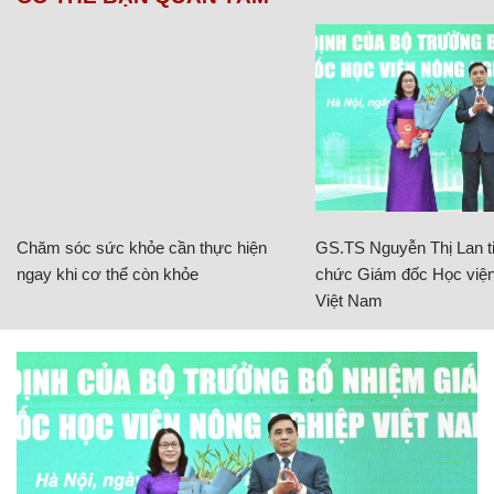
Chăm sóc sức khỏe cần thực hiện
GS.TS Nguyễn Thị Lan ti
ngay khi cơ thể còn khỏe
chức Giám đốc Học viện
Việt Nam