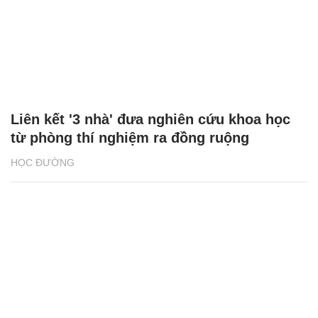
Liên kết '3 nhà' đưa nghiên cứu khoa học
từ phòng thí nghiệm ra đồng ruộng
HỌC ĐƯỜNG