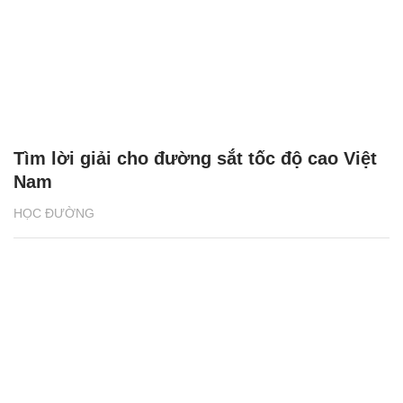
Tìm lời giải cho đường sắt tốc độ cao Việt
Nam
HỌC ĐƯỜNG