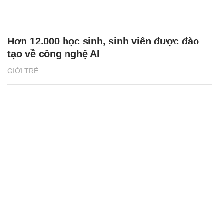
Hơn 12.000 học sinh, sinh viên được đào
tạo về công nghệ AI
GIỚI TRẺ