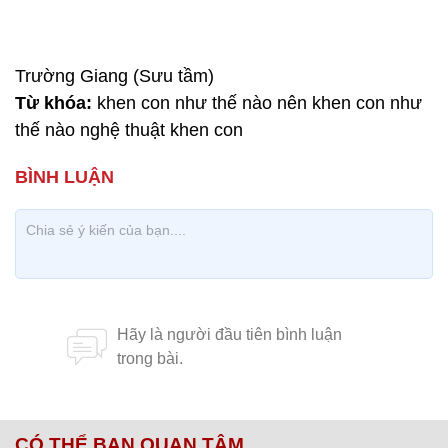
Trường Giang (Sưu tầm)
Từ khóa:
khen con như thế nào nên khen con như
thế nào nghệ thuật khen con
CÓ THỂ BẠN QUAN TÂM