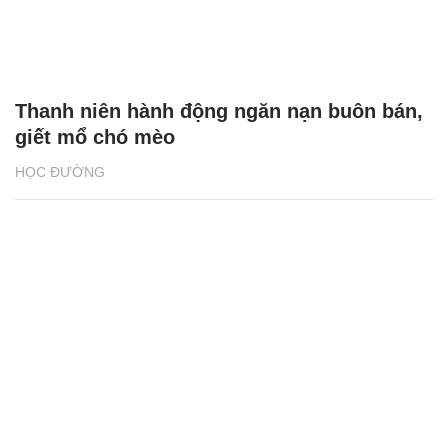
Thanh niên hành động ngăn nạn buôn bán,
giết mổ chó mèo
HỌC ĐƯỜNG