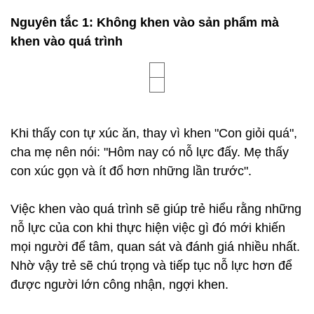
Nguyên tắc 1: Không khen vào sản phẩm mà
khen vào quá trình
Khi thấy con tự xúc ăn, thay vì khen "Con giỏi quá",
cha mẹ nên nói: "Hôm nay có nỗ lực đấy. Mẹ thấy
con xúc gọn và ít đổ hơn những lần trước".
Việc khen vào quá trình sẽ giúp trẻ hiểu rằng những
nỗ lực của con khi thực hiện việc gì đó mới khiến
mọi người để tâm, quan sát và đánh giá nhiều nhất.
Nhờ vậy trẻ sẽ chú trọng và tiếp tục nỗ lực hơn để
được người lớn công nhận, ngợi khen.