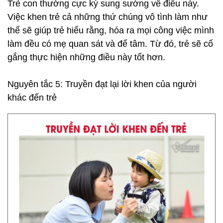
️Trẻ con thường cực kỳ sung sướng về điều này.
Việc khen trẻ cả những thứ chúng vô tình làm như
thế sẽ giúp trẻ hiểu rằng, hóa ra mọi công việc mình
làm đều có mẹ quan sát và để tâm. Từ đó, trẻ sẽ cố
gắng thực hiện những điều này tốt hơn.
Nguyên tắc 5: Truyền đạt lại lời khen của người
khác đến trẻ