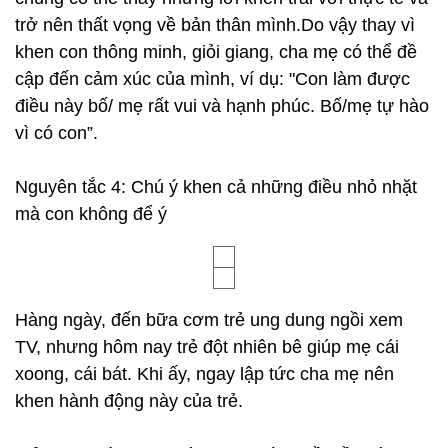
trở nên thất vọng về bản thân mình.Do vậy thay vì
khen con thông minh, giỏi giang, cha mẹ có thể đề
cập đến cảm xúc của mình, ví dụ: "Con làm được
điều này bố/ mẹ rất vui và hạnh phúc. Bố/mẹ tự hào
vì có con”.
Nguyên tắc 4: Chú ý khen cả những điều nhỏ nhặt
mà con không để ý
Hàng ngày, đến bữa cơm trẻ ung dung ngồi xem
TV, nhưng hôm nay trẻ đột nhiên bê giúp mẹ cái
xoong, cái bát. Khi ấy, ngay lập tức cha mẹ nên
khen hành động này của trẻ.