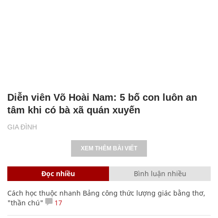
Diễn viên Võ Hoài Nam: 5 bố con luôn an
tâm khi có bà xã quán xuyến
GIA ĐÌNH
XEM THÊM BÀI VIẾT
Đọc nhiều
Bình luận nhiều
Cách học thuộc nhanh Bảng công thức lượng giác bằng thơ,
"thần chú"
17