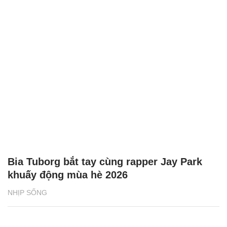
Bia Tuborg bắt tay cùng rapper Jay Park
khuấy động mùa hè 2026
NHỊP SỐNG