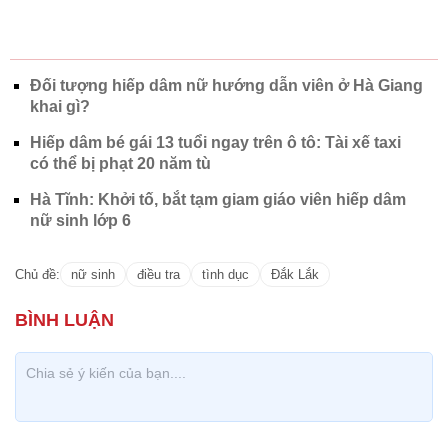
Đối tượng hiếp dâm nữ hướng dẫn viên ở Hà Giang
khai gì?
Hiếp dâm bé gái 13 tuổi ngay trên ô tô: Tài xế taxi
có thể bị phạt 20 năm tù
Hà Tĩnh: Khởi tố, bắt tạm giam giáo viên hiếp dâm
nữ sinh lớp 6
Chủ đề:
nữ sinh
điều tra
tình dục
Đắk Lắk