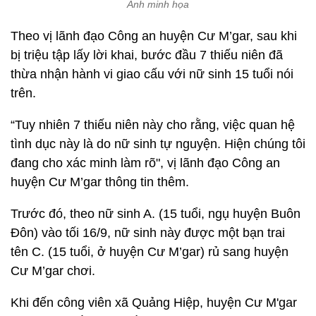
Ảnh minh họa
Theo vị lãnh đạo Công an huyện Cư M’gar, sau khi
bị triệu tập lấy lời khai, bước đầu 7 thiếu niên đã
thừa nhận hành vi giao cấu với nữ sinh 15 tuổi nói
trên.
“Tuy nhiên 7 thiếu niên này cho rằng, việc quan hệ
tình dục này là do nữ sinh tự nguyện. Hiện chúng tôi
đang cho xác minh làm rõ", vị lãnh đạo Công an
huyện Cư M’gar thông tin thêm.
Trước đó, theo nữ sinh A. (15 tuổi, ngụ huyện Buôn
Đôn) vào tối 16/9, nữ sinh này được một bạn trai
tên C. (15 tuổi, ở huyện Cư M’gar) rủ sang huyện
Cư M’gar chơi.
Khi đến công viên xã Quảng Hiệp, huyện Cư M'gar