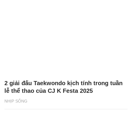
2 giải đấu Taekwondo kịch tính trong tuần
lễ thể thao của CJ K Festa 2025
NHỊP SỐNG