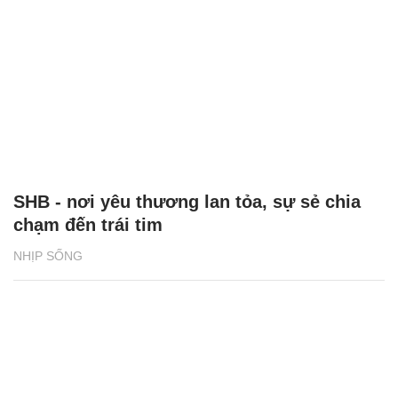
SHB - nơi yêu thương lan tỏa, sự sẻ chia
chạm đến trái tim
NHỊP SỐNG