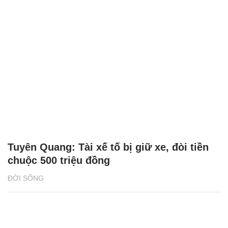
Tuyên Quang: Tài xế tố bị giữ xe, đòi tiền
chuộc 500 triệu đồng
ĐỜI SỐNG