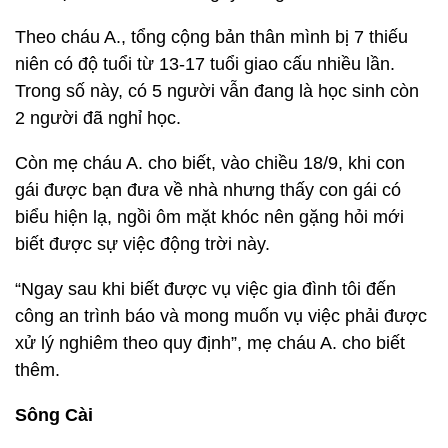
Theo cháu A., tổng cộng bản thân mình bị 7 thiếu
niên có độ tuổi từ 13-17 tuổi giao cấu nhiều lần.
Trong số này, có 5 người vẫn đang là học sinh còn
2 người đã nghỉ học.
Còn mẹ cháu A. cho biết, vào chiều 18/9, khi con
gái được bạn đưa về nhà nhưng thấy con gái có
biểu hiện lạ, ngồi ôm mặt khóc nên gặng hỏi mới
biết được sự việc động trời này.
“Ngay sau khi biết được vụ việc gia đình tôi đến
công an trình báo và mong muốn vụ việc phải được
xử lý nghiêm theo quy định”, mẹ cháu A. cho biết
thêm.
Sông Cài