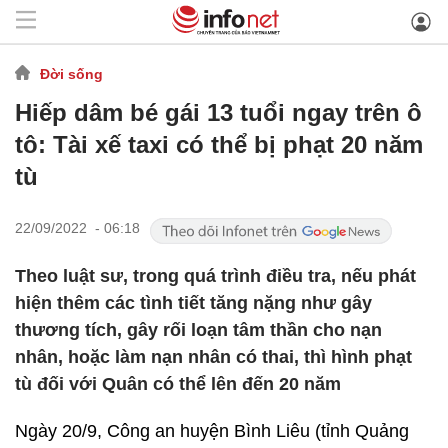
Đời sống
Hiếp dâm bé gái 13 tuổi ngay trên ô
tô: Tài xế taxi có thể bị phạt 20 năm
tù
22/09/2022 - 06:18
Theo luật sư, trong quá trình điều tra, nếu phát
hiện thêm các tình tiết tăng nặng như gây
thương tích, gây rối loạn tâm thần cho nạn
nhân, hoặc làm nạn nhân có thai, thì hình phạt
tù đối với Quân có thể lên đến 20 năm
Ngày 20/9, Công an huyện Bình Liêu (tỉnh Quảng