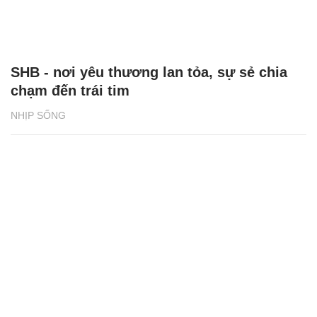
SHB - nơi yêu thương lan tỏa, sự sẻ chia
chạm đến trái tim
NHỊP SỐNG