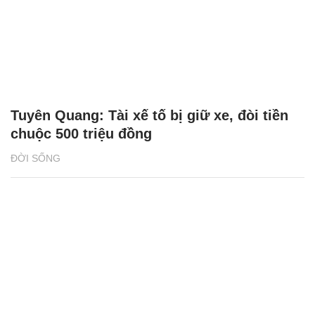
Tuyên Quang: Tài xế tố bị giữ xe, đòi tiền
chuộc 500 triệu đồng
ĐỜI SỐNG