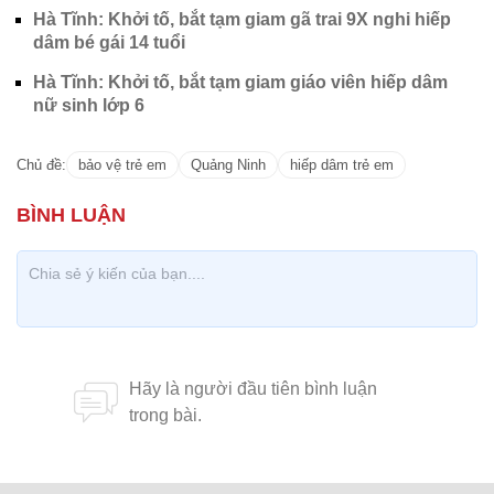
Hà Tĩnh: Khởi tố, bắt tạm giam gã trai 9X nghi hiếp
dâm bé gái 14 tuổi
Hà Tĩnh: Khởi tố, bắt tạm giam giáo viên hiếp dâm
nữ sinh lớp 6
Chủ đề:
bảo vệ trẻ em
Quảng Ninh
hiếp dâm trẻ em