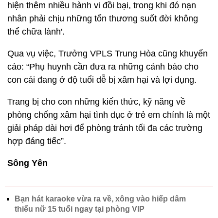
hiện thêm nhiều hành vi đồi bại, trong khi đó nạn
nhân phải chịu những tổn thương suốt đời không
thể chữa lành'.
Qua vụ việc, Trưởng VPLS Trung Hòa cũng khuyến
cáo: “Phụ huynh cần đưa ra những cảnh báo cho
con cái đang ở độ tuổi dễ bị xâm hại và lợi dụng.
Trang bị cho con những kiến thức, kỹ năng về
phòng chống xâm hại tình dục ở trẻ em chính là một
giải pháp dài hơi để phòng tránh tối đa các trường
hợp đáng tiếc”.
Sông Yên
Bạn hát karaoke vừa ra về, xông vào hiếp dâm
thiếu nữ 15 tuổi ngay tại phòng VIP