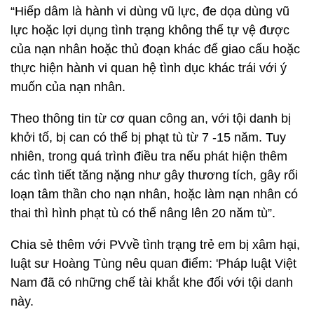
“Hiếp dâm là hành vi dùng vũ lực, đe dọa dùng vũ
lực hoặc lợi dụng tình trạng không thể tự vệ được
của nạn nhân hoặc thủ đoạn khác để giao cấu hoặc
thực hiện hành vi quan hệ tình dục khác trái với ý
muốn của nạn nhân.
Theo thông tin từ cơ quan công an, với tội danh bị
khởi tố, bị can có thể bị phạt tù từ 7 -15 năm. Tuy
nhiên, trong quá trình điều tra nếu phát hiện thêm
các tình tiết tăng nặng như gây thương tích, gây rối
loạn tâm thần cho nạn nhân, hoặc làm nạn nhân có
thai thì hình phạt tù có thể nâng lên 20 năm tù”.
Chia sẻ thêm với PVvề tình trạng trẻ em bị xâm hại,
luật sư Hoàng Tùng nêu quan điểm: 'Pháp luật Việt
Nam đã có những chế tài khắt khe đối với tội danh
này.