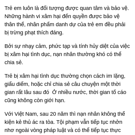
Trẻ em luôn là đối tượng được quan tâm và bảo vệ.
Những hành vi xâm hại đến quyền được bảo vệ
thân thể, nhân phẩm danh dự của trẻ em đều phải
bị trừng phạt thích đáng.
Bởi sự nhạy cảm, phức tạp và tính hủy diệt của việc
bị xâm hại tình dục, nạn nhân thường khó có thể
chia sẻ.
Trẻ bị xâm hại tình dục thường chọn cách im lặng,
giấu diếm, hoặc chỉ chia sẻ câu chuyện một thời
gian rất lâu sau đó Ở nhiều nước, thời gian tố cáo
cũng không còn giới hạn.
Với Việt Nam, sau 20 năm thì nạn nhân không thể
kiện kẻ thủ ác ra tòa. Tội phạm vẫn tiếp tục nhởn
nhơ ngoài vòng pháp luật và có thể tiếp tục thực