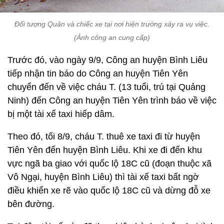
Đối tượng Quân và chiếc xe tại nơi hiện trường xảy ra vụ việc.
(Ảnh công an cung cấp)
Trước đó, vào ngày 9/9, Công an huyện Bình Liêu
tiếp nhận tin báo do Công an huyện Tiên Yên
chuyển đến về việc cháu T. (13 tuổi, trú tại Quảng
Ninh) đến Công an huyện Tiên Yên trình báo về việc
bị một tài xế taxi hiếp dâm.
Theo đó, tối 8/9, cháu T. thuê xe taxi đi từ huyện
Tiên Yên đến huyện Bình Liêu. Khi xe đi đến khu
vực ngã ba giao với quốc lộ 18C cũ (đoạn thuộc xã
Vô Ngại, huyện Bình Liêu) thì tài xế taxi bất ngờ
điều khiển xe rẽ vào quốc lộ 18C cũ và dừng đỗ xe
bên đường.