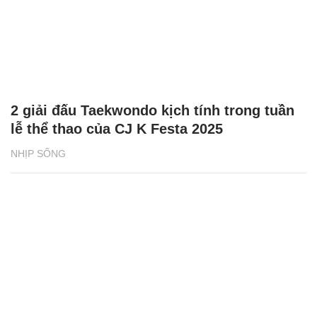
2 giải đấu Taekwondo kịch tính trong tuần
lễ thể thao của CJ K Festa 2025
NHỊP SỐNG