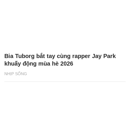
Bia Tuborg bắt tay cùng rapper Jay Park
khuấy động mùa hè 2026
NHỊP SỐNG