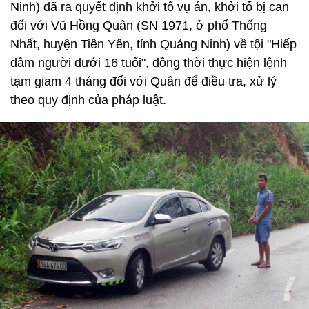
Ninh) đã ra quyết định khởi tố vụ án, khởi tố bị can
đối với Vũ Hồng Quân (SN 1971, ở phố Thống
Nhất, huyện Tiên Yên, tỉnh Quảng Ninh) về tội "Hiếp
dâm người dưới 16 tuổi", đồng thời thực hiện lệnh
tạm giam 4 tháng đối với Quân để điều tra, xử lý
theo quy định của pháp luật.