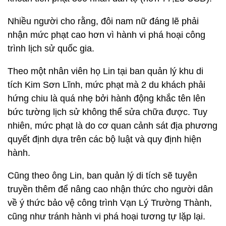
Nhiều người cho rằng, đôi nam nữ đáng lẽ phải
nhận mức phạt cao hơn vì hành vi phá hoại công
trình lịch sử quốc gia.
Theo một nhân viên họ Lin tại ban quản lý khu di
tích Kim Sơn Lĩnh, mức phạt mà 2 du khách phải
hứng chiu là quá nhẹ bởi hành động khắc tên lên
bức tường lịch sử không thể sửa chữa được. Tuy
nhiên, mức phạt là do cơ quan cảnh sát địa phương
quyết định dựa trên các bộ luật và quy định hiện
hành.
Cũng theo ông Lin, ban quản lý di tích sẽ tuyên
truyền thêm để nâng cao nhận thức cho người dân
về ý thức bảo vệ công trình Vạn Lý Trường Thành,
cũng như tránh hành vi phá hoại tương tự lặp lại.