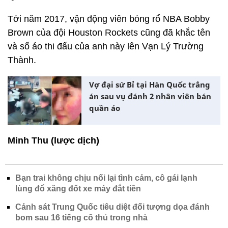
Tới năm 2017, vận động viên bóng rổ NBA Bobby
Brown của đội Houston Rockets cũng đã khắc tên
và số áo thi đấu của anh này lên Vạn Lý Trường
Thành.
Vợ đại sứ Bỉ tại Hàn Quốc trắng
án sau vụ đánh 2 nhân viên bán
quần áo
Minh Thu (lược dịch)
Bạn trai không chịu nối lại tình cảm, cô gái lạnh
lùng đổ xăng đốt xe máy đắt tiền
Cảnh sát Trung Quốc tiêu diệt đối tượng dọa đánh
bom sau 16 tiếng cố thủ trong nhà