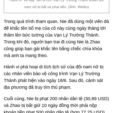
Hành vi “vẽ bậy” lên di tích Vạn Lý Trường Thành khiến đôi
nam nữ bị bắt và phạt tiền. (Ảnh: Weibo)
Trong quá trình tham quan, Nie đã dùng một viên đá
để khắc tên bố mẹ của cô này cùng ngày tháng tới
thăm lên bức tường của Vạn Lý Trường Thành.
Trong khi đó, người bạn trai đi cùng Nie là Zhao
cũng giúp bạn gái khắc tên bằng chiếc chìa khóa
mà anh ta mang theo.
Hành vi phá hoại di tích lịch sử của đôi nam nữ bị
các nhân viên bảo vệ công trình Vạn Lý Trường
Thành phát hiện vào ngày 18/6. Sau đó, cảnh sát
địa phương đã truy tìm thủ phạm.
Cuối cùng, Nie bị phạt 200 nhân dân tệ (30,89 USD)
và Zhao bị bắt giữ 10 ngày đồng thời phải nộp
khoản tiền phạt 500 nhân dân tệ (hơn 77,25 USD).