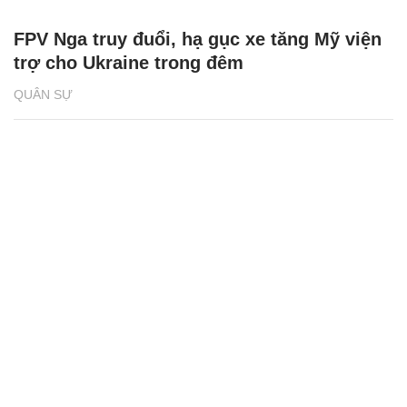
FPV Nga truy đuổi, hạ gục xe tăng Mỹ viện
trợ cho Ukraine trong đêm
QUÂN SỰ