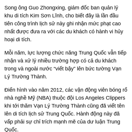
Song ông Guo Zhongxing, giám đốc ban quản lý
khu di tích Kim Sơn Lĩnh, cho biết đây là lần đầu
tiên công trình lịch sử này ghi nhận mức phạt cao
nhất được đưa ra với các du khách có hành vi hủy
hoại di tích.
Mỗi năm, lực lượng chức năng Trung Quốc vẫn tiếp
nhận và xử lý nhiều trường hợp có cả du khách
trong và ngoài nước “viết bậy” lên bức tường Vạn
Lý Trường Thành.
Điển hình vào năm 2012, các vận động viên bóng rổ
nhà nghề Mỹ (NBA) thuộc đội Los Angeles Clippers
khi tới thăm Vạn Lý Trường Thành cũng đã viết tên
lên di tích lịch sử Trung Quốc. Hành động này đã
vấp phải sự chỉ trích mạnh mẽ của dư luận Trung
Quốc.