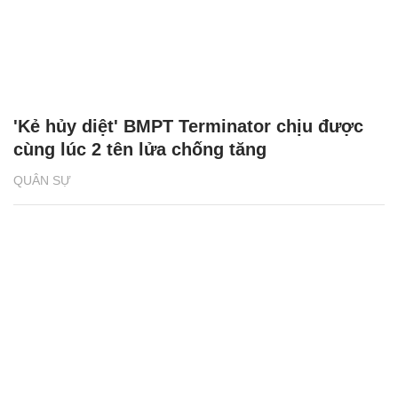
'Kẻ hủy diệt' BMPT Terminator chịu được
cùng lúc 2 tên lửa chống tăng
QUÂN SỰ