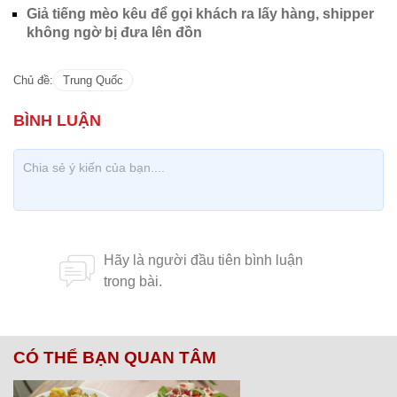
Giả tiếng mèo kêu để gọi khách ra lấy hàng, shipper
không ngờ bị đưa lên đồn
Chủ đề:
Trung Quốc
CÓ THỂ BẠN QUAN TÂM