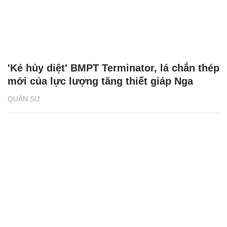
'Kẻ hủy diệt' BMPT Terminator, lá chắn thép
mới của lực lượng tăng thiết giáp Nga
QUÂN SỰ