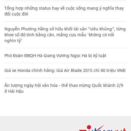
Tổng hợp những status hay về cuộc sống mang ý nghĩa thay
đổi cuộc đời
Nguyễn Phương Hằng sở hữu khối tài sản "siêu khủng", từng
khoe sổ đỏ tính bằng cân, mắng cựu mẫu 'không có nổi
nghìn tỷ'
Phó Đoàn ĐBQH Hà Giang Vương Ngọc Hà bị kỷ luật
Giá xe Honda chính hãng: Giá Air Blade 2015 chỉ 40 triệu VNĐ
Ấn tượng ngày hội văn hóa - thể thao mừng Quốc khánh 2/9
ở Hải Hậu