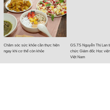
Chăm sóc sức khỏe cần thực hiện
GS.TS Nguyễn Thị Lan ti
ngay khi cơ thể còn khỏe
chức Giám đốc Học viện
Việt Nam