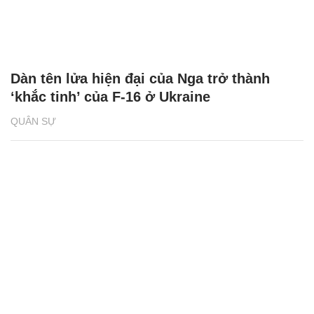
Dàn tên lửa hiện đại của Nga trở thành
‘khắc tinh’ của F-16 ở Ukraine
QUÂN SỰ