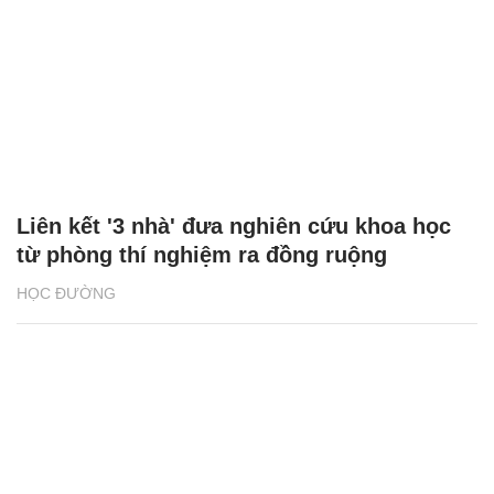
Liên kết '3 nhà' đưa nghiên cứu khoa học
từ phòng thí nghiệm ra đồng ruộng
HỌC ĐƯỜNG