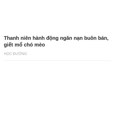
Thanh niên hành động ngăn nạn buôn bán,
giết mổ chó mèo
HỌC ĐƯỜNG