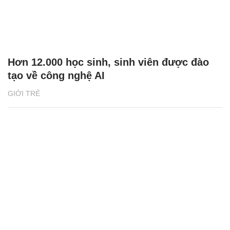
Hơn 12.000 học sinh, sinh viên được đào
tạo về công nghệ AI
GIỚI TRẺ