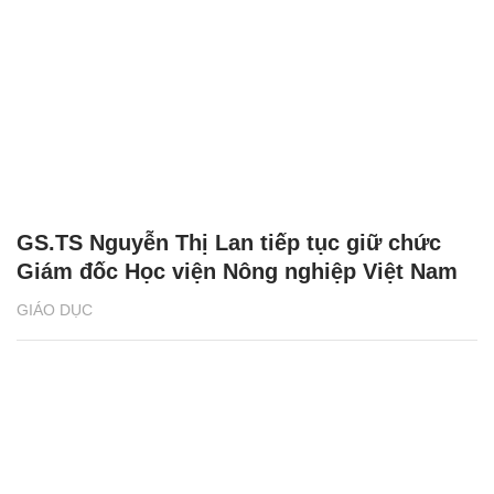
GS.TS Nguyễn Thị Lan tiếp tục giữ chức
Giám đốc Học viện Nông nghiệp Việt Nam
GIÁO DỤC