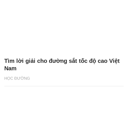
Tìm lời giải cho đường sắt tốc độ cao Việt
Nam
HỌC ĐƯỜNG