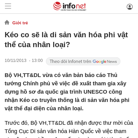
Giới trẻ
Kéo co sẽ là di sản văn hóa phi vật
thể của nhân loại?
10/11/2013 - 13:00
Bộ VH,TT&DL vừa có văn bản báo cáo Thủ
tướng Chính phủ về việc đề xuất tham gia xây
dựng hồ sơ đa quốc gia trình UNESCO công
nhận Kéo co truyền thống là di sản văn hóa phi
vật thể đại diện của nhân loại.
Trước đó, Bộ VH,TT&DL đã nhận được thư mời của
Tổng Cục Di sản văn hóa Hàn Quốc về việc tham