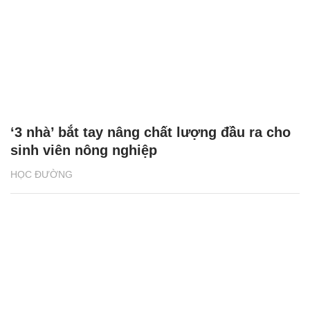
‘3 nhà’ bắt tay nâng chất lượng đầu ra cho
sinh viên nông nghiệp
HỌC ĐƯỜNG