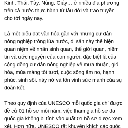
Kinh, Thái, Tày, Nùng, Giáy… ở nhiều địa phương
trên cả nước thực hành từ lâu đời và trao truyền
cho tới ngày nay.
Là một biểu đạt văn hóa gắn với những cư dân
nông nghiệp trồng lúa nước, di sản này thể hiện
quan niệm về nhân sinh quan, thế giới quan, niềm
tin và ước nguyện của con người, đặc biệt là của
cộng đồng cư dân nông nghiệp về mưa thuận, gió
hòa, mùa màng tốt tươi, cuộc sống ấm no, hạnh
phúc, sinh sôi, nảy nở và tôn vinh sức mạnh của sự
đoàn kết.
Theo quy định của UNESCO mỗi quốc gia chỉ được
đề cử 01 hồ sơ mỗi năm, việc tham gia hồ sơ đa
quốc gia không bị tính vào xuất 01 hồ sơ được xem
xét. Hơn nữa, UNESCO rất khuyến khích các quốc