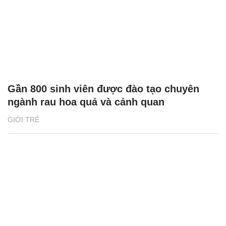
Gần 800 sinh viên được đào tạo chuyên
ngành rau hoa quả và cảnh quan
GIỚI TRẺ