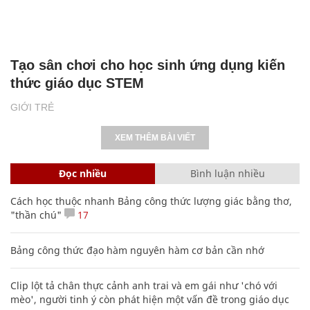
Tạo sân chơi cho học sinh ứng dụng kiến
thức giáo dục STEM
GIỚI TRẺ
XEM THÊM BÀI VIẾT
Đọc nhiều
Bình luận nhiều
Cách học thuộc nhanh Bảng công thức lượng giác bằng thơ,
"thần chú"
17
Bảng công thức đạo hàm nguyên hàm cơ bản cần nhớ
Clip lột tả chân thực cảnh anh trai và em gái như 'chó với
mèo', người tinh ý còn phát hiện một vấn đề trong giáo dục