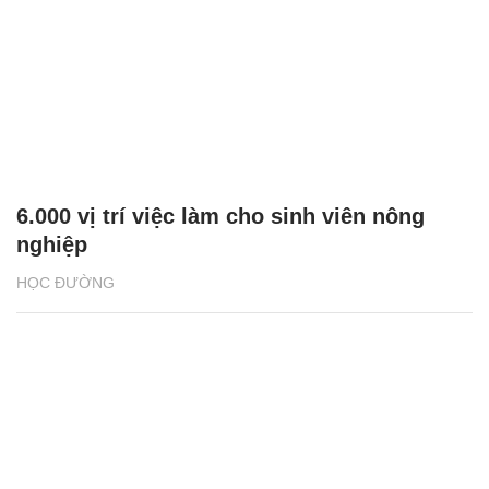
6.000 vị trí việc làm cho sinh viên nông
nghiệp
HỌC ĐƯỜNG