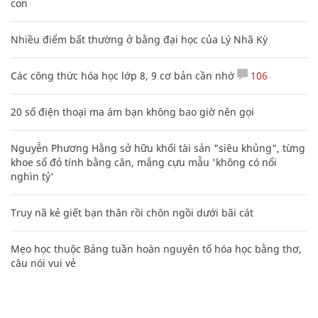
con
Nhiều điểm bất thường ở bằng đại học của Lý Nhã Kỳ
Các công thức hóa học lớp 8, 9 cơ bản cần nhớ
106
20 số điện thoại ma ám bạn không bao giờ nên gọi
Nguyễn Phương Hằng sở hữu khối tài sản "siêu khủng", từng
khoe sổ đỏ tính bằng cân, mắng cựu mẫu 'không có nổi
nghìn tỷ'
Truy nã kẻ giết bạn thân rồi chôn ngồi dưới bãi cát
Mẹo học thuộc Bảng tuần hoàn nguyên tố hóa học bằng thơ,
câu nói vui vẻ