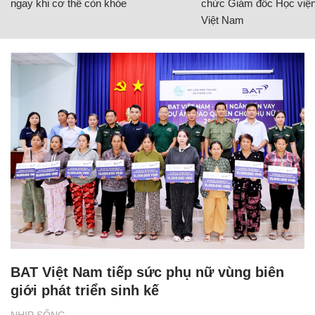
ngay khi cơ thể còn khỏe
chức Giám đốc Học viện
Việt Nam
BAT Việt Nam tiếp sức phụ nữ vùng biên
giới phát triển sinh kế
NHỊP SỐNG