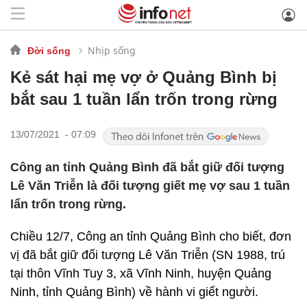
Nhịp sống
Đời sống
Kẻ sát hại mẹ vợ ở Quảng Bình bị
bắt sau 1 tuần lẩn trốn trong rừng
13/07/2021 - 07:09
Công an tỉnh Quảng Bình đã bắt giữ đối tượng
Lê Văn Triễn là đối tượng giết mẹ vợ sau 1 tuần
lẩn trốn trong rừng.
Chiều 12/7, Công an tỉnh Quảng Bình cho biết, đơn
vị đã bắt giữ đối tượng Lê Văn Triễn (SN 1988, trú
tại thôn Vĩnh Tuy 3, xã Vĩnh Ninh, huyện Quảng
Ninh, tỉnh Quảng Bình) về hành vi giết người.