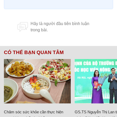
CÓ THỂ BẠN QUAN TÂM
Chăm sóc sức khỏe cần thực hiện
GS.TS Nguyễn Thị Lan ti