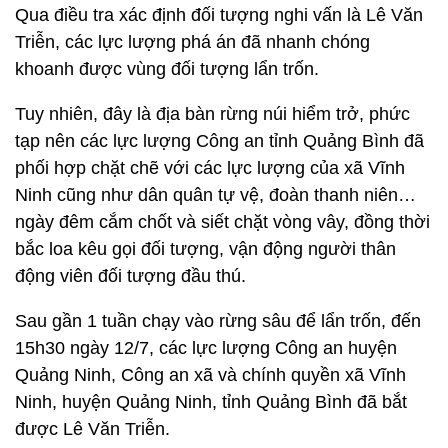
Qua điều tra xác định đối tượng nghi vấn là Lê Văn
Triễn, các lực lượng phá án đã nhanh chóng
khoanh được vùng đối tượng lẩn trốn.
Tuy nhiên, đây là địa bàn rừng núi hiểm trở, phức
tạp nên các lực lượng Công an tỉnh Quảng Bình đã
phối hợp chặt chẽ với các lực lượng của xã Vĩnh
Ninh cũng như dân quân tự vệ, đoàn thanh niên…
ngày đêm cắm chốt và siết chặt vòng vây, đồng thời
bắc loa kêu gọi đối tượng, vận động người thân
động viên đối tượng đầu thú.
Sau gần 1 tuần chạy vào rừng sâu để lẩn trốn, đến
15h30 ngày 12/7, các lực lượng Công an huyện
Quảng Ninh, Công an xã và chính quyền xã Vĩnh
Ninh, huyện Quảng Ninh, tỉnh Quảng Bình đã bắt
được Lê Văn Triễn.