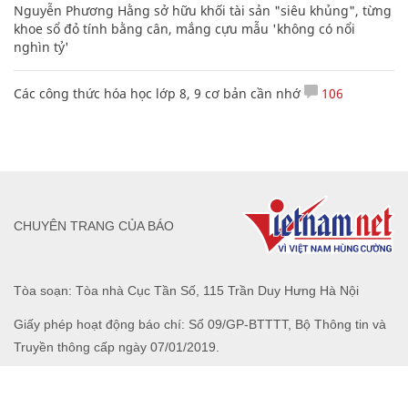
Nguyễn Phương Hằng sở hữu khối tài sản "siêu khủng", từng
khoe sổ đỏ tính bằng cân, mắng cựu mẫu 'không có nổi
nghìn tỷ'
Các công thức hóa học lớp 8, 9 cơ bản cần nhớ
106
CHUYÊN TRANG CỦA BÁO
Tòa soạn: Tòa nhà Cục Tần Số, 115 Trần Duy Hưng Hà Nội
Giấy phép hoạt động báo chí: Số 09/GP-BTTTT, Bộ Thông tin và
Truyền thông cấp ngày 07/01/2019.
0916118822
Hotline nội dung:
toasoan@infonet.vn
Email: