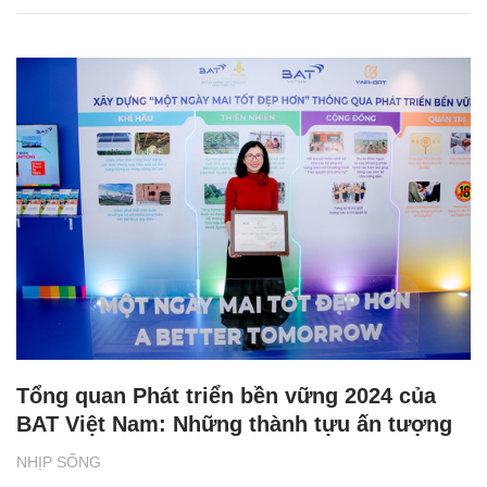
Tổng quan Phát triển bền vững 2024 của
BAT Việt Nam: Những thành tựu ấn tượng
NHỊP SỐNG