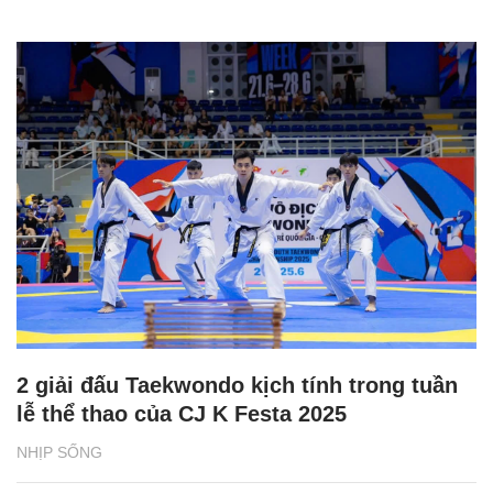
2 giải đấu Taekwondo kịch tính trong tuần
lễ thể thao của CJ K Festa 2025
NHỊP SỐNG