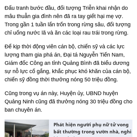
Đấu tranh bước đầu, đối tượng Triễn khai nhận do
mâu thuẫn gia đình nên đã ra tay giết hại mẹ vợ.
Trong gần 1 tuần lẩn trốn trong rừng sâu, đối tượng
chỉ uống nước lã và ăn các loại rau trái trong rừng.
Để kịp thời động viên cán bộ, chiến sỹ và các lực
lượng tham gia phá án, Đại tá Nguyễn Tiến Nam,
Giám đốc Công an tỉnh Quảng Bình đã biểu dương
sự nỗ lực cố gắng, khắc phục khó khăn của cán bộ,
chiến sỹ đồng thời thưởng nóng 50 triệu đồng.
Cũng trong vụ án này, Huyện ủy, UBND huyện
Quảng Ninh cũng đã thưởng nóng 30 triệu đồng cho
ban chuyên án.
Phát hiện người phụ nữ tử vong
bất thường trong vườn nhà, nghi