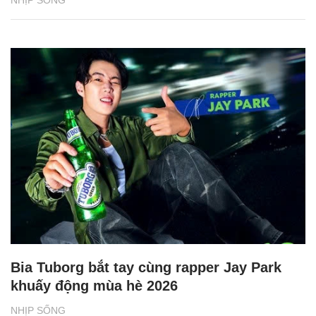
Bia Tuborg bắt tay cùng rapper Jay Park
khuấy động mùa hè 2026
NHỊP SỐNG