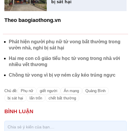
bị sát hại
Theo baogiaothong.vn
Phát hiện người phụ nữ tử vong bất thường trong
vườn nhà, nghi bị sát hại
Hai mẹ con cô giáo tiểu học tử vong trong nhà với
nhiều vết thương
Chồng tử vong vì bị vợ ném cây kéo trúng ngực
Chủ đề:
Phụ nữ
giết người
Án mạng
Quảng Bình
bị sát hại
lẩn trốn
chết bất thường