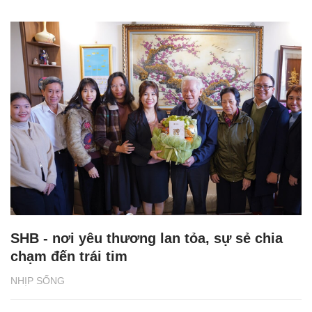
SHB - nơi yêu thương lan tỏa, sự sẻ chia
chạm đến trái tim
NHỊP SỐNG