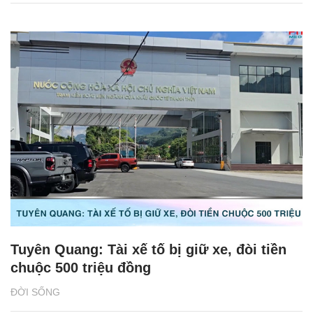
Tuyên Quang: Tài xế tố bị giữ xe, đòi tiền
chuộc 500 triệu đồng
ĐỜI SỐNG