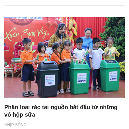
Phân loại rác tại nguồn bắt đầu từ những
vỏ hộp sữa
NHỊP SỐNG