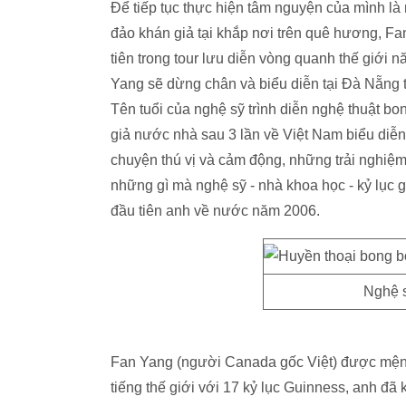
Để tiếp tục thực hiện tâm nguyện của mình là
đảo khán giả tại khắp nơi trên quê hương, Fa
tiên trong tour lưu diễn vòng quanh thế giới
Yang sẽ dừng chân và biểu diễn tại Đà Nẵng từ
Tên tuổi của nghệ sỹ trình diễn nghệ thuật b
giả nước nhà sau 3 lần về Việt Nam biểu diễ
chuyện thú vị và cảm động, những trải nghiệm
những gì mà nghệ sỹ - nhà khoa học - kỷ lục 
đầu tiên anh về nước năm 2006.
Nghệ s
Fan Yang (người Canada gốc Việt) được mệnh d
tiếng thế giới với 17 kỷ lục Guinness, anh đã