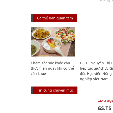
Có thể bạn quan tâm
Chăm sóc sức khỏe cần
GS.TS Nguyễn Thị 
thực hiện ngay khi cơ thể
tiếp tục giữ chức 
còn khỏe
đốc Học viện Nông
nghiệp Việt Nam
Tin cùng chuyên mục
GIÁO DỤ
GS.TS