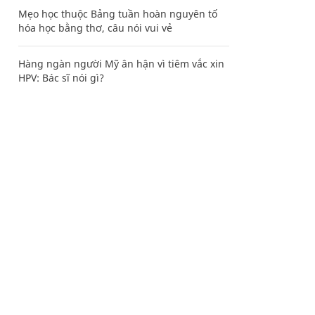
Mẹo học thuộc Bảng tuần hoàn nguyên tố
hóa học bằng thơ, câu nói vui vẻ
Hàng ngàn người Mỹ ân hận vì tiêm vắc xin
HPV: Bác sĩ nói gì?