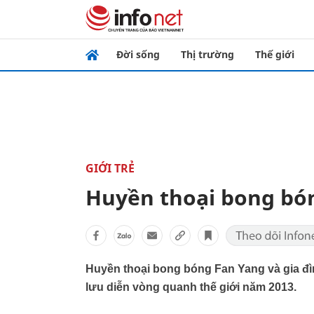
Đời sống
Thị trường
Thế giới
GIỚI TRẺ
Huyền thoại bong bón
Huyền thoại bong bóng Fan Yang và gia đì
lưu diễn vòng quanh thế giới năm 2013.