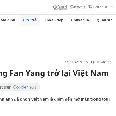
Hotline: 09161
Gia đình
Giới trẻ
Khỏe - đẹp
Chuyện lạ
Quân sự
24/01/2013 15:41 (GMT+07:00)
g Fan Yang trở lại Việt Nam
nh anh đã chọn Việt Nam là điểm đến mở màn trong tour