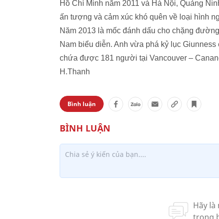
Hồ Chí Minh năm 2011 và Hà Nội, Quảng Ninh
ấn tượng và cảm xúc khó quên về loại hình ngh
Năm 2013 là mốc đánh dấu cho chặng đường 8 
Nam biểu diễn. Anh vừa phá kỷ lục Giunness c
chứa được 181 người tại Vancouver – Canan
H.Thanh
Bình luận