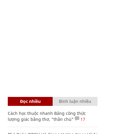
Đọc nhiều
Bình luận nhiều
Cách học thuộc nhanh Bảng công thức
lượng giác bằng thơ, "thần chú"
17