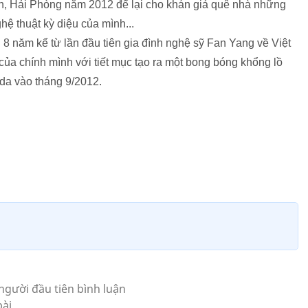
, Hải Phòng năm 2012 để lại cho khán giả quê nhà những
ệ thuật kỳ diệu của mình...
năm kể từ lần đầu tiên gia đình nghệ sỹ Fan Yang về Việt
ủa chính mình với tiết mục tạo ra một bong bóng khổng lồ
da vào tháng 9/2012.