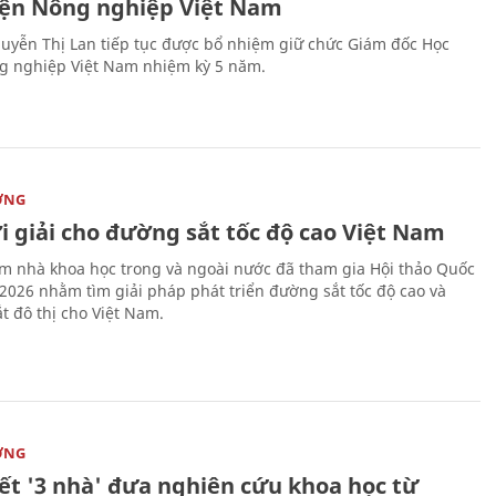
iện Nông nghiệp Việt Nam
uyễn Thị Lan tiếp tục được bổ nhiệm giữ chức Giám đốc Học
g nghiệp Việt Nam nhiệm kỳ 5 năm.
ỜNG
i giải cho đường sắt tốc độ cao Việt Nam
m nhà khoa học trong và ngoài nước đã tham gia Hội thảo Quốc
 2026 nhằm tìm giải pháp phát triển đường sắt tốc độ cao và
t đô thị cho Việt Nam.
ỜNG
kết '3 nhà' đưa nghiên cứu khoa học từ