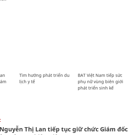
Lan
Tìm hướng phát triển du
BAT Việt Nam tiếp sức
Giám
lịch y tế
phụ nữ vùng biên giới
phát triển sinh kế
C
 Nguyễn Thị Lan tiếp tục giữ chức Giám đốc