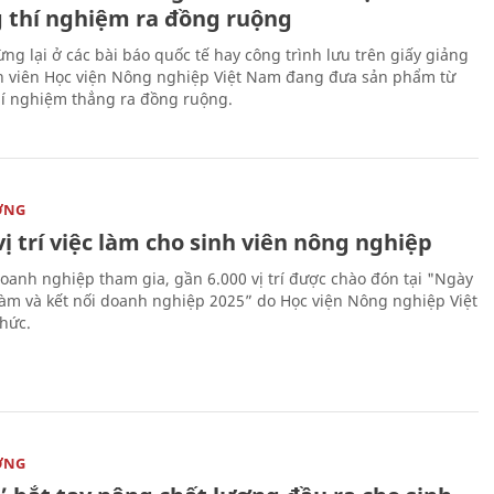
 thí nghiệm ra đồng ruộng
ng lại ở các bài báo quốc tế hay công trình lưu trên giấy giảng
nh viên Học viện Nông nghiệp Việt Nam đang đưa sản phẩm từ
í nghiệm thẳng ra đồng ruộng.
ỜNG
vị trí việc làm cho sinh viên nông nghiệp
oanh nghiệp tham gia, gần 6.000 vị trí được chào đón tại "Ngày
 làm và kết nối doanh nghiệp 2025” do Học viện Nông nghiệp Việt
hức.
ỜNG