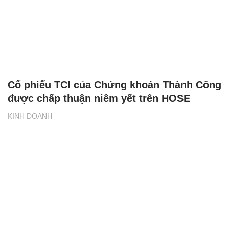
Cổ phiếu TCI của Chứng khoán Thành Công
được chấp thuận niêm yết trên HOSE
KINH DOANH