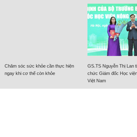
Chăm sóc sức khỏe cần thực hiện
GS.TS Nguyễn Thị Lan ti
ngay khi cơ thể còn khỏe
chức Giám đốc Học viện
Việt Nam