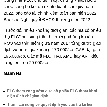
Cũng như FLC, cho đến nay, Chứng khoán BOS
chưa công bố kết quả kinh doanh các quý năm
2022, báo cáo tài chính kiểm toán bán niên 2022;
Báo cáo Nghị quyết ĐHCĐ thường niên 2022;...
Trước đó, nhiều khoảng thời gian, các mã cổ phiếu
“họ FLC” nổi sóng trên thị trường chứng khoán.
ROS vào thời điểm giữa năm 2017 từng được giao
dịch với mức giá khoảng 170.000/cp. GAB đạt gần
195.000/cp. Các mã FLC, HAI, AMD hay ART đều
từng lên trên 20.000/cp.
Mạnh Hà
FLC tham vọng sớm đưa cổ phiếu FLC thoát khỏi
diện đình chỉ giao dịch
Tranh cãi nóng về quyết định yêu cầu trả lại tiền