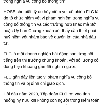
trọng nghĩa vụ công bố thông tin".
HOSE cho biết, lý do hủy niêm yết cổ phiếu FLC là
do tổ chức niêm yết vi phạm nghiêm trọng nghĩa vụ
công bố thông tin và các trường hợp khác mà Sở
hoặc Uỷ ban Chứng khoán xét thấy cần thiết phải
huỷ niêm yết nhằm bảo vệ quyền lợi của nhà đầu
tư.
FLC là một doanh nghiệp bất động sản từng nổi
tiếng trên thị trường chứng khoán, với số lượng cổ
đông hiện khoảng gần 65 nghìn người.
FLC gần đây liên tục vi phạm nghĩa vụ công bố
thông tin và bị đình chỉ giao dịch.
Hồi đầu năm 2023, Tập đoàn FLC rơi vào tình
huống hy hữu khi không còn người trong kiểm toán