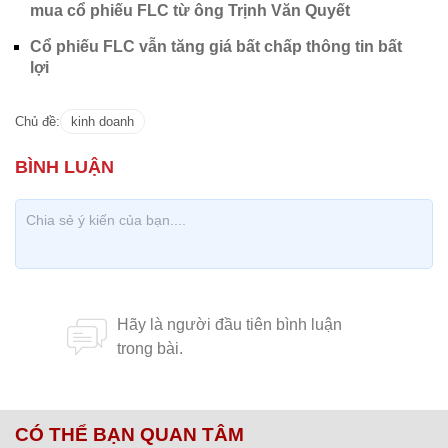
mua cổ phiếu FLC từ ông Trịnh Văn Quyết
Cổ phiếu FLC vẫn tăng giá bất chấp thông tin bất
lợi
Chủ đề:
kinh doanh
CÓ THỂ BẠN QUAN TÂM