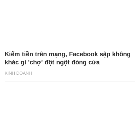
Kiếm tiền trên mạng, Facebook sập không
khác gì 'chợ' đột ngột đóng cửa
KINH DOANH