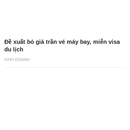
Đề xuất bỏ giá trần vé máy bay, miễn visa
du lịch
KINH DOANH