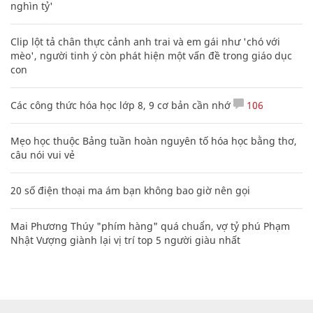
nghìn tỷ'
Clip lột tả chân thực cảnh anh trai và em gái như 'chó với
mèo', người tinh ý còn phát hiện một vấn đề trong giáo dục
con
Các công thức hóa học lớp 8, 9 cơ bản cần nhớ
106
Mẹo học thuộc Bảng tuần hoàn nguyên tố hóa học bằng thơ,
câu nói vui vẻ
20 số điện thoại ma ám bạn không bao giờ nên gọi
Mai Phương Thúy "phím hàng" quá chuẩn, vợ tỷ phú Phạm
Nhật Vượng giành lại vị trí top 5 người giàu nhất