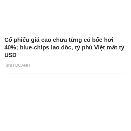
Cổ phiếu giá cao chưa từng có bốc hơi
40%; blue-chips lao dốc, tỷ phú Việt mất tỷ
USD
KINH DOANH