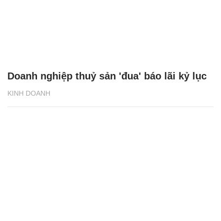
Doanh nghiệp thuỷ sản 'đua' báo lãi kỷ lục
KINH DOANH