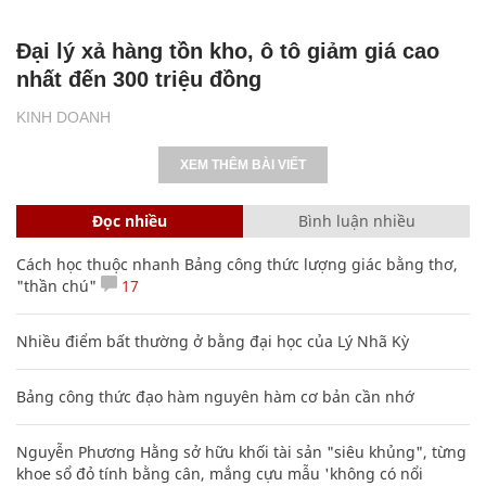
Đại lý xả hàng tồn kho, ô tô giảm giá cao
nhất đến 300 triệu đồng
KINH DOANH
XEM THÊM BÀI VIẾT
Đọc nhiều
Bình luận nhiều
Cách học thuộc nhanh Bảng công thức lượng giác bằng thơ,
"thần chú"
17
Nhiều điểm bất thường ở bằng đại học của Lý Nhã Kỳ
Bảng công thức đạo hàm nguyên hàm cơ bản cần nhớ
Nguyễn Phương Hằng sở hữu khối tài sản "siêu khủng", từng
khoe sổ đỏ tính bằng cân, mắng cựu mẫu 'không có nổi