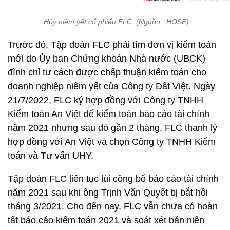
Hủy niêm yết cổ phiếu FLC. (Nguồn: HOSE)
Trước đó, Tập đoàn FLC phải tìm đơn vị kiểm toán
mới do Ủy ban Chứng khoán Nhà nước (UBCK)
đình chỉ tư cách được chấp thuận kiểm toán cho
doanh nghiệp niêm yết của Công ty Đất Việt. Ngày
21/7/2022, FLC ký hợp đồng với Công ty TNHH
Kiểm toán An Việt để kiểm toán báo cáo tài chính
năm 2021 nhưng sau đó gần 2 tháng, FLC thanh lý
hợp đồng với An Việt và chọn Công ty TNHH Kiểm
toán và Tư vấn UHY.
Tập đoàn FLC liên tục lùi công bố báo cáo tài chính
năm 2021 sau khi ông Trịnh Văn Quyết bị bắt hồi
tháng 3/2021. Cho đến nay, FLC vẫn chưa có hoàn
tất báo cáo kiểm toán 2021 và soát xét bán niên