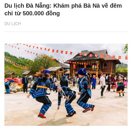
Du lịch Đà Nẵng: Khám phá Bà Nà về đêm
chỉ từ 500.000 đồng
DU LỊCH