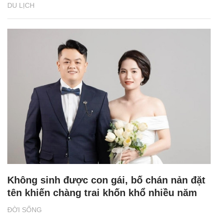
DU LỊCH
Không sinh được con gái, bố chán nản đặt
tên khiến chàng trai khốn khổ nhiều năm
ĐỜI SỐNG