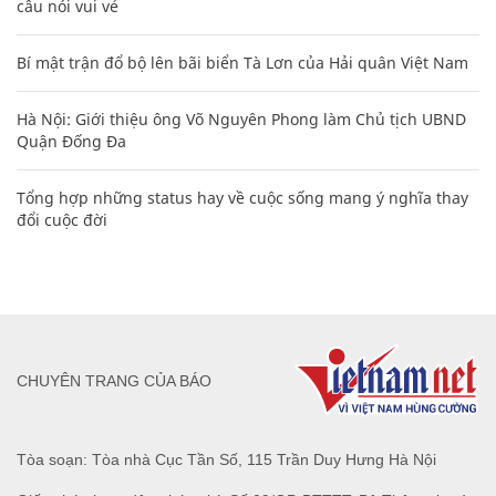
câu nói vui vẻ
Bí mật trận đổ bộ lên bãi biển Tà Lơn của Hải quân Việt Nam
Hà Nội: Giới thiệu ông Võ Nguyên Phong làm Chủ tịch UBND
Quận Đống Đa
Tổng hợp những status hay về cuộc sống mang ý nghĩa thay
đổi cuộc đời
CHUYÊN TRANG CỦA BÁO
Tòa soạn: Tòa nhà Cục Tần Số, 115 Trần Duy Hưng Hà Nội