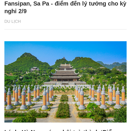
Fansipan, Sa Pa - điểm đến lý tưởng cho kỳ
nghỉ 2/9
DU LỊCH