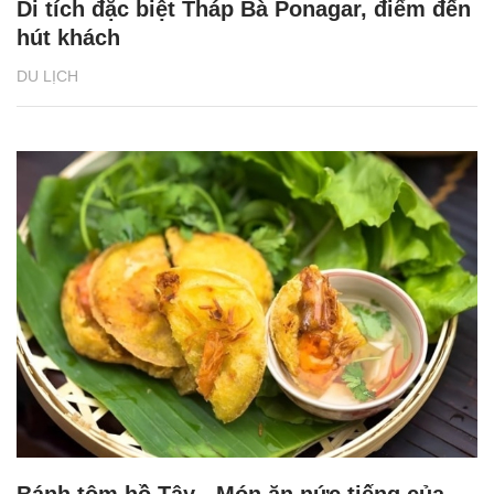
Di tích đặc biệt Tháp Bà Ponagar, điểm đến
hút khách
DU LỊCH