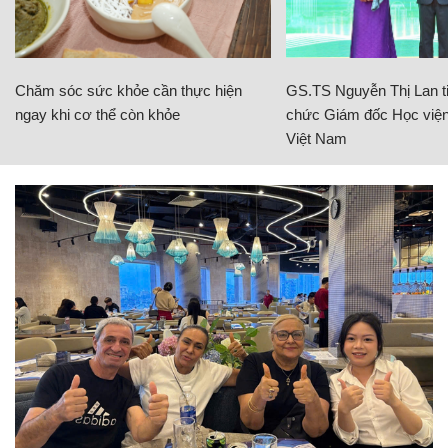
Chăm sóc sức khỏe cần thực hiện
GS.TS Nguyễn Thị Lan ti
ngay khi cơ thể còn khỏe
chức Giám đốc Học viện
Việt Nam