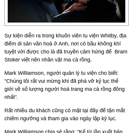
Sự kiện diễn ra trong khuôn viên tu viện Whitby, địa
điểm di sản văn hoá ở Anh, nơi có bầu không khí
tuyệt vời được cho là đã truyền cảm hứng để Bram
Stoker viết nên nhân vật ma cà rồng.
Mark Williamson, người quản lý tu viện cho biết:
"Chúng tôi rất vui mừng khi đã phá vỡ kỷ lục thế
giới về số lượng người hoá trang ma cà rồng đông
nhất".
Rất nhiều du khách cũng có mặt tại đây để tận mắt
chiêm ngưỡng và tham gia vào ngày lập kỷ lục.
Mark Williamson chia sẻ rằng: "Kể từ lần xuất bản