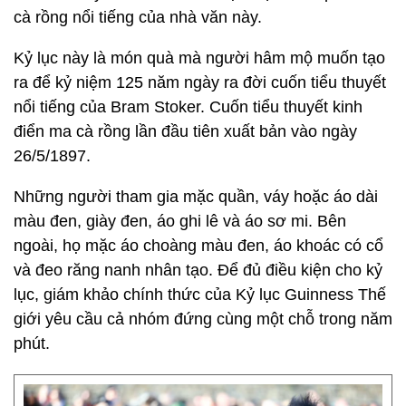
cà rồng nổi tiếng của nhà văn này.
Kỷ lục này là món quà mà người hâm mộ muốn tạo
ra để kỷ niệm 125 năm ngày ra đời cuốn tiểu thuyết
nổi tiếng của Bram Stoker. Cuốn tiểu thuyết kinh
điển ma cà rồng lần đầu tiên xuất bản vào ngày
26/5/1897.
Những người tham gia mặc quần, váy hoặc áo dài
màu đen, giày đen, áo ghi lê và áo sơ mi. Bên
ngoài, họ mặc áo choàng màu đen, áo khoác có cổ
và đeo răng nanh nhân tạo. Để đủ điều kiện cho kỷ
lục, giám khảo chính thức của Kỷ lục Guinness Thế
giới yêu cầu cả nhóm đứng cùng một chỗ trong năm
phút.