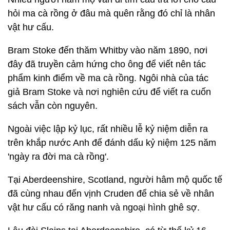
hỏi ma cà rồng ở đâu mà quên rằng đó chỉ là nhân
vật hư cấu.
Bram Stoke đến thăm Whitby vào năm 1890, nơi
đây đã truyền cảm hứng cho ông để viết nên tác
phẩm kinh điểm về ma cà rồng. Ngôi nhà của tác
giả Bram Stoke và nơi nghiên cứu để viết ra cuốn
sách vẫn còn nguyên.
Ngoài việc lập kỷ lục, rất nhiều lễ kỷ niệm diễn ra
trên khắp nước Anh để đánh dấu kỷ niệm 125 năm
'ngày ra đời ma cà rồng'.
Tại Aberdeenshire, Scotland, người hâm mộ quốc tế
đã cùng nhau đến vịnh Cruden để chia sẻ về nhân
vật hư cấu có răng nanh và ngoại hình ghê sợ.