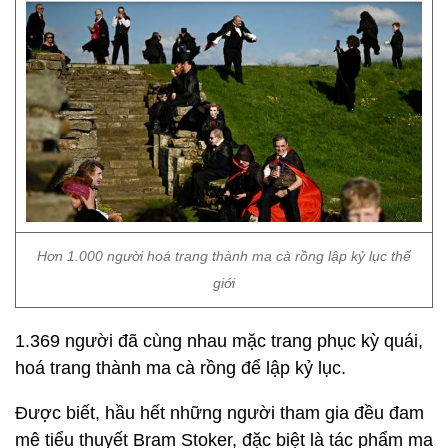
Hơn 1.000 người hoá trang thành ma cà rồng lập kỷ lục thế
giới
1.369 người đã cùng nhau mặc trang phục kỳ quái,
hoá trang thành ma cà rồng để lập kỷ lục.
Được biết, hầu hết những người tham gia đều đam
mê tiểu thuyết Bram Stoker, đặc biệt là tác phẩm ma