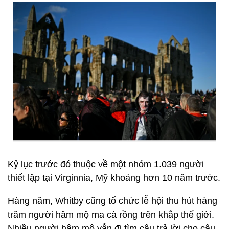
Kỷ lục trước đó thuộc về một nhóm 1.039 người
thiết lập tại Virginnia, Mỹ khoảng hơn 10 năm trước.
Hàng năm, Whitby cũng tổ chức lễ hội thu hút hàng
trăm người hâm mộ ma cà rồng trên khắp thế giới.
Nhiều người hâm mộ vẫn đi tìm câu trả lời cho câu