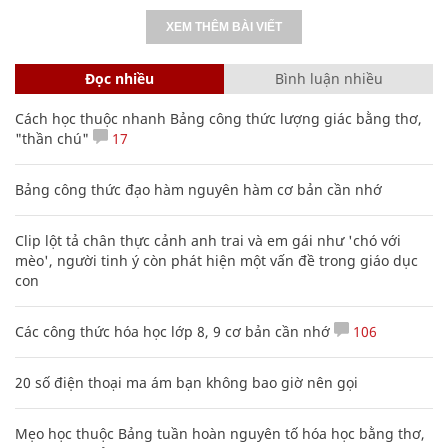
XEM THÊM BÀI VIẾT
Đọc nhiều
Bình luận nhiều
Cách học thuộc nhanh Bảng công thức lượng giác bằng thơ,
"thần chú"
17
Bảng công thức đạo hàm nguyên hàm cơ bản cần nhớ
Clip lột tả chân thực cảnh anh trai và em gái như 'chó với
mèo', người tinh ý còn phát hiện một vấn đề trong giáo dục
con
Các công thức hóa học lớp 8, 9 cơ bản cần nhớ
106
20 số điện thoại ma ám bạn không bao giờ nên gọi
Mẹo học thuộc Bảng tuần hoàn nguyên tố hóa học bằng thơ,