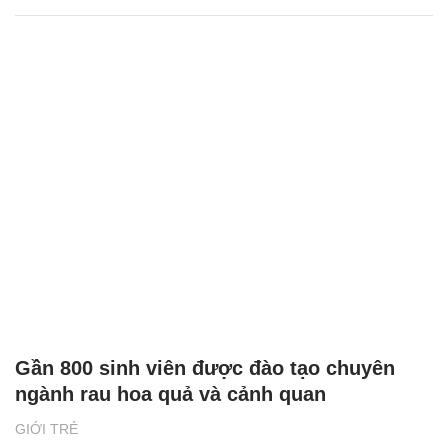
Gần 800 sinh viên được đào tạo chuyên
ngành rau hoa quả và cảnh quan
GIỚI TRẺ