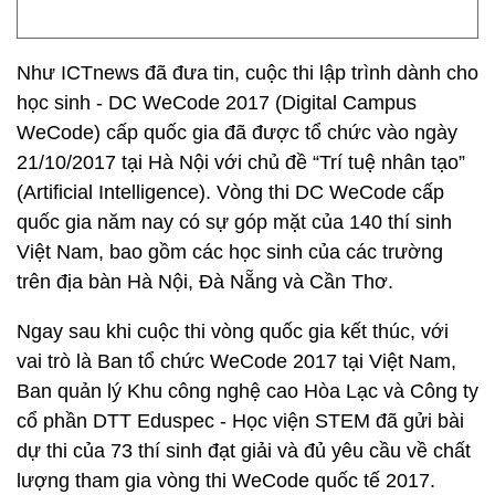
Như ICTnews đã đưa tin, cuộc thi lập trình dành cho
học sinh - DC WeCode 2017 (Digital Campus
WeCode) cấp quốc gia đã được tổ chức vào ngày
21/10/2017 tại Hà Nội với chủ đề “Trí tuệ nhân tạo”
(Artificial Intelligence). Vòng thi DC WeCode cấp
quốc gia năm nay có sự góp mặt của 140 thí sinh
Việt Nam, bao gồm các học sinh của các trường
trên địa bàn Hà Nội, Đà Nẵng và Cần Thơ.
Ngay sau khi cuộc thi vòng quốc gia kết thúc, với
vai trò là Ban tổ chức WeCode 2017 tại Việt Nam,
Ban quản lý Khu công nghệ cao Hòa Lạc và Công ty
cổ phần DTT Eduspec - Học viện STEM đã gửi bài
dự thi của 73 thí sinh đạt giải và đủ yêu cầu về chất
lượng tham gia vòng thi WeCode quốc tế 2017.