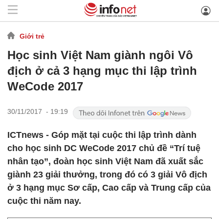
Giới trẻ
Học sinh Việt Nam giành ngôi Vô
địch ở cả 3 hạng mục thi lập trình
WeCode 2017
30/11/2017 - 19:19
ICTnews - Góp mặt tại cuộc thi lập trình dành
cho học sinh DC WeCode 2017 chủ đề “Trí tuệ
nhân tạo”, đoàn học sinh Việt Nam đã xuất sắc
giành 23 giải thưởng, trong đó có 3 giải Vô địch
ở 3 hạng mục Sơ cấp, Cao cấp và Trung cấp của
cuộc thi năm nay.