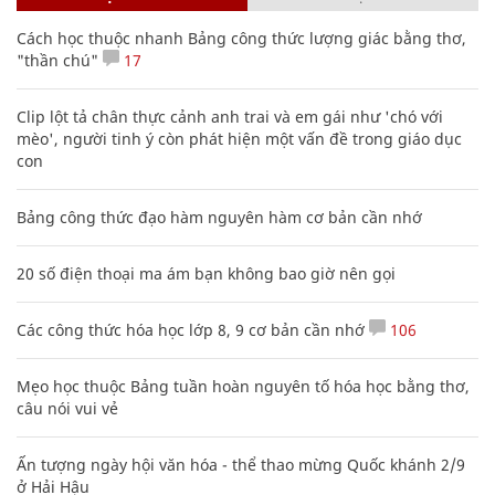
Cách học thuộc nhanh Bảng công thức lượng giác bằng thơ,
"thần chú"
17
Clip lột tả chân thực cảnh anh trai và em gái như 'chó với
mèo', người tinh ý còn phát hiện một vấn đề trong giáo dục
con
Bảng công thức đạo hàm nguyên hàm cơ bản cần nhớ
20 số điện thoại ma ám bạn không bao giờ nên gọi
Các công thức hóa học lớp 8, 9 cơ bản cần nhớ
106
Mẹo học thuộc Bảng tuần hoàn nguyên tố hóa học bằng thơ,
câu nói vui vẻ
Ấn tượng ngày hội văn hóa - thể thao mừng Quốc khánh 2/9
ở Hải Hậu