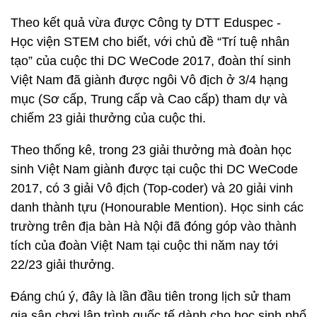
Theo kết quả vừa được Công ty DTT Eduspec -
Học viện STEM cho biết, với chủ đề “Trí tuệ nhân
tạo” của cuộc thi DC WeCode 2017, đoàn thí sinh
Việt Nam đã giành được ngôi Vô địch ở 3/4 hạng
mục (Sơ cấp, Trung cấp và Cao cấp) tham dự và
chiếm 23 giải thưởng của cuộc thi.
Theo thống kê, trong 23 giải thưởng mà đoàn học
sinh Việt Nam giành được tại cuộc thi DC WeCode
2017, có 3 giải Vô địch (Top-coder) và 20 giải vinh
danh thành tựu (Honourable Mention). Học sinh các
trường trên địa bàn Hà Nội đã đóng góp vào thành
tích của đoàn Việt Nam tại cuộc thi năm nay tới
22/23 giải thưởng.
Đáng chú ý, đây là lần đầu tiên trong lịch sử tham
gia sân chơi lập trình quốc tế dành cho học sinh phổ