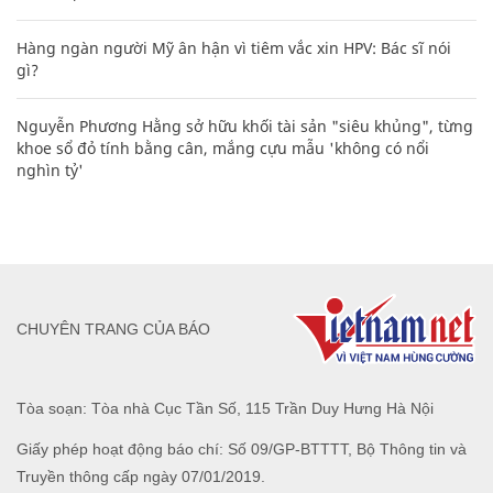
Hàng ngàn người Mỹ ân hận vì tiêm vắc xin HPV: Bác sĩ nói
gì?
Nguyễn Phương Hằng sở hữu khối tài sản "siêu khủng", từng
khoe sổ đỏ tính bằng cân, mắng cựu mẫu 'không có nổi
nghìn tỷ'
CHUYÊN TRANG CỦA BÁO
Tòa soạn: Tòa nhà Cục Tần Số, 115 Trần Duy Hưng Hà Nội
Giấy phép hoạt động báo chí: Số 09/GP-BTTTT, Bộ Thông tin và
Truyền thông cấp ngày 07/01/2019.