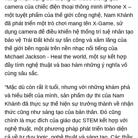
camera của chiếc điện thoại thông minh iPhone X –
một tuyệt phẩm của thế giới công nghệ, Nam Khánh
đã phát triển một trò chơi mang tên X-Game, sử
dụng camera để điều khiển hệ thống trí tuệ nhân tạo
bảo vệ Trái Đất khỏi sự tấn công và xâm lăng của
thế giới bên ngoài trên nền nhạc nổi tiếng của
Michael Jackson - Heal the world, một sự kết hợp
đầy tính nghệ thuật và bao hàm những ý nghĩa vô
cùng sâu sắc.
"Mặc dù còn rất ít tuổi, nhưng với những khám phá
và hiểu biết của mình, sản phẩm dự thi của Nam
Khánh đã thực sự thể hiện sự trưởng thành về nhận
thức cũng như sáng tạo của bản thân. Đó cũng
chính là mục đích của giáo dục STEM kết hợp với
nghệ thuật, một phương pháp phát triển toàn diện
cả về tư duy logic, nghệ thuật và sáng tạo. Các thầy