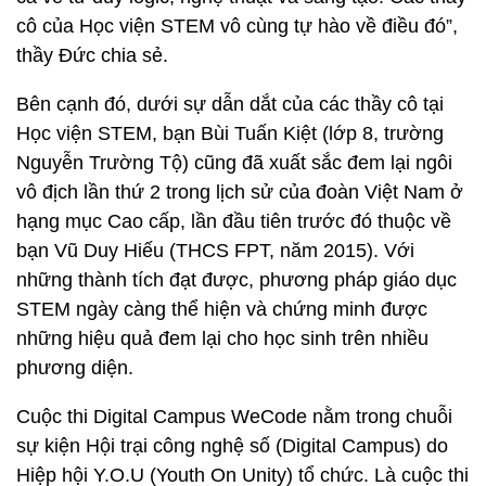
cô của Học viện STEM vô cùng tự hào về điều đó”,
thầy Đức chia sẻ.
Bên cạnh đó, dưới sự dẫn dắt của các thầy cô tại
Học viện STEM, bạn Bùi Tuấn Kiệt (lớp 8, trường
Nguyễn Trường Tộ) cũng đã xuất sắc đem lại ngôi
vô địch lần thứ 2 trong lịch sử của đoàn Việt Nam ở
hạng mục Cao cấp, lần đầu tiên trước đó thuộc về
bạn Vũ Duy Hiếu (THCS FPT, năm 2015). Với
những thành tích đạt được, phương pháp giáo dục
STEM ngày càng thể hiện và chứng minh được
những hiệu quả đem lại cho học sinh trên nhiều
phương diện.
Cuộc thi Digital Campus WeCode nằm trong chuỗi
sự kiện Hội trại công nghệ số (Digital Campus) do
Hiệp hội Y.O.U (Youth On Unity) tổ chức. Là cuộc thi