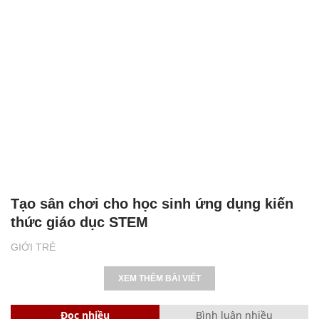
Tạo sân chơi cho học sinh ứng dụng kiến
thức giáo dục STEM
GIỚI TRẺ
XEM THÊM BÀI VIẾT
Đọc nhiều
Bình luận nhiều