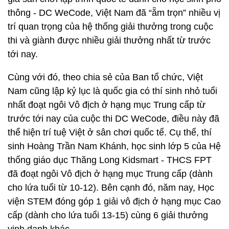
thông - DC WeCode, Việt Nam đã “ẵm trọn” nhiều vị
trí quan trọng của hệ thống giải thưởng trong cuộc
thi và giành được nhiều giải thưởng nhất từ trước
tới nay.
Cùng với đó, theo chia sẻ của Ban tổ chức, Việt
Nam cũng lập kỷ lục là quốc gia có thí sinh nhỏ tuổi
nhất đoạt ngôi Vô địch ở hạng mục Trung cấp từ
trước tới nay của cuộc thi DC WeCode, điều này đã
thể hiện trí tuệ Việt ở sân chơi quốc tế. Cụ thể, thí
sinh Hoàng Trần Nam Khánh, học sinh lớp 5 của Hệ
thống giáo dục Thăng Long Kidsmart - THCS FPT
đã đoạt ngôi Vô địch ở hạng mục Trung cấp (dành
cho lứa tuổi từ 10-12). Bên cạnh đó, năm nay, Học
viện STEM đóng góp 1 giải vô địch ở hạng mục Cao
cấp (dành cho lứa tuổi 13-15) cùng 6 giải thưởng