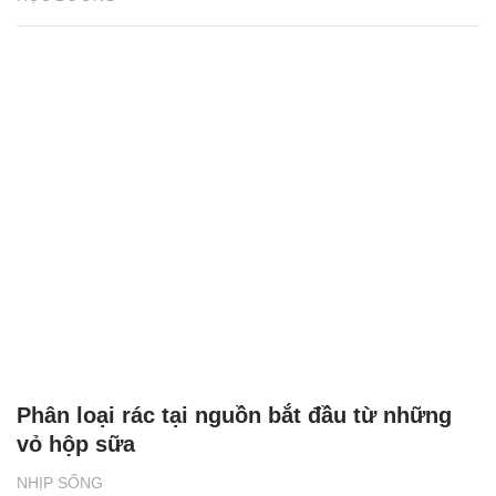
Phân loại rác tại nguồn bắt đầu từ những
vỏ hộp sữa
NHỊP SỐNG