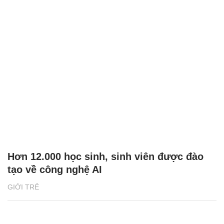
Hơn 12.000 học sinh, sinh viên được đào
tạo về công nghệ AI
GIỚI TRẺ