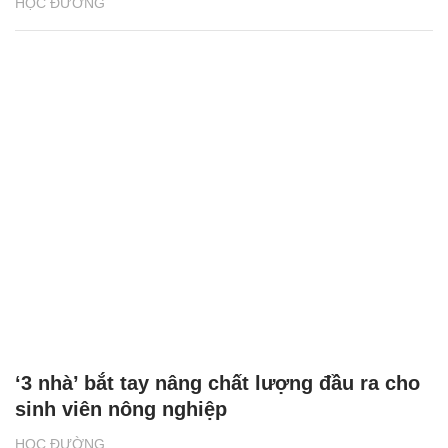
HỌC ĐƯỜNG
‘3 nhà’ bắt tay nâng chất lượng đầu ra cho
sinh viên nông nghiệp
HỌC ĐƯỜNG