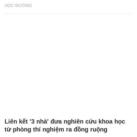
HỌC ĐƯỜNG
Liên kết '3 nhà' đưa nghiên cứu khoa học
từ phòng thí nghiệm ra đồng ruộng