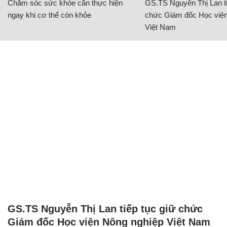
Chăm sóc sức khỏe cần thực hiện
GS.TS Nguyễn Thị Lan ti
ngay khi cơ thể còn khỏe
chức Giám đốc Học viện
Việt Nam
GS.TS Nguyễn Thị Lan tiếp tục giữ chức
Giám đốc Học viện Nông nghiệp Việt Nam