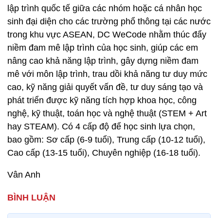
lập trình quốc tế giữa các nhóm hoặc cá nhân học
sinh đại diện cho các trường phổ thông tại các nước
trong khu vực ASEAN, DC WeCode nhằm thúc đẩy
niềm đam mê lập trình của học sinh, giúp các em
nâng cao khả năng lập trình, gây dựng niềm đam
mê với môn lập trình, trau dồi khả năng tư duy mức
cao, kỹ năng giải quyết vấn đề, tư duy sáng tạo và
phát triển được kỹ năng tích hợp khoa học, công
nghệ, kỹ thuật, toán học và nghệ thuật (STEM + Art
hay STEAM). Có 4 cấp độ để học sinh lựa chọn,
bao gồm: Sơ cấp (6-9 tuổi), Trung cấp (10-12 tuổi),
Cao cấp (13-15 tuổi), Chuyên nghiệp (16-18 tuổi).
Vân Anh