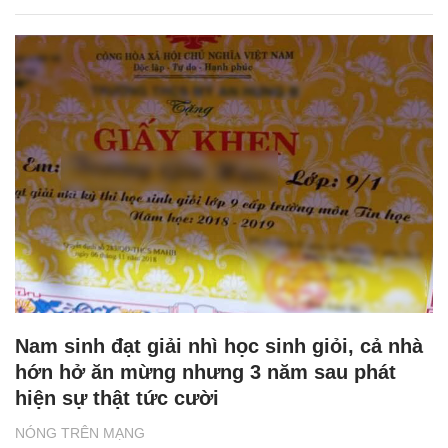
Nam sinh đạt giải nhì học sinh giỏi, cả nhà
hớn hở ăn mừng nhưng 3 năm sau phát
hiện sự thật tức cười
NÓNG TRÊN MẠNG