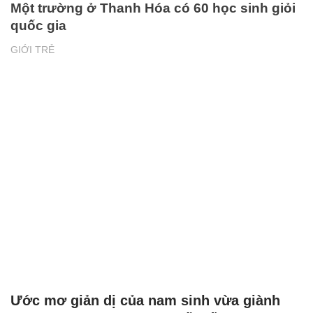
Một trường ở Thanh Hóa có 60 học sinh giỏi
quốc gia
GIỚI TRẺ
Ước mơ giản dị của nam sinh vừa giành