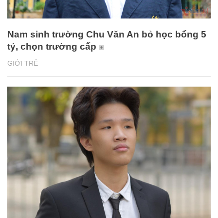
Nam sinh trường Chu Văn An bỏ học bổng 5
tỷ, chọn trường cấp
GIỚI TRẺ