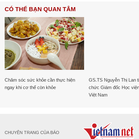
CÓ THỂ BẠN QUAN TÂM
Chăm sóc sức khỏe cần thực hiện
GS.TS Nguyễn Thị Lan ti
ngay khi cơ thể còn khỏe
chức Giám đốc Học viện
Việt Nam
CHUYÊN TRANG CỦA BÁO