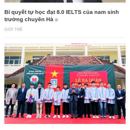
Bí quyết tự học đạt 8.0 IELTS của nam sinh
trường chuyên Hà
GIỚI TRẺ