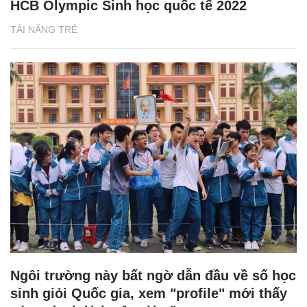
HCB Olympic Sinh học quốc tế 2022
TÀI NĂNG TRẺ
Ngôi trường này bất ngờ dẫn đầu về số học
sinh giỏi Quốc gia, xem "profile" mới thấy