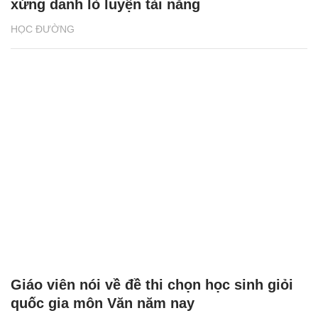
xứng danh lò luyện tài năng
HỌC ĐƯỜNG
Giáo viên nói về đề thi chọn học sinh giỏi
quốc gia môn Văn năm nay