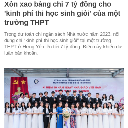
Xôn xao bảng chi 7 tỷ đồng cho
'kinh phí thi học sinh giỏi' của một
trường THPT
Trong dự toán chi ngân sách Nhà nước năm 2023, nội
dung chi “kinh phí thi học sinh giỏi” tại một trường
THPT ở Hưng Yên lên tới 7 tỷ đồng. Điều này khiến dư
luận băn khoăn.