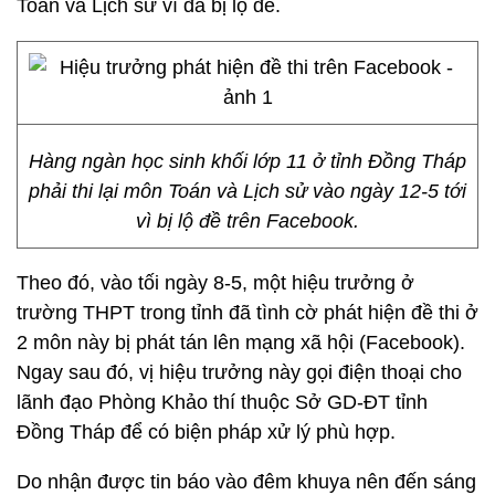
Toán và Lịch sử vì đã bị lộ đề.
Hàng ngàn học sinh khối lớp 11 ở tỉnh Đồng Tháp
phải thi lại môn Toán và Lịch sử vào ngày 12-5 tới
vì bị lộ đề trên Facebook.
Theo đó, vào tối ngày 8-5, một hiệu trưởng ở
trường THPT trong tỉnh đã tình cờ phát hiện đề thi ở
2 môn này bị phát tán lên mạng xã hội (Facebook).
Ngay sau đó, vị hiệu trưởng này gọi điện thoại cho
lãnh đạo Phòng Khảo thí thuộc Sở GD-ĐT tỉnh
Đồng Tháp để có biện pháp xử lý phù hợp.
Do nhận được tin báo vào đêm khuya nên đến sáng