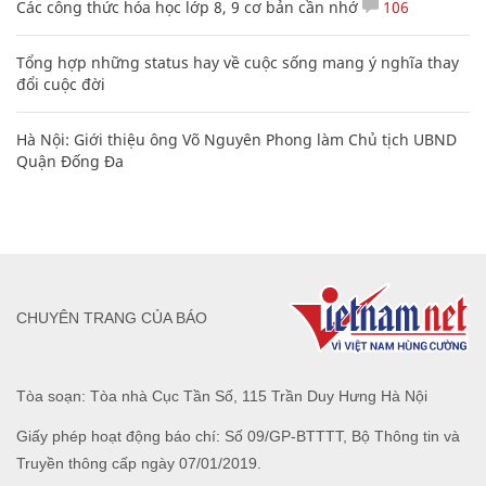
Các công thức hóa học lớp 8, 9 cơ bản cần nhớ
106
Tổng hợp những status hay về cuộc sống mang ý nghĩa thay
đổi cuộc đời
Hà Nội: Giới thiệu ông Võ Nguyên Phong làm Chủ tịch UBND
Quận Đống Đa
CHUYÊN TRANG CỦA BÁO
Tòa soạn: Tòa nhà Cục Tần Số, 115 Trần Duy Hưng Hà Nội
Giấy phép hoạt động báo chí: Số 09/GP-BTTTT, Bộ Thông tin và
Truyền thông cấp ngày 07/01/2019.