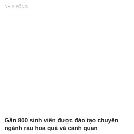
NHỊP SỐNG
Gần 800 sinh viên được đào tạo chuyên
ngành rau hoa quả và cảnh quan