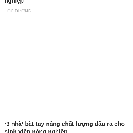
nghiệp
HỌC ĐƯỜNG
‘3 nhà’ bắt tay nâng chất lượng đầu ra cho
sinh viên nông nghiệp