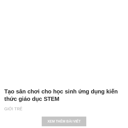
Tạo sân chơi cho học sinh ứng dụng kiến
thức giáo dục STEM
GIỚI TRẺ
XEM THÊM BÀI VIẾT