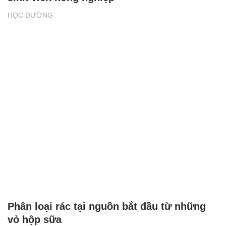
HỌC ĐƯỜNG
Phân loại rác tại nguồn bắt đầu từ những
vỏ hộp sữa