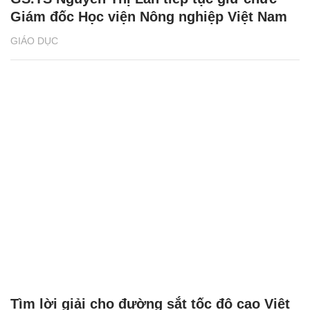
Giám đốc Học viện Nông nghiệp Việt Nam
GIÁO DỤC
Tìm lời giải cho đường sắt tốc độ cao Việt