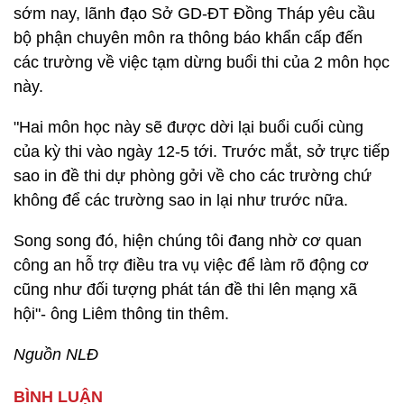
sớm nay, lãnh đạo Sở GD-ĐT Đồng Tháp yêu cầu
bộ phận chuyên môn ra thông báo khẩn cấp đến
các trường về việc tạm dừng buổi thi của 2 môn học
này.
"Hai môn học này sẽ được dời lại buổi cuối cùng
của kỳ thi vào ngày 12-5 tới. Trước mắt, sở trực tiếp
sao in đề thi dự phòng gởi về cho các trường chứ
không để các trường sao in lại như trước nữa.
Song song đó, hiện chúng tôi đang nhờ cơ quan
công an hỗ trợ điều tra vụ việc để làm rõ động cơ
cũng như đối tượng phát tán đề thi lên mạng xã
hội"- ông Liêm thông tin thêm.
Nguồn NLĐ