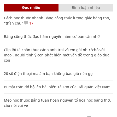
Đọc nhiều
Bình luận nhiều
Cách học thuộc nhanh Bảng công thức lượng giác bằng thơ,
"thần chú"
17
Bảng công thức đạo hàm nguyên hàm cơ bản cần nhớ
Clip lột tả chân thực cảnh anh trai và em gái như 'chó với
mèo', người tinh ý còn phát hiện một vấn đề trong giáo dục
con
20 số điện thoại ma ám bạn không bao giờ nên gọi
Bí mật trận đổ bộ lên bãi biển Tà Lơn của Hải quân Việt Nam
Mẹo học thuộc Bảng tuần hoàn nguyên tố hóa học bằng thơ,
câu nói vui vẻ