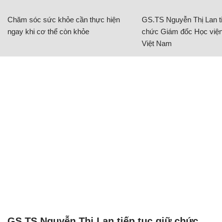
Chăm sóc sức khỏe cần thực hiện
GS.TS Nguyễn Thị Lan ti
ngay khi cơ thể còn khỏe
chức Giám đốc Học viện
Việt Nam
GS.TS Nguyễn Thị Lan tiếp tục giữ chức