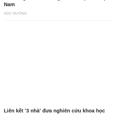
Nam
HỌC ĐƯỜNG
Liên kết '3 nhà' đưa nghiên cứu khoa học