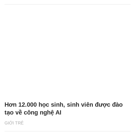
Hơn 12.000 học sinh, sinh viên được đào
tạo về công nghệ AI
GIỚI TRẺ