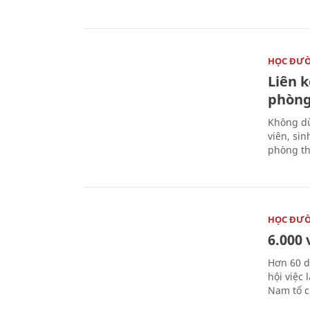
HỌC ĐƯ
Liên 
phòng
Không dừ
viên, si
phòng th
HỌC ĐƯ
6.000 
Hơn 60 d
hội việc
Nam tổ c