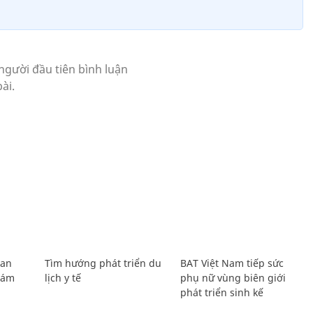
Lan
Tìm hướng phát triển du
BAT Việt Nam tiếp sức
Giám
lịch y tế
phụ nữ vùng biên giới
phát triển sinh kế