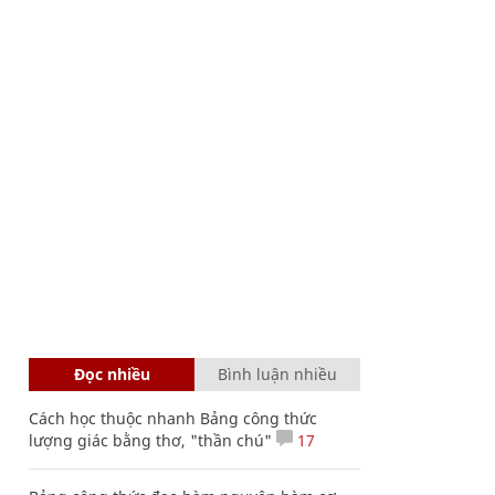
Đọc nhiều
Bình luận nhiều
Cách học thuộc nhanh Bảng công thức
lượng giác bằng thơ, "thần chú"
17