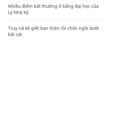
Nhiều điểm bất thường ở bằng đại học của
Lý Nhã Kỳ
Truy nã kẻ giết bạn thân rồi chôn ngồi dưới
bãi cát