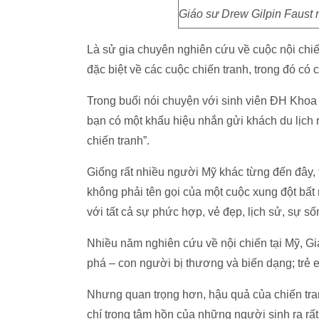
Giáo sư Drew Gilpin Faust 
Là sử gia chuyên nghiên cứu về cuộc nội ch
đặc biệt về các cuộc chiến tranh, trong đó có 
Trong buổi nói chuyện với sinh viên ĐH Kho
bạn có một khẩu hiệu nhắn gửi khách du lịch 
chiến tranh”.
Giống rất nhiều người Mỹ khác từng đến đây, t
không phải tên gọi của một cuộc xung đột bất 
với tất cả sự phức hợp, vẻ đẹp, lịch sử, sự số
Nhiều năm nghiên cứu về nội chiến tại Mỹ, Gi
phá – con người bị thương và biến dạng; trẻ 
Nhưng quan trọng hơn, hậu quả của chiến tra
chí trong tâm hồn của những người sinh ra rất 