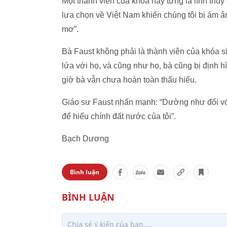
Một thành viên của khóa này từng là lính thủy
lựa chọn về Việt Nam khiến chúng tôi bị ám ản
mơ”.
Bà Faust không phải là thành viên của khóa 
lứa với họ, và cũng như họ, bà cũng bị định 
giờ bà vẫn chưa hoàn toàn thấu hiểu.
Giáo sư Faust nhấn mạnh: “Dường như đối với 
để hiểu chính đất nước của tôi”.
Bạch Dương
Bình luận