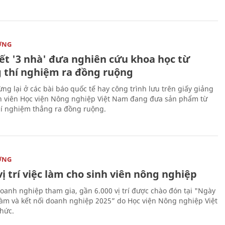
ỜNG
kết '3 nhà' đưa nghiên cứu khoa học từ
 thí nghiệm ra đồng ruộng
ng lại ở các bài báo quốc tế hay công trình lưu trên giấy giảng
nh viên Học viện Nông nghiệp Việt Nam đang đưa sản phẩm từ
í nghiệm thẳng ra đồng ruộng.
ỜNG
vị trí việc làm cho sinh viên nông nghiệp
oanh nghiệp tham gia, gần 6.000 vị trí được chào đón tại "Ngày
 làm và kết nối doanh nghiệp 2025” do Học viện Nông nghiệp Việt
hức.