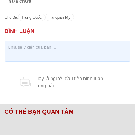
sửa chữa
Chủ đề:
Trung Quốc
Hải quân Mỹ
CÓ THỂ BẠN QUAN TÂM