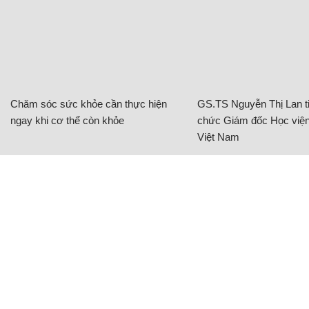
Chăm sóc sức khỏe cần thực hiện
GS.TS Nguyễn Thị Lan ti
ngay khi cơ thể còn khỏe
chức Giám đốc Học viện
Việt Nam