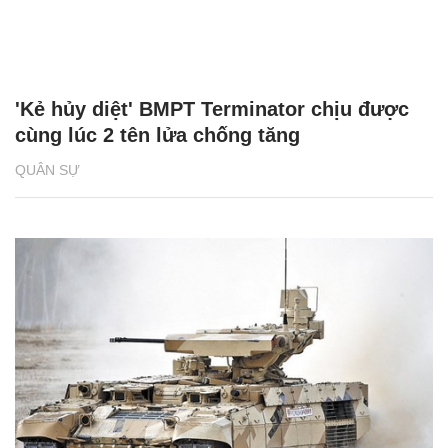
'Kẻ hủy diệt' BMPT Terminator chịu được
cùng lúc 2 tên lửa chống tăng
QUÂN SỰ