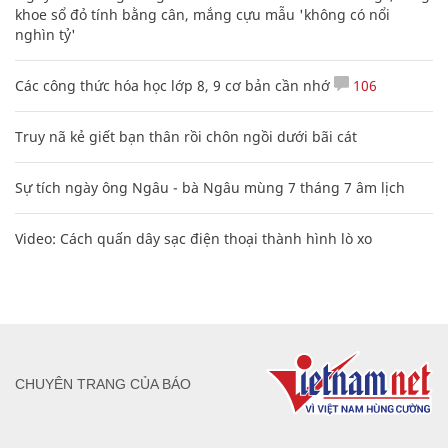
khoe sổ đỏ tính bằng cân, mắng cựu mẫu 'không có nổi
nghìn tỷ'
Các công thức hóa học lớp 8, 9 cơ bản cần nhớ
106
Truy nã kẻ giết bạn thân rồi chôn ngồi dưới bãi cát
Sự tích ngày ông Ngâu - bà Ngâu mùng 7 tháng 7 âm lịch
Video: Cách quấn dây sạc điện thoại thành hình lò xo
CHUYÊN TRANG CỦA BÁO