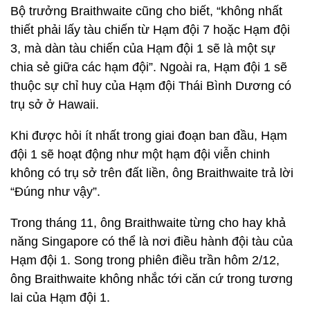
Bộ trưởng Braithwaite cũng cho biết, “không nhất
thiết phải lấy tàu chiến từ Hạm đội 7 hoặc Hạm đội
3, mà dàn tàu chiến của Hạm đội 1 sẽ là một sự
chia sẻ giữa các hạm đội”. Ngoài ra, Hạm đội 1 sẽ
thuộc sự chỉ huy của Hạm đội Thái Bình Dương có
trụ sở ở Hawaii.
Khi được hỏi ít nhất trong giai đoạn ban đầu, Hạm
đội 1 sẽ hoạt động như một hạm đội viễn chinh
không có trụ sở trên đất liền, ông Braithwaite trả lời
“Đúng như vậy”.
Trong tháng 11, ông Braithwaite từng cho hay khả
năng Singapore có thể là nơi điều hành đội tàu của
Hạm đội 1. Song trong phiên điều trần hôm 2/12,
ông Braithwaite không nhắc tới căn cứ trong tương
lai của Hạm đội 1.