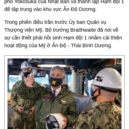
phố Yokosuka của Nhật Bản và thành lập Hạm đội 1
để tập trung vào khu vực Ấn Độ Dương.
Trong phiên điều trần trước Ủy ban Quân vụ
Thượng viện Mỹ, Bộ trưởng Braithwaite đã nói về
sự cần thiết phải hồi sinh Hạm đội 1 nhằm cải thiện
hoạt động của Mỹ ở Ấn Độ - Thái Bình Dương.