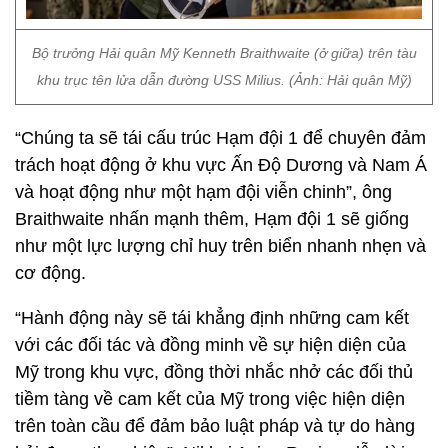
Bộ trưởng Hải quân Mỹ Kenneth Braithwaite (ở giữa) trên tàu
khu trục tên lửa dẫn đường USS Milius. (Ảnh: Hải quân Mỹ)
“Chúng ta sẽ tái cấu trúc Hạm đội 1 để chuyên đảm
trách hoạt động ở khu vực Ấn Độ Dương và Nam Á
và hoạt động như một hạm đội viễn chinh”, ông
Braithwaite nhấn mạnh thêm, Hạm đội 1 sẽ giống
như một lực lượng chỉ huy trên biển nhanh nhẹn và
cơ động.
“Hành động này sẽ tái khẳng định những cam kết
với các đối tác và đồng minh về sự hiện diện của
Mỹ trong khu vực, đồng thời nhắc nhở các đối thủ
tiềm tàng về cam kết của Mỹ trong việc hiện diện
trên toàn cầu để đảm bảo luật pháp và tự do hàng