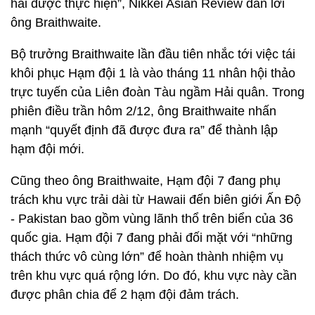
hải được thực hiện”, Nikkei Asian Review dẫn lời
ông Braithwaite.
Bộ trưởng Braithwaite lần đầu tiên nhắc tới việc tái
khôi phục Hạm đội 1 là vào tháng 11 nhân hội thảo
trực tuyến của Liên đoàn Tàu ngầm Hải quân. Trong
phiên điều trần hôm 2/12, ông Braithwaite nhấn
mạnh “quyết định đã được đưa ra” để thành lập
hạm đội mới.
Cũng theo ông Braithwaite, Hạm đội 7 đang phụ
trách khu vực trải dài từ Hawaii đến biên giới Ấn Độ
- Pakistan bao gồm vùng lãnh thổ trên biển của 36
quốc gia. Hạm đội 7 đang phải đối mặt với “những
thách thức vô cùng lớn” để hoàn thành nhiệm vụ
trên khu vực quá rộng lớn. Do đó, khu vực này cần
được phân chia để 2 hạm đội đảm trách.