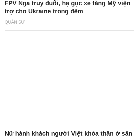
FPV Nga truy đuổi, hạ gục xe tăng Mỹ viện
trợ cho Ukraine trong đêm
QUÂN SỰ
Nữ hành khách người Việt khỏa thân ở sân