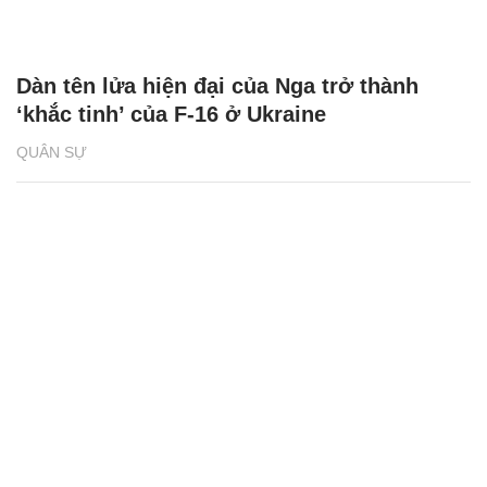
Dàn tên lửa hiện đại của Nga trở thành
‘khắc tinh’ của F-16 ở Ukraine
QUÂN SỰ