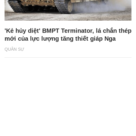
'Kẻ hủy diệt' BMPT Terminator, lá chắn thép
mới của lực lượng tăng thiết giáp Nga
QUÂN SỰ