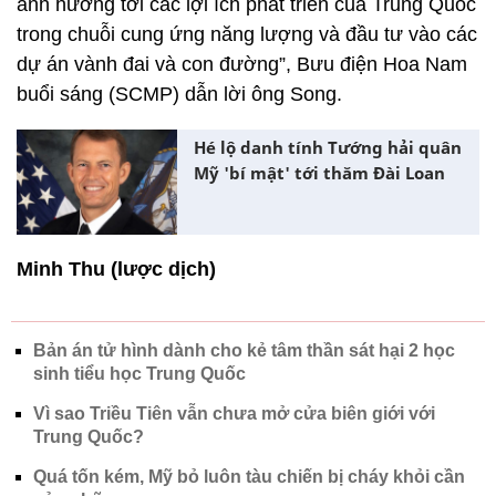
ảnh hưởng tới các lợi ích phát triển của Trung Quốc
trong chuỗi cung ứng năng lượng và đầu tư vào các
dự án vành đai và con đường”, Bưu điện Hoa Nam
buổi sáng (SCMP) dẫn lời ông Song.
Hé lộ danh tính Tướng hải quân
Mỹ 'bí mật' tới thăm Đài Loan
Minh Thu (lược dịch)
Bản án tử hình dành cho kẻ tâm thần sát hại 2 học
sinh tiểu học Trung Quốc
Vì sao Triều Tiên vẫn chưa mở cửa biên giới với
Trung Quốc?
Quá tốn kém, Mỹ bỏ luôn tàu chiến bị cháy khỏi cần