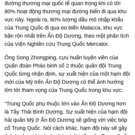
đường thương mại quốc tế quan trọng khi có tới
80% hoạt động thương mại đường biển đi qua khu
vực này. Ngoài ra, 80% lượng dầu mỏ nhập khẩu
của Trung Quốc đi qua eo biển Malacca, khu vực
bận rộn nhất trên Ấn Độ Dương, theo một phân tích
của Viện Nghiên cứu Trung Quốc Mercator.
Ông Song Zhongping, cựu huấn luyện viên của
Quân đoàn Pháo binh số 2 thuộc quân đội Trung
Quốc từng nhận định, sự xuất hiện của một hạm đội
mới của Mỹ trên Ấn Độ Dương có thể ảnh hưởng
lớn tới tham vọng của Trung Quốc trong khu vực.
“Trung Quốc phụ thuộc lớn vào Ấn Độ Dương hơn
là Tây Thái Bình Dương. Sự xuất hiện của hạm đội
hải quân Mỹ ở Ấn Độ Dương sẽ giống với việc bóp
cổ Trung Quốc. Nói cách khác, hạm đội này sẽ gây