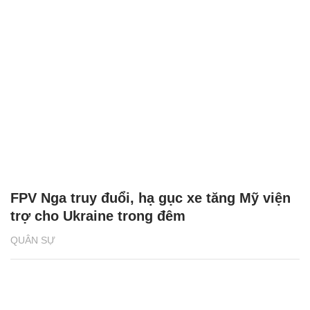
FPV Nga truy đuổi, hạ gục xe tăng Mỹ viện
trợ cho Ukraine trong đêm
QUÂN SỰ