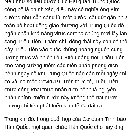
Nếu như số liệu được Cục Hải quan Trung Quốc
công bố là chính xác, điều này có nghĩa ông Kim
dường như sẵn sàng lùi một bước, cắt đứt gần như
toàn bộ hoạt động giao thương với Trung Quốc để
ngăn chặn khả năng virus corona chủng mới lây lan
sang Triều Tiên. Thậm chí, động thái này còn có thể
đẩy Triều Tiên vào cuộc khủng hoảng nguồn cung
lương thực và nhiên liệu. Điều đáng nói, Triều Tiên
cho tăng cường thêm các biện pháp phòng dịch
bệnh ngay cả khi Trung Quốc báo cáo mỗi ngày chỉ
có vài ca mắc Covid-19. Trên thực tế, Triều Tiên
chưa công khai thừa nhận dịch bệnh là nguyên
nhân chính khiến nước này không thể đạt được
những chỉ tiêu phát triển kinh tế đã đặt ra.
Trong khi đó, trong buổi họp của Cơ quan Tình báo
Hàn Quốc, một quan chức Hàn Quốc cho hay ông