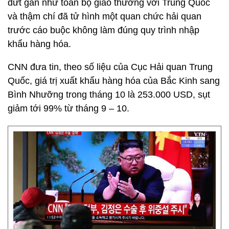
đứt gần như toàn bộ giao thương với Trung Quốc
và thậm chí đã tử hình một quan chức hải quan
trước cáo buộc không làm đúng quy trình nhập
khẩu hàng hóa.
CNN đưa tin, theo số liệu của Cục Hải quan Trung
Quốc, giá trị xuất khẩu hàng hóa của Bắc Kinh sang
Bình Nhưỡng trong tháng 10 là 253.000 USD, sụt
giảm tới 99% từ tháng 9 – 10.