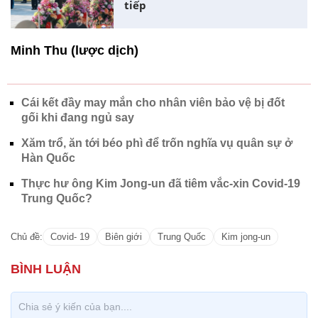
tiếp
Minh Thu (lược dịch)
Cái kết đầy may mắn cho nhân viên bảo vệ bị đốt
gối khi đang ngủ say
Xăm trổ, ăn tới béo phì để trốn nghĩa vụ quân sự ở
Hàn Quốc
Thực hư ông Kim Jong-un đã tiêm vắc-xin Covid-19
Trung Quốc?
Chủ đề:
Covid- 19
Biên giới
Trung Quốc
Kim jong-un