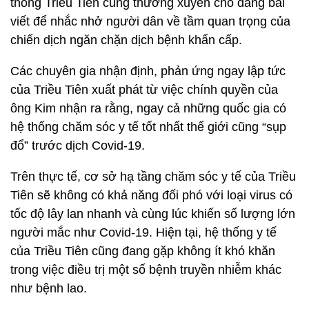
thông Triều Tiên cũng thường xuyên cho đăng bài
viết để nhắc nhở người dân về tầm quan trọng của
chiến dịch ngăn chặn dịch bệnh khẩn cấp.
Các chuyên gia nhận định, phản ứng ngay lập tức
của Triều Tiên xuất phát từ việc chính quyền của
ông Kim nhận ra rằng, ngay cả những quốc gia có
hệ thống chăm sóc y tế tốt nhất thế giới cũng “sụp
đổ” trước dịch Covid-19.
Trên thực tế, cơ sở hạ tầng chăm sóc y tế của Triều
Tiên sẽ không có khả năng đối phó với loại virus có
tốc độ lây lan nhanh và cùng lúc khiến số lượng lớn
người mắc như Covid-19. Hiện tại, hệ thống y tế
của Triều Tiên cũng đang gặp không ít khó khăn
trong việc điều trị một số bệnh truyền nhiễm khác
như bệnh lao.