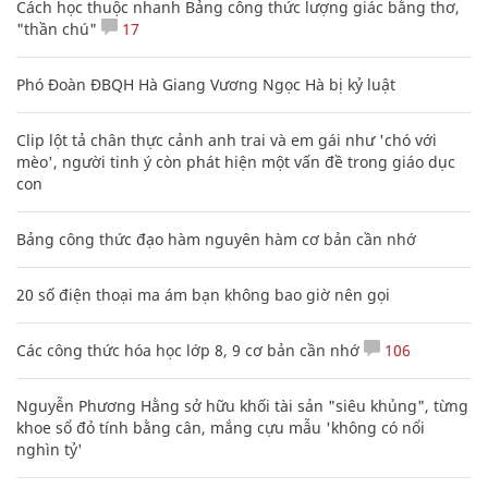
Cách học thuộc nhanh Bảng công thức lượng giác bằng thơ,
"thần chú"
17
Phó Đoàn ĐBQH Hà Giang Vương Ngọc Hà bị kỷ luật
Clip lột tả chân thực cảnh anh trai và em gái như 'chó với
mèo', người tinh ý còn phát hiện một vấn đề trong giáo dục
con
Bảng công thức đạo hàm nguyên hàm cơ bản cần nhớ
20 số điện thoại ma ám bạn không bao giờ nên gọi
Các công thức hóa học lớp 8, 9 cơ bản cần nhớ
106
Nguyễn Phương Hằng sở hữu khối tài sản "siêu khủng", từng
khoe sổ đỏ tính bằng cân, mắng cựu mẫu 'không có nổi
nghìn tỷ'