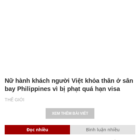
Nữ hành khách người Việt khỏa thân ở sân
bay Philippines vì bị phạt quá hạn visa
THẾ GIỚI
XEM THÊM BÀI VIẾT
Đọc nhiều
Bình luận nhiều