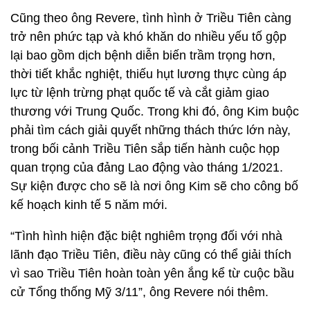
Cũng theo ông Revere, tình hình ở Triều Tiên càng
trở nên phức tạp và khó khăn do nhiều yếu tố gộp
lại bao gồm dịch bệnh diễn biến trầm trọng hơn,
thời tiết khắc nghiệt, thiếu hụt lương thực cùng áp
lực từ lệnh trừng phạt quốc tế và cắt giảm giao
thương với Trung Quốc. Trong khi đó, ông Kim buộc
phải tìm cách giải quyết những thách thức lớn này,
trong bối cảnh Triều Tiên sắp tiến hành cuộc họp
quan trọng của đảng Lao động vào tháng 1/2021.
Sự kiện được cho sẽ là nơi ông Kim sẽ cho công bố
kế hoạch kinh tế 5 năm mới.
“Tình hình hiện đặc biệt nghiêm trọng đối với nhà
lãnh đạo Triều Tiên, điều này cũng có thể giải thích
vì sao Triều Tiên hoàn toàn yên ắng kể từ cuộc bầu
cử Tổng thống Mỹ 3/11”, ông Revere nói thêm.