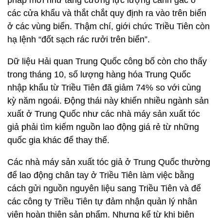
pháp mới như tăng cường lực lượng canh gác ở
các cửa khẩu và thắt chắt quy định ra vào trên biển
ở các vùng biển. Thậm chí, giới chức Triều Tiên còn
hạ lệnh “đốt sạch rác rưởi trên biển”.
Dữ liệu Hải quan Trung Quốc công bố còn cho thấy
trong tháng 10, số lượng hàng hóa Trung Quốc
nhập khẩu từ Triều Tiên đã giảm 74% so với cùng
kỳ năm ngoái. Động thái này khiến nhiều ngành sản
xuất ở Trung Quốc như các nhà máy sản xuất tóc
giả phải tìm kiếm nguồn lao động giá rẻ từ những
quốc gia khác để thay thế.
Các nhà máy sản xuất tóc giả ở Trung Quốc thường
để lao động chân tay ở Triều Tiên làm việc bằng
cách gửi nguồn nguyên liệu sang Triều Tiên và để
các công ty Triều Tiên tự đảm nhận quản lý nhân
viên hoàn thiện sản phẩm. Nhưng kể từ khi biên