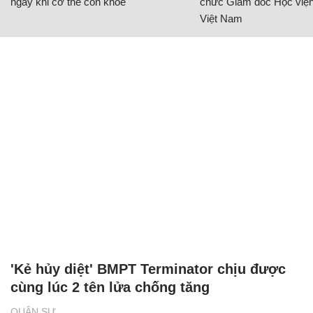
ngay khi cơ thể còn khỏe
chức Giám đốc Học viện
Việt Nam
'Kẻ hủy diệt' BMPT Terminator chịu được
cùng lúc 2 tên lửa chống tăng
QUÂN SỰ