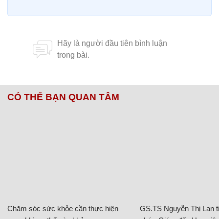
CÓ THỂ BẠN QUAN TÂM
Chăm sóc sức khỏe cần thực hiện
GS.TS Nguyễn Thị Lan ti