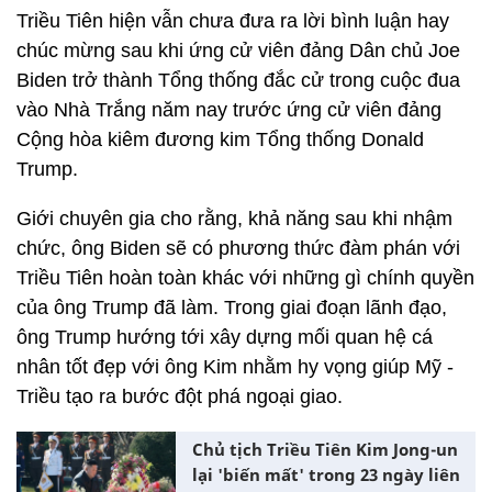
Triều Tiên hiện vẫn chưa đưa ra lời bình luận hay
chúc mừng sau khi ứng cử viên đảng Dân chủ Joe
Biden trở thành Tổng thống đắc cử trong cuộc đua
vào Nhà Trắng năm nay trước ứng cử viên đảng
Cộng hòa kiêm đương kim Tổng thống Donald
Trump.
Giới chuyên gia cho rằng, khả năng sau khi nhậm
chức, ông Biden sẽ có phương thức đàm phán với
Triều Tiên hoàn toàn khác với những gì chính quyền
của ông Trump đã làm. Trong giai đoạn lãnh đạo,
ông Trump hướng tới xây dựng mối quan hệ cá
nhân tốt đẹp với ông Kim nhằm hy vọng giúp Mỹ -
Triều tạo ra bước đột phá ngoại giao.
Chủ tịch Triều Tiên Kim Jong-un
lại 'biến mất' trong 23 ngày liên