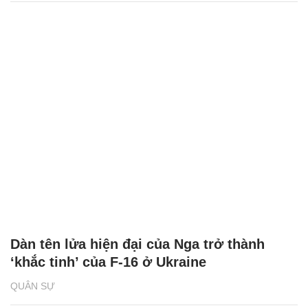
Dàn tên lửa hiện đại của Nga trở thành
‘khắc tinh’ của F-16 ở Ukraine
QUÂN SỰ