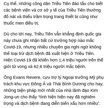
Cụ thể, những công dân Triều Tiên đào tẩu cho biết
các bệnh viện và cơ sở y tế của Triều Tiên thường
đổ nát và thiếu trầm trọng trang thiết bị cũng như
thuốc men điều trị.
Dù cho tới nay, Triều Tiên vẫn khẳng định quốc gia
này chưa ghi nhận bất cứ trường hợp nào mắc
Covid-19, nhưng nhiều chuyên gia nghi ngờ không
thể loại trừ dịch bệnh đã xuất hiện ở Triều Tiên.
Hiện Covid-19 đã khiến hơn 1,4 triệu người trên thế
giới tử vong và 62,6 triệu người mắc bệnh.
Ông Evans Revere, cựu trợ lý Ngoại trưởng Mỹ phụ
trách khu vực Đông Á và Thái Bình Dương cho hay,
những biện pháp mới nhất của nhà lãnh đạo Kim
Jong-un cho thấy “tình hiện hiện nay đã nghiêm
trọng và dịch bệnh đang diễn biến xấu hơn nhiều”.