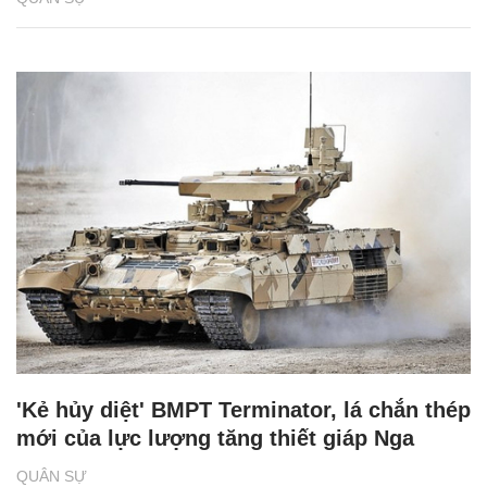
'Kẻ hủy diệt' BMPT Terminator, lá chắn thép
mới của lực lượng tăng thiết giáp Nga
QUÂN SỰ