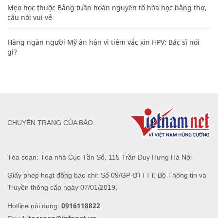
Mẹo học thuộc Bảng tuần hoàn nguyên tố hóa học bằng thơ,
câu nói vui vẻ
Hàng ngàn người Mỹ ân hận vì tiêm vắc xin HPV: Bác sĩ nói
gì?
CHUYÊN TRANG CỦA BÁO
Tòa soạn: Tòa nhà Cục Tần Số, 115 Trần Duy Hưng Hà Nội
Giấy phép hoạt động báo chí: Số 09/GP-BTTTT, Bộ Thông tin và
Truyền thông cấp ngày 07/01/2019.
0916118822
Hotline nội dung: