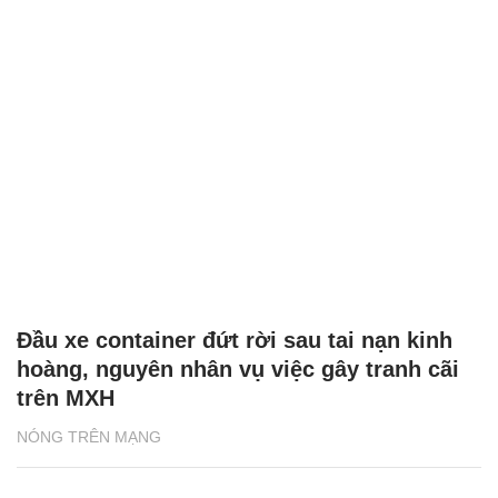
Đầu xe container đứt rời sau tai nạn kinh
hoàng, nguyên nhân vụ việc gây tranh cãi
trên MXH
NÓNG TRÊN MẠNG