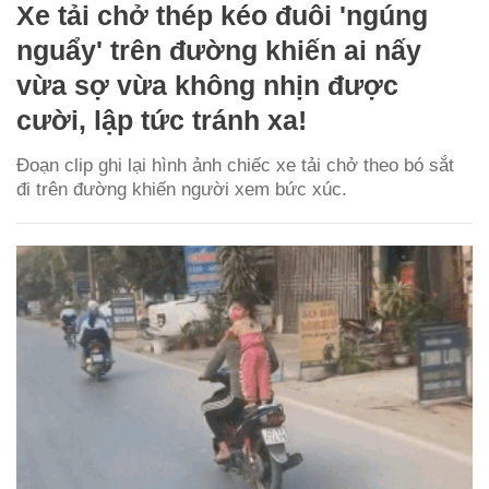
Xe tải chở thép kéo đuôi 'ngúng
nguẩy' trên đường khiến ai nấy
vừa sợ vừa không nhịn được
cười, lập tức tránh xa!
Đoạn clip ghi lại hình ảnh chiếc xe tải chở theo bó sắt
đi trên đường khiến người xem bức xúc.