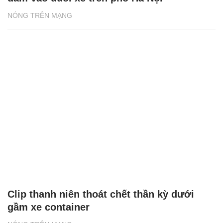
NÓNG TRÊN MẠNG
Clip thanh niên thoát chết thần kỳ dưới
gầm xe container