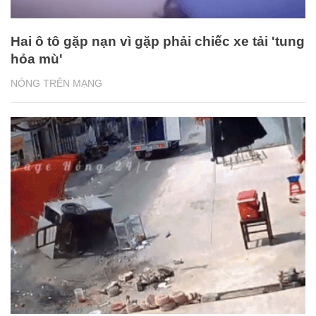
Hai ô tô gặp nạn vì gặp phải chiếc xe tải 'tung
hỏa mù'
NÓNG TRÊN MẠNG