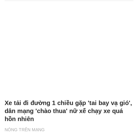
Xe tải đi đường 1 chiều gặp 'tai bay vạ gió',
dân mạng 'chào thua' nữ xế chạy xe quá
hồn nhiên
NÓNG TRÊN MẠNG