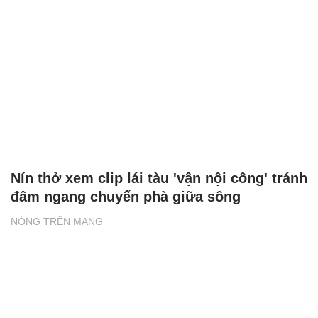
Nín thở xem clip lái tàu 'vận nội công' tránh
đâm ngang chuyến phà giữa sông
NÓNG TRÊN MẠNG