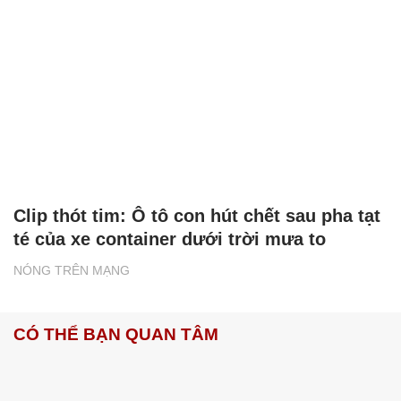
Clip thót tim: Ô tô con hút chết sau pha tạt
té của xe container dưới trời mưa to
NÓNG TRÊN MẠNG
CÓ THỂ BẠN QUAN TÂM