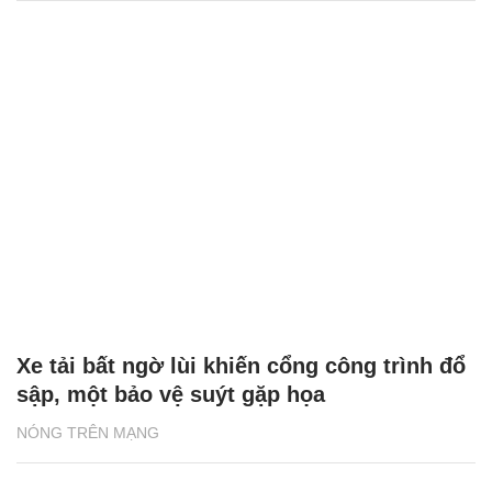
Xe tải bất ngờ lùi khiến cổng công trình đổ
sập, một bảo vệ suýt gặp họa
NÓNG TRÊN MẠNG