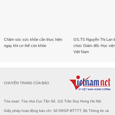
Chăm sóc sức khỏe cần thực hiện
GS.TS Nguyễn Thị Lan ti
ngay khi cơ thể còn khỏe
chức Giám đốc Học viện
Việt Nam
CHUYÊN TRANG CỦA BÁO
Tòa soạn: Tòa nhà Cục Tần Số, 115 Trần Duy Hưng Hà Nội
Giấy phép hoạt động báo chí: Số 09/GP-BTTTT, Bộ Thông tin và