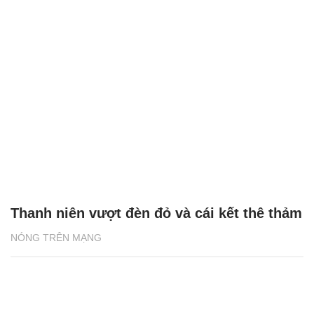
Thanh niên vượt đèn đỏ và cái kết thê thảm
NÓNG TRÊN MẠNG