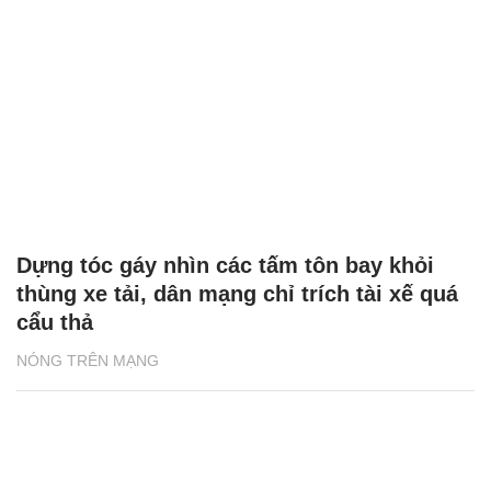
Dựng tóc gáy nhìn các tấm tôn bay khỏi
thùng xe tải, dân mạng chỉ trích tài xế quá
cẩu thả
NÓNG TRÊN MẠNG