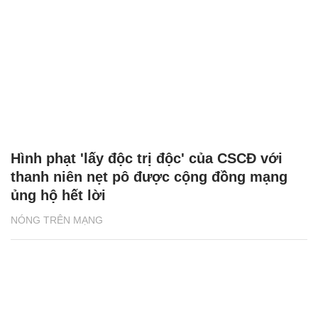
Hình phạt 'lấy độc trị độc' của CSCĐ với
thanh niên nẹt pô được cộng đồng mạng
ủng hộ hết lời
NÓNG TRÊN MẠNG