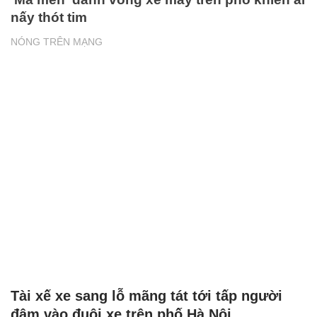
nấy thót tim
NÓNG TRÊN MẠNG
Tài xế xe sang lỗ mãng tát tới tấp người
đâm vào đuôi xe trên phố Hà Nội