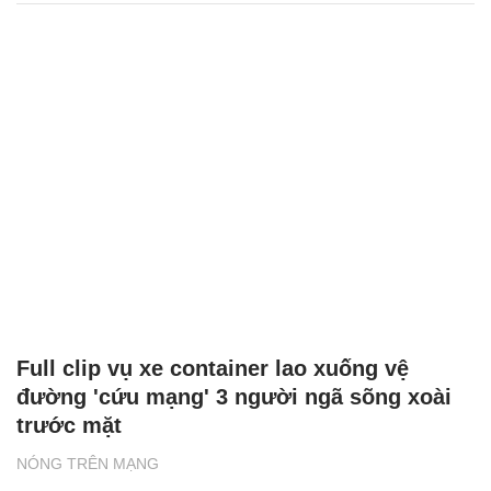
Full clip vụ xe container lao xuống vệ
đường 'cứu mạng' 3 người ngã sõng xoài
trước mặt
NÓNG TRÊN MẠNG