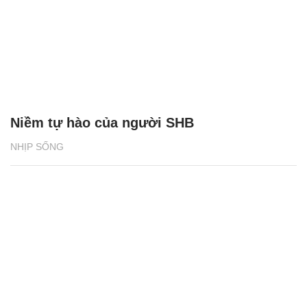
Niềm tự hào của người SHB
NHỊP SỐNG