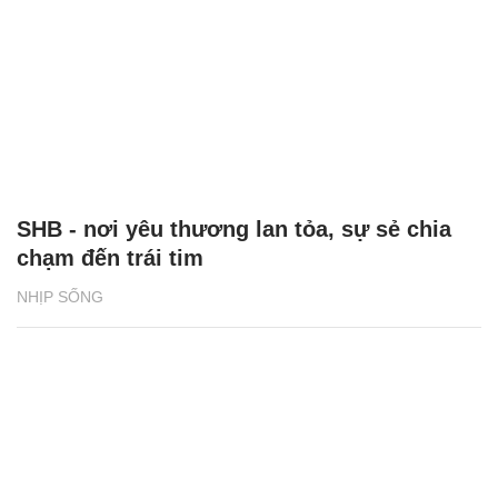
SHB - nơi yêu thương lan tỏa, sự sẻ chia
chạm đến trái tim
NHỊP SỐNG