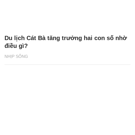
Du lịch Cát Bà tăng trưởng hai con số nhờ
điều gì?
NHỊP SỐNG