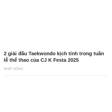
2 giải đấu Taekwondo kịch tính trong tuần
lễ thể thao của CJ K Festa 2025
NHỊP SỐNG