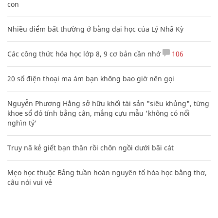
con
Nhiều điểm bất thường ở bằng đại học của Lý Nhã Kỳ
Các công thức hóa học lớp 8, 9 cơ bản cần nhớ
106
20 số điện thoại ma ám bạn không bao giờ nên gọi
Nguyễn Phương Hằng sở hữu khối tài sản "siêu khủng", từng
khoe sổ đỏ tính bằng cân, mắng cựu mẫu 'không có nổi
nghìn tỷ'
Truy nã kẻ giết bạn thân rồi chôn ngồi dưới bãi cát
Mẹo học thuộc Bảng tuần hoàn nguyên tố hóa học bằng thơ,
câu nói vui vẻ