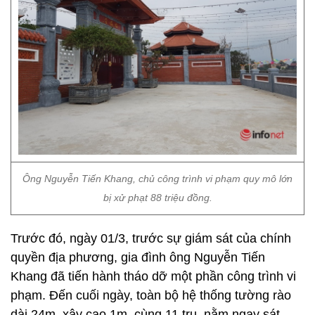
Ông Nguyễn Tiến Khang, chủ công trình vi phạm quy mô lớn
bị xử phạt 88 triệu đồng.
Trước đó, ngày 01/3, trước sự giám sát của chính
quyền địa phương, gia đình ông Nguyễn Tiến
Khang đã tiến hành tháo dỡ một phần công trình vi
phạm. Đến cuối ngày, toàn bộ hệ thống tường rào
dài 24m, xây cao 1m, cùng 11 trụ, nằm ngay sát