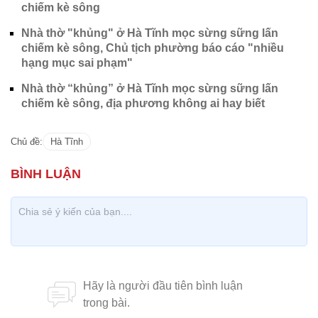
chiếm kè sông
Nhà thờ "khủng" ở Hà Tĩnh mọc sừng sững lấn
chiếm kè sông, Chủ tịch phường báo cáo "nhiều
hạng mục sai phạm"
Nhà thờ “khủng” ở Hà Tĩnh mọc sừng sững lấn
chiếm kè sông, địa phương không ai hay biết
Chủ đề:
Hà Tĩnh