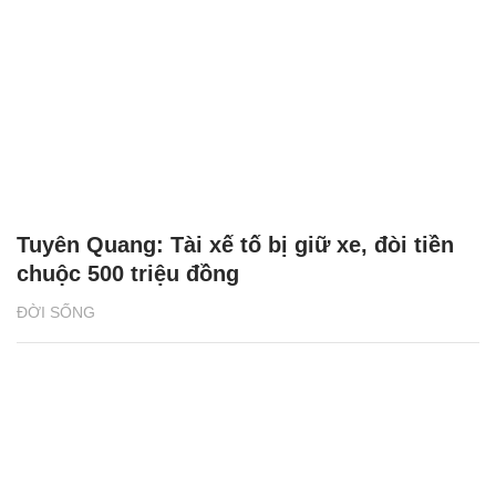
Tuyên Quang: Tài xế tố bị giữ xe, đòi tiền
chuộc 500 triệu đồng
ĐỜI SỐNG