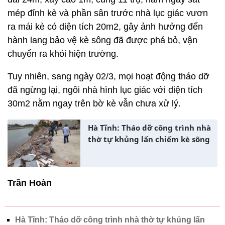
mép đỉnh kè và phần sân trước nhà lục giác vươn
ra mái kè có diện tích 20m2, gây ảnh hưởng đến
hành lang bảo vệ kè sông đã được phá bỏ, vận
chuyển ra khỏi hiện trường.
Tuy nhiên, sang ngày 02/3, mọi hoạt động tháo dỡ
đã ngừng lại, ngôi nhà hình lục giác với diện tích
30m2 nằm ngay trên bờ kè vẫn chưa xử lý.
Hà Tĩnh: Tháo dỡ công trình nhà
thờ tự khủng lấn chiếm kè sông
Trần Hoàn
Hà Tĩnh: Tháo dỡ công trình nhà thờ tự khủng lấn