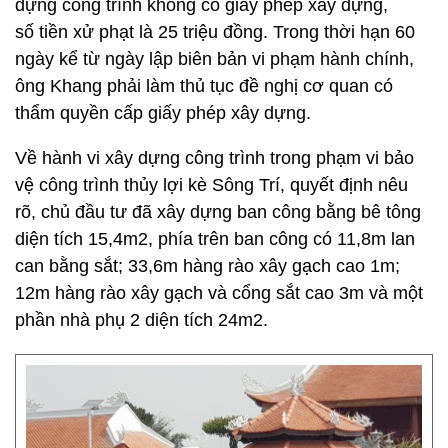
dựng công trình không có giấy phép xây dựng,
số tiền xử phạt là 25 triệu đồng. Trong thời hạn 60
ngày kể từ ngày lập biên bản vi phạm hành chính,
ông Khang phải làm thủ tục đề nghị cơ quan có
thẩm quyền cấp giấy phép xây dựng.
Về hành vi xây dựng công trình trong phạm vi bảo
vệ công trình thủy lợi kè Sông Trí, quyết định nêu
rõ, chủ đầu tư đã xây dựng ban công bằng bê tông
diện tích 15,4m2, phía trên ban công có 11,8m lan
can bằng sắt; 33,6m hàng rào xây gạch cao 1m;
12m hàng rào xây gạch và cổng sắt cao 3m và một
phần nhà phụ 2 diện tích 24m2.