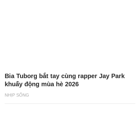
Bia Tuborg bắt tay cùng rapper Jay Park
khuấy động mùa hè 2026
NHỊP SỐNG