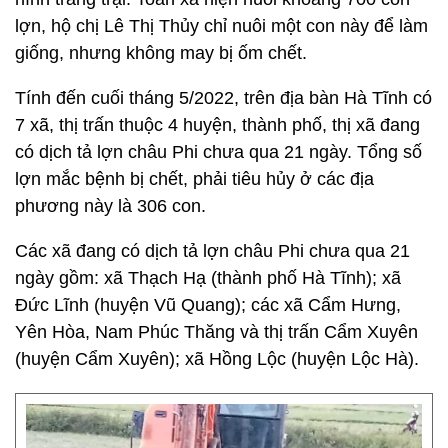
lợn, hộ chị Lê Thị Thủy chỉ nuôi một con này để làm
giống, nhưng không may bị ốm chết.
Tính đến cuối tháng 5/2022, trên địa bàn Hà Tĩnh có
7 xã, thị trấn thuộc 4 huyện, thành phố, thị xã đang
có dịch tả lợn châu Phi chưa qua 21 ngày. Tổng số
lợn mắc bệnh bị chết, phải tiêu hủy ở các địa
phương này là 306 con.
Các xã đang có dịch tả lợn châu Phi chưa qua 21
ngày gồm: xã Thạch Hạ (thành phố Hà Tĩnh); xã
Đức Lĩnh (huyện Vũ Quang); các xã Cẩm Hưng,
Yên Hòa, Nam Phúc Thăng và thị trấn Cẩm Xuyên
(huyện Cẩm Xuyên); xã Hồng Lộc (huyện Lộc Hà).