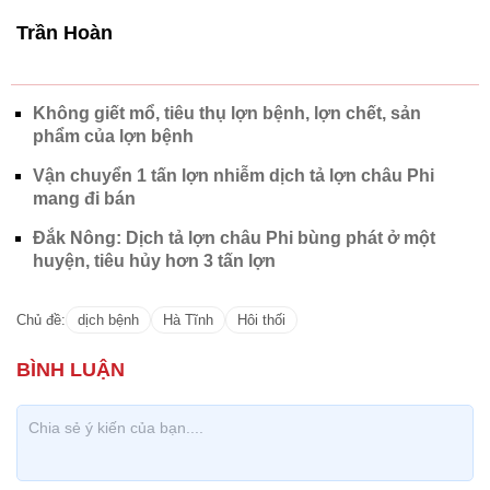
Trần Hoàn
Không giết mổ, tiêu thụ lợn bệnh, lợn chết, sản
phẩm của lợn bệnh
Vận chuyển 1 tấn lợn nhiễm dịch tả lợn châu Phi
mang đi bán
Đắk Nông: Dịch tả lợn châu Phi bùng phát ở một
huyện, tiêu hủy hơn 3 tấn lợn
Chủ đề:
dịch bệnh
Hà Tĩnh
Hôi thối