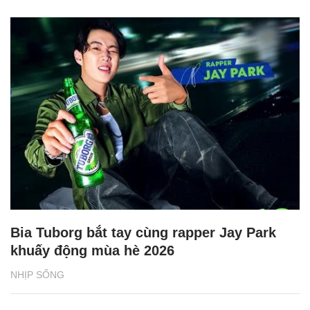
Bia Tuborg bắt tay cùng rapper Jay Park
khuấy động mùa hè 2026
NHỊP SỐNG