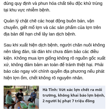
đúng quy định và phun hóa chất tiêu độc khử trùng
tại khu vực nhiễm bệnh.
Quản lý chặt chẽ các hoạt động buôn bán, vận
chuyển, giết mổ lợn và các sản phẩm của lợn trên
địa bàn để hạn chế lây lan dịch bệnh.
Sau khi xuất hiện dịch bệnh, người chăn nuôi không
nên tăng đàn, tái đàn khi chưa đảm bảo các điều
kiện. Không mua lợn giống không rõ nguồn gốc xuất
xứ, không đảm bảm an toàn để tránh thiệt hại. Phải
báo cáo ngay với chính quyền địa phương nếu phát
hiện lợn ốm, chết không rõ nguyên nhân.
Hà Tĩnh: Vứt xác lợn chết ra môi
trường, không khai báo lợn bệnh,
2 người bị phạt 7 triệu đồng