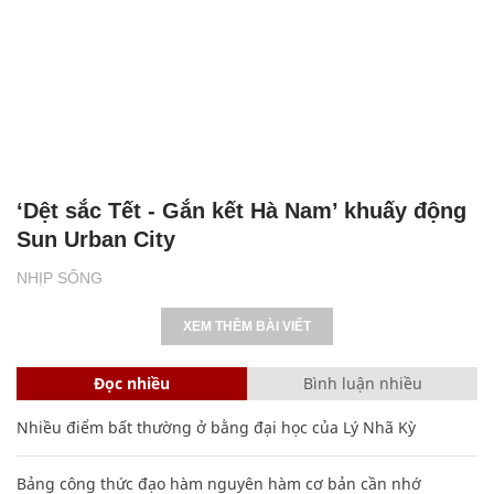
‘Dệt sắc Tết - Gắn kết Hà Nam’ khuấy động
Sun Urban City
NHỊP SỐNG
XEM THÊM BÀI VIẾT
Đọc nhiều
Bình luận nhiều
Nhiều điểm bất thường ở bằng đại học của Lý Nhã Kỳ
Bảng công thức đạo hàm nguyên hàm cơ bản cần nhớ