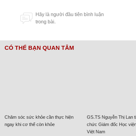
CÓ THỂ BẠN QUAN TÂM
Chăm sóc sức khỏe cần thực hiện
GS.TS Nguyễn Thị Lan ti
ngay khi cơ thể còn khỏe
chức Giám đốc Học viện
Việt Nam