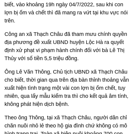
biết, vào khoảng 19h ngày 04/7/2022, sau khi con
lợn bị ốm và chết thì đã mang ra vứt tại khu vực nói
trên.
Công an xã Thạch Châu đã tham mưu chính quyền
địa phương đề xuất UBND huyện Lộc Hà ra quyết
định xử phạt vi phạm hành chính đối với bà Lê Thị
Thủy với số tiền 5,5 triệu đồng.
Ông Lê Văn Thông, Chủ tịch UBND xã Thạch Châu
cho biết, thời gian qua trên địa bàn thỉnh thoảng vẫn
xuất hiện tình trạng một vài con lợn bị ốm chết, tuy
nhiên, qua lấy mẫu kiểm tra thì cho kết quả âm tính,
không phát hiện dịch bệnh.
Theo ông Thông, tại xã Thạch Châu, người dân chỉ
chăn nuôi nhỏ lẻ theo hộ gia đình chứ không có mô
hình trang trại. Toàn xã hiện nuôi khoảng 700 con