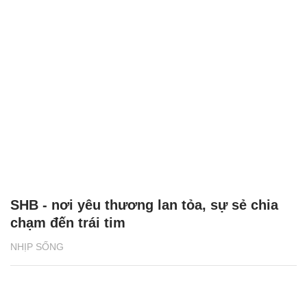
SHB - nơi yêu thương lan tỏa, sự sẻ chia
chạm đến trái tim
NHỊP SỐNG