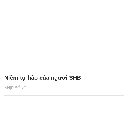
Niềm tự hào của người SHB
NHỊP SỐNG