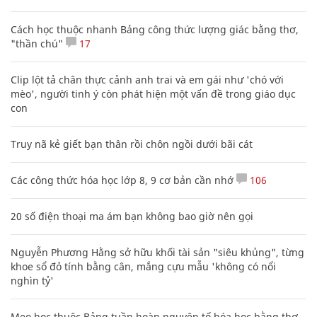
Cách học thuộc nhanh Bảng công thức lượng giác bằng thơ,
"thần chú"
17
Clip lột tả chân thực cảnh anh trai và em gái như 'chó với
mèo', người tinh ý còn phát hiện một vấn đề trong giáo dục
con
Truy nã kẻ giết bạn thân rồi chôn ngồi dưới bãi cát
Các công thức hóa học lớp 8, 9 cơ bản cần nhớ
106
20 số điện thoại ma ám bạn không bao giờ nên gọi
Nguyễn Phương Hằng sở hữu khối tài sản "siêu khủng", từng
khoe sổ đỏ tính bằng cân, mắng cựu mẫu 'không có nổi
nghìn tỷ'
Mẹo học thuộc Bảng tuần hoàn nguyên tố hóa học bằng thơ,