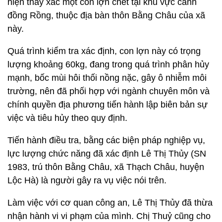
hiện thấy xác một con lợn chết tại khu vực cánh
đồng Rồng, thuộc địa bàn thôn Bằng Châu của xã
này.
Quá trình kiểm tra xác định, con lợn này có trọng
lượng khoảng 60kg, đang trong quá trình phân hủy
mạnh, bốc mùi hôi thối nồng nặc, gây ô nhiễm môi
trường, nên đã phối hợp với ngành chuyên môn và
chính quyền địa phương tiến hành lập biên bản sự
việc và tiêu hủy theo quy định.
Tiến hành điều tra, bằng các biện pháp nghiệp vụ,
lực lượng chức năng đã xác định Lê Thị Thủy (SN
1983, trú thôn Bằng Châu, xã Thạch Châu, huyện
Lộc Hà) là người gây ra vụ việc nói trên.
Làm việc với cơ quan công an, Lê Thị Thủy đã thừa
nhận hành vi vi phạm của mình. Chị Thuỷ cũng cho