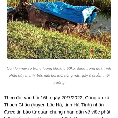
Con lợn này có trọng lượng khoảng 60kg, đang trong quá trình
phân hủy mạnh, bốc mùi hôi thối nồng nặc, gây ô nhiễm môi
trường
Theo đó, vào hồi 16h ngày 20/7/2022, Công an xã
Thạch Châu (huyện Lộc Hà, tỉnh Hà Tĩnh) nhận
được tin báo từ quần chúng nhân dân về việc phát