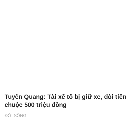
Tuyên Quang: Tài xế tố bị giữ xe, đòi tiền
chuộc 500 triệu đồng
ĐỜI SỐNG