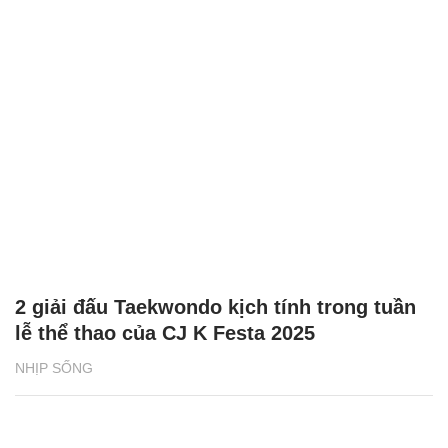
2 giải đấu Taekwondo kịch tính trong tuần
lễ thể thao của CJ K Festa 2025
NHỊP SỐNG