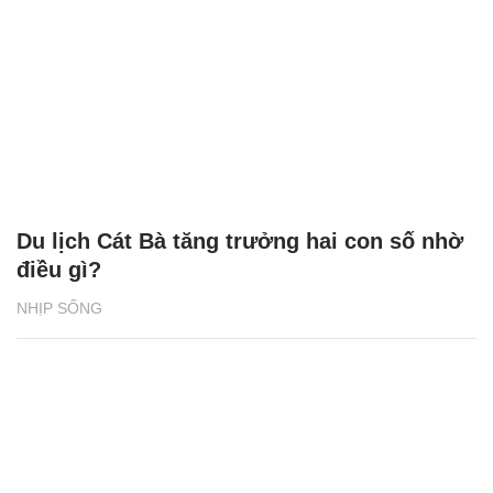
Du lịch Cát Bà tăng trưởng hai con số nhờ
điều gì?
NHỊP SỐNG