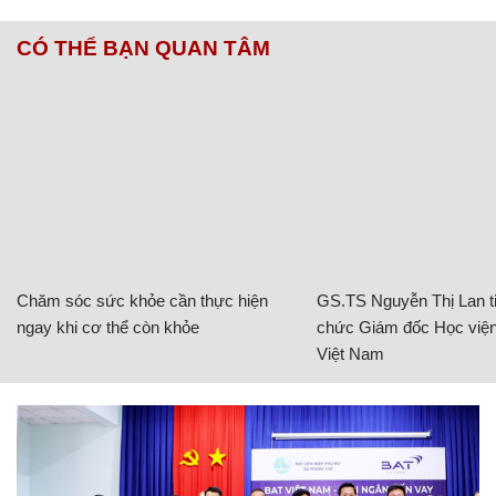
CÓ THỂ BẠN QUAN TÂM
Chăm sóc sức khỏe cần thực hiện
GS.TS Nguyễn Thị Lan ti
ngay khi cơ thể còn khỏe
chức Giám đốc Học viện
Việt Nam