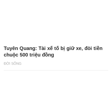
Tuyên Quang: Tài xế tố bị giữ xe, đòi tiền
chuộc 500 triệu đồng
ĐỜI SỐNG