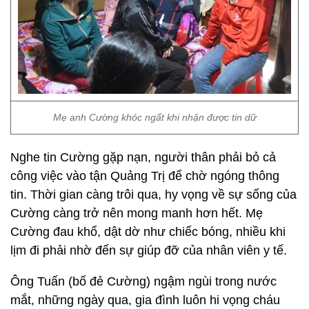
Mẹ anh Cường khóc ngất khi nhận được tin dữ
Nghe tin Cường gặp nạn, người thân phải bỏ cả
công việc vào tận Quảng Trị để chờ ngóng thông
tin. Thời gian càng trôi qua, hy vọng về sự sống của
Cường càng trở nên mong manh hơn hết. Mẹ
Cường đau khổ, dật dờ như chiếc bóng, nhiều khi
lịm đi phải nhờ đến sự giúp đỡ của nhân viên y tế.
Ông Tuấn (bố đẻ Cường) ngậm ngùi trong nước
mắt, những ngày qua, gia đình luôn hi vọng cháu