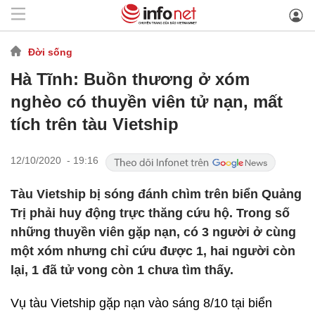
Đời sống
Hà Tĩnh: Buồn thương ở xóm
nghèo có thuyền viên tử nạn, mất
tích trên tàu Vietship
12/10/2020 - 19:16
Tàu Vietship bị sóng đánh chìm trên biển Quảng
Trị phải huy động trực thăng cứu hộ. Trong số
những thuyền viên gặp nạn, có 3 người ở cùng
một xóm nhưng chỉ cứu được 1, hai người còn
lại, 1 đã tử vong còn 1 chưa tìm thấy.
Vụ tàu Vietship gặp nạn vào sáng 8/10 tại biển