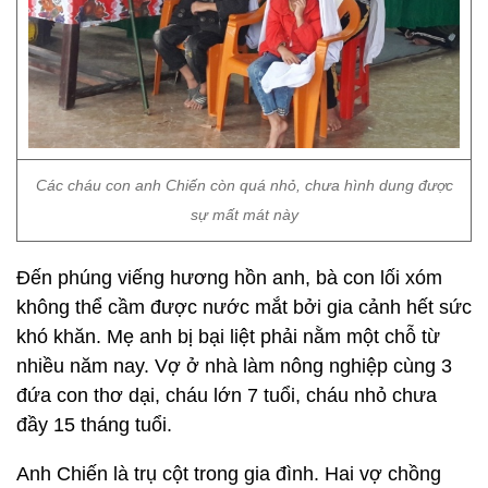
Các cháu con anh Chiến còn quá nhỏ, chưa hình dung được
sự mất mát này
Đến phúng viếng hương hồn anh, bà con lối xóm
không thể cầm được nước mắt bởi gia cảnh hết sức
khó khăn. Mẹ anh bị bại liệt phải nằm một chỗ từ
nhiều năm nay. Vợ ở nhà làm nông nghiệp cùng 3
đứa con thơ dại, cháu lớn 7 tuổi, cháu nhỏ chưa
đầy 15 tháng tuổi.
Anh Chiến là trụ cột trong gia đình. Hai vợ chồng