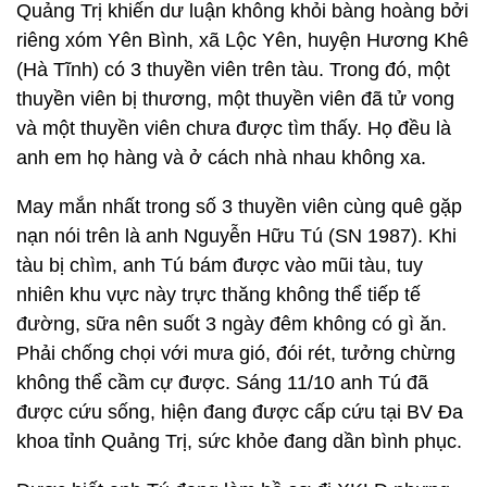
Quảng Trị khiến dư luận không khỏi bàng hoàng bởi
riêng xóm Yên Bình, xã Lộc Yên, huyện Hương Khê
(Hà Tĩnh) có 3 thuyền viên trên tàu. Trong đó, một
thuyền viên bị thương, một thuyền viên đã tử vong
và một thuyền viên chưa được tìm thấy. Họ đều là
anh em họ hàng và ở cách nhà nhau không xa.
May mắn nhất trong số 3 thuyền viên cùng quê gặp
nạn nói trên là anh Nguyễn Hữu Tú (SN 1987). Khi
tàu bị chìm, anh Tú bám được vào mũi tàu, tuy
nhiên khu vực này trực thăng không thể tiếp tế
đường, sữa nên suốt 3 ngày đêm không có gì ăn.
Phải chống chọi với mưa gió, đói rét, tưởng chừng
không thể cầm cự được. Sáng 11/10 anh Tú đã
được cứu sống, hiện đang được cấp cứu tại BV Đa
khoa tỉnh Quảng Trị, sức khỏe đang dần bình phục.