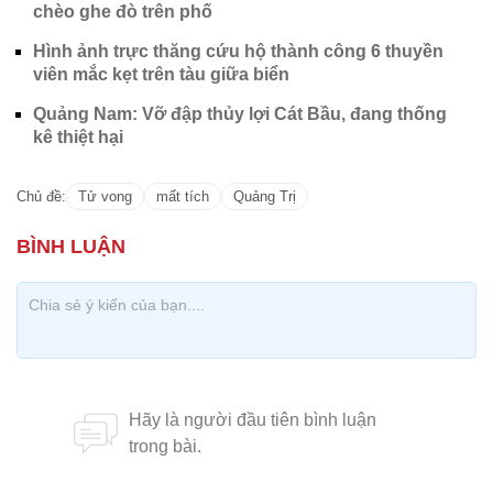
chèo ghe đò trên phố
Hình ảnh trực thăng cứu hộ thành công 6 thuyền
viên mắc kẹt trên tàu giữa biển
Quảng Nam: Vỡ đập thủy lợi Cát Bầu, đang thống
kê thiệt hại
Chủ đề:
Tử vong
mất tích
Quảng Trị