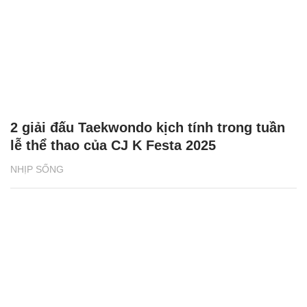
2 giải đấu Taekwondo kịch tính trong tuần
lễ thể thao của CJ K Festa 2025
NHỊP SỐNG