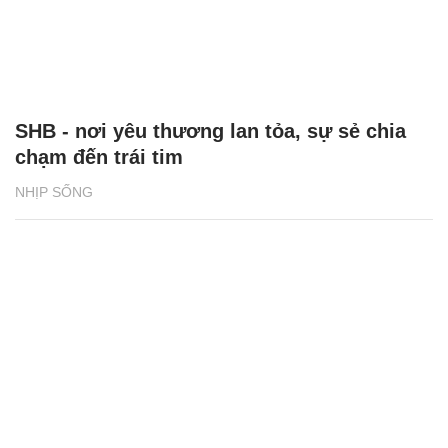
SHB - nơi yêu thương lan tỏa, sự sẻ chia
chạm đến trái tim
NHỊP SỐNG