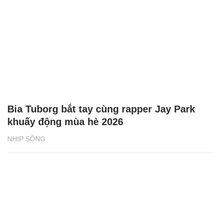
Bia Tuborg bắt tay cùng rapper Jay Park
khuấy động mùa hè 2026
NHỊP SỐNG