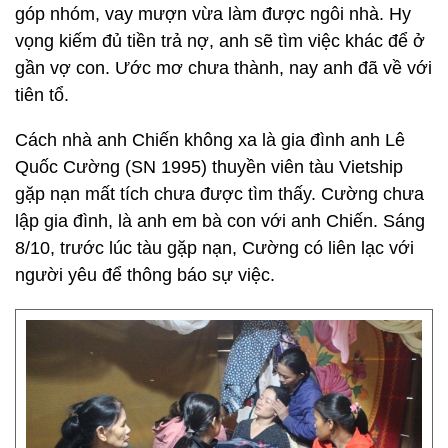
góp nhóm, vay mượn vừa làm được ngôi nhà. Hy
vọng kiếm đủ tiền trả nợ, anh sẽ tìm việc khác để ở
gần vợ con. Ước mơ chưa thành, nay anh đã về với
tiên tổ.
Cách nhà anh Chiến không xa là gia đình anh Lê
Quốc Cường (SN 1995) thuyền viên tàu Vietship
gặp nạn mất tích chưa được tìm thấy. Cường chưa
lập gia đình, là anh em bà con với anh Chiến. Sáng
8/10, trước lúc tàu gặp nạn, Cường có liên lạc với
người yêu để thông báo sự việc.