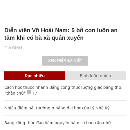
Diễn viên Võ Hoài Nam: 5 bố con luôn an
tâm khi có bà xã quán xuyến
GIA ĐÌNH
XEM THÊM BÀI VIẾT
Đọc nhiều
Bình luận nhiều
Cách học thuộc nhanh Bảng công thức lượng giác bằng thơ,
"thần chú"
17
Nhiều điểm bất thường ở bằng đại học của Lý Nhã Kỳ
Bảng công thức đạo hàm nguyên hàm cơ bản cần nhớ