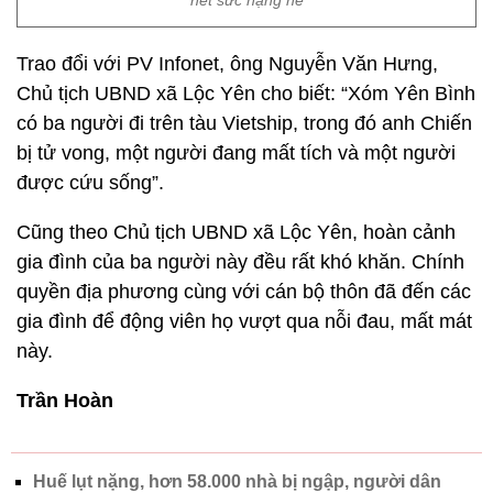
hết sức nặng nề
Trao đổi với PV Infonet, ông Nguyễn Văn Hưng,
Chủ tịch UBND xã Lộc Yên cho biết: “Xóm Yên Bình
có ba người đi trên tàu Vietship, trong đó anh Chiến
bị tử vong, một người đang mất tích và một người
được cứu sống”.
Cũng theo Chủ tịch UBND xã Lộc Yên, hoàn cảnh
gia đình của ba người này đều rất khó khăn. Chính
quyền địa phương cùng với cán bộ thôn đã đến các
gia đình để động viên họ vượt qua nỗi đau, mất mát
này.
Trần Hoàn
Huế lụt nặng, hơn 58.000 nhà bị ngập, người dân