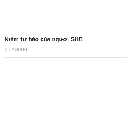
Niềm tự hào của người SHB
NHỊP SỐNG