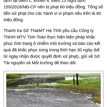
định tại điểm c, khoản 4, Điều 13 Nghị định
155/2016/NĐ-CP nên bị phạt 60 triệu đồng. Tổng số
tiền xử phạt cho các hành vi vi phạm nêu trên là 90
triệu đồng.
Thanh tra Sở TN&MT Hà Tĩnh yêu cầu Công ty
TNHH MTV Tịnh Toàn thực hiện biện pháp khắc
phục tình trạng ô nhiễm môi trường và báo cáo kết
quả đã khắc phục xong trong thời hạn 30 ngày (kể
từ ngày nhận được quyết định xử phạt), gửi về Sở
Tài nguyên và Môi trường để theo dõi.