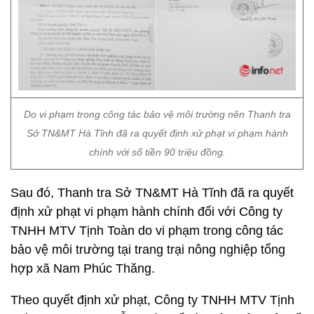
Do vi phạm trong công tác bảo vệ môi trường nên Thanh tra
Sở TN&MT Hà Tĩnh đã ra quyết định xử phạt vi phạm hành
chính với số tiền 90 triệu đồng.
Sau đó, Thanh tra Sở TN&MT Hà Tĩnh đã ra quyết
định xử phạt vi phạm hành chính đối với Công ty
TNHH MTV Tịnh Toàn do vi phạm trong công tác
bảo vệ môi trường tại trang trại nông nghiệp tổng
hợp xã Nam Phúc Thăng.
Theo quyết định xử phạt, Công ty TNHH MTV Tịnh