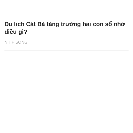
Du lịch Cát Bà tăng trưởng hai con số nhờ
điều gì?
NHỊP SỐNG