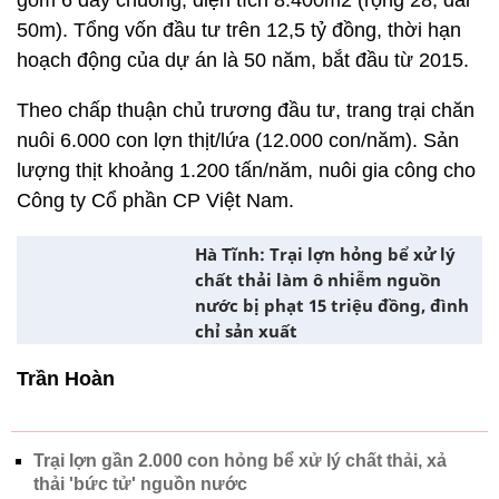
gồm 6 dãy chuồng, diện tích 8.400m2 (rộng 28, dài
50m). Tổng vốn đầu tư trên 12,5 tỷ đồng, thời hạn
hoạch động của dự án là 50 năm, bắt đầu từ 2015.
Theo chấp thuận chủ trương đầu tư, trang trại chăn
nuôi 6.000 con lợn thịt/lứa (12.000 con/năm). Sản
lượng thịt khoảng 1.200 tấn/năm, nuôi gia công cho
Công ty Cổ phần CP Việt Nam.
Hà Tĩnh: Trại lợn hỏng bể xử lý
chất thải làm ô nhiễm nguồn
nước bị phạt 15 triệu đồng, đình
chỉ sản xuất
Trần Hoàn
Trại lợn gần 2.000 con hỏng bể xử lý chất thải, xả
thải 'bức tử' nguồn nước