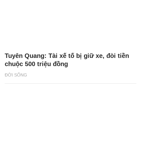
Tuyên Quang: Tài xế tố bị giữ xe, đòi tiền
chuộc 500 triệu đồng
ĐỜI SỐNG