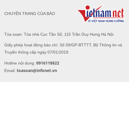
CHUYÊN TRANG CỦA BÁO
Tòa soạn: Tòa nhà Cục Tần Số, 115 Trần Duy Hưng Hà Nội
Giấy phép hoạt động báo chí: Số 09/GP-BTTTT, Bộ Thông tin và
Truyền thông cấp ngày 07/01/2019.
0916118822
Hotline nội dung:
toasoan@infonet.vn
Email: