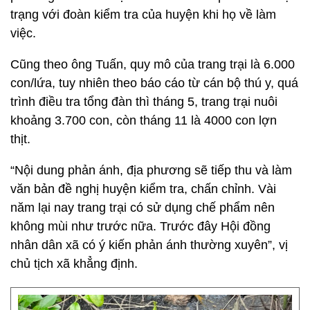
trạng với đoàn kiểm tra của huyện khi họ về làm
việc.
Cũng theo ông Tuấn, quy mô của trang trại là 6.000
con/lứa, tuy nhiên theo báo cáo từ cán bộ thú y, quá
trình điều tra tổng đàn thì tháng 5, trang trại nuôi
khoảng 3.700 con, còn tháng 11 là 4000 con lợn
thịt.
“Nội dung phản ánh, địa phương sẽ tiếp thu và làm
văn bản đề nghị huyện kiểm tra, chấn chỉnh. Vài
năm lại nay trang trại có sử dụng chế phẩm nên
không mùi như trước nữa. Trước đây Hội đồng
nhân dân xã có ý kiến phản ánh thường xuyên”, vị
chủ tịch xã khẳng định.