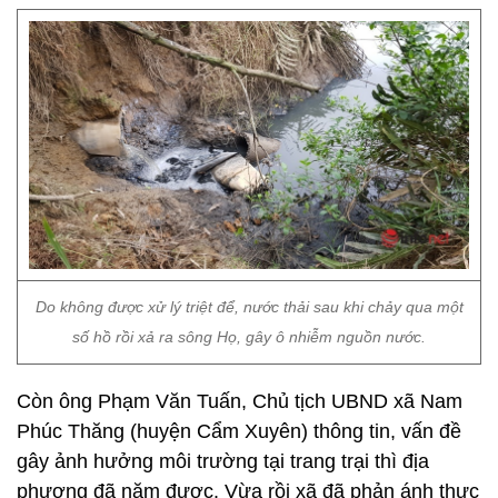
Do không được xử lý triệt để, nước thải sau khi chảy qua một
số hồ rồi xả ra sông Họ, gây ô nhiễm nguồn nước.
Còn ông Phạm Văn Tuấn, Chủ tịch UBND xã Nam
Phúc Thăng (huyện Cẩm Xuyên) thông tin, vấn đề
gây ảnh hưởng môi trường tại trang trại thì địa
phương đã năm được. Vừa rồi xã đã phản ánh thực