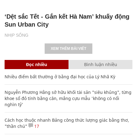
‘Dệt sắc Tết - Gắn kết Hà Nam’ khuấy động
Sun Urban City
NHỊP SỐNG
XEM THÊM BÀI VIẾT
Đọc nhiều
Bình luận nhiều
Nhiều điểm bất thường ở bằng đại học của Lý Nhã Kỳ
Nguyễn Phương Hằng sở hữu khối tài sản "siêu khủng", từng
khoe sổ đỏ tính bằng cân, mắng cựu mẫu 'không có nổi
nghìn tỷ'
Cách học thuộc nhanh Bảng công thức lượng giác bằng thơ,
"thần chú"
17