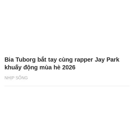
Bia Tuborg bắt tay cùng rapper Jay Park
khuấy động mùa hè 2026
NHỊP SỐNG