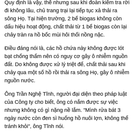
Quy định là vậy, thế nhưng sau khi đoàn kiểm tra rời
đi không lâu, chủ trang trại lại tiếp tục xả thải ra
sông Họ. Tại hiện trường, 2 bể biogas không còn
dấu hiệu hoạt động, chất thải từ 1 bể biogas còn lại
chảy tràn ra hồ bốc mùi hôi thối nồng nặc.
Điều đáng nói là, các hồ chứa này không được lót
bạt chống thấm nên có nguy cơ gây ô nhiễm nguồn
đất. Do không được xử lý triệt để, chất thải sau khi
chảy qua một số hồ rồi thải ra sông Họ, gây ô nhiễm
nguồn nước.
Ông Trần Nghệ Tĩnh, người đại diện theo pháp luật
của Công ty cho biết, ông có nắm được sự việc
nhưng không có gì nặng nề lắm. "Mình rửa bát 3
ngày nước còn đen sì huống hồ nuôi lợn, không thể
tránh khỏi", ông Tĩnh nói.