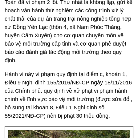
Toàn đã vi phạm 2 lỗi. Thứ nhất là không lập, gửi kế
hoạch vận hành thử nghiệm các công trình xử lý
chất thải của dự án trang trại nông nghiệp tổng hợp
xứ Đồng Yên Lạc (thôn 4, xã Nam Phúc Thăng,
huyện Cẩm Xuyên) cho cơ quan chuyên môn về
bảo vệ môi trường cấp tỉnh và cơ quan phê duyệt
báo cáo đánh giá tác động môi trường theo quy
định.
Hành vi này vi phạm quy định tại điểm c, khoản 1,
Điều 9 Nghị định 155/2016/NĐ-CP ngày 18/11/2016
của Chính phủ, quy định về xử phạt vi phạm hành
chính về lĩnh vực bảo vệ môi trường (được sửa đổi,
bổ sung tại khoản 8, Điều 1 Nghị định số
55/2021/NĐ-CP) nên bị phạt 30 triệu đồng.