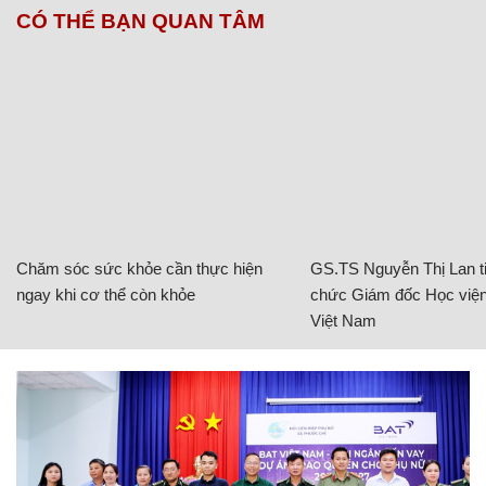
CÓ THỂ BẠN QUAN TÂM
Chăm sóc sức khỏe cần thực hiện
GS.TS Nguyễn Thị Lan ti
ngay khi cơ thể còn khỏe
chức Giám đốc Học viện
Việt Nam