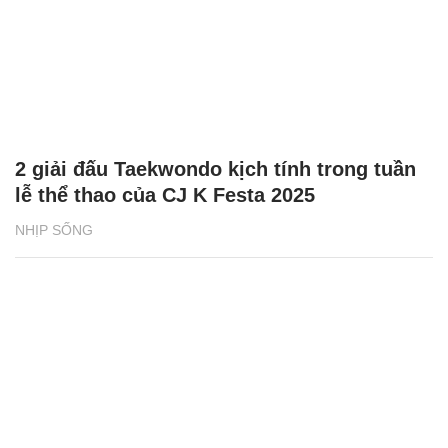
2 giải đấu Taekwondo kịch tính trong tuần
lễ thể thao của CJ K Festa 2025
NHỊP SỐNG