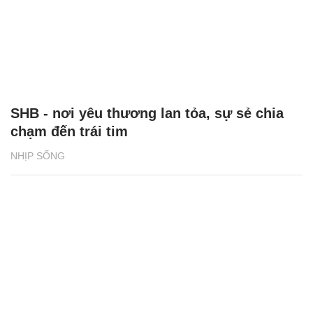
SHB - nơi yêu thương lan tỏa, sự sẻ chia
chạm đến trái tim
NHỊP SỐNG