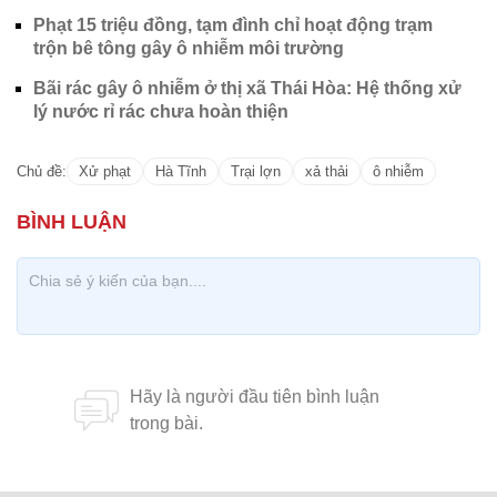
Phạt 15 triệu đồng, tạm đình chỉ hoạt động trạm
trộn bê tông gây ô nhiễm môi trường
Bãi rác gây ô nhiễm ở thị xã Thái Hòa: Hệ thống xử
lý nước rỉ rác chưa hoàn thiện
Chủ đề:
Xử phạt
Hà Tĩnh
Trại lợn
xả thải
ô nhiễm