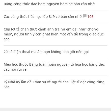
Bảng công thức đạo hàm nguyên hàm cơ bản cần nhớ
Các công thức hóa học lớp 8, 9 cơ bản cần nhớ
106
Clip lột tả chân thực cảnh anh trai và em gái như 'chó với
mèo', người tinh ý còn phát hiện một vấn đề trong giáo dục
con
20 số điện thoại ma ám bạn không bao giờ nên gọi
Mẹo học thuộc Bảng tuần hoàn nguyên tố hóa học bằng thơ,
câu nói vui vẻ
Lý Nhã Kỳ lần đầu tâm sự về người cha Liệt sĩ đặc công rừng
Sác