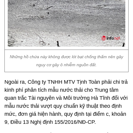
Những hồ chứa này không được lót bạt chống thấm nên gây
nguy cơ gây ô nhiễm nguồn đất.
Ngoài ra, Công ty TNHH MTV Tịnh Toàn phải chi trả
kinh phí phân tích mẫu nước thải cho Trung tâm
quan trắc Tài nguyên và Môi trường Hà Tĩnh đối với
mẫu nước thải vượt quy chuẩn kỹ thuật theo định
mức, đơn giá hiện hành, quy định tại điểm c, khoản
9, Điều 13 Nghị định 155/2016/NĐ-CP.