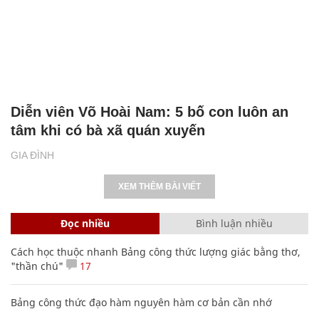
Diễn viên Võ Hoài Nam: 5 bố con luôn an
tâm khi có bà xã quán xuyến
GIA ĐÌNH
XEM THÊM BÀI VIẾT
Đọc nhiều
Bình luận nhiều
Cách học thuộc nhanh Bảng công thức lượng giác bằng thơ,
"thần chú"
17
Bảng công thức đạo hàm nguyên hàm cơ bản cần nhớ