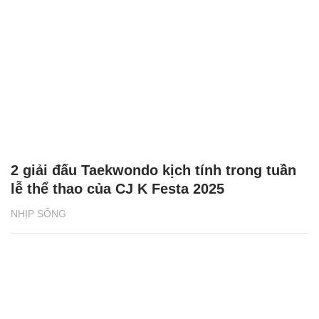
2 giải đấu Taekwondo kịch tính trong tuần
lễ thể thao của CJ K Festa 2025
NHỊP SỐNG