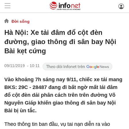
Đời sống
Hà Nội: Xe tải đâm đổ cột đèn
đường, giao thông đi sân bay Nội
Bài kẹt cứng
09/11/2019 - 10:11
Vào khoảng 7h sáng nay 9/11, chiếc xe tải mang
BKS: 29C - 28487 đang đi bất ngờ mất lái đâm
đổ cột đèn dải phân cách trên trên đường Võ
Nguyên Giáp khiến giao thông đi sân bay Nội
Bài bị ùn tắc.
Theo thông tin ban đầu, vụ tai nạn diễn ra vào