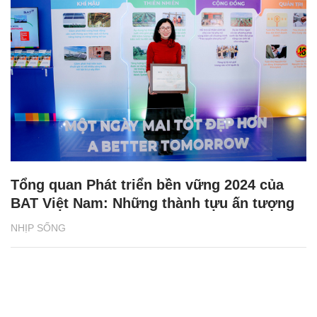
Tổng quan Phát triển bền vững 2024 của
BAT Việt Nam: Những thành tựu ấn tượng
NHỊP SỐNG