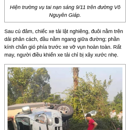
Hiện trường vụ tai nạn sáng 9/11 trên đường Võ
Nguyên Giáp.
Sau cú đâm, chiếc xe tải lật nghiêng, đuôi nằm trên
dải phân cách, đầu nằm ngang giữa đường; phần
kính chắn gió phía trước xe vỡ vụn hoàn toàn. Rất
may, người điều khiển xe tải chỉ bị xây xước nhẹ.