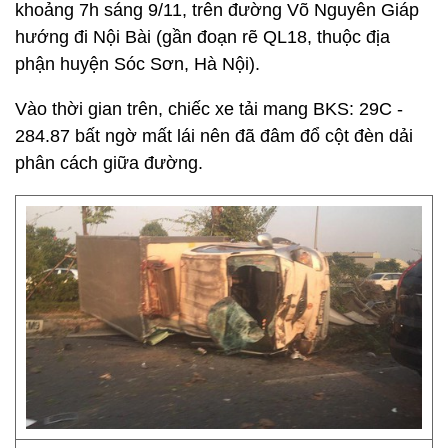
khoảng 7h sáng 9/11, trên đường Võ Nguyên Giáp
hướng đi Nội Bài (gần đoạn rẽ QL18, thuộc địa
phận huyện Sóc Sơn, Hà Nội).
Vào thời gian trên, chiếc xe tải mang BKS: 29C -
284.87 bất ngờ mất lái nên đã đâm đổ cột đèn dải
phân cách giữa đường.