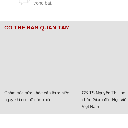
CÓ THỂ BẠN QUAN TÂM
Chăm sóc sức khỏe cần thực hiện
GS.TS Nguyễn Thị Lan ti
ngay khi cơ thể còn khỏe
chức Giám đốc Học viện
Việt Nam