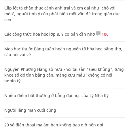
Clip lột tả chân thực cảnh anh trai và em gái như 'chó với
mèo', người tinh ý còn phát hiện một vấn đề trong giáo dục
con
Các công thức hóa học lớp 8, 9 cơ bản cần nhớ
106
Mẹo học thuộc Bảng tuần hoàn nguyên tố hóa học bằng thơ,
câu nói vui vẻ
Nguyễn Phương Hằng sở hữu khối tài sản "siêu khủng", từng
khoe sổ đỏ tính bằng cân, mắng cựu mẫu 'không có nổi
nghìn tỷ'
Nhiều điểm bất thường ở bằng đại học của Lý Nhã Kỳ
Người lãng mạn cuối cùng
20 số điện thoại ma ám bạn không bao giờ nên gọi