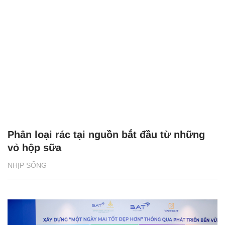
Phân loại rác tại nguồn bắt đầu từ những
vỏ hộp sữa
NHỊP SỐNG