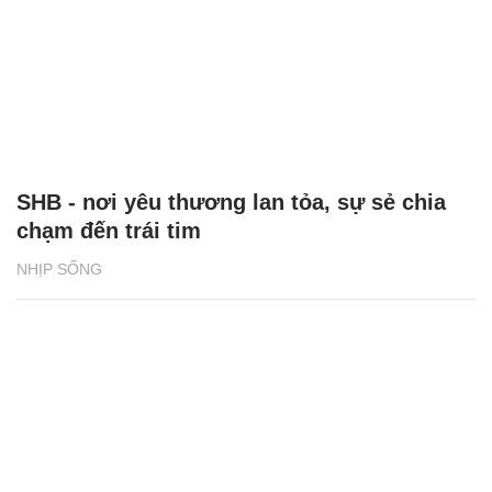
SHB - nơi yêu thương lan tỏa, sự sẻ chia
chạm đến trái tim
NHỊP SỐNG