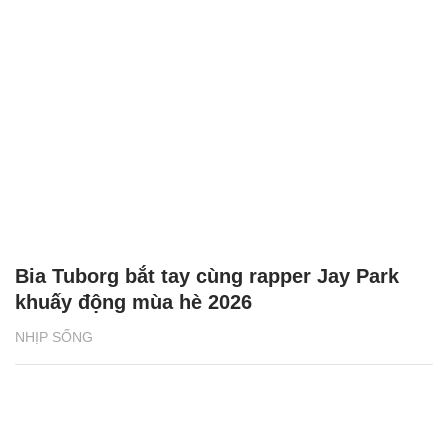
Bia Tuborg bắt tay cùng rapper Jay Park
khuấy động mùa hè 2026
NHỊP SỐNG