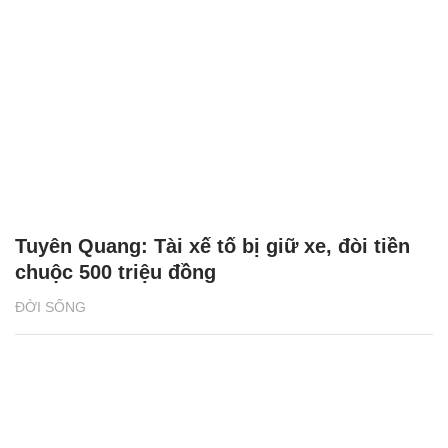
Tuyên Quang: Tài xế tố bị giữ xe, đòi tiền
chuộc 500 triệu đồng
ĐỜI SỐNG