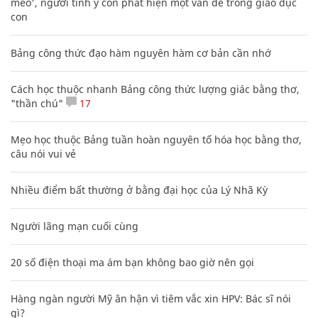
"thần chú"
17
Mẹo học thuộc Bảng tuần hoàn nguyên tố hóa học bằng thơ,
câu nói vui vẻ
Nhiều điểm bất thường ở bằng đại học của Lý Nhã Kỳ
Người lãng mạn cuối cùng
20 số điện thoại ma ám bạn không bao giờ nên gọi
Hàng ngàn người Mỹ ân hận vì tiêm vắc xin HPV: Bác sĩ nói
gì?
Độc đáo những ngôi nhà cổ có một không hai ở miền Tây
Nam Bộ