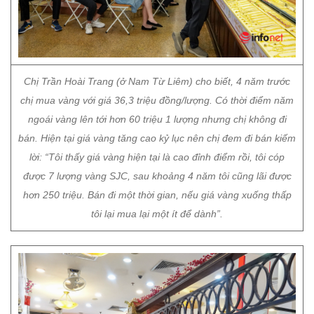
Chị Trần Hoài Trang (ở Nam Từ Liêm) cho biết, 4 năm trước
chị mua vàng với giá 36,3 triệu đồng/lượng. Có thời điểm năm
ngoái vàng lên tới hơn 60 triệu 1 lượng nhưng chị không đi
bán. Hiện tại giá vàng tăng cao kỷ lục nên chị đem đi bán kiếm
lời: “Tôi thấy giá vàng hiện tại là cao đỉnh điểm rồi, tôi cóp
được 7 lượng vàng SJC, sau khoảng 4 năm tôi cũng lãi được
hơn 250 triệu. Bán đi một thời gian, nếu giá vàng xuống thấp
tôi lại mua lại một ít để dành”.