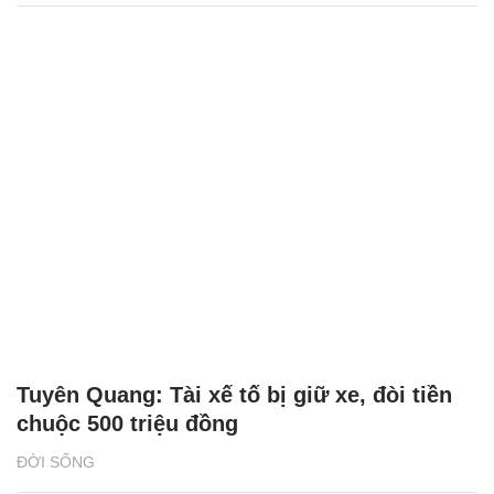
Tuyên Quang: Tài xế tố bị giữ xe, đòi tiền
chuộc 500 triệu đồng
ĐỜI SỐNG