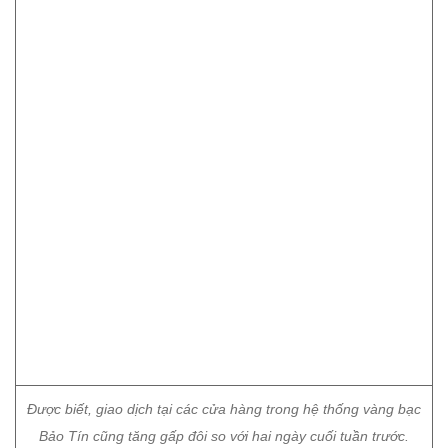
Được biết, giao dịch tại các cửa hàng trong hệ thống vàng bạc
Bảo Tín cũng tăng gấp đôi so với hai ngày cuối tuần trước.
Trong đó, lượng khách đến mua vàng đang cao hơn so với
lượng khách đến bán.