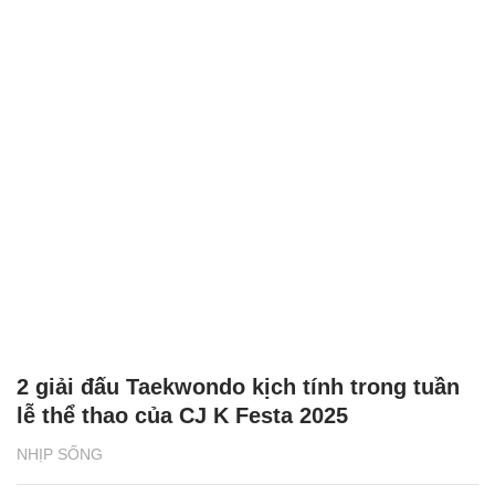
2 giải đấu Taekwondo kịch tính trong tuần
lễ thể thao của CJ K Festa 2025
NHỊP SỐNG