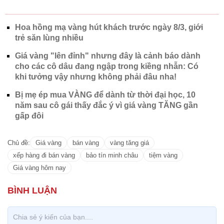
cho các cô dâu đang ngập trong kiềng nhẫn: Có
khi tưởng vậy nhưng không phải đâu nha!
Bị mẹ ép mua VÀNG để dành từ thời đại học, 10
năm sau cô gái thấy đắc ý vì giá vàng TĂNG gần
gấp đôi
Chủ đề:
Giá vàng
bán vàng
vàng tăng giá
xếp hàng đi bán vàng
bảo tín minh châu
tiệm vàng
Giá vàng hôm nay