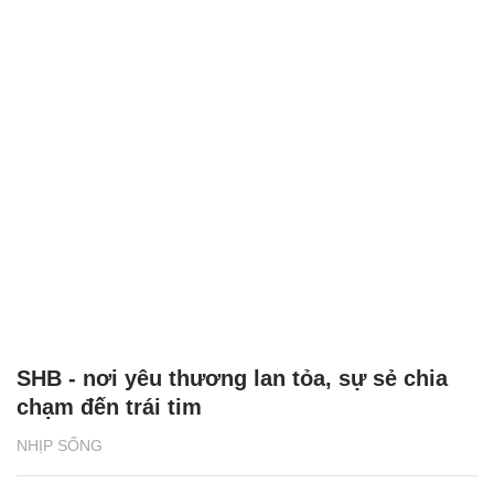
SHB - nơi yêu thương lan tỏa, sự sẻ chia
chạm đến trái tim
NHỊP SỐNG