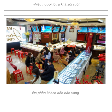
nhiều người tỏ ra khá sốt ruột
Đa phần khách đến bán vàng.