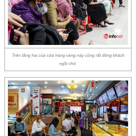
Trên tầng hai của cửa hàng vàng này cũng rất đông khách
ngồi chờ.