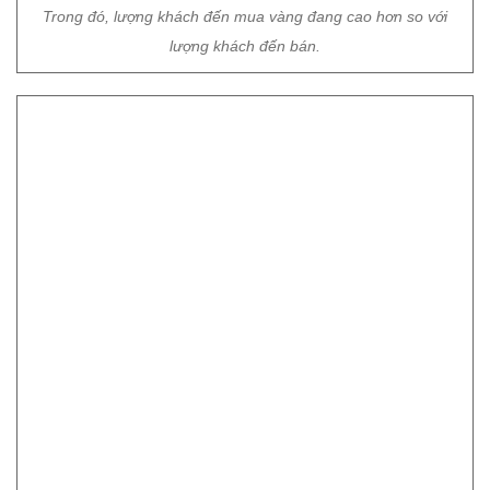
Khách vừa chờ giao dịch vừa xem điện thoại để theo dõi biến
động của giá vàng.