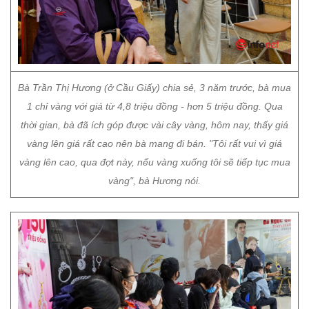
Bà Trần Thị Hương (ở Cầu Giấy) chia sẻ, 3 năm trước, bà mua
1 chỉ vàng với giá từ 4,8 triệu đồng - hơn 5 triệu đồng. Qua
thời gian, bà đã ích góp được vài cây vàng, hôm nay, thấy giá
vàng lên giá rất cao nên bà mang đi bán. "Tôi rất vui vì giá
vàng lên cao, qua đợt này, nếu vàng xuống tôi sẽ tiếp tục mua
vàng", bà Hương nói.