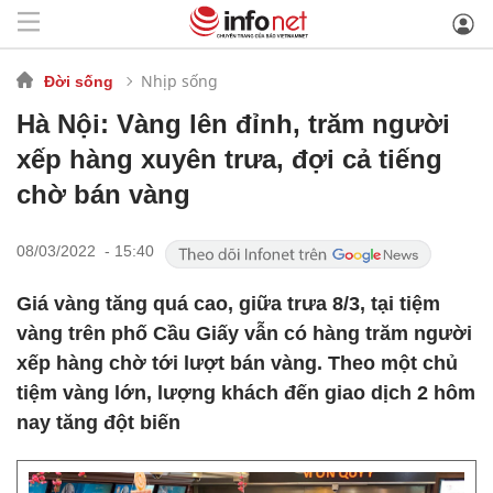
Nhịp sống
Đời sống
Hà Nội: Vàng lên đỉnh, trăm người
xếp hàng xuyên trưa, đợi cả tiếng
chờ bán vàng
08/03/2022 - 15:40
Giá vàng tăng quá cao, giữa trưa 8/3, tại tiệm
vàng trên phố Cầu Giấy vẫn có hàng trăm người
xếp hàng chờ tới lượt bán vàng. Theo một chủ
tiệm vàng lớn, lượng khách đến giao dịch 2 hôm
nay tăng đột biến