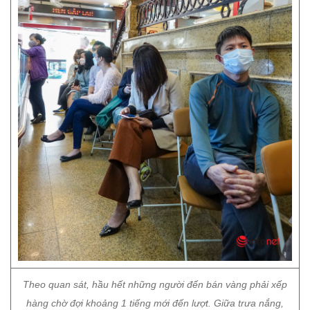
Theo quan sát, hầu hết những người đến bán vàng phải xếp
hàng chờ đợi khoảng 1 tiếng mới đến lượt. Giữa trưa nắng,