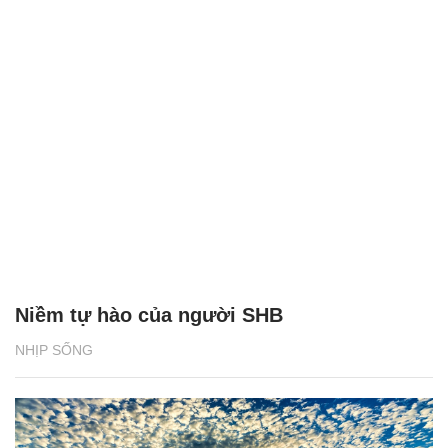
Niềm tự hào của người SHB
NHỊP SỐNG