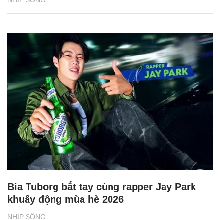
Bia Tuborg bắt tay cùng rapper Jay Park
khuấy động mùa hè 2026
NHỊP SỐNG