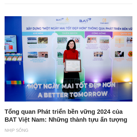
Tổng quan Phát triển bền vững 2024 của
BAT Việt Nam: Những thành tựu ấn tượng
NHỊP SỐNG