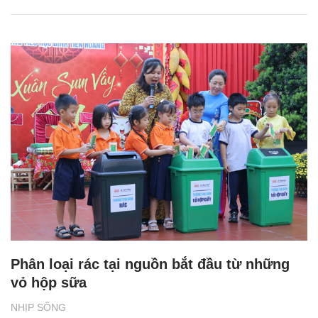
Phân loại rác tại nguồn bắt đầu từ những
vỏ hộp sữa
NHỊP SỐNG