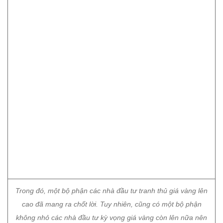
Trong đó, một bộ phận các nhà đầu tư tranh thủ giá vàng lên
cao đã mang ra chốt lời. Tuy nhiên, cũng có một bộ phận
không nhỏ các nhà đầu tư kỳ vọng giá vàng còn lên nữa nên
vẫn mua vàng với số lượng từ 5-10 lượng.