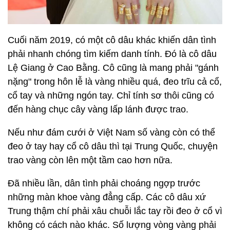
Cuối năm 2019, có một cô dâu khác khiến dân tình
phải nhanh chóng tìm kiếm danh tính. Đó là cô dâu
Lệ Giang ở Cao Bằng. Cô cũng là mang phải "gánh
nặng" trong hôn lễ là vàng nhiều quá, đeo trĩu cả cổ,
cổ tay và những ngón tay. Chỉ tính sơ thôi cũng có
đến hàng chục cây vàng lấp lánh được trao.
Nếu như đám cưới ở Việt Nam số vàng còn có thể
đeo ở tay hay cổ cô dâu thì tại Trung Quốc, chuyện
trao vàng còn lên một tầm cao hơn nữa.
Đã nhiều lần, dân tình phải choáng ngợp trước
những màn khoe vàng đẳng cấp. Các cô dâu xứ
Trung thậm chí phải xâu chuỗi lắc tay rồi đeo ở cổ vì
không có cách nào khác. Số lượng vòng vàng phải