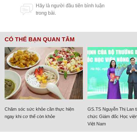
CÓ THỂ BẠN QUAN TÂM
Chăm sóc sức khỏe cần thực hiện
GS.TS Nguyễn Thị Lan ti
ngay khi cơ thể còn khỏe
chức Giám đốc Học viện
Việt Nam