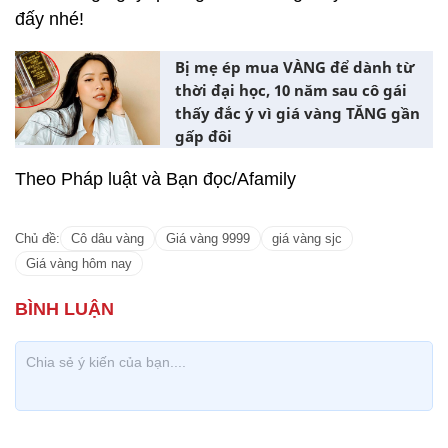
đấy nhé!
Bị mẹ ép mua VÀNG để dành từ
thời đại học, 10 năm sau cô gái
thấy đắc ý vì giá vàng TĂNG gần
gấp đôi
Theo Pháp luật và Bạn đọc/Afamily
Chủ đề:
Cô dâu vàng
Giá vàng 9999
giá vàng sjc
Giá vàng hôm nay