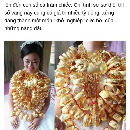
lên đến con số cả trăm chiếc. Chỉ tính sơ sơ thôi thì
số vàng này cũng có giá trị nhiều tỷ đồng, xứng
đáng thành một món "khởi nghiệp" cực hời của
những nàng dâu.