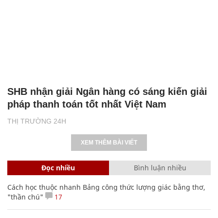
SHB nhận giải Ngân hàng có sáng kiến giải
pháp thanh toán tốt nhất Việt Nam
THỊ TRƯỜNG 24H
XEM THÊM BÀI VIẾT
Đọc nhiều
Bình luận nhiều
Cách học thuộc nhanh Bảng công thức lượng giác bằng thơ,
"thần chú"
17