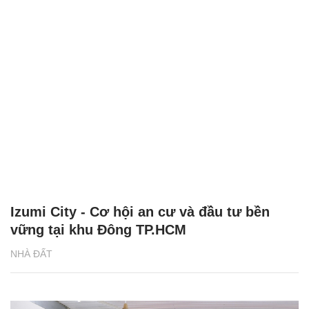
Izumi City - Cơ hội an cư và đầu tư bền
vững tại khu Đông TP.HCM
NHÀ ĐẤT