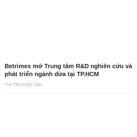
Betrimex mở Trung tâm R&D nghiên cứu và
phát triển ngành dừa tại TP.HCM
THỊ TRƯỜNG 24H