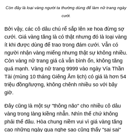
Còn đây là loại vàng người ta thường dùng để làm nữ trang ngày
cưới.
Bởi vậy, các cô dâu chú rể sắp lên xe hoa đừng sợ
cưới. Giá vàng tăng là có thật nhưng đó là loại vàng
ít khi được dùng để trao trong đám cưới. Vẫn có
người nhận vàng miếng nhưng thật sự không nhiều.
Còn vàng nữ trang giá cả vẫn bình ổn, không tăng
quá mạnh. Vàng nữ trang 9999 vào ngày Vía Thần
Tài (mùng 10 tháng Giêng Âm lịch) có giá là hơn 54
triệu đồng/lượng, không chênh nhiều so với bây
giờ.
Đây cũng là một sự "thông não" cho nhiều cô dâu
vàng trong làng kiềng nhẫn. Nhìn thế chứ không
phải thế đâu. Hòa chung niềm vui vì giá vàng tăng
cao những ngày qua nghe sao cũng thấy "sai sai"