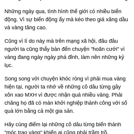
Những ngày qua, tình hình thế giới có nhiều biến
động. Vì sự biến động ấy mà kéo theo giá xăng dầu
và vàng tăng cao.
Cũng vì lí do này mà trên mạng xã hội, đâu đâu
người ta cũng thấy bàn đến chuyện "hoãn cưới" vì
vàng đang ngày ngày phá đỉnh, làm nên những kỷ
lục.
Song song với chuyện khóc ròng vì phải mua vàng
hiện tại, người ta nhớ về những cô dâu từng gây
xôn xao MXH vì được nhận quá nhiều vàng. Phải
chăng họ đã có màn khởi nghiệp thành công với số
quà lớn bằng cả một gia sản.
Hãy cùng điểm lại những cô dâu từng biến thành
"móc trao vàng" khiến ai cũng phải trầm trồ.