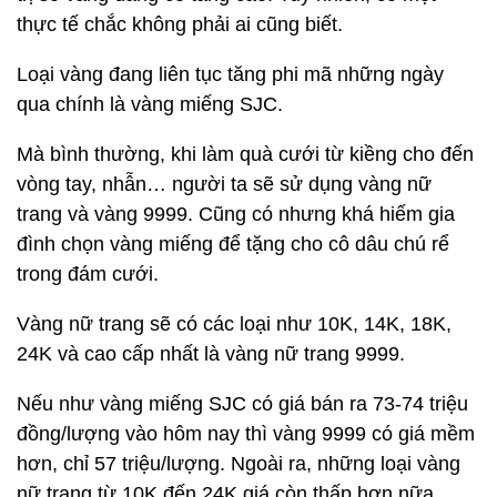
thực tế chắc không phải ai cũng biết.
Loại vàng đang liên tục tăng phi mã những ngày
qua chính là vàng miếng SJC.
Mà bình thường, khi làm quà cưới từ kiềng cho đến
vòng tay, nhẫn… người ta sẽ sử dụng vàng nữ
trang và vàng 9999. Cũng có nhưng khá hiếm gia
đình chọn vàng miếng để tặng cho cô dâu chú rể
trong đám cưới.
Vàng nữ trang sẽ có các loại như 10K, 14K, 18K,
24K và cao cấp nhất là vàng nữ trang 9999.
Nếu như vàng miếng SJC có giá bán ra 73-74 triệu
đồng/lượng vào hôm nay thì vàng 9999 có giá mềm
hơn, chỉ 57 triệu/lượng. Ngoài ra, những loại vàng
nữ trang từ 10K đến 24K giá còn thấp hơn nữa.