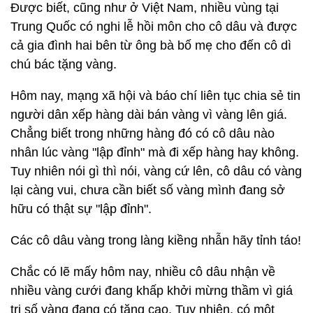
Được biết, cũng như ở Việt Nam, nhiều vùng tại
Trung Quốc có nghi lễ hồi môn cho cô dâu và được
cả gia đình hai bên từ ông bà bố mẹ cho đến cô dì
chú bác tặng vàng.
Hôm nay, mạng xã hội và báo chí liên tục chia sẻ tin
người dân xếp hàng dài bán vàng vì vàng lên giá.
Chẳng biết trong những hàng đó có cô dâu nào
nhân lúc vàng "lập đỉnh" mà đi xếp hàng hay không.
Tuy nhiên nói gì thì nói, vàng cứ lên, cô dâu có vàng
lại càng vui, chưa cần biết số vàng mình đang sở
hữu có thật sự "lập đỉnh".
Các cô dâu vàng trong làng kiềng nhẫn hãy tỉnh táo!
Chắc có lẽ mấy hôm nay, nhiều cô dâu nhận về
nhiều vàng cưới đang khấp khởi mừng thầm vì giá
trị số vàng đang có tăng cao. Tuy nhiên, có một