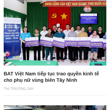
BAT Việt Nam tiếp tục trao quyền kinh tế
cho phụ nữ vùng biên Tây Ninh
THỊ TRƯỜNG 24H