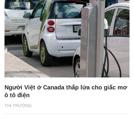
Người Việt ở Canada thắp lửa cho giấc mơ
ô tô điện
THỊ TRƯỜNG