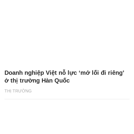
Doanh nghiệp Việt nỗ lực ‘mở lối đi riêng’
ở thị trường Hàn Quốc
THỊ TRƯỜNG