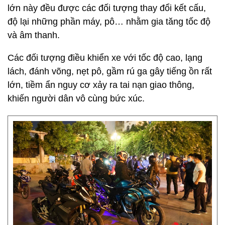
lớn này đều được các đối tượng thay đổi kết cấu,
độ lại những phần máy, pô… nhằm gia tăng tốc độ
và âm thanh.
Các đối tượng điều khiển xe với tốc độ cao, lạng
lách, đánh võng, nẹt pô, gầm rú ga gây tiếng ồn rất
lớn, tiềm ẩn nguy cơ xảy ra tai nạn giao thông,
khiến người dân vô cùng bức xúc.