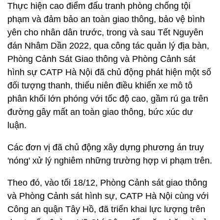
Thực hiện cao điểm đấu tranh phòng chống tội
phạm và đảm bảo an toàn giao thông, bảo vệ bình
yên cho nhân dân trước, trong và sau Tết Nguyên
đán Nhâm Dần 2022, qua công tác quản lý địa bàn,
Phòng Cảnh Sát Giao thông và Phòng Cảnh sát
hình sự CATP Hà Nội đã chủ động phát hiện một số
đối tượng thanh, thiếu niên điều khiển xe mô tô
phân khối lớn phóng với tốc độ cao, gầm rú ga trên
đường gây mất an toàn giao thông, bức xúc dư
luận.
Các đơn vị đã chủ động xây dựng phương án truy
'nóng' xử lý nghiêm những trường hợp vi phạm trên.
Theo đó, vào tối 18/12, Phòng Cảnh sát giao thông
và Phòng Cảnh sát hình sự, CATP Hà Nội cùng với
Công an quận Tây Hồ, đã triển khai lực lượng trên