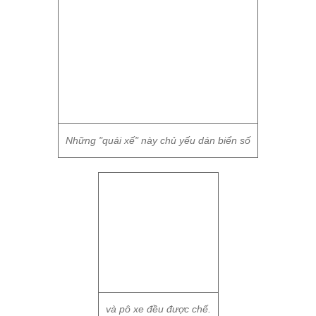
Những "quái xế" này chủ yếu dán biển số
và pô xe đều được chế.