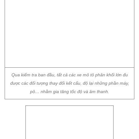
Qua kiểm tra ban đầu, tất cả các xe mô tô phân khối lớn đu
được các đối tượng thay đổi kết cấu, độ lại những phần máy,
pô… nhằm gia tăng tốc độ và âm thanh.