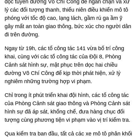
dọc tuyến đường Võ Chí Công để ngăn chặn và xử
lý các đối tượng thanh, thiếu niên điều khiển mô tô
phóng với tốc độ cao, lạng lách, gầm rú ga ầm ỹ
gây mất an toàn giao thông, bức xúc cho người dân
đi trên đường.
Ngay từ 19h, các tổ công tác 141 vừa bố trí công
khai, cùng với các tổ công tác của Đội 8, Phòng
Cảnh sát hình sự, mật phục trên dọc hai chiều
đường Võ Chí Công để kịp thời phát hiện, xử lý
nghiêm những trường hợp vi phạm.
Chỉ trong ít phút triển khai đội hình, các tổ công tác
của Phòng Cảnh sát giao thông và Phòng Cảnh sát
hình sự đã áp sát, khống chế, đưa hàng chục đối
tượng cùng phương tiện vi phạm vào vị trí kiểm tra.
Qua kiểm tra ban đầu, tất cả các xe mô tô phân khối