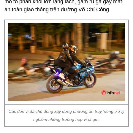
mô tô phân khối lớn lạng lách, gầm rú ga gây mất
an toàn giao thông trên đường Võ Chí Công.
Các đơn vị đã chủ động xây dựng phương án truy 'nóng' xử lý
nghiêm những trường hợp vi phạm.