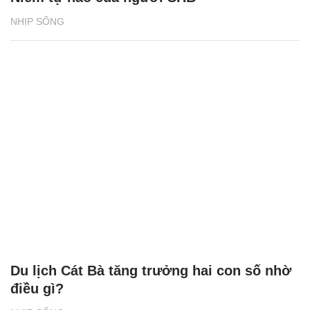
Du lịch Cát Bà tăng trưởng hai con số nhờ
điều gì?
NHỊP SỐNG