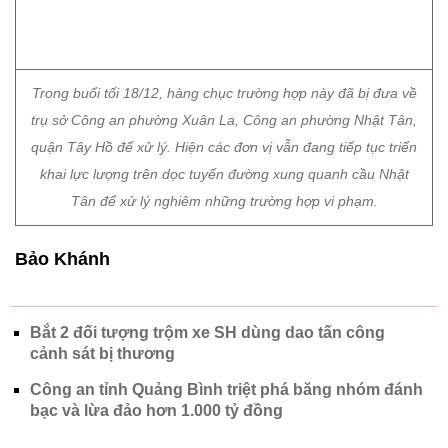
quận Tây Hồ để xử lý. Hiện các đơn vị vẫn đang tiếp tục triển
khai lực lượng trên dọc tuyến đường xung quanh cầu Nhật
Tân để xử lý nghiêm những trường hợp vi phạm.
Bảo Khánh
Bắt 2 đối tượng trộm xe SH dùng dao tấn công
cảnh sát bị thương
Công an tỉnh Quảng Bình triệt phá băng nhóm đánh
bạc và lừa đảo hơn 1.000 tỷ đồng
Chủ đề:
Hà Nội
an toàn giao thông
đua xe trái phép