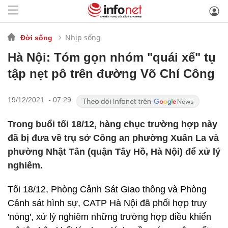
Nhịp sống
Đời sống
Hà Nội: Tóm gọn nhóm "quái xế" tụ
tập nẹt pô trên đường Võ Chí Công
19/12/2021 - 07:29
Trong buổi tối 18/12, hàng chục trường hợp này
đã bị đưa về trụ sở Công an phường Xuân La và
phường Nhật Tân (quận Tây Hồ, Hà Nội) để xử lý
nghiêm.
Tối 18/12, Phòng Cảnh Sát Giao thông và Phòng
Cảnh sát hình sự, CATP Hà Nội đã phối hợp truy
'nóng', xử lý nghiêm những trường hợp điều khiển