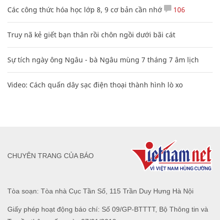
Video: Cách quấn dây sạc điện thoại thành hình lò xo
CHUYÊN TRANG CỦA BÁO
Tòa soạn: Tòa nhà Cục Tần Số, 115 Trần Duy Hưng Hà Nội
Giấy phép hoạt động báo chí: Số 09/GP-BTTTT, Bộ Thông tin và
Truyền thông cấp ngày 07/01/2019.
0916118822
Hotline nội dung:
toasoan@infonet.vn
Email: