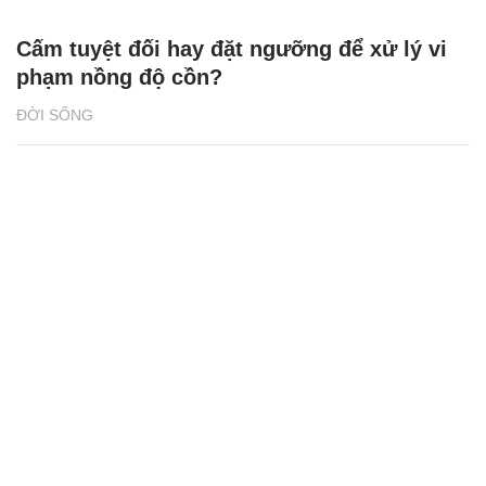
Cấm tuyệt đối hay đặt ngưỡng để xử lý vi
phạm nồng độ cồn?
ĐỜI SỐNG