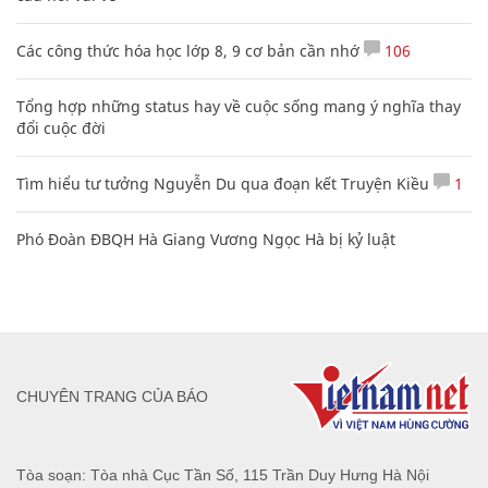
Các công thức hóa học lớp 8, 9 cơ bản cần nhớ
106
Tổng hợp những status hay về cuộc sống mang ý nghĩa thay
đổi cuộc đời
Tìm hiểu tư tưởng Nguyễn Du qua đoạn kết Truyện Kiều
1
Phó Đoàn ĐBQH Hà Giang Vương Ngọc Hà bị kỷ luật
CHUYÊN TRANG CỦA BÁO
Tòa soạn: Tòa nhà Cục Tần Số, 115 Trần Duy Hưng Hà Nội