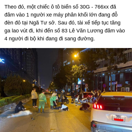
Theo đó, một chiếc ô tô biển số 30G - 766xx đã
đâm vào 1 người xe máy phân khối lớn đang đỗ
đèn đỏ tại Ngã Tư sở. Sau đó, tài xế tiếp tục tăng
ga lao vút đi, khi đến số 83 Lê Văn Lương đâm vào
4 người đi bộ khi đang đi sang đường.