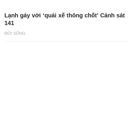
Lạnh gáy với ‘quái xế thông chốt' Cảnh sát
141
ĐỜI SỐNG