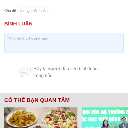
Chủ đề:
tai nạn liên hoàn
CÓ THỂ BẠN QUAN TÂM