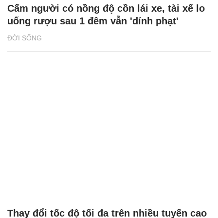
Cấm người có nồng độ cồn lái xe, tài xế lo
uống rượu sau 1 đêm vẫn 'dính phạt'
ĐỜI SỐNG
Thay đổi tốc độ tối đa trên nhiều tuyến cao