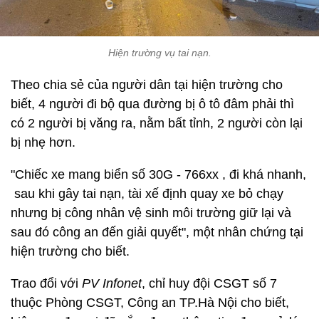
Hiện trường vụ tai nạn.
Theo chia sẻ của người dân tại hiện trường cho
biết, 4 người đi bộ qua đường bị ô tô đâm phải thì
có 2 người bị văng ra, nằm bất tỉnh, 2 người còn lại
bị nhẹ hơn.
"Chiếc xe mang biển số 30G - 766xx , đi khá nhanh,
sau khi gây tai nạn, tài xế định quay xe bỏ chạy
nhưng bị công nhân vệ sinh môi trường giữ lại và
sau đó công an đến giải quyết", một nhân chứng tại
hiện trường cho biết.
Trao đổi với
PV Infonet
, chỉ huy đội CSGT số 7
thuộc Phòng CSGT, Công an TP.Hà Nội cho biết,