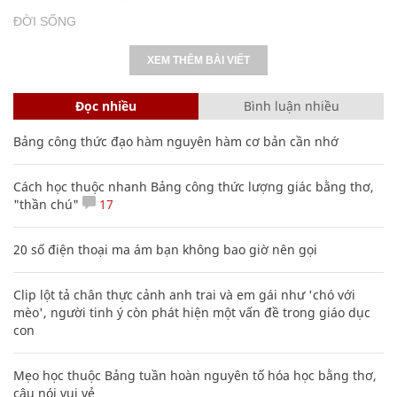
ĐỜI SỐNG
XEM THÊM BÀI VIẾT
Đọc nhiều
Bình luận nhiều
Bảng công thức đạo hàm nguyên hàm cơ bản cần nhớ
Cách học thuộc nhanh Bảng công thức lượng giác bằng thơ,
"thần chú"
17
20 số điện thoại ma ám bạn không bao giờ nên gọi
Clip lột tả chân thực cảnh anh trai và em gái như 'chó với
mèo', người tinh ý còn phát hiện một vấn đề trong giáo dục
con
Mẹo học thuộc Bảng tuần hoàn nguyên tố hóa học bằng thơ,
câu nói vui vẻ