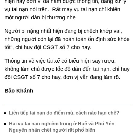
hiện nay đơn vị đã nắm được thông tin, đang xử lý
vụ tai nạn nói trên. Rất may vụ tai nạn chỉ khiến
một người dân bị thương nhẹ.
Người bị nặng nhất hiện đang bị chệch khớp vai,
những người còn lại đã hoàn toàn ổn định sức khỏe
tốt", chỉ huy đội CSGT số 7 cho hay.
Thông tin về việc tài xế có biểu hiện say rượu,
không làm chủ được tốc độ dẫn đến tai nạn, chỉ huy
đội CSGT số 7 cho hay, đơn vị vẫn đang làm rõ.
Bảo Khánh
Liên tiếp tai nạn do điểm mù, cách nào hạn chế?
Hai vụ tai nạn nghiêm trọng ở Huế và Phú Yên:
Nguyên nhân chết người rất phổ biến