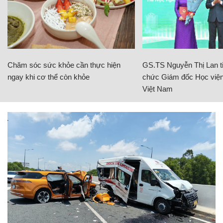
Chăm sóc sức khỏe cần thực hiện
GS.TS Nguyễn Thị Lan ti
ngay khi cơ thể còn khỏe
chức Giám đốc Học viện
Việt Nam