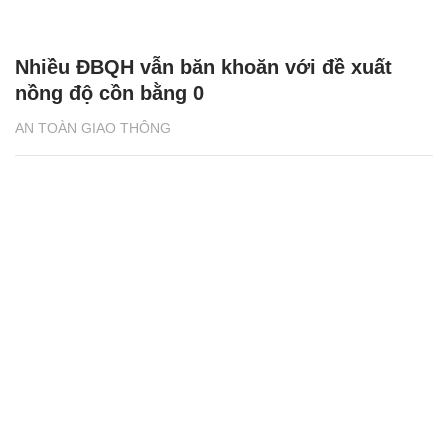
Nhiều ĐBQH vẫn băn khoăn với đề xuất
nồng độ cồn bằng 0
AN TOÀN GIAO THÔNG