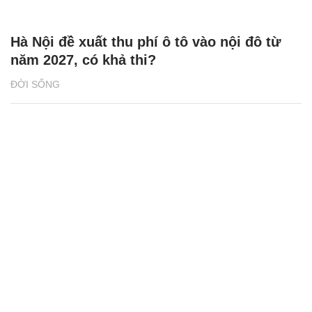
Hà Nội đề xuất thu phí ô tô vào nội đô từ
năm 2027, có khả thi?
ĐỜI SỐNG