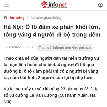
An toàn giao thông
Đời sống
Hà Nội: Ô tô đâm xe phân khối lớn,
tông văng 4 người đi bộ trong đêm
09/12/2022 - 15:07
Theo chia sẻ của người dân tại hiện trường vụ
tai nạn liên hoàn cho biết, 4 người đi bộ qua
đường bị ô tô đâm phải thì có 2 người bị văng
ra, nằm bất tỉnh, 2 người còn lại bị nhẹ hơn.
Vụ tai nạn xảy ra vào khoảng 23 giờ ngày 8/12, tại
số 83 đường Lê Văn Lương (Q.Thanh Xuân, Hà
Nội).