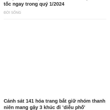
tốc ngay trong quý 1/2024
ĐỜI SỐNG
Cảnh sát 141 hóa trang bắt giữ nhóm thanh
niên mang gậy 3 khúc đi 'diễu phố'