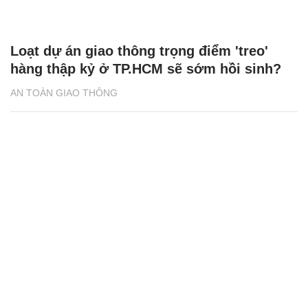
Loạt dự án giao thông trọng điểm 'treo'
hàng thập kỷ ở TP.HCM sẽ sớm hồi sinh?
AN TOÀN GIAO THÔNG