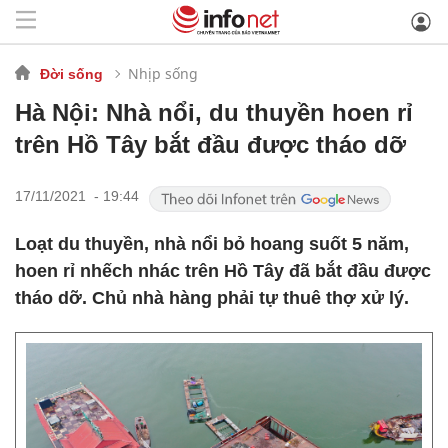
Nhịp sống
Đời sống
Hà Nội: Nhà nổi, du thuyền hoen rỉ
trên Hồ Tây bắt đầu được tháo dỡ
17/11/2021 - 19:44
Loạt du thuyền, nhà nổi bỏ hoang suốt 5 năm,
hoen rỉ nhếch nhác trên Hồ Tây đã bắt đầu được
tháo dỡ. Chủ nhà hàng phải tự thuê thợ xử lý.