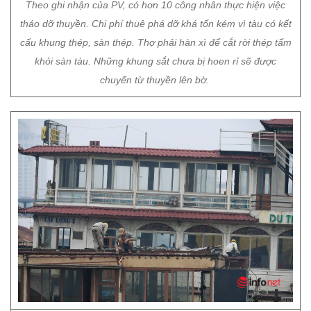
Theo ghi nhận của PV, có hơn 10 công nhân thực hiện việc
tháo dỡ thuyền. Chi phí thuê phá dỡ khá tốn kém vì tàu có kết
cấu khung thép, sàn thép. Thợ phải hàn xì để cắt rời thép tấm
khỏi sàn tàu. Những khung sắt chưa bị hoen rỉ sẽ được
chuyển từ thuyền lên bờ.