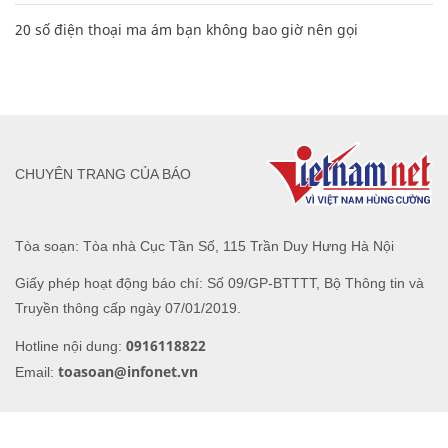
20 số điện thoại ma ám bạn không bao giờ nên gọi
CHUYÊN TRANG CỦA BÁO
Tòa soạn: Tòa nhà Cục Tần Số, 115 Trần Duy Hưng Hà Nội
Giấy phép hoạt động báo chí: Số 09/GP-BTTTT, Bộ Thông tin và
Truyền thông cấp ngày 07/01/2019.
0916118822
Hotline nội dung:
toasoan@infonet.vn
Email: