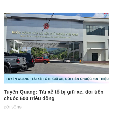
Tuyên Quang: Tài xế tố bị giữ xe, đòi tiền
chuộc 500 triệu đồng
ĐỜI SỐNG