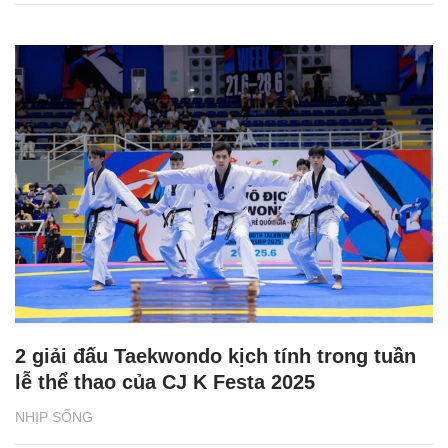
2 giải đấu Taekwondo kịch tính trong tuần
lễ thể thao của CJ K Festa 2025
NHỊP SỐNG