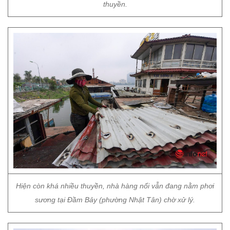
thuyền.
Hiện còn khá nhiều thuyền, nhà hàng nổi vẫn đang nằm phơi
sương tại Đầm Bảy (phường Nhật Tân) chờ xử lý.