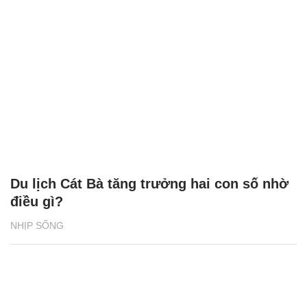
Du lịch Cát Bà tăng trưởng hai con số nhờ
điều gì?
NHỊP SỐNG