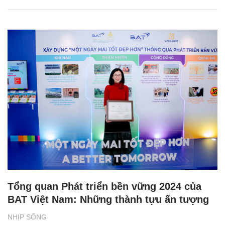
Tổng quan Phát triển bền vững 2024 của
BAT Việt Nam: Những thành tựu ấn tượng
NHỊP SỐNG