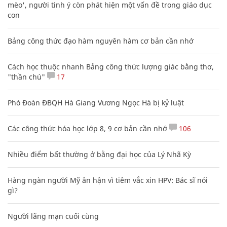
mèo', người tinh ý còn phát hiện một vấn đề trong giáo dục
con
Bảng công thức đạo hàm nguyên hàm cơ bản cần nhớ
Cách học thuộc nhanh Bảng công thức lượng giác bằng thơ,
"thần chú"
17
Phó Đoàn ĐBQH Hà Giang Vương Ngọc Hà bị kỷ luật
Các công thức hóa học lớp 8, 9 cơ bản cần nhớ
106
Nhiều điểm bất thường ở bằng đại học của Lý Nhã Kỳ
Hàng ngàn người Mỹ ân hận vì tiêm vắc xin HPV: Bác sĩ nói
gì?
Người lãng mạn cuối cùng