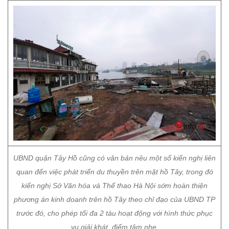
UBND quận Tây Hồ cũng có văn bản nêu một số kiến nghị liên
quan đến việc phát triển du thuyền trên mặt hồ Tây, trong đó
kiến nghị Sở Văn hóa và Thể thao Hà Nội sớm hoàn thiện
phương án kinh doanh trên hồ Tây theo chỉ đạo của UBND TP
trước đó, cho phép tối đa 2 tàu hoạt động với hình thức phục
vụ giải khát, điểm tâm nhẹ.