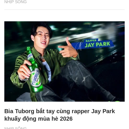
NHỊP SỐNG
Bia Tuborg bắt tay cùng rapper Jay Park
khuấy động mùa hè 2026
NHỊP SỐNG