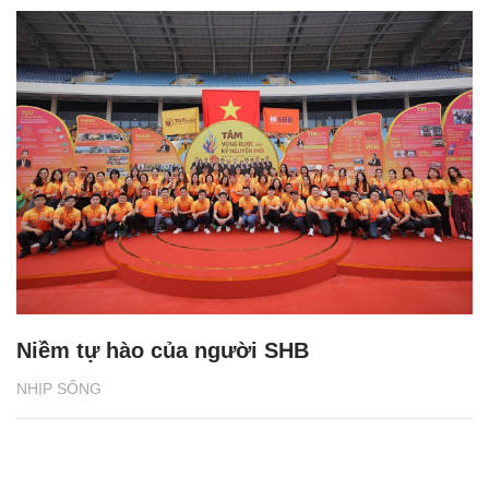
Niềm tự hào của người SHB
NHỊP SỐNG