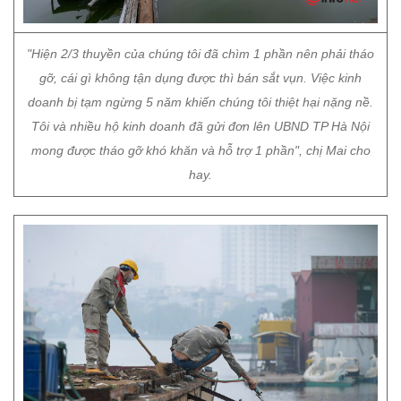
"Hiện 2/3 thuyền của chúng tôi đã chìm 1 phần nên phải tháo
gỡ, cái gì không tận dụng được thì bán sắt vụn. Việc kinh
doanh bị tạm ngừng 5 năm khiến chúng tôi thiệt hại nặng nề.
Tôi và nhiều hộ kinh doanh đã gửi đơn lên UBND TP Hà Nội
mong được tháo gỡ khó khăn và hỗ trợ 1 phần", chị Mai cho
hay.