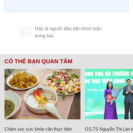
CÓ THỂ BẠN QUAN TÂM
Chăm sóc sức khỏe cần thực hiện
GS.TS Nguyễn Thị Lan ti