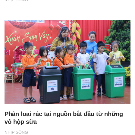
Phân loại rác tại nguồn bắt đầu từ những
vỏ hộp sữa
NHỊP SỐNG