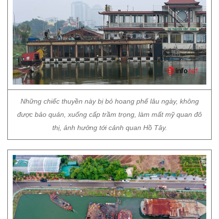
Những chiếc thuyền này bị bỏ hoang phế lâu ngày, không
được bảo quản, xuống cấp trầm trọng, làm mất mỹ quan đô
thị, ảnh hưởng tới cảnh quan Hồ Tây.