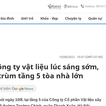
Hotline: 09161
Gia đình
Giới trẻ
Khỏe - đẹp
Chuyện lạ
Quân sự
10/08/2022 10:07 (GMT+07:00)
ng ty vật liệu lúc sáng sớm,
trùm tầng 5 tòa nhà lớn
t ngày 10/8, tại tầng 5 của Công ty Cổ phần Vật liệu xây
09 đường Trường Chinh, quận Thanh Xuân, Hà Nội.