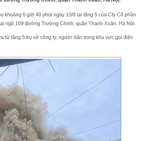
o khoảng 6 giờ 40 phút ngày 10/8 tại tầng 5 của Cty Cổ phần
 tại ngõ 109 đường Trường Chinh, quận Thanh Xuân, Hà Nội.
a từ tầng 5 trụ sở công ty, người dân trong khu vực gọi điện