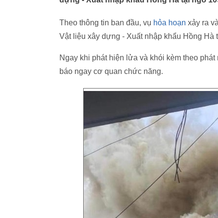
Theo thông tin ban đầu, vụ
hỏa hoạn
xảy ra và
Vật liệu xây dựng - Xuất nhập khẩu Hồng Hà
Ngay khi phát hiện lửa và khói kèm theo phát r
báo ngay cơ quan chức năng.