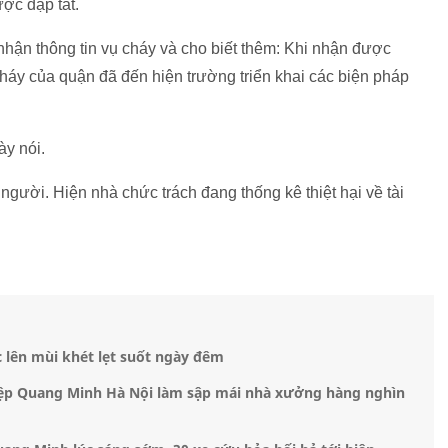
ợc dập tắt.
ận thông tin vụ cháy và cho biết thêm: Khi nhận được
cháy của quận đã đến hiện trường triển khai các biện pháp
ày nói.
người. Hiện nhà chức trách đang thống kê thiệt hại về tài
c lên mùi khét lẹt suốt ngày đêm
iệp Quang Minh Hà Nội làm sập mái nhà xưởng hàng nghìn