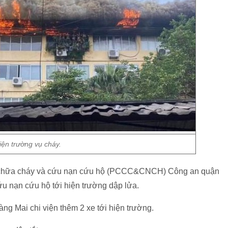
iện trường vụ cháy.
y chữa cháy và cứu nạn cứu hộ (PCCC&CNCH) Công an quận
u nạn cứu hộ tới hiện trường dập lửa.
 Mai chi viện thêm 2 xe tới hiện trường.