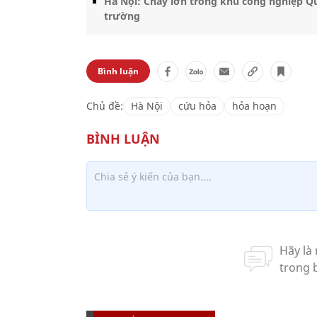
Hà Nội: Cháy lớn trong khu công nghiệp Qu
trường
Bình luận
Chủ đề:
Hà Nội
cứu hỏa
hỏa hoạn