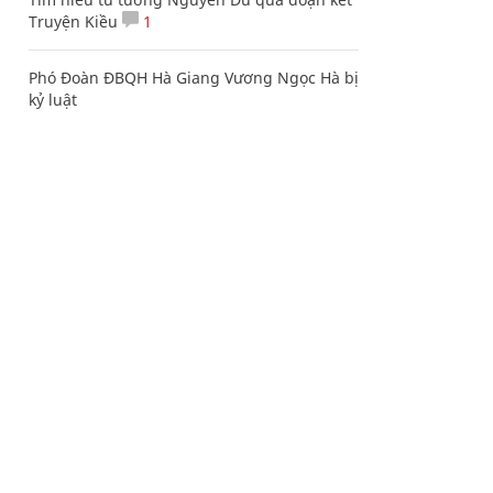
Truyện Kiều
1
Phó Đoàn ĐBQH Hà Giang Vương Ngọc Hà bị
kỷ luật