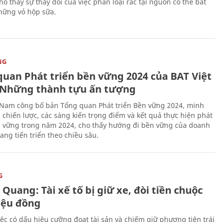
o thấy sự thay đổi của việc phân loại rác tại nguồn có thể bắt
hững vỏ hộp sữa.
NG
quan Phát triển bền vững 2024 của BAT Việt
Những thành tựu ấn tượng
 Nam công bố bản Tổng quan Phát triển Bền vững 2024, minh
 chiến lược, các sáng kiến trọng điểm và kết quả thực hiện phát
n vững trong năm 2024, cho thấy hướng đi bền vững của doanh
ang tiến triển theo chiều sâu.
G
Quang: Tài xế tố bị giữ xe, đòi tiền chuộc
riệu đồng
iệc có dấu hiệu cưỡng đoạt tài sản và chiếm giữ phương tiện trái