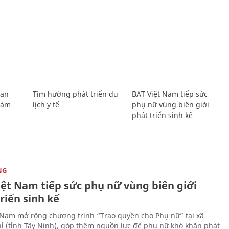
Lan
Tìm hướng phát triển du
BAT Việt Nam tiếp sức
Giám
lịch y tế
phụ nữ vùng biên giới
phát triển sinh kế
NG
iệt Nam tiếp sức phụ nữ vùng biên giới
riển sinh kế
 Nam mở rộng chương trình “Trao quyền cho Phụ nữ” tại xã
ỉ (tỉnh Tây Ninh), góp thêm nguồn lực để phụ nữ khó khăn phát