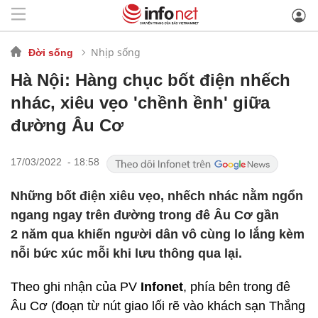
Nhịp sống
Đời sống
Hà Nội: Hàng chục bốt điện nhếch
nhác, xiêu vẹo 'chềnh ềnh' giữa
đường Âu Cơ
17/03/2022 - 18:58
Những bốt điện xiêu vẹo, nhếch nhác nằm ngổn
ngang ngay trên đường trong đê Âu Cơ gần
2 năm qua khiến người dân vô cùng lo lắng kèm
nỗi bức xúc mỗi khi lưu thông qua lại.
Theo ghi nhận của PV
Infonet
, phía bên trong đê
Âu Cơ (đoạn từ nút giao lối rẽ vào khách sạn Thắng