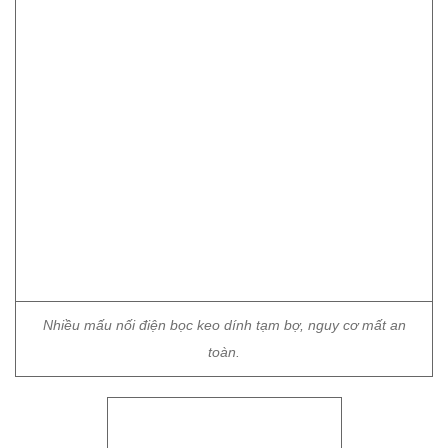
Nhiều mấu nối điện bọc keo dính tạm bợ, nguy cơ mất an
toàn.