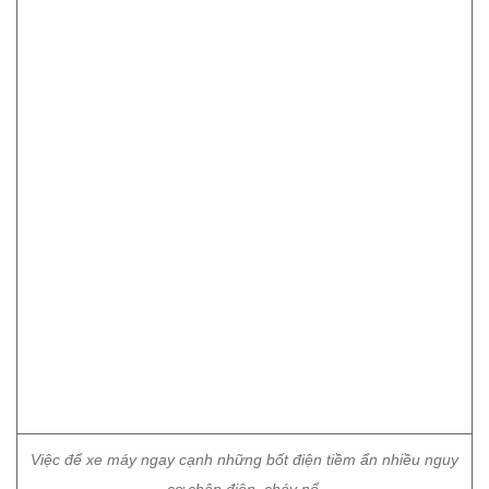
Việc để xe máy ngay cạnh những bốt điện tiềm ẩn nhiều nguy
cơ chập điện, cháy nổ.