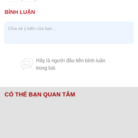
CÓ THỂ BẠN QUAN TÂM
Chăm sóc sức khỏe cần thực hiện
GS.TS Nguyễn Thị Lan ti
ngay khi cơ thể còn khỏe
chức Giám đốc Học viện