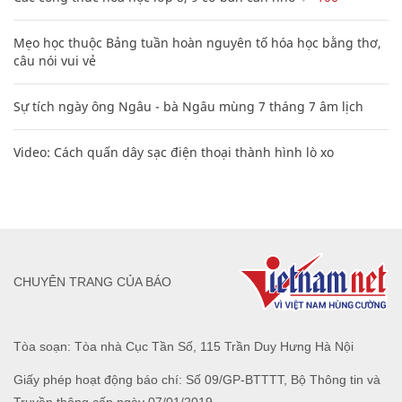
Video: Cách quấn dây sạc điện thoại thành hình lò xo
CHUYÊN TRANG CỦA BÁO
Tòa soạn: Tòa nhà Cục Tần Số, 115 Trần Duy Hưng Hà Nội
Giấy phép hoạt động báo chí: Số 09/GP-BTTTT, Bộ Thông tin và
Truyền thông cấp ngày 07/01/2019.
0916118822
Hotline nội dung:
toasoan@infonet.vn
Email: