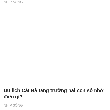
Du lịch Cát Bà tăng trưởng hai con số nhờ
điều gì?
NHỊP SỐNG