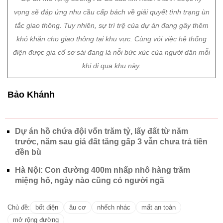
khi đi qua khu này.
Bảo Khánh
Dự án hồ chứa đội vốn trăm tỷ, lấy đất từ năm
trước, năm sau giá đất tăng gấp 3 vẫn chưa trả tiền
đền bù
Hà Nội: Con đường 400m nhấp nhô hàng trăm
miệng hố, ngày nào cũng có người ngã
Chủ đề:
bốt điện
âu cơ
nhếch nhác
mất an toàn
mở rộng đường