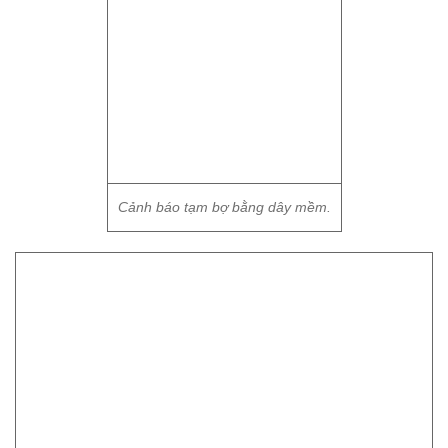
Cảnh báo tạm bợ bằng dây mềm.