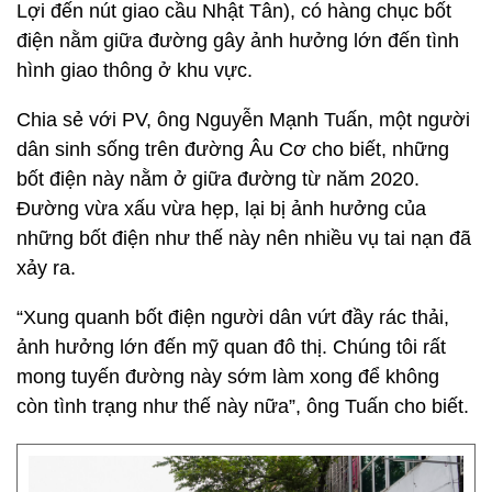
Lợi đến nút giao cầu Nhật Tân), có hàng chục bốt
điện nằm giữa đường gây ảnh hưởng lớn đến tình
hình giao thông ở khu vực.
Chia sẻ với PV, ông Nguyễn Mạnh Tuấn, một người
dân sinh sống trên đường Âu Cơ cho biết, những
bốt điện này nằm ở giữa đường từ năm 2020.
Đường vừa xấu vừa hẹp, lại bị ảnh hưởng của
những bốt điện như thế này nên nhiều vụ tai nạn đã
xảy ra.
“Xung quanh bốt điện người dân vứt đầy rác thải,
ảnh hưởng lớn đến mỹ quan đô thị. Chúng tôi rất
mong tuyến đường này sớm làm xong để không
còn tình trạng như thế này nữa”, ông Tuấn cho biết.