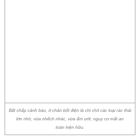
Bất chấp cảnh báo, ở chân bốt điện là chi chít các loại rác thải
lớn nhỏ, vừa nhếch nhác, vừa ẩm ướt, nguy cơ mất an
toàn hiện hữu.