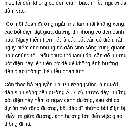
biết, tối đến không có đèn cảnh báo, nhiều người đã
đâm vào.
“Có một đoạn đường ngắn mà làm mãi không xong,
các bốt điện đặt giữa đường thì không có đèn cảnh
báo. Nguy hiểm hơn hết là các bốt vẫn có điện, rất
nguy hiểm cho những hộ dân sinh sống xung quanh
như chúng tôi. Nếu chưa thể làm tiếp, cần để những
bốt điện này lên trên bờ đê để không ảnh hưởng
đến giao thông”, bà Liễu phản ánh.
Còn theo bà Nguyễn Thị Phượng (cũng là người
dân sinh sống bên đường Âu Cơ), trước đây, những
bốt điện này nằm ở ngay cạnh đường, sau khi có
dự án mở rộng đường, bất đắc dĩ những bốt điện bị
''đẩy'' ra giữa đường, ảnh hưởng lớn đến việc giao
thông đi lại.