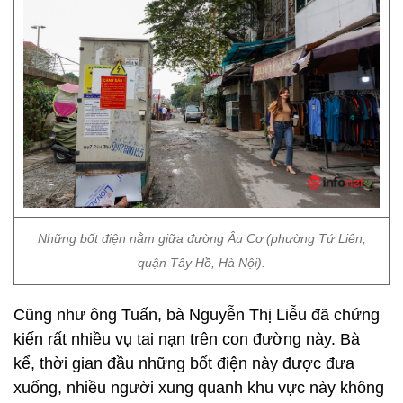
Những bốt điện nằm giữa đường Âu Cơ (phường Tứ Liên,
quận Tây Hồ, Hà Nội).
Cũng như ông Tuấn, bà Nguyễn Thị Liễu đã chứng
kiến rất nhiều vụ tai nạn trên con đường này. Bà
kể, thời gian đầu những bốt điện này được đưa
xuống, nhiều người xung quanh khu vực này không