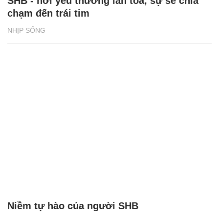
Niềm tự hào của người SHB
NHỊP SỐNG