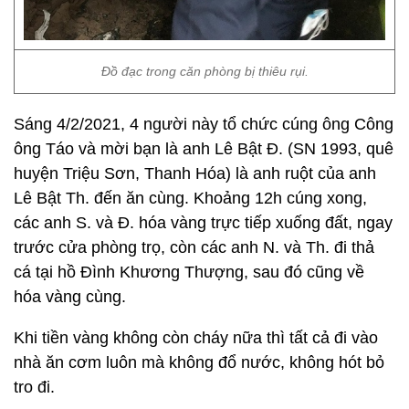
Đồ đạc trong căn phòng bị thiêu rụi.
Sáng 4/2/2021, 4 người này tổ chức cúng ông Công
ông Táo và mời bạn là anh Lê Bật Đ. (SN 1993, quê
huyện Triệu Sơn, Thanh Hóa) là anh ruột của anh
Lê Bật Th. đến ăn cùng. Khoảng 12h cúng xong,
các anh S. và Đ. hóa vàng trực tiếp xuống đất, ngay
trước cửa phòng trọ, còn các anh N. và Th. đi thả
cá tại hồ Đình Khương Thượng, sau đó cũng về
hóa vàng cùng.
Khi tiền vàng không còn cháy nữa thì tất cả đi vào
nhà ăn cơm luôn mà không đổ nước, không hót bỏ
tro đi.