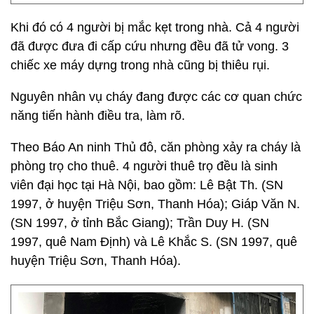
Khi đó có 4 người bị mắc kẹt trong nhà. Cả 4 người
đã được đưa đi cấp cứu nhưng đều đã tử vong. 3
chiếc xe máy dựng trong nhà cũng bị thiêu rụi.
Nguyên nhân vụ cháy đang được các cơ quan chức
năng tiến hành điều tra, làm rõ.
Theo Báo An ninh Thủ đô, căn phòng xảy ra cháy là
phòng trọ cho thuê. 4 người thuê trọ đều là sinh
viên đại học tại Hà Nội, bao gồm: Lê Bật Th. (SN
1997, ở huyện Triệu Sơn, Thanh Hóa); Giáp Văn N.
(SN 1997, ở tỉnh Bắc Giang); Trần Duy H. (SN
1997, quê Nam Định) và Lê Khắc S. (SN 1997, quê
huyện Triệu Sơn, Thanh Hóa).