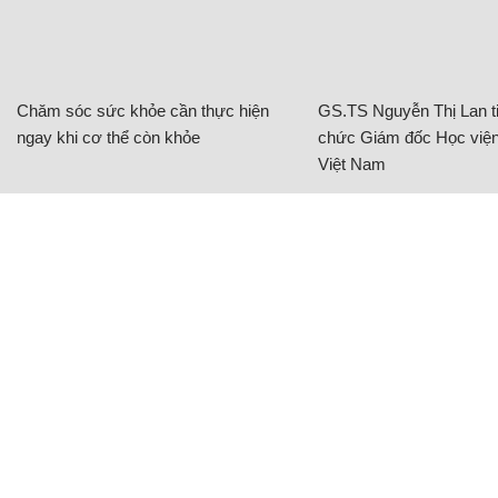
Chăm sóc sức khỏe cần thực hiện
GS.TS Nguyễn Thị Lan ti
ngay khi cơ thể còn khỏe
chức Giám đốc Học viện
Việt Nam