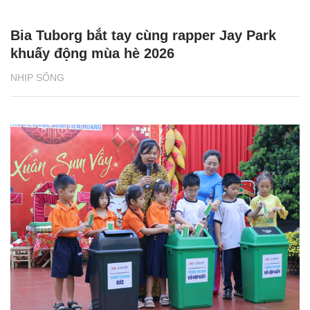
Bia Tuborg bắt tay cùng rapper Jay Park
khuấy động mùa hè 2026
NHỊP SỐNG