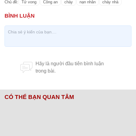
Chủ đề:
Tử vong
Công an
cháy
nạn nhân
cháy nhà
CÓ THỂ BẠN QUAN TÂM