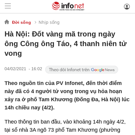
Nhịp sống
Đời sống
Hà Nội: Đốt vàng mã trong ngày
ông Công ông Táo, 4 thanh niên tử
vong
04/02/2021 - 16:02
Theo nguồn tin của PV Infonet, đến thời điểm
này đã có 4 người tử vong trong vụ hỏa hoạn
xảy ra ở phố Tam Khương (Đống Đa, Hà Nội) lúc
14h chiều nay (4/2).
Theo thông tin ban đầu, vào khoảng 14h ngày 4/2,
tại số nhà 3A ngõ 73 phố Tam Khương (phường