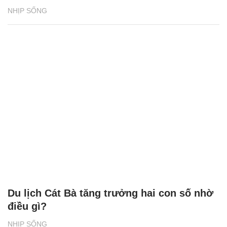
NHỊP SỐNG
Du lịch Cát Bà tăng trưởng hai con số nhờ
điều gì?
NHỊP SỐNG