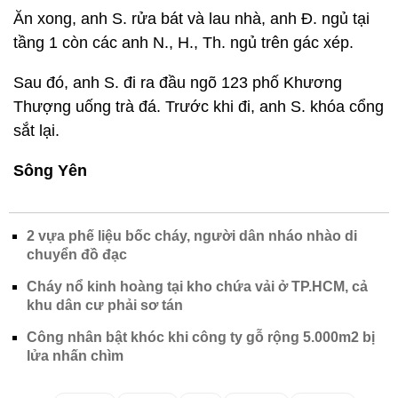
Ăn xong, anh S. rửa bát và lau nhà, anh Đ. ngủ tại
tầng 1 còn các anh N., H., Th. ngủ trên gác xép.
Sau đó, anh S. đi ra đầu ngõ 123 phố Khương
Thượng uống trà đá. Trước khi đi, anh S. khóa cổng
sắt lại.
Sông Yên
2 vựa phế liệu bốc cháy, người dân nháo nhào di
chuyển đồ đạc
Cháy nổ kinh hoàng tại kho chứa vải ở TP.HCM, cả
khu dân cư phải sơ tán
Công nhân bật khóc khi công ty gỗ rộng 5.000m2 bị
lửa nhấn chìm