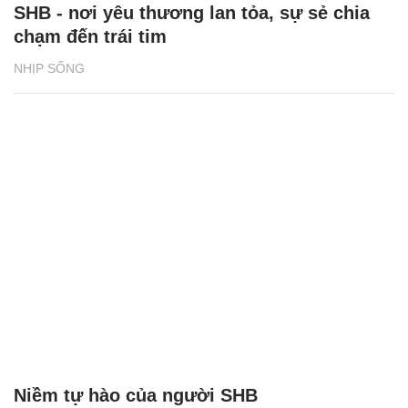
SHB - nơi yêu thương lan tỏa, sự sẻ chia
chạm đến trái tim
NHỊP SỐNG
Niềm tự hào của người SHB