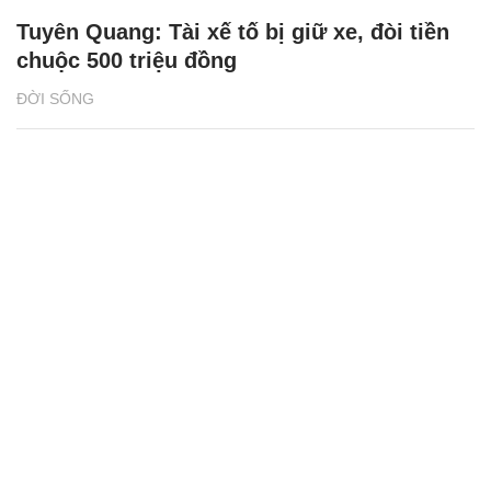
Tuyên Quang: Tài xế tố bị giữ xe, đòi tiền
chuộc 500 triệu đồng
ĐỜI SỐNG