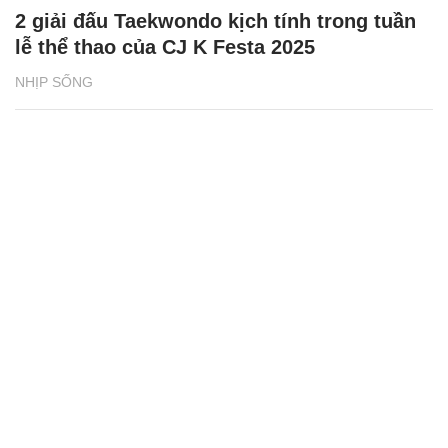
2 giải đấu Taekwondo kịch tính trong tuần
lễ thể thao của CJ K Festa 2025
NHỊP SỐNG