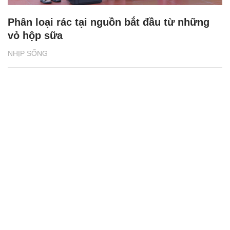
Phân loại rác tại nguồn bắt đầu từ những
vỏ hộp sữa
NHỊP SỐNG