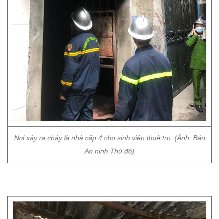
Nơi xảy ra cháy là nhà cấp 4 cho sinh viên thuê trọ. (Ảnh: Báo
An ninh Thủ đô)