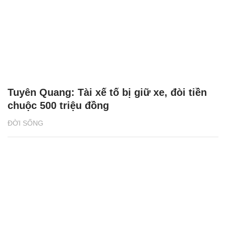
Tuyên Quang: Tài xế tố bị giữ xe, đòi tiền
chuộc 500 triệu đồng
ĐỜI SỐNG