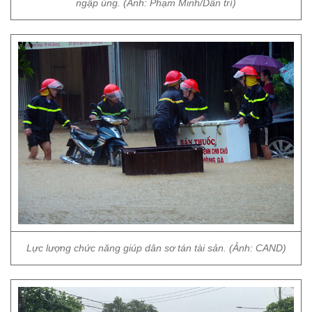
ngập úng. (Ảnh: Phạm Minh/Dân trí)
Lực lượng chức năng giúp dân sơ tán tài sản. (Ảnh: CAND)