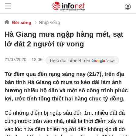
Nhịp sống
Đời sống
Hà Giang mưa ngập hàng mét, sạt
lở đất 2 người tử vong
21/07/2020 - 12:06
Từ đêm qua đến rạng sáng nay (21/7), trên địa
bàn tỉnh Hà Giang có mưa to kéo dài làm ảnh
hưởng nhiều hộ dân và một số công trình phúc
lợi, ước tính tổng thiệt hại hàng chục tỷ đồng.
Có những điểm bị ngập sâu đến 1m, nhiều đất đá
cùng nước tràn vào nhà, nhất là thời điểm xảy ra
vào lúc nửa đêm khiến người dân không kịp di dời