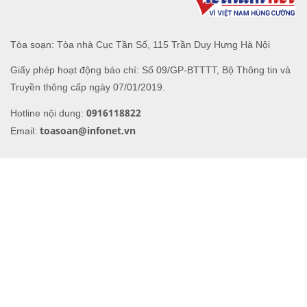
Giấy phép hoạt động báo chí: Số 09/GP-BTTTT, Bộ Thông tin và
Truyền thông cấp ngày 07/01/2019.
0916118822
Hotline nội dung:
toasoan@infonet.vn
Email: