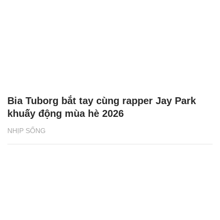
Bia Tuborg bắt tay cùng rapper Jay Park
khuấy động mùa hè 2026
NHỊP SỐNG