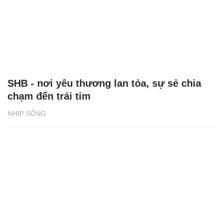
SHB - nơi yêu thương lan tỏa, sự sẻ chia
chạm đến trái tim
NHỊP SỐNG