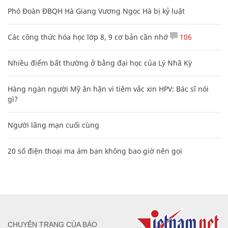
Nhiều điểm bất thường ở bằng đại học của Lý Nhã Kỳ
Hàng ngàn người Mỹ ân hận vì tiêm vắc xin HPV: Bác sĩ nói
gì?
Người lãng mạn cuối cùng
20 số điện thoại ma ám bạn không bao giờ nên gọi
CHUYÊN TRANG CỦA BÁO
Tòa soạn: Tòa nhà Cục Tần Số, 115 Trần Duy Hưng Hà Nội