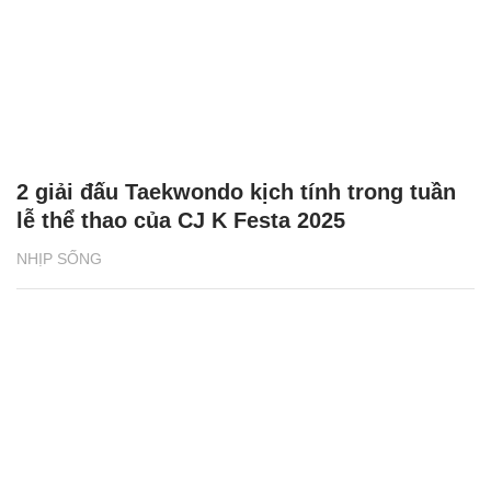
2 giải đấu Taekwondo kịch tính trong tuần
lễ thể thao của CJ K Festa 2025
NHỊP SỐNG