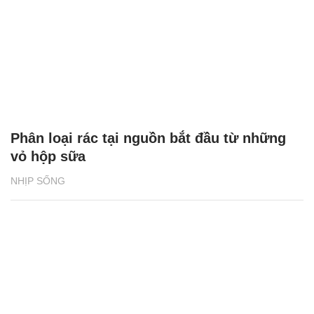
Phân loại rác tại nguồn bắt đầu từ những
vỏ hộp sữa
NHỊP SỐNG