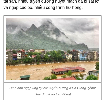
tài sản, nhiều tuyến đường huyết mạch đã bị sạt lở
và ngập cục bộ, nhiều công trình hư hỏng.
Hình ảnh ngập úng tại các tuyến đường ở Hà Giang. (Ảnh:
Thái Bình/báo Lao động)