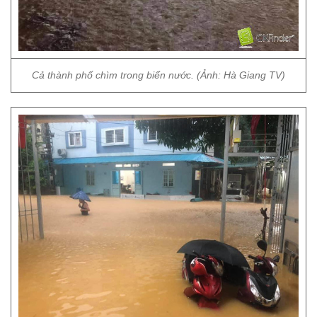
Cả thành phố chìm trong biển nước. (Ảnh: Hà Giang TV)