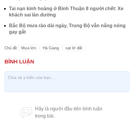
gay gắt
Chủ đề:
Mưa lớn
Hà Giang
sạt lở đất
CÓ THỂ BẠN QUAN TÂM