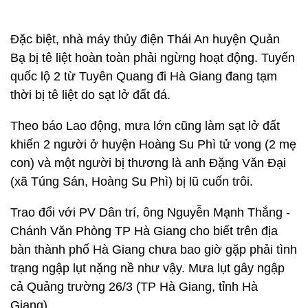
Đặc biệt, nhà máy thủy điện Thái An huyện Quản
Bạ bị tê liệt hoàn toàn phải ngừng hoạt động. Tuyến
quốc lộ 2 từ Tuyên Quang đi Hà Giang đang tạm
thời bị tê liệt do sạt lở đất đá.
Theo báo Lao động, mưa lớn cũng làm sạt lở đất
khiến 2 người ở huyện Hoàng Su Phì tử vong (2 mẹ
con) và một người bị thương là anh Đặng Văn Đại
(xã Túng Sán, Hoàng Su Phì) bị lũ cuốn trôi.
Trao đổi với PV Dân trí, ông Nguyễn Mạnh Thắng -
Chánh Văn Phòng TP Hà Giang cho biết trên địa
bàn thành phố Hà Giang chưa bao giờ gặp phải tình
trạng ngập lụt nặng nề như vậy. Mưa lụt gây ngập
cả Quảng trường 26/3 (TP Hà Giang, tỉnh Hà
Giang).