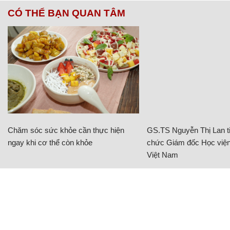
Chăm sóc sức khỏe cần thực hiện
GS.TS Nguyễn Thị Lan ti
ngay khi cơ thể còn khỏe
chức Giám đốc Học viện
Việt Nam