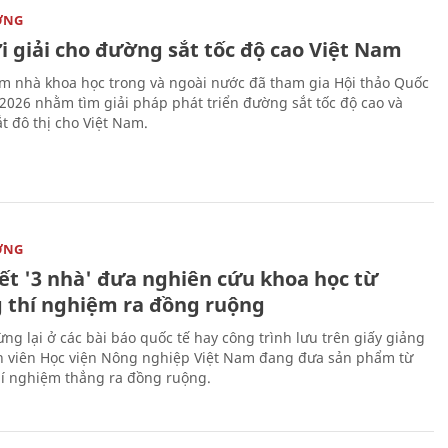
ỜNG
i giải cho đường sắt tốc độ cao Việt Nam
m nhà khoa học trong và ngoài nước đã tham gia Hội thảo Quốc
 2026 nhằm tìm giải pháp phát triển đường sắt tốc độ cao và
t đô thị cho Việt Nam.
ỜNG
kết '3 nhà' đưa nghiên cứu khoa học từ
 thí nghiệm ra đồng ruộng
ng lại ở các bài báo quốc tế hay công trình lưu trên giấy giảng
nh viên Học viện Nông nghiệp Việt Nam đang đưa sản phẩm từ
í nghiệm thẳng ra đồng ruộng.