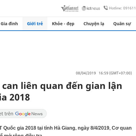
Hotline: 09161
Gia đình
Giới trẻ
Khỏe - đẹp
Chuyện lạ
Quân sự
08/04/2019 16:59 (GMT+07:00)
ị can liên quan đến gian lận
ia 2018
T Quốc gia 2018 tại tỉnh Hà Giang, ngày 8/4/2019, Cơ quan
ể mở rộng điều tra.