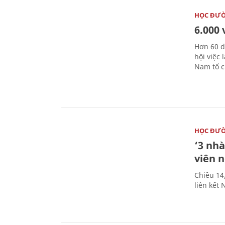
HỌC ĐƯ
6.000 
Hơn 60 d
hội việc
Nam tổ c
HỌC ĐƯ
‘3 nhà
viên 
Chiều 14
liên kết