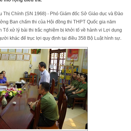
iệu Thị Chính (SN 1968) - Phó Giám đốc Sở Giáo dục và Đào
rưởng Ban chấm thi của Hội đồng thi THPT Quốc gia năm
 Tổ xử lý bài thi trắc nghiệm bị khởi tố về hành vi Lợi dụng
ời khác để trục lợi quy định tại điều 358 Bộ Luật hình sự.