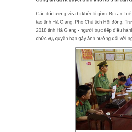
Các đối tượng vừa bị khởi tố gồm: Bị can Tr
tạo tỉnh Hà Giang, Phó Chủ tịch Hội đồng, T
2018 tỉnh Hà Giang - người trực tiếp điều hành
chức vụ, quyền hạn gây ảnh hưởng đối với ngư