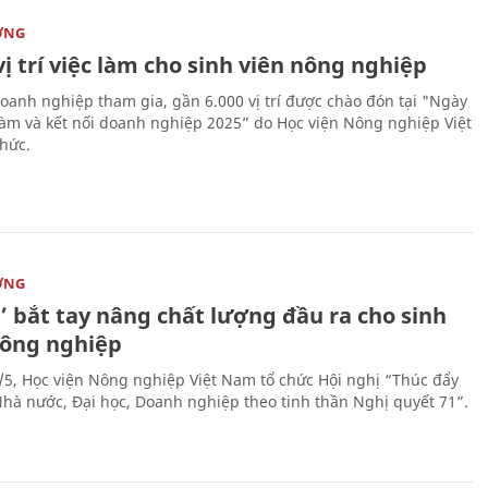
ỜNG
vị trí việc làm cho sinh viên nông nghiệp
oanh nghiệp tham gia, gần 6.000 vị trí được chào đón tại "Ngày
 làm và kết nối doanh nghiệp 2025” do Học viện Nông nghiệp Việt
hức.
ỜNG
’ bắt tay nâng chất lượng đầu ra cho sinh
nông nghiệp
/5, Học viện Nông nghiệp Việt Nam tổ chức Hội nghị “Thúc đẩy
 Nhà nước, Đại học, Doanh nghiệp theo tinh thần Nghị quyết 71”.