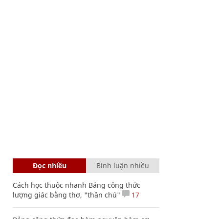
Đọc nhiều
Bình luận nhiều
Cách học thuộc nhanh Bảng công thức
lượng giác bằng thơ, "thần chú"
17