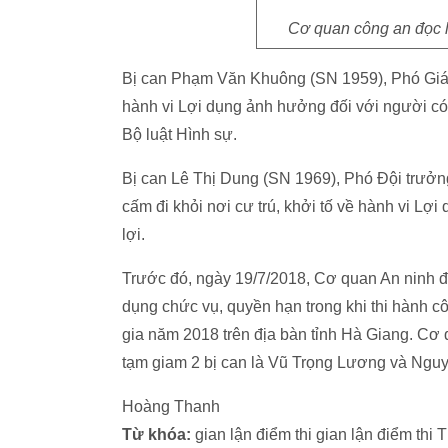
Cơ quan công an đọc l
Bị can Phạm Văn Khuông (SN 1959), Phó Giám
hành vi Lợi dụng ảnh hưởng đối với người có 
Bộ luật Hình sự.
Bị can Lê Thị Dung (SN 1969), Phó Đội trưởng
cấm đi khỏi nơi cư trú, khởi tố về hành vi Lợ
lợi.
Trước đó, ngày 19/7/2018, Cơ quan An ninh đi
dụng chức vụ, quyền hạn trong khi thi hành c
gia năm 2018 trên địa bàn tỉnh Hà Giang. Cơ 
tạm giam 2 bị can là Vũ Trọng Lương và Ngu
Hoàng Thanh
Từ khóa:
gian lận điểm thi gian lận điểm thi 