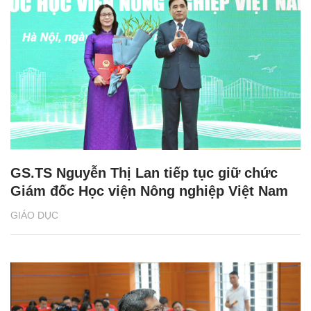
GS.TS Nguyễn Thị Lan tiếp tục giữ chức
Giám đốc Học viện Nông nghiệp Việt Nam
GIÁO DỤC