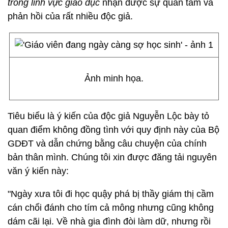
trong lĩnh vực giáo dục
nhận được sự quan tâm và
phản hồi của rất nhiều độc giả.
Ảnh minh họa.
Tiêu biểu là ý kiến của độc giả Nguyễn Lộc bày tỏ
quan điểm không đồng tình với quy định này của Bộ
GDĐT và dẫn chứng bằng câu chuyện của chính
bản thân mình. Chúng tôi xin được đăng tải nguyên
văn ý kiến này:
"Ngày xưa tôi đi học quậy phá bị thầy giám thị cầm
cán chổi đánh cho tím cả mông nhưng cũng không
dám cãi lại. Về nhà gia đình đòi làm dữ, nhưng rồi