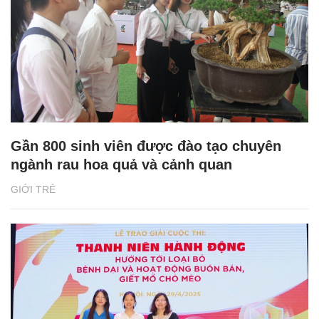
Gần 800 sinh viên được đào tạo chuyên
ngành rau hoa quả và cảnh quan
GIỚI TRẺ