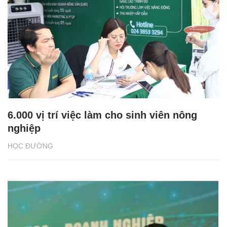
6.000 vị trí việc làm cho sinh viên nông
nghiệp
HỌC ĐƯỜNG