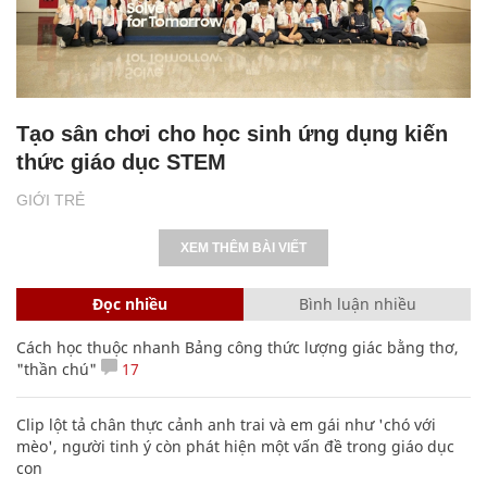
Tạo sân chơi cho học sinh ứng dụng kiến
thức giáo dục STEM
GIỚI TRẺ
XEM THÊM BÀI VIẾT
Đọc nhiều
Bình luận nhiều
Cách học thuộc nhanh Bảng công thức lượng giác bằng thơ,
"thần chú"
17
Clip lột tả chân thực cảnh anh trai và em gái như 'chó với
mèo', người tinh ý còn phát hiện một vấn đề trong giáo dục
con