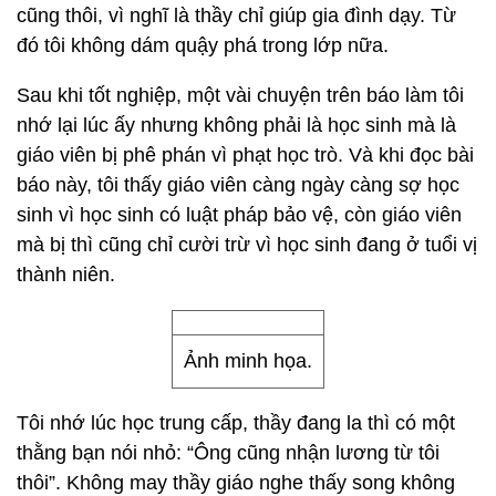
cũng thôi, vì nghĩ là thầy chỉ giúp gia đình dạy. Từ
đó tôi không dám quậy phá trong lớp nữa.
Sau khi tốt nghiệp, một vài chuyện trên báo làm tôi
nhớ lại lúc ấy nhưng không phải là học sinh mà là
giáo viên bị phê phán vì phạt học trò. Và khi đọc bài
báo này, tôi thấy giáo viên càng ngày càng sợ học
sinh vì học sinh có luật pháp bảo vệ, còn giáo viên
mà bị thì cũng chỉ cười trừ vì học sinh đang ở tuổi vị
thành niên.
Ảnh minh họa.
Tôi nhớ lúc học trung cấp, thầy đang la thì có một
thằng bạn nói nhỏ: “Ông cũng nhận lương từ tôi
thôi”. Không may thầy giáo nghe thấy song không