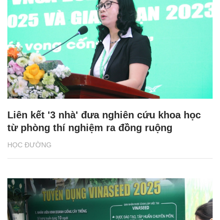
Liên kết '3 nhà' đưa nghiên cứu khoa học
từ phòng thí nghiệm ra đồng ruộng
HỌC ĐƯỜNG