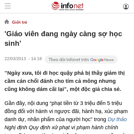
Giới trẻ
'Giáo viên đang ngày càng sợ học
sinh'
22/03/2013 - 14:18
"Ngày xưa, tôi đi học quậy phá bị thầy giám thị
cầm cán chổi đánh cho tím cả mông nhưng
cũng không dám cãi lại", một độc giả chia sẻ.
Gần đây, nội dung “phạt tiền từ 3 triệu đến 5 triệu
đồng đối với hành vi ngược đãi, hành hạ, xúc phạm
danh dự, nhân phẩm của người học” trong
Dự thảo
Nghị định Quy định xử phạt vi phạm hành chính