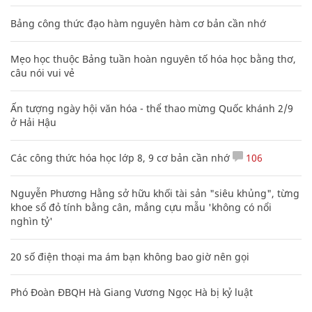
Bảng công thức đạo hàm nguyên hàm cơ bản cần nhớ
Mẹo học thuộc Bảng tuần hoàn nguyên tố hóa học bằng thơ,
câu nói vui vẻ
Ấn tượng ngày hội văn hóa - thể thao mừng Quốc khánh 2/9
ở Hải Hậu
Các công thức hóa học lớp 8, 9 cơ bản cần nhớ
106
Nguyễn Phương Hằng sở hữu khối tài sản "siêu khủng", từng
khoe sổ đỏ tính bằng cân, mắng cựu mẫu 'không có nổi
nghìn tỷ'
20 số điện thoại ma ám bạn không bao giờ nên gọi
Phó Đoàn ĐBQH Hà Giang Vương Ngọc Hà bị kỷ luật