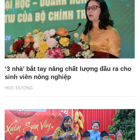
‘3 nhà’ bắt tay nâng chất lượng đầu ra cho
sinh viên nông nghiệp
HỌC ĐƯỜNG