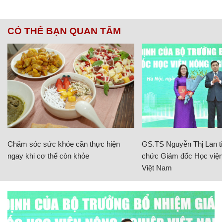
CÓ THỂ BẠN QUAN TÂM
Chăm sóc sức khỏe cần thực hiện
GS.TS Nguyễn Thị Lan ti
ngay khi cơ thể còn khỏe
chức Giám đốc Học viện
Việt Nam