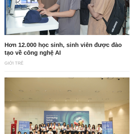
Hơn 12.000 học sinh, sinh viên được đào
tạo về công nghệ AI
GIỚI TRẺ