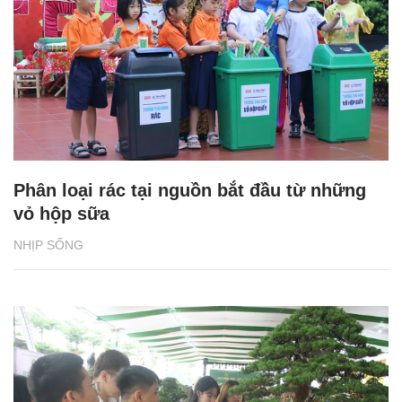
Phân loại rác tại nguồn bắt đầu từ những
vỏ hộp sữa
NHỊP SỐNG