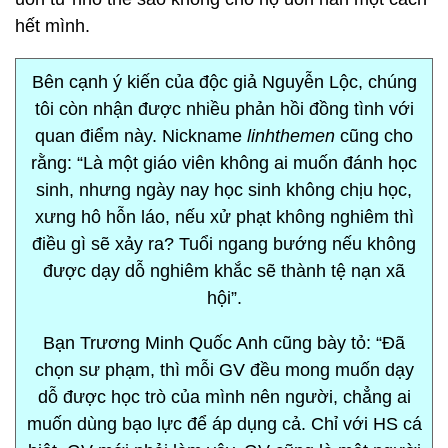
hết mình.
Bên cạnh ý kiến của độc giả Nguyễn Lộc, chúng
tôi còn nhận được nhiều phản hồi đồng tình với
quan điểm này. Nickname
linhthemen
cũng cho
rằng: “Là một giáo viên không ai muốn đánh học
sinh, nhưng ngày nay học sinh không chịu học,
xưng hô hỗn láo, nếu xử phạt không nghiêm thì
điều gì sẽ xảy ra? Tuổi ngang bướng nếu không
được dạy dỗ nghiêm khắc sẽ thành tệ nạn xã
hội”.
Bạn Trương Minh Quốc Anh cũng bày tỏ: “Đã
chọn sư phạm, thì mỗi GV đều mong muốn dạy
dỗ được học trò của mình nên người, chẳng ai
muốn dùng bạo lực để áp dụng cả. Chỉ với HS cá