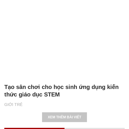
Tạo sân chơi cho học sinh ứng dụng kiến
thức giáo dục STEM
GIỚI TRẺ
XEM THÊM BÀI VIẾT