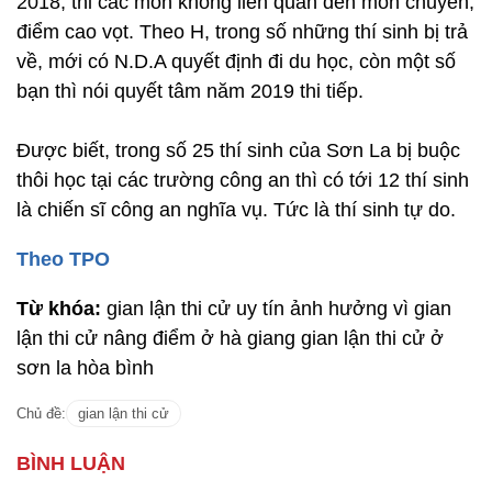
2018, thi các môn không liên quan đến môn chuyên,
điểm cao vọt. Theo H, trong số những thí sinh bị trả
về, mới có N.D.A quyết định đi du học, còn một số
bạn thì nói quyết tâm năm 2019 thi tiếp.
Được biết, trong số 25 thí sinh của Sơn La bị buộc
thôi học tại các trường công an thì có tới 12 thí sinh
là chiến sĩ công an nghĩa vụ. Tức là thí sinh tự do.
Theo TPO
Từ khóa:
gian lận thi cử uy tín ảnh hưởng vì gian
lận thi cử nâng điểm ở hà giang gian lận thi cử ở
sơn la hòa bình
Chủ đề:
gian lận thi cử