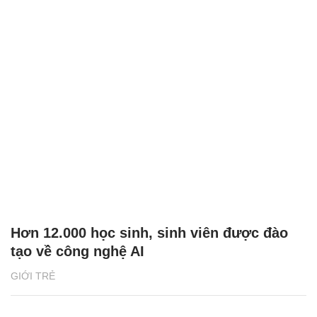
Hơn 12.000 học sinh, sinh viên được đào
tạo về công nghệ AI
GIỚI TRẺ