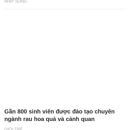
NHỊP SỐNG
Gần 800 sinh viên được đào tạo chuyên
ngành rau hoa quả và cảnh quan
GIỚI TRẺ