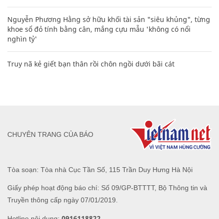
Nguyễn Phương Hằng sở hữu khối tài sản "siêu khủng", từng
khoe sổ đỏ tính bằng cân, mắng cựu mẫu 'không có nổi
nghìn tỷ'
Truy nã kẻ giết bạn thân rồi chôn ngồi dưới bãi cát
CHUYÊN TRANG CỦA BÁO
Tòa soạn: Tòa nhà Cục Tần Số, 115 Trần Duy Hưng Hà Nội
Giấy phép hoạt động báo chí: Số 09/GP-BTTTT, Bộ Thông tin và
Truyền thông cấp ngày 07/01/2019.
0916118822
Hotline nội dung: