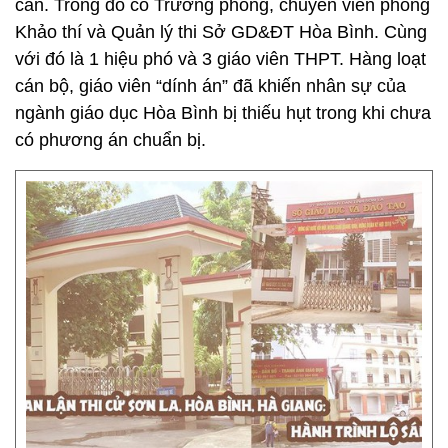
can. Trong đó có Trưởng phòng, chuyên viên phòng
Khảo thí và Quản lý thi Sở GD&ĐT Hòa Bình. Cùng
với đó là 1 hiệu phó và 3 giáo viên THPT. Hàng loạt
cán bộ, giáo viên “dính án” đã khiến nhân sự của
ngành giáo dục Hòa Bình bị thiếu hụt trong khi chưa
có phương án chuẩn bị.