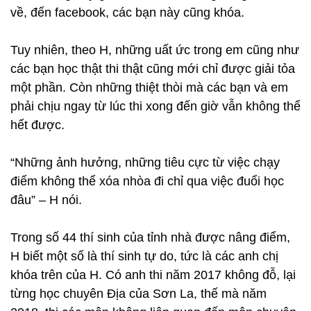
về, đến facebook, các bạn này cũng khóa.
Tuy nhiên, theo H, những uất ức trong em cũng như
các bạn học thật thi thật cũng mới chỉ được giải tỏa
một phần. Còn những thiệt thòi mà các bạn và em
phải chịu ngay từ lúc thi xong đến giờ vẫn không thể
hết được.
“Những ảnh hưởng, những tiêu cực từ việc chạy
điểm không thể xóa nhòa đi chỉ qua việc đuổi học
đâu” – H nói.
Trong số 44 thí sinh của tỉnh nhà được nâng điểm,
H biết một số là thí sinh tự do, tức là các anh chị
khóa trên của H. Có anh thi năm 2017 không đỗ, lại
từng học chuyên Địa của Sơn La, thế mà năm