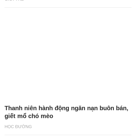
Thanh niên hành động ngăn nạn buôn bán,
giết mổ chó mèo
HỌC ĐƯỜNG