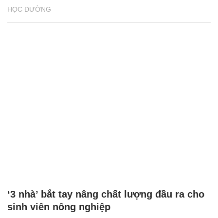
HỌC ĐƯỜNG
‘3 nhà’ bắt tay nâng chất lượng đầu ra cho
sinh viên nông nghiệp