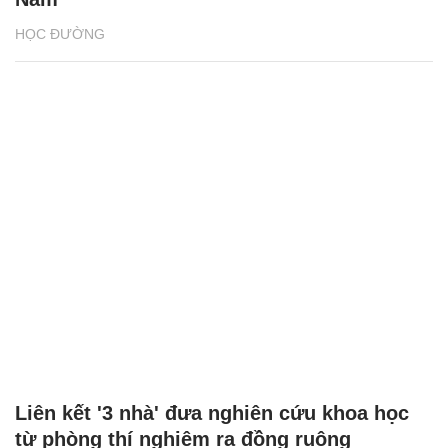
HỌC ĐƯỜNG
Liên kết '3 nhà' đưa nghiên cứu khoa học
từ phòng thí nghiệm ra đồng ruộng