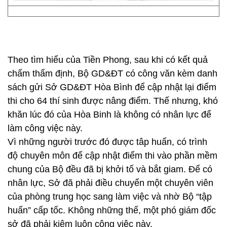
Theo tìm hiểu của Tiền Phong, sau khi có kết quả
chấm thẩm định, Bộ GD&ĐT có công văn kèm danh
sách gửi Sở GD&ĐT Hòa Bình để cập nhật lại điểm
thi cho 64 thí sinh được nâng điểm. Thế nhưng, khó
khăn lúc đó của Hòa Binh là không có nhân lực để
làm công việc này.
Vì những người trước đó được tâp huấn, có trình
độ chuyên môn để cập nhật điểm thi vào phần mềm
chung của Bộ đều đã bị khởi tố và bắt giam. Để có
nhân lực, Sở đã phải điều chuyển một chuyên viên
của phòng trung học sang làm việc và nhờ Bộ “tập
huấn” cấp tốc. Không những thế, một phó giám đốc
sở đã phải kiêm luôn công việc này.