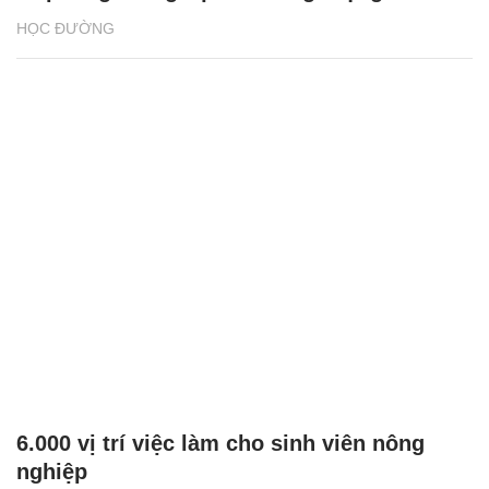
HỌC ĐƯỜNG
6.000 vị trí việc làm cho sinh viên nông
nghiệp