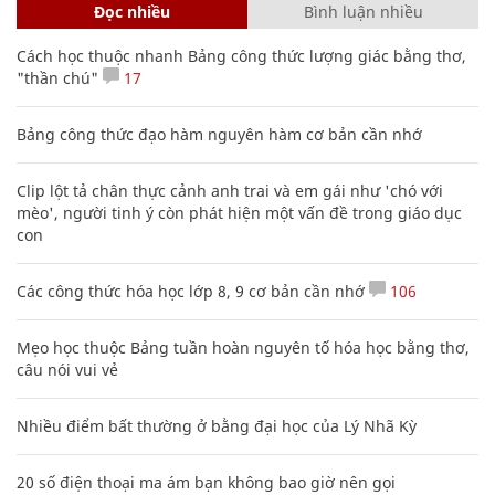
Đọc nhiều
Bình luận nhiều
Cách học thuộc nhanh Bảng công thức lượng giác bằng thơ,
"thần chú"
17
Bảng công thức đạo hàm nguyên hàm cơ bản cần nhớ
Clip lột tả chân thực cảnh anh trai và em gái như 'chó với
mèo', người tinh ý còn phát hiện một vấn đề trong giáo dục
con
Các công thức hóa học lớp 8, 9 cơ bản cần nhớ
106
Mẹo học thuộc Bảng tuần hoàn nguyên tố hóa học bằng thơ,
câu nói vui vẻ
Nhiều điểm bất thường ở bằng đại học của Lý Nhã Kỳ
20 số điện thoại ma ám bạn không bao giờ nên gọi