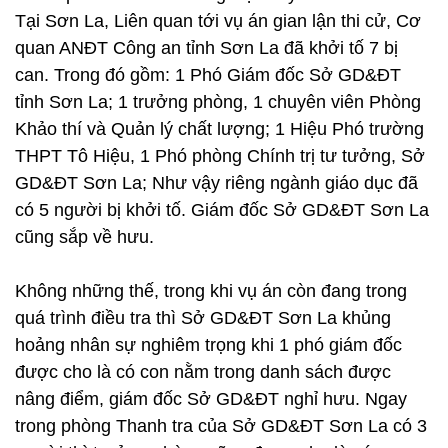
Tại Sơn La, Liên quan tới vụ án gian lận thi cử, Cơ
quan ANĐT Công an tỉnh Sơn La đã khởi tố 7 bị
can. Trong đó gồm: 1 Phó Giám đốc Sở GD&ĐT
tỉnh Sơn La; 1 trưởng phòng, 1 chuyên viên Phòng
Khảo thí và Quản lý chất lượng; 1 Hiệu Phó trường
THPT Tô Hiệu, 1 Phó phòng Chính trị tư tưởng, Sở
GD&ĐT Sơn La; Như vậy riêng ngành giáo dục đã
có 5 người bị khởi tố. Giám đốc Sở GD&ĐT Sơn La
cũng sắp về hưu.
Không những thế, trong khi vụ án còn đang trong
quá trình điều tra thì Sở GD&ĐT Sơn La khủng
hoảng nhân sự nghiêm trọng khi 1 phó giám đốc
được cho là có con nằm trong danh sách được
nâng điểm, giám đốc Sở GD&ĐT nghỉ hưu. Ngay
trong phòng Thanh tra của Sở GD&ĐT Sơn La có 3