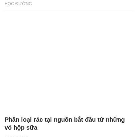
HỌC ĐƯỜNG
Phân loại rác tại nguồn bắt đầu từ những
vỏ hộp sữa