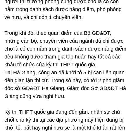
người thì trưởng phòng cũng được cho là có con
nằm trong danh sách được nâng điểm, phó phòng
về hưu, và chỉ còn 1 chuyên viên.
Trong khi đó, theo quan điểm của Bộ GD&ĐT,
những cán bộ, chuyên viên của ngành dù chỉ được
cho là có con nằm trong danh sách được nâng điểm
đều không được tham gia tập huấn hay tất cả các
khâu tổ chức của kỳ thi THPT quốc gia.
Tại Hà Giang, công an đã khởi tố 5 bị can liên quan
đến gian lận thi cử. Trong số này, có tới 2 phó giám
đốc sở GD&ĐT Hà Giang. Giám đốc Sở GD&ĐT Hà
Giang cũng vừa nghỉ hưu.
Kỳ thi THPT quốc gia đang đến gần, nhân sự chủ
chốt cho kỳ thi tại các địa phương này hiện đang bị
khởi tố, bắt hay nghỉ hưu sẽ là một khó khăn rất lớn