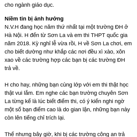
cho ngành giáo dục.
Niềm tin bị ảnh hưởng
N.V.H đang học năm thứ nhất tại một trường ĐH ở
Hà Nội. H đến từ Sơn La và em thi THPT quốc gia
năm 2018. Kỳ nghỉ lễ vừa rồi, H về Sơn La chơi, em
cho biết dường như khắp các nơi đều xì xào, xôn
xao về các trường hợp các bạn bị các trường ĐH
trả về.
H cho hay, những bạn cùng lớp với em thi thật học
thật vui lắm. Em nghe các bạn trường chuyên Sơn
La từng kể là lúc biết điểm thi, có ý kiến nghi ngờ
một số bạn điểm cao là do gian lận, những bạn này
còn lên tiếng chỉ trích lại.
Thế nhưng bây giờ, khi bị các trường công an trả