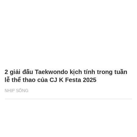
2 giải đấu Taekwondo kịch tính trong tuần
lễ thể thao của CJ K Festa 2025
NHỊP SỐNG