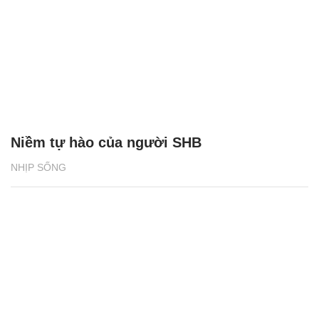
Niềm tự hào của người SHB
NHỊP SỐNG