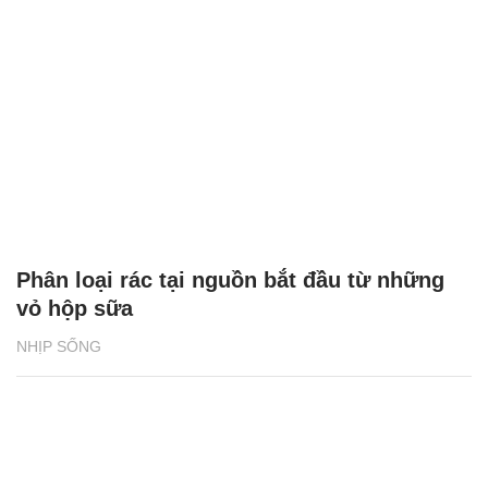
Phân loại rác tại nguồn bắt đầu từ những
vỏ hộp sữa
NHỊP SỐNG