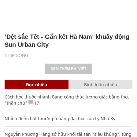
‘Dệt sắc Tết - Gắn kết Hà Nam’ khuấy động
Sun Urban City
NHỊP SỐNG
XEM THÊM BÀI VIẾT
Đọc nhiều
Bình luận nhiều
Cách học thuộc nhanh Bảng công thức lượng giác bằng thơ,
"thần chú"
17
Nhiều điểm bất thường ở bằng đại học của Lý Nhã Kỳ
Nguyễn Phương Hằng sở hữu khối tài sản "siêu khủng", từng