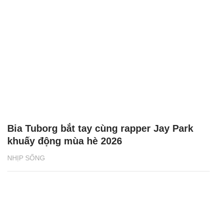
Bia Tuborg bắt tay cùng rapper Jay Park
khuấy động mùa hè 2026
NHỊP SỐNG