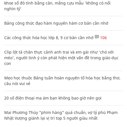
khoe sổ đỏ tính bằng cân, mắng cựu mẫu 'không có nổi
nghìn tỷ'
Bảng công thức đạo hàm nguyên hàm cơ bản cần nhớ
Các công thức hóa học lớp 8, 9 cơ bản cần nhớ
106
Clip lột tả chân thực cảnh anh trai và em gái như 'chó với
mèo', người tinh ý còn phát hiện một vấn đề trong giáo dục
con
Mẹo học thuộc Bảng tuần hoàn nguyên tố hóa học bằng thơ,
câu nói vui vẻ
20 số điện thoại ma ám bạn không bao giờ nên gọi
Mai Phương Thúy "phím hàng" quá chuẩn, vợ tỷ phú Phạm
Nhật Vượng giành lại vị trí top 5 người giàu nhất