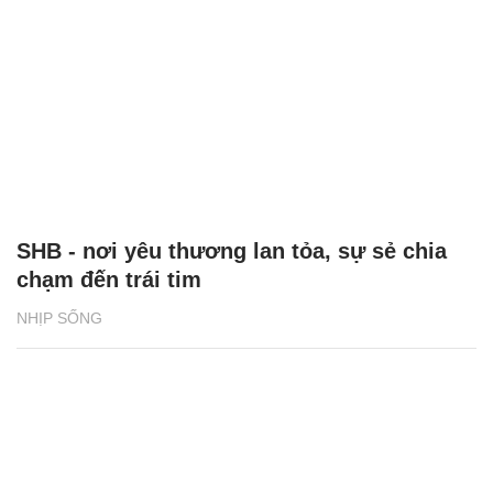
SHB - nơi yêu thương lan tỏa, sự sẻ chia
chạm đến trái tim
NHỊP SỐNG