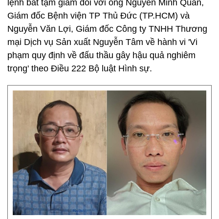
lệnh bắt tạm giam đối với ông Nguyễn Minh Quân,
Giám đốc Bệnh viện TP Thủ Đức (TP.HCM) và
Nguyễn Văn Lợi, Giám đốc Công ty TNHH Thương
mại Dịch vụ Sản xuất Nguyễn Tâm về hành vi 'Vi
phạm quy định về đấu thầu gây hậu quả nghiêm
trọng' theo Điều 222 Bộ luật Hình sự.