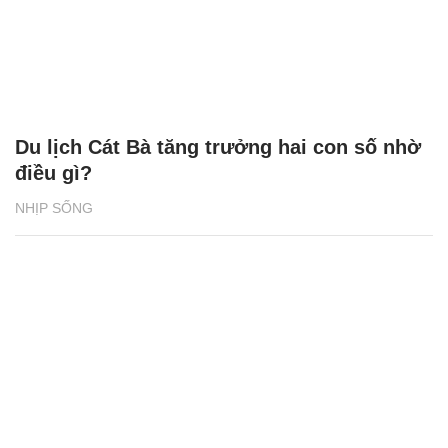
Du lịch Cát Bà tăng trưởng hai con số nhờ
điều gì?
NHỊP SỐNG