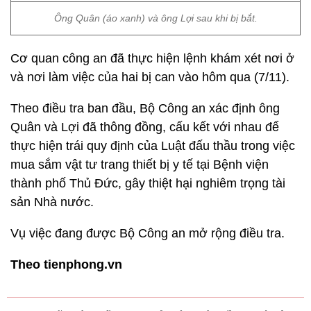
Ông Quân (áo xanh) và ông Lợi sau khi bị bắt.
Cơ quan công an đã thực hiện lệnh khám xét nơi ở
và nơi làm việc của hai bị can vào hôm qua (7/11).
Theo điều tra ban đầu, Bộ Công an xác định ông
Quân và Lợi đã thông đồng, cấu kết với nhau để
thực hiện trái quy định của Luật đấu thầu trong việc
mua sắm vật tư trang thiết bị y tế tại Bệnh viện
thành phố Thủ Đức, gây thiệt hại nghiêm trọng tài
sản Nhà nước.
Vụ việc đang được Bộ Công an mở rộng điều tra.
Theo tienphong.vn