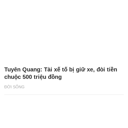
Tuyên Quang: Tài xế tố bị giữ xe, đòi tiền
chuộc 500 triệu đồng
ĐỜI SỐNG