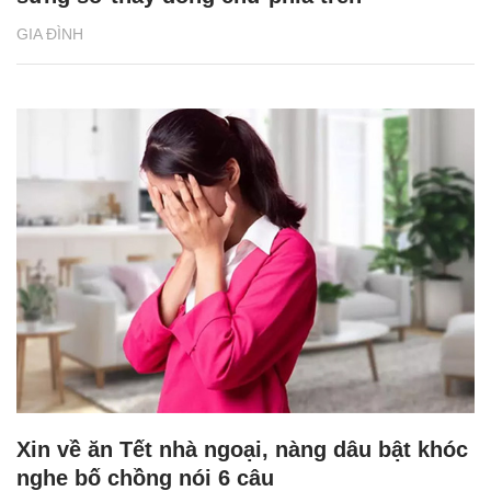
GIA ĐÌNH
Xin về ăn Tết nhà ngoại, nàng dâu bật khóc
nghe bố chồng nói 6 câu