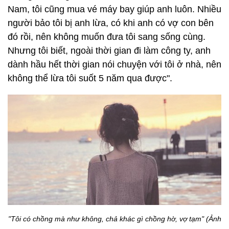
Nam, tôi cũng mua vé máy bay giúp anh luôn. Nhiều
người bảo tôi bị anh lừa, có khi anh có vợ con bên
đó rồi, nên không muốn đưa tôi sang sống cùng.
Nhưng tôi biết, ngoài thời gian đi làm công ty, anh
dành hầu hết thời gian nói chuyện với tôi ở nhà, nên
không thể lừa tôi suốt 5 năm qua được".
"Tôi có chồng mà như không, chả khác gì chồng hờ, vợ tạm" (Ảnh