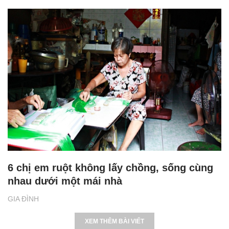
6 chị em ruột không lấy chồng, sống cùng
nhau dưới một mái nhà
GIA ĐÌNH
XEM THÊM BÀI VIẾT