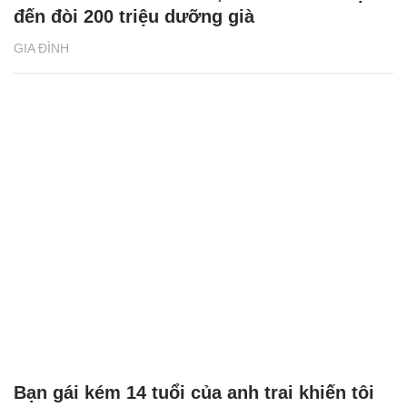
đến đòi 200 triệu dưỡng già
GIA ĐÌNH
Bạn gái kém 14 tuổi của anh trai khiến tôi