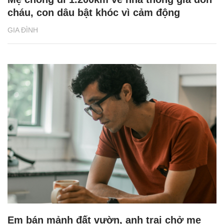
cháu, con dâu bật khóc vì cảm động
GIA ĐÌNH
Em bán mảnh đất vườn, anh trai chở mẹ