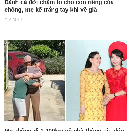
Dành cả đời chăm lo cho con riêng của
chồng, mẹ kế trắng tay khi về già
GIA ĐÌNH
Mẹ chồng đi 1.200km về nhà thông gia đón