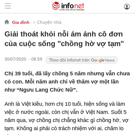
Chuyện nhà
Gia đình
Giải thoát khỏi nỗi ám ảnh cô đơn
của cuộc sống "chồng hờ vợ tạm"
30/07/2020 - 08:59
Chị 39 tuổi, đã lấy chồng 5 năm nhưng vẫn chưa
có con. Mỗi năm anh chỉ về thăm vợ một lần
như “Ngưu Lang Chức Nữ”.
Anh là Việt kiều, hơn chị 10 tuổi, hiện sống và làm
việc ở nước ngoài, còn chị vẫn ở Việt Nam. Suốt 5
năm qua, vợ chồng chị chẳng khác gì chồng hờ, vợ
tạm. Không ai phải có trách nhiệm với ai, chăm lo