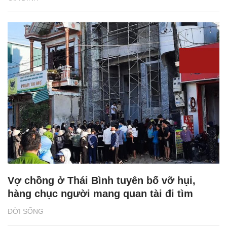
Vợ chồng ở Thái Bình tuyên bố vỡ hụi,
hàng chục người mang quan tài đi tìm
ĐỜI SỐNG