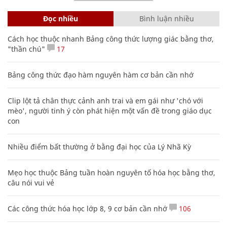
Đọc nhiều
Bình luận nhiều
Cách học thuộc nhanh Bảng công thức lượng giác bằng thơ,
"thần chú"
17
Bảng công thức đạo hàm nguyên hàm cơ bản cần nhớ
Clip lột tả chân thực cảnh anh trai và em gái như 'chó với
mèo', người tinh ý còn phát hiện một vấn đề trong giáo dục
con
Nhiều điểm bất thường ở bằng đại học của Lý Nhã Kỳ
Mẹo học thuộc Bảng tuần hoàn nguyên tố hóa học bằng thơ,
câu nói vui vẻ
Các công thức hóa học lớp 8, 9 cơ bản cần nhớ
106