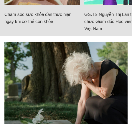
Chăm sóc sức khỏe cần thực hiện
GS.TS Nguyễn Thị Lan ti
ngay khi cơ thể còn khỏe
chức Giám đốc Học viện
Việt Nam