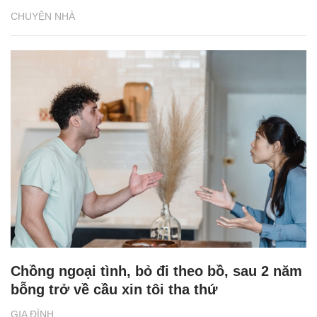
CHUYỆN NHÀ
Chồng ngoại tình, bỏ đi theo bồ, sau 2 năm
bỗng trở về cầu xin tôi tha thứ
GIA ĐÌNH