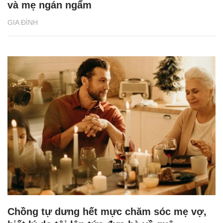
và mẹ ngán ngẩm
GIA ĐÌNH
Chồng tự dưng hết mực chăm sóc mẹ vợ,