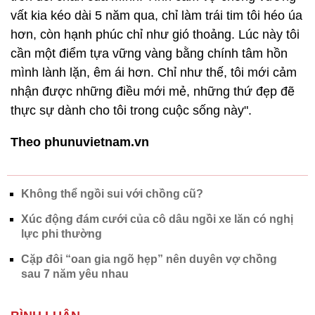
vất kia kéo dài 5 năm qua, chỉ làm trái tim tôi héo úa
hơn, còn hạnh phúc chỉ như gió thoảng. Lúc này tôi
cần một điểm tựa vững vàng bằng chính tâm hồn
mình lành lặn, êm ái hơn. Chỉ như thế, tôi mới cảm
nhận được những điều mới mẻ, những thứ đẹp đẽ
thực sự dành cho tôi trong cuộc sống này".
Theo phunuvietnam.vn
Không thể ngồi sui với chồng cũ?
Xúc động đám cưới của cô dâu ngồi xe lăn có nghị
lực phi thường
Cặp đôi “oan gia ngõ hẹp” nên duyên vợ chồng
sau 7 năm yêu nhau