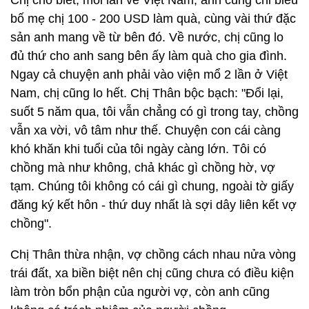
bố mẹ chị 100 - 200 USD làm quà, cùng vài thứ đặc
sản anh mang về từ bên đó. Về nước, chị cũng lo
đủ thứ cho anh sang bên ấy làm quà cho gia đình.
Ngay cả chuyện anh phải vào viện mổ 2 lần ở Việt
Nam, chị cũng lo hết. Chị Thân bộc bạch: "Đổi lại,
suốt 5 năm qua, tôi vẫn chẳng có gì trong tay, chồng
vẫn xa vời, vô tâm như thế. Chuyện con cái càng
khó khăn khi tuổi của tôi ngày càng lớn. Tôi có
chồng mà như không, chả khác gì chồng hờ, vợ
tạm. Chúng tôi không có cái gì chung, ngoài tờ giấy
đăng ký kết hôn - thứ duy nhất là sợi dây liên kết vợ
chồng".
Chị Thân thừa nhận, vợ chồng cách nhau nửa vòng
trái đất, xa biền biệt nên chị cũng chưa có điều kiện
làm tròn bổn phận của người vợ, còn anh cũng