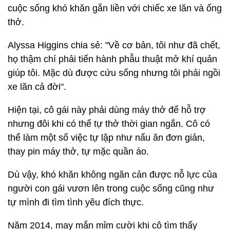
cuộc sống khó khăn gắn liền với chiếc xe lăn và ống
thở.
Alyssa Higgins chia sẻ: "Về cơ bản, tôi như đã chết,
họ thậm chí phải tiến hành phẫu thuật mở khí quản
giúp tôi. Mặc dù được cứu sống nhưng tôi phải ngồi
xe lăn cả đời".
Hiện tại, cô gái này phải dùng máy thở để hỗ trợ
nhưng đôi khi có thể tự thở thời gian ngắn. Cô có
thể làm một số việc tự lập như nấu ăn đơn giản,
thay pin máy thở, tự mặc quần áo.
Dù vậy, khó khăn không ngăn cản được nỗ lực của
người con gái vươn lên trong cuộc sống cũng như
tự mình đi tìm tình yêu đích thực.
Năm 2014, may mắn mỉm cười khi cô tìm thấy