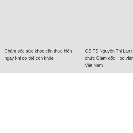
Chăm sóc sức khỏe cần thực hiện
GS.TS Nguyễn Thị Lan ti
ngay khi cơ thể còn khỏe
chức Giám đốc Học viện
Việt Nam