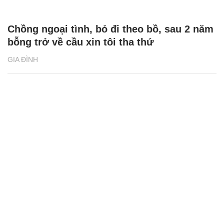
Chồng ngoại tình, bỏ đi theo bồ, sau 2 năm
bỗng trở về cầu xin tôi tha thứ
GIA ĐÌNH