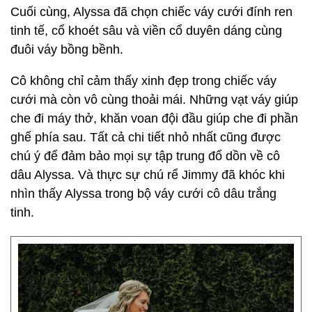
Cuối cùng, Alyssa đã chọn chiếc váy cưới đính ren
tinh tế, cổ khoét sâu và viền cổ duyên dáng cùng
đuôi váy bồng bềnh.
Cô không chỉ cảm thấy xinh đẹp trong chiếc váy
cưới mà còn vô cùng thoải mái. Những vạt váy giúp
che đi máy thở, khăn voan đội đầu giúp che đi phần
ghế phía sau. Tất cả chi tiết nhỏ nhất cũng được
chú ý để đảm bảo mọi sự tập trung đổ dồn về cô
dâu Alyssa. Và thực sự chú rể Jimmy đã khóc khi
nhìn thấy Alyssa trong bộ váy cưới cô dâu trắng
tinh.