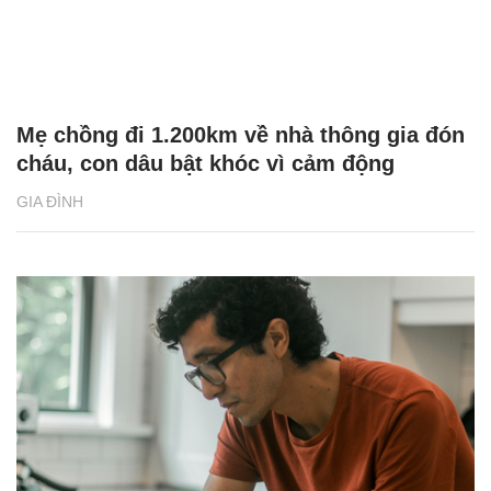
Mẹ chồng đi 1.200km về nhà thông gia đón
cháu, con dâu bật khóc vì cảm động
GIA ĐÌNH