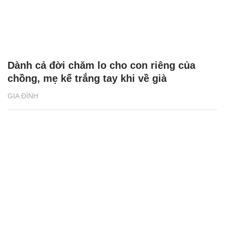
Dành cả đời chăm lo cho con riêng của
chồng, mẹ kế trắng tay khi về già
GIA ĐÌNH