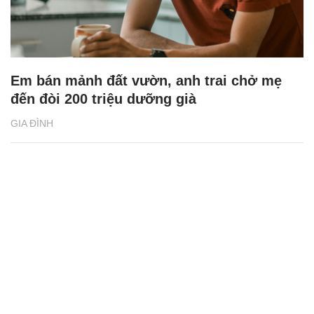
Em bán mảnh đất vườn, anh trai chở mẹ
đến đòi 200 triệu dưỡng già
GIA ĐÌNH