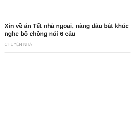
Xin về ăn Tết nhà ngoại, nàng dâu bật khóc
nghe bố chồng nói 6 câu
CHUYỆN NHÀ