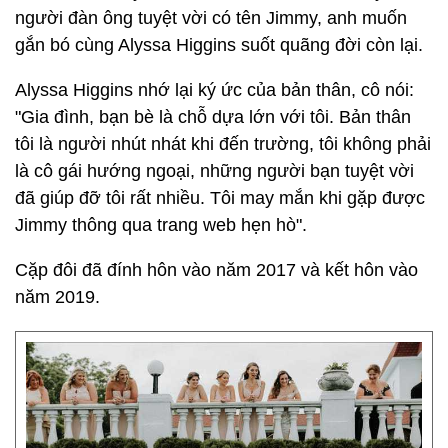
người đàn ông tuyệt vời có tên Jimmy, anh muốn
gắn bó cùng Alyssa Higgins suốt quãng đời còn lại.
Alyssa Higgins nhớ lại ký ức của bản thân, cô nói:
"Gia đình, bạn bè là chỗ dựa lớn với tôi. Bản thân
tôi là người nhút nhát khi đến trường, tôi không phải
là cô gái hướng ngoại, những người bạn tuyệt vời
đã giúp đỡ tôi rất nhiều. Tôi may mắn khi gặp được
Jimmy thông qua trang web hẹn hò".
Cặp đôi đã đính hôn vào năm 2017 và kết hôn vào
năm 2019.