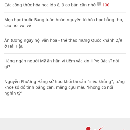
Các công thức hóa học lớp 8, 9 cơ bản cần nhớ
106
Mẹo học thuộc Bảng tuần hoàn nguyên tố hóa học bằng thơ,
câu nói vui vẻ
Ấn tượng ngày hội văn hóa - thể thao mừng Quốc khánh 2/9
ở Hải Hậu
Hàng ngàn người Mỹ ân hận vì tiêm vắc xin HPV: Bác sĩ nói
gì?
Nguyễn Phương Hằng sở hữu khối tài sản "siêu khủng", từng
khoe sổ đỏ tính bằng cân, mắng cựu mẫu 'không có nổi
nghìn tỷ'