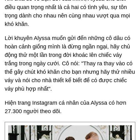
điều quan trọng nhất là cả hai có tình yêu, sự tôn
trọng dành cho nhau nên cùng nhau vượt qua mọi
khó khăn.
Lời khuyên Alyssa muốn gửi đến những cô dâu có
hoàn cảnh giống mình là đừng ngần ngại, hãy chủ
động thử một lần trong đời khoác lên chiếc váy
trắng trong ngày cưới. Cô nói: "Thay ra thay vào có
thể gây chút khó khăn cho bạn nhưng hãy thử nhiều
váy và nói cho nhà thiết kế biết để có được chiếc
váy phù hợp nhất".
Hiện trang Instagram cá nhân của Alyssa có hơn
27.300 người theo dõi.