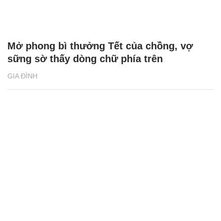
Mở phong bì thưởng Tết của chồng, vợ
sững sờ thấy dòng chữ phía trên
GIA ĐÌNH