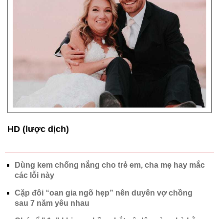
HD (lược dịch)
Dùng kem chống nắng cho trẻ em, cha mẹ hay mắc
các lỗi này
Cặp đôi “oan gia ngõ hẹp” nên duyên vợ chồng
sau 7 năm yêu nhau