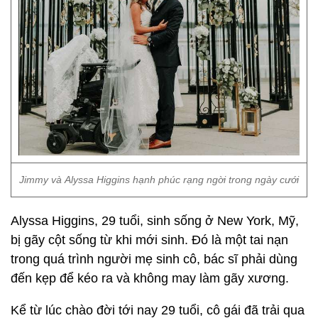
Jimmy và Alyssa Higgins hạnh phúc rạng ngời trong ngày cưới
Alyssa Higgins, 29 tuổi, sinh sống ở New York, Mỹ,
bị gãy cột sống từ khi mới sinh. Đó là một tai nạn
trong quá trình người mẹ sinh cô, bác sĩ phải dùng
đến kẹp để kéo ra và không may làm gãy xương.
Kể từ lúc chào đời tới nay 29 tuổi, cô gái đã trải qua