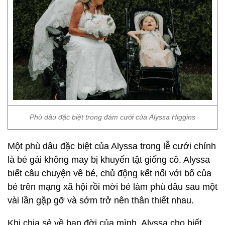
Phù dâu đặc biệt trong đám cưới của Alyssa Higgins
Một phù dâu đặc biệt của Alyssa trong lễ cưới chính
là bé gái không may bị khuyến tật giống cô. Alyssa
biết câu chuyện về bé, chủ động kết nối với bố của
bé trên mạng xã hội rồi mời bé làm phù dâu sau một
vài lần gặp gỡ và sớm trở nên thân thiết nhau.
Khi chia sẻ về bạn đời của mình, Alyssa cho biết