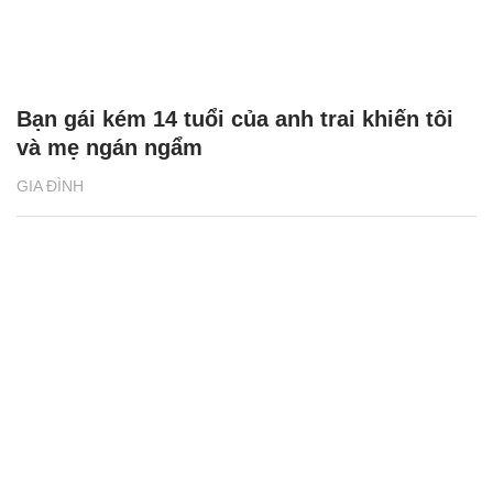
Bạn gái kém 14 tuổi của anh trai khiến tôi
và mẹ ngán ngẩm
GIA ĐÌNH