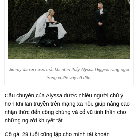
Jimmy đã rơi nước mắt khi nhìn thấy Alyssa Higgins rạng ngời
trong chiếc váy cô dâu.
Câu chuyện của Alyssa được nhiều người chú ý
hơn khi lan truyền trên mạng xã hội, giúp nâng cao
nhận thức đến công chúng và cổ vũ tinh thần cho
những người khuyết tật.
Cô gái 29 tuổi cũng lập cho mình tài khoản