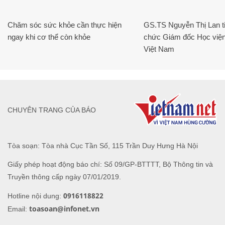
Chăm sóc sức khỏe cần thực hiện
GS.TS Nguyễn Thị Lan ti
ngay khi cơ thể còn khỏe
chức Giám đốc Học viện
Việt Nam
CHUYÊN TRANG CỦA BÁO
Tòa soạn: Tòa nhà Cục Tần Số, 115 Trần Duy Hưng Hà Nội
Giấy phép hoạt động báo chí: Số 09/GP-BTTTT, Bộ Thông tin và
Truyền thông cấp ngày 07/01/2019.
0916118822
Hotline nội dung:
toasoan@infonet.vn
Email: