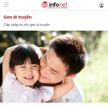
gen di truyền
Cập nhập tin tức gen di truyền