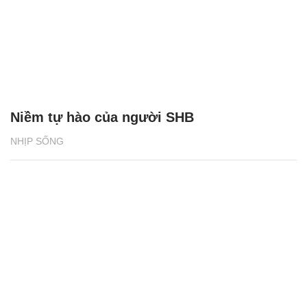
Niềm tự hào của người SHB
NHỊP SỐNG