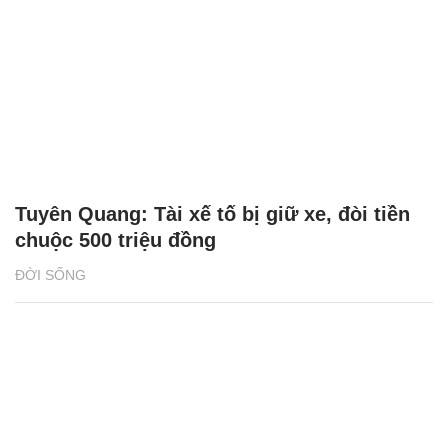
Tuyên Quang: Tài xế tố bị giữ xe, đòi tiền
chuộc 500 triệu đồng
ĐỜI SỐNG