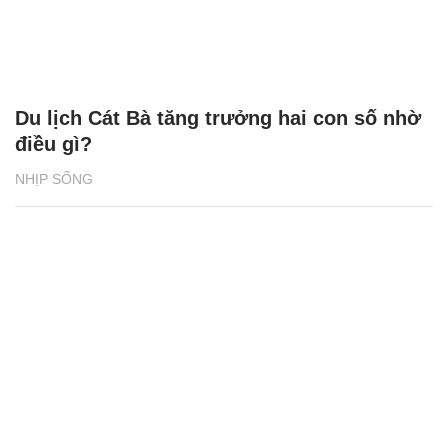
Du lịch Cát Bà tăng trưởng hai con số nhờ
điều gì?
NHỊP SỐNG