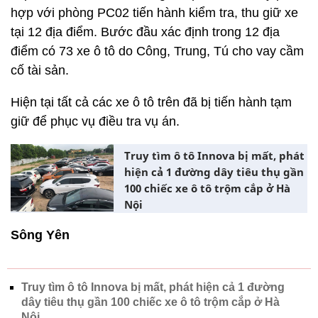
hợp với phòng PC02 tiến hành kiểm tra, thu giữ xe
tại 12 địa điểm. Bước đầu xác định trong 12 địa
điểm có 73 xe ô tô do Công, Trung, Tú cho vay cầm
cố tài sản.
Hiện tại tất cả các xe ô tô trên đã bị tiến hành tạm
giữ để phục vụ điều tra vụ án.
Truy tìm ô tô Innova bị mất, phát
hiện cả 1 đường dây tiêu thụ gần
100 chiếc xe ô tô trộm cắp ở Hà
Nội
Sông Yên
Truy tìm ô tô Innova bị mất, phát hiện cả 1 đường
dây tiêu thụ gần 100 chiếc xe ô tô trộm cắp ở Hà
Nội