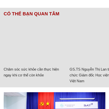
CÓ THỂ BẠN QUAN TÂM
Chăm sóc sức khỏe cần thực hiện
GS.TS Nguyễn Thị Lan ti
ngay khi cơ thể còn khỏe
chức Giám đốc Học viện
Việt Nam