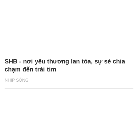
SHB - nơi yêu thương lan tỏa, sự sẻ chia
chạm đến trái tim
NHỊP SỐNG