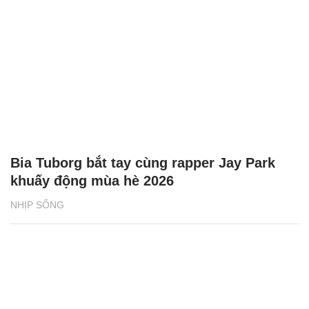
Bia Tuborg bắt tay cùng rapper Jay Park
khuấy động mùa hè 2026
NHỊP SỐNG