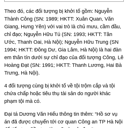
Theo đó, các đối tượng bị khởi tố gồm: Nguyễn
Thành Công (SN: 1989; HKTT: Xuân Quan, Văn
Giang, Hưng Yên) với vai trò là chủ mưu, cầm đầu,
chỉ đạo; Nguyễn Hữu Tú (SN: 1993; HKTT: Tân
Ước, Thanh Oai, Hà Nội); Nguyễn Hữu Trung (SN
1994; HKTT: Đông Dư, Gia Lâm, Hà Nội) là hai đàn
em thân tín dưới sự chỉ đạo của đối tượng Công, Lê
Hoàng Đạt (SN: 1991; HKTT: Thanh Lương, Hai Bà
Trưng, Hà Nội).
4 đối tượng cùng bị khởi tố về tội trộm cắp và tội
chứa chấp hoặc tiêu thụ tài sản do người khác
phạm tội mà có.
Đại tá Dương Văn Hiếu thông tin thêm: “Hồ sơ vụ
án đã được chuyển tới cơ quan Công an TP Hà Nội