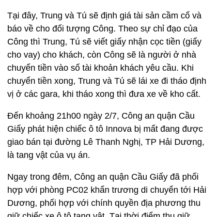
Tại đây, Trung và Tú sẽ định giá tài sản cầm cố và
báo về cho đối tượng Công. Theo sự chỉ đạo của
Công thì Trung, Tú sẽ viết giấy nhận cọc tiền (giấy
cho vay) cho khách, còn Công sẽ là người ở nhà
chuyển tiền vào số tài khoản khách yêu cầu. Khi
chuyển tiền xong, Trung và Tú sẽ lái xe đi tháo định
vị ở các gara, khi tháo xong thì đưa xe về kho cất.
Đến khoảng 21h00 ngày 2/7, Công an quận Cầu
Giấy phát hiện chiếc ô tô Innova bị mất đang được
giao bán tại đường Lê Thanh Nghị, TP Hải Dương,
là tang vật của vụ án.
Ngay trong đêm, Công an quận Cầu Giấy đã phối
hợp với phòng PC02 khẩn trương di chuyển tới Hải
Dương, phối hợp với chính quyền địa phương thu
giữ chiếc xe ô tô tang vật. Tại thời điểm thu giữ,