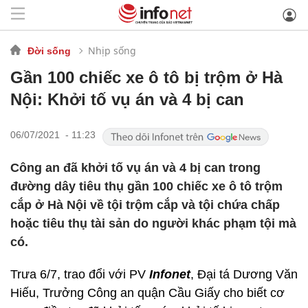
Nhịp sống
Đời sống
Gần 100 chiếc xe ô tô bị trộm ở Hà
Nội: Khởi tố vụ án và 4 bị can
06/07/2021 - 11:23
Công an đã khởi tố vụ án và 4 bị can trong
đường dây tiêu thụ gần 100 chiếc xe ô tô trộm
cắp ở Hà Nội về tội trộm cắp và tội chứa chấp
hoặc tiêu thụ tài sản do người khác phạm tội mà
có.
Trưa 6/7, trao đổi với PV
Infonet
, Đại tá Dương Văn
Hiếu, Trưởng Công an quận Cầu Giấy cho biết cơ