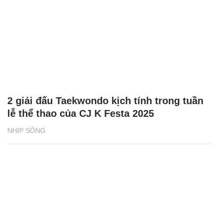
2 giải đấu Taekwondo kịch tính trong tuần
lễ thể thao của CJ K Festa 2025
NHỊP SỐNG