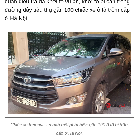
quan điều tra đã khởi tố vụ án, khởi tố bị can trong
đường dây tiêu thụ gần 100 chiếc xe ô tô trộm cắp
ở Hà Nội.
Chiếc xe Innonva - manh mối phát hiện gần 100 ô tô bị trộm
cắp ở Hà Nội.