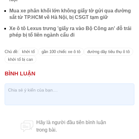
Mua xe phân khối lớn không giấy tờ gửi qua đường
sắt từ TP.HCM về Hà Nội, bị CSGT tạm giữ
Xe ô tô Lexus trưng 'giấy ra vào Bộ Công an' đỗ trái
phép bị tổ liên ngành cẩu đi
Chủ đề:
khởi tố
gần 100 chiếc xe ô tô
đường dây tiêu thụ ô tô
khởi tố bị can