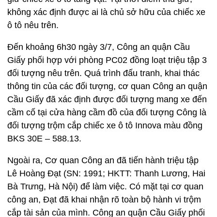
không xác định được ai là chủ sở hữu của chiếc xe
ô tô nêu trên.
Đến khoảng 6h30 ngày 3/7, Công an quận Cầu
Giấy phối hợp với phòng PC02 đồng loạt triệu tập 3
đối tượng nêu trên. Quá trình đấu tranh, khai thác
thông tin của các đối tượng, cơ quan Công an quận
Cầu Giấy đã xác định được đối tượng mang xe đến
cầm cố tại cửa hàng cầm đồ của đối tượng Công là
đối tượng trộm cắp chiếc xe ô tô Innova màu đồng
BKS 30E – 588.13.
Ngoài ra, Cơ quan Công an đã tiến hành triệu tập
Lê Hoàng Đạt (SN: 1991; HKTT: Thanh Lương, Hai
Bà Trưng, Hà Nội) để làm việc. Có mặt tại cơ quan
công an, Đạt đã khai nhận rõ toàn bộ hành vi trộm
cắp tài sản của mình. Công an quận Cầu Giấy phối