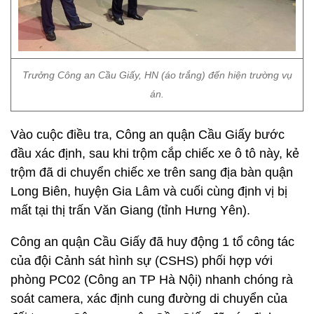
Trưởng Công an Cầu Giấy, HN (áo trắng) đến hiện trường vụ
án.
Vào cuộc điều tra, Công an quận Cầu Giấy bước
đầu xác định, sau khi trộm cắp chiếc xe ô tô này, kẻ
trộm đã di chuyển chiếc xe trên sang địa bàn quận
Long Biên, huyện Gia Lâm và cuối cùng định vị bị
mất tại thị trấn Văn Giang (tỉnh Hưng Yên).
Công an quận Cầu Giấy đã huy động 1 tổ công tác
của đội Cảnh sát hình sự (CSHS) phối hợp với
phòng PC02 (Công an TP Hà Nội) nhanh chóng rà
soát camera, xác định cung đường di chuyển của