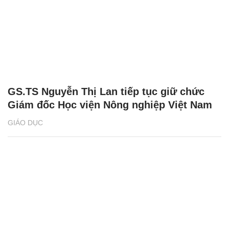
GS.TS Nguyễn Thị Lan tiếp tục giữ chức
Giám đốc Học viện Nông nghiệp Việt Nam
GIÁO DỤC