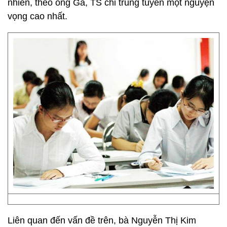
nhiên, theo ông Ga, TS chỉ trúng tuyển một nguyện
vọng cao nhất.
Liên quan đến vấn đề trên, bà Nguyễn Thị Kim