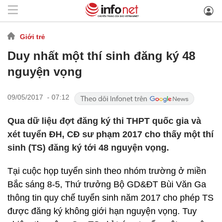
Giới trẻ
Duy nhất một thí sinh đăng ký 48
nguyện vọng
09/05/2017 - 07:12
Qua dữ liệu đợt đăng ký thi THPT quốc gia và
xét tuyển ĐH, CĐ sư phạm 2017 cho thấy một thí
sinh (TS) đăng ký tới 48 nguyện vọng.
Tại cuộc họp tuyển sinh theo nhóm trường ở miền
Bắc sáng 8-5, Thứ trưởng Bộ GD&ĐT Bùi Văn Ga
thông tin quy chế tuyển sinh năm 2017 cho phép TS
được đăng ký không giới hạn nguyện vọng. Tuy