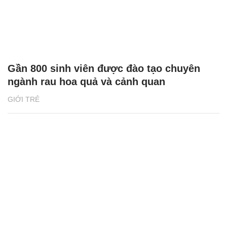
Gần 800 sinh viên được đào tạo chuyên
ngành rau hoa quả và cảnh quan
GIỚI TRẺ