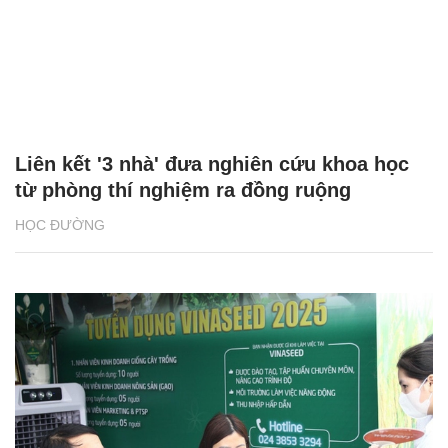
Liên kết '3 nhà' đưa nghiên cứu khoa học
từ phòng thí nghiệm ra đồng ruộng
HỌC ĐƯỜNG