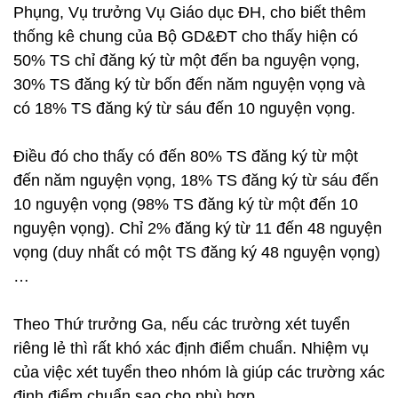
Phụng, Vụ trưởng Vụ Giáo dục ĐH, cho biết thêm
thống kê chung của Bộ GD&ĐT cho thấy hiện có
50% TS chỉ đăng ký từ một đến ba nguyện vọng,
30% TS đăng ký từ bốn đến năm nguyện vọng và
có 18% TS đăng ký từ sáu đến 10 nguyện vọng.
Điều đó cho thấy có đến 80% TS đăng ký từ một
đến năm nguyện vọng, 18% TS đăng ký từ sáu đến
10 nguyện vọng (98% TS đăng ký từ một đến 10
nguyện vọng). Chỉ 2% đăng ký từ 11 đến 48 nguyện
vọng (duy nhất có một TS đăng ký 48 nguyện vọng)
…
Theo Thứ trưởng Ga, nếu các trường xét tuyển
riêng lẻ thì rất khó xác định điểm chuẩn. Nhiệm vụ
của việc xét tuyển theo nhóm là giúp các trường xác
định điểm chuẩn sao cho phù hợp.