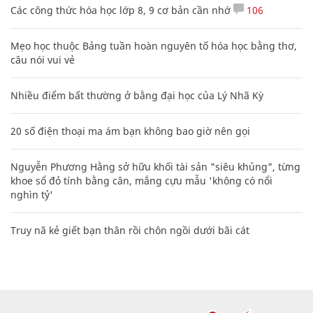
Các công thức hóa học lớp 8, 9 cơ bản cần nhớ
106
Mẹo học thuộc Bảng tuần hoàn nguyên tố hóa học bằng thơ,
câu nói vui vẻ
Nhiều điểm bất thường ở bằng đại học của Lý Nhã Kỳ
20 số điện thoại ma ám bạn không bao giờ nên gọi
Nguyễn Phương Hằng sở hữu khối tài sản "siêu khủng", từng
khoe sổ đỏ tính bằng cân, mắng cựu mẫu 'không có nổi
nghìn tỷ'
Truy nã kẻ giết bạn thân rồi chôn ngồi dưới bãi cát