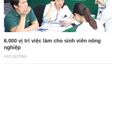
6.000 vị trí việc làm cho sinh viên nông
nghiệp
HỌC ĐƯỜNG