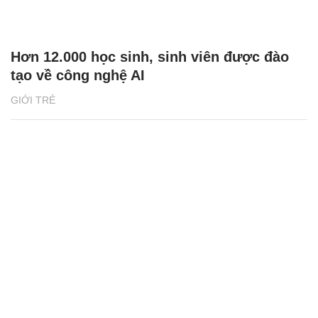
Hơn 12.000 học sinh, sinh viên được đào
tạo về công nghệ AI
GIỚI TRẺ