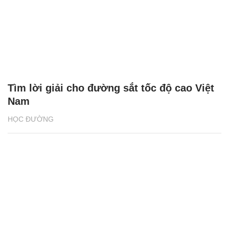
Tìm lời giải cho đường sắt tốc độ cao Việt
Nam
HỌC ĐƯỜNG