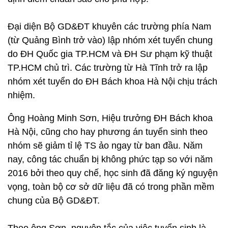
Đại diện Bộ GD&ĐT khuyên các trường phía Nam
(từ Quảng Bình trở vào) lập nhóm xét tuyển chung
do ĐH Quốc gia TP.HCM và ĐH Sư phạm kỹ thuật
TP.HCM chủ trì. Các trường từ Hà Tĩnh trở ra lập
nhóm xét tuyển do ĐH Bách khoa Hà Nội chịu trách
nhiệm.
Ông Hoàng Minh Sơn, Hiệu trưởng ĐH Bách khoa
Hà Nội, cũng cho hay phương án tuyển sinh theo
nhóm sẽ giảm tỉ lệ TS ảo ngay từ ban đầu. Năm
nay, công tác chuẩn bị không phức tạp so với năm
2016 bởi theo quy chế, học sinh đã đăng ký nguyện
vọng, toàn bộ cơ sở dữ liệu đã có trong phần mềm
chung của Bộ GD&ĐT.