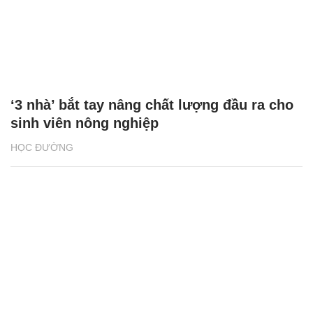
‘3 nhà’ bắt tay nâng chất lượng đầu ra cho
sinh viên nông nghiệp
HỌC ĐƯỜNG