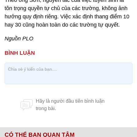
Theo ông Sơn, nguyên tắc của việc tuyển sinh là
tôn trọng quyền tự chủ của các trường, không ảnh
hưởng quy định riêng. Việc xác định thang điểm 10
hay 30 cũng hoàn toàn do các trường tự quyết.
Nguồn PLO
CÓ THỂ BẠN QUAN TÂM