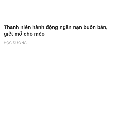
Thanh niên hành động ngăn nạn buôn bán,
giết mổ chó mèo
HỌC ĐƯỜNG