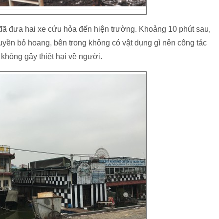
đã đưa hai xe cứu hỏa đến hiện trường. Khoảng 10 phút sau,
uyền bỏ hoang, bên trong không có vật dụng gì nên công tác
không gây thiệt hại về người.