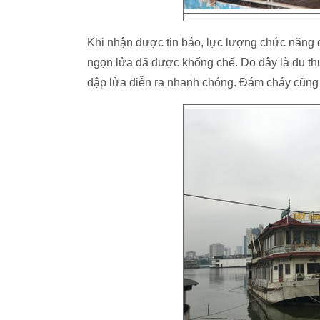
Khi nhận được tin báo, lực lượng chức năng 
ngọn lửa đã được khống chế. Do đây là du th
dập lửa diễn ra nhanh chóng. Đám cháy cũng 