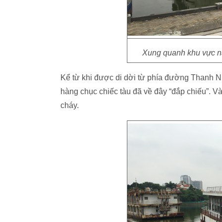
Xung quanh khu vực nà
Kể từ khi được di dời từ phía đường Thanh 
hàng chục chiếc tàu đã về đây “đắp chiếu”. V
cháy.