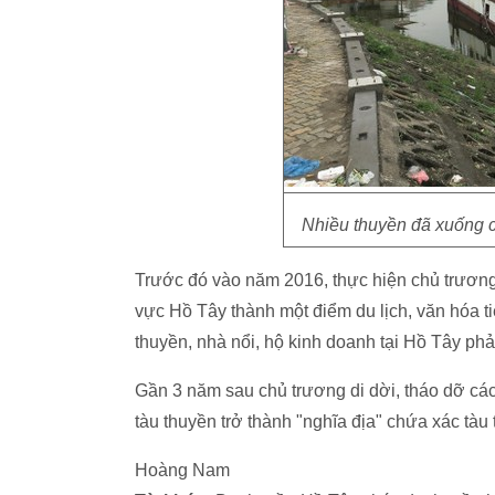
Nhiều thuyền đã xuống c
Trước đó vào năm 2016, thực hiện chủ trươn
vực Hồ Tây thành một điểm du lịch, văn hóa t
thuyền, nhà nổi, hộ kinh doanh tại Hồ Tây phải
Gần 3 năm sau chủ trương di dời, tháo dỡ các
tàu thuyền trở thành "nghĩa địa" chứa xác tàu
Hoàng Nam