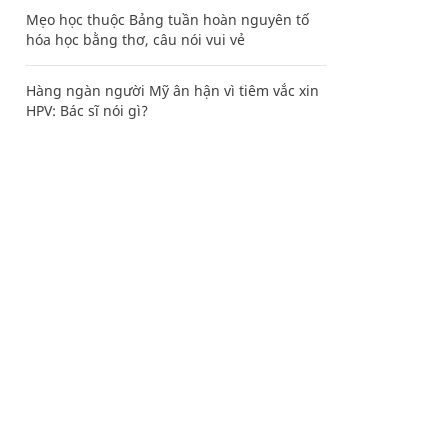
Mẹo học thuộc Bảng tuần hoàn nguyên tố
hóa học bằng thơ, câu nói vui vẻ
Hàng ngàn người Mỹ ân hận vì tiêm vắc xin
HPV: Bác sĩ nói gì?