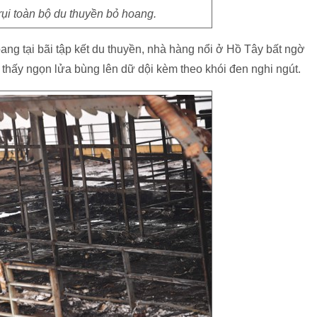
rụi toàn bộ du thuyền bỏ hoang.
oang tại bãi tập kết du thuyền, nhà hàng nổi ở Hồ Tây bất ngờ
 thấy ngọn lửa bùng lên dữ dội kèm theo khói đen nghi ngút.