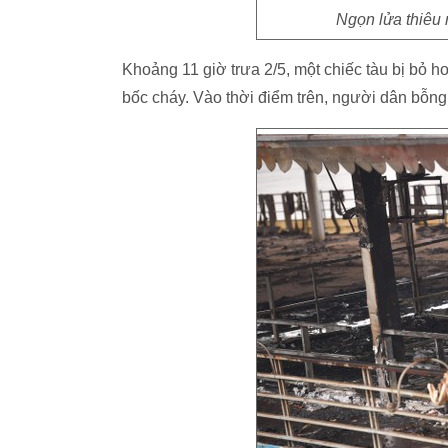
Ngọn lửa thiêu 
Khoảng 11 giờ trưa 2/5, một chiếc tàu bị bỏ h
bốc cháy. Vào thời điểm trên, người dân bỗng