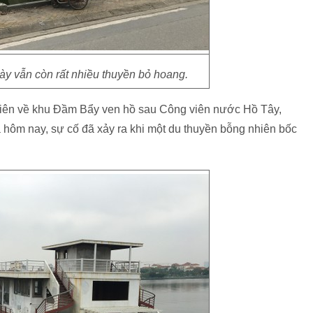
y vẫn còn rất nhiều thuyền bỏ hoang.
Niên về khu Đầm Bẩy ven hồ sau Công viên nước Hồ Tây,
à hôm nay, sự cố đã xảy ra khi một du thuyền bỗng nhiên bốc