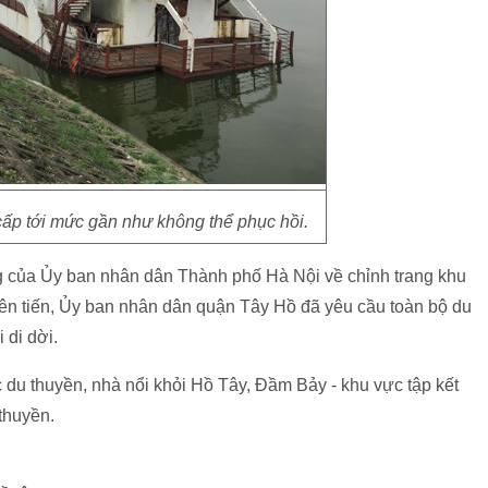
ấp tới mức gần như không thể phục hồi.
g của Ủy ban nhân dân Thành phố Hà Nội về chỉnh trang khu
iên tiến, Ủy ban nhân dân quận Tây Hồ đã yêu cầu toàn bộ du
 di dời.
 du thuyền, nhà nổi khỏi Hồ Tây, Đầm Bảy - khu vực tập kết
 thuyền.