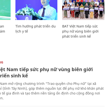
Lan
Tìm hướng phát triển du
BAT Việt Nam tiếp sức
Giám
lịch y tế
phụ nữ vùng biên giới
phát triển sinh kế
NG
iệt Nam tiếp sức phụ nữ vùng biên giới
riển sinh kế
 Nam mở rộng chương trình “Trao quyền cho Phụ nữ” tại xã
ỉ (tỉnh Tây Ninh), góp thêm nguồn lực để phụ nữ khó khăn phát
nh tế gia đình và tạo thêm nền tảng ổn định cho cộng đồng nơi
ên.