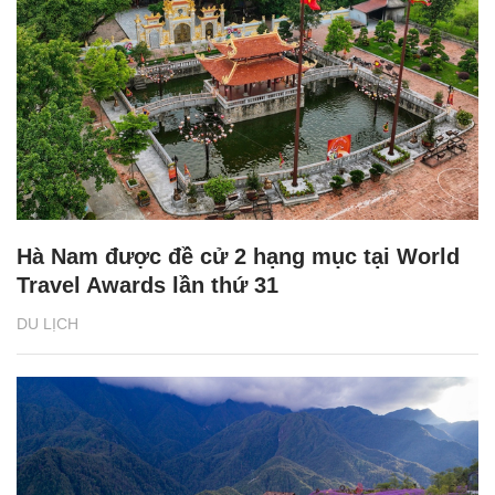
Hà Nam được đề cử 2 hạng mục tại World
Travel Awards lần thứ 31
DU LỊCH