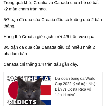
Trong quá khứ, Croatia và Canada chưa hề có bất
kỳ màn chạm trán nào.
5/7 trận đã qua của Croatia đều có không quá 2 bàn
thắng.
Hàng thủ Croatia giữ sạch lưới 4/6 trận vừa qua.
3/5 trận đã qua của Canada đều có nhiều nhất 2
pha làm bàn.
Canada chỉ thắng 1/4 trận đấu gần đây.
Dự đoán bóng đá World
Cup 2022 tỷ số trận Nhật
Bản vs Costa Rica với
'tiên tri mèo'