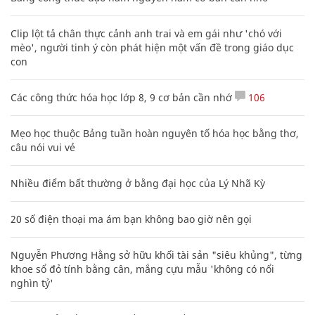
Clip lột tả chân thực cảnh anh trai và em gái như 'chó với
mèo', người tinh ý còn phát hiện một vấn đề trong giáo dục
con
Các công thức hóa học lớp 8, 9 cơ bản cần nhớ
106
Mẹo học thuộc Bảng tuần hoàn nguyên tố hóa học bằng thơ,
câu nói vui vẻ
Nhiều điểm bất thường ở bằng đại học của Lý Nhã Kỳ
20 số điện thoại ma ám bạn không bao giờ nên gọi
Nguyễn Phương Hằng sở hữu khối tài sản "siêu khủng", từng
khoe sổ đỏ tính bằng cân, mắng cựu mẫu 'không có nổi
nghìn tỷ'