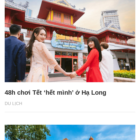
48h chơi Tết ‘hết mình’ ở Hạ Long
DU LỊCH