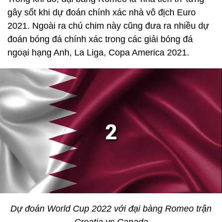
gây sốt khi dự đoán chính xác nhà vô địch Euro
2021. Ngoài ra chú chim này cũng đưa ra nhiều dự
đoán bóng đá chính xác trong các giải bóng đá
ngoại hạng Anh, La Liga, Copa America 2021.
Dự đoán World Cup 2022 với đại bàng Romeo trận