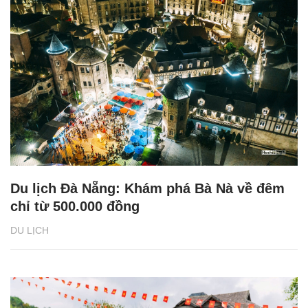
Du lịch Đà Nẵng: Khám phá Bà Nà về đêm
chỉ từ 500.000 đồng
DU LỊCH