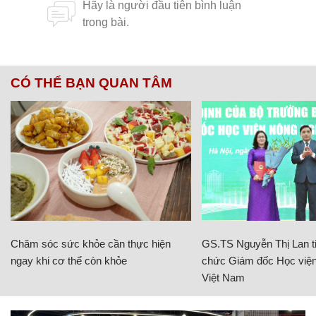
CÓ THỂ BẠN QUAN TÂM
Chăm sóc sức khỏe cần thực hiện
GS.TS Nguyễn Thị Lan ti
ngay khi cơ thể còn khỏe
chức Giám đốc Học viện
Việt Nam