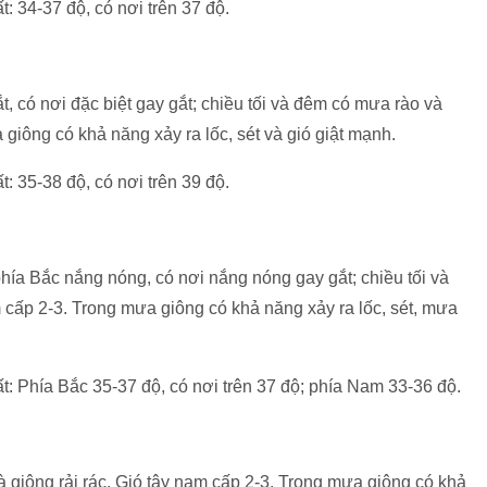
t: 34-37 độ, có nơi trên 37 độ.
 có nơi đặc biệt gay gắt; chiều tối và đêm có mưa rào và
 giông có khả năng xảy ra lốc, sét và gió giật mạnh.
t: 35-38 độ, có nơi trên 39 độ.
hía Bắc nắng nóng, có nơi nắng nóng gay gắt; chiều tối và
 cấp 2-3. Trong mưa giông có khả năng xảy ra lốc, sét, mưa
ất: Phía Bắc 35-37 độ, có nơi trên 37 độ; phía Nam 33-36 độ.
à giông rải rác. Gió tây nam cấp 2-3. Trong mưa giông có khả