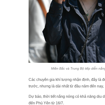
Miền Bắc và Trung Bộ tiếp diễn nắ
Các chuyên gia khí tượng nhận định, đây là 
trước, nhưng là dài nhất từ đầu năm đến nay, 
Dự báo, thời tiết nắng nóng có khả năng dịu
đến Phú Yên từ 16/7.