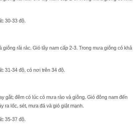
t: 30-33 độ.
à giông rải rác. Gió tây nam cấp 2-3. Trong mưa giông có khả
t: 31-34 độ, có nơi trên 34 độ.
y gắt; đêm có lúc có mưa rào và giông. Gió đông nam đến
 ra lốc, sét, mưa đá và gió giật mạnh.
t: 35-37 độ.