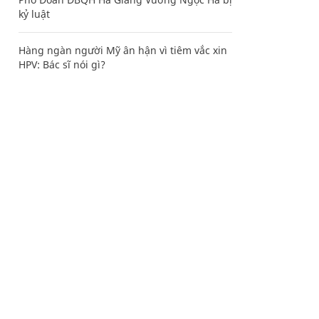
kỷ luật
Hàng ngàn người Mỹ ân hận vì tiêm vắc xin
HPV: Bác sĩ nói gì?