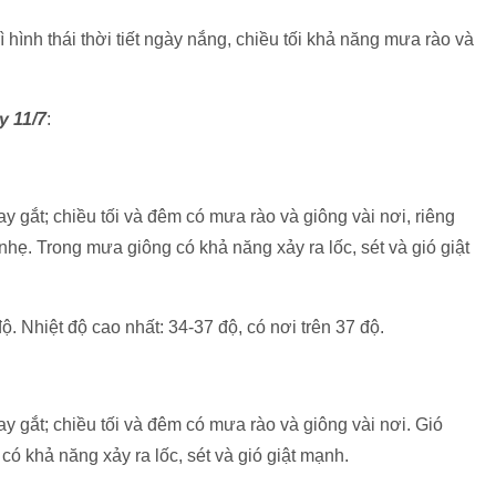
hình thái thời tiết ngày nắng, chiều tối khả năng mưa rào và
y 11/7
:
 gắt; chiều tối và đêm có mưa rào và giông vài nơi, riêng
nhẹ. Trong mưa giông có khả năng xảy ra lốc, sét và gió giật
ộ. Nhiệt độ cao nhất: 34-37 độ, có nơi trên 37 độ.
 gắt; chiều tối và đêm có mưa rào và giông vài nơi. Gió
 khả năng xảy ra lốc, sét và gió giật mạnh.