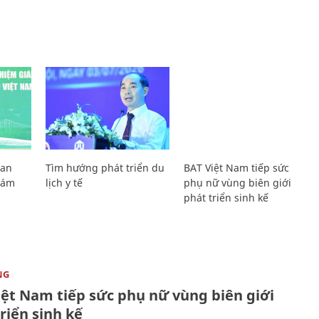
Lan
Tìm hướng phát triển du
BAT Việt Nam tiếp sức
Giám
lịch y tế
phụ nữ vùng biên giới
phát triển sinh kế
NG
iệt Nam tiếp sức phụ nữ vùng biên giới
riển sinh kế