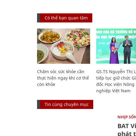
Có thể bạn quan tâm
Chăm sóc sức khỏe cần
GS.TS Nguyễn Thị 
thực hiện ngay khi cơ thể
tiếp tục giữ chức 
còn khỏe
đốc Học viện Nông
nghiệp Việt Nam
Tin cùng chuyên mục
NHỊP SỐ
BAT V
phát t