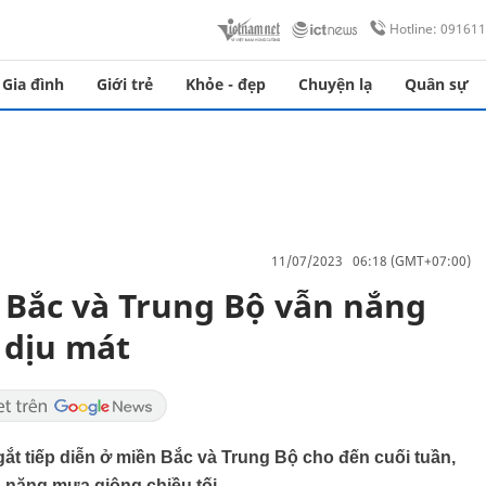
Hotline: 09161
Gia đình
Giới trẻ
Khỏe - đẹp
Chuyện lạ
Quân sự
11/07/2023 06:18 (GMT+07:00)
: Bắc và Trung Bộ vẫn nắng
 dịu mát
gắt tiếp diễn ở miền Bắc và Trung Bộ cho đến cuối tuần,
 năng mưa giông chiều tối.