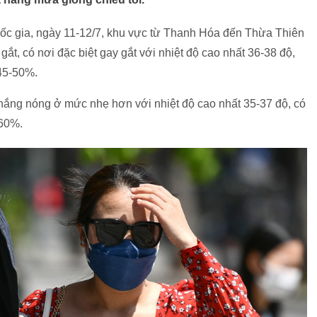
ốc gia, ngày 11-12/7, khu vực từ Thanh Hóa đến Thừa Thiên
t, có nơi đặc biệt gay gắt với nhiệt độ cao nhất 36-38 độ,
 45-50%.
g nóng ở mức nhẹ hơn với nhiệt độ cao nhất 35-37 độ, có
-60%.