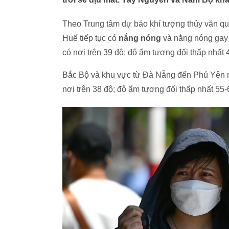
Theo Trung tâm dự báo khí tượng thủy văn qu
Huế tiếp tục có
nắng nóng
và nắng nóng gay gắ
có nơi trên 39 độ; độ ẩm tương đối thấp nhất
Bắc Bộ và khu vực từ Đà Nẵng đến Phú Yên nắn
nơi trên 38 độ; độ ẩm tương đối thấp nhất 55