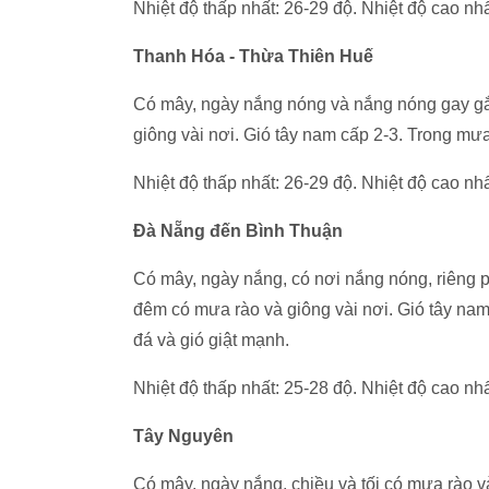
Nhiệt độ thấp nhất: 26-29 độ. Nhiệt độ cao nhấ
Thanh Hóa - Thừa Thiên Huế
Có mây, ngày nắng nóng và nắng nóng gay gắt,
giông vài nơi. Gió tây nam cấp 2-3. Trong mưa
Nhiệt độ thấp nhất: 26-29 độ. Nhiệt độ cao nhấ
Đà Nẵng đến Bình Thuận
Có mây, ngày nắng, có nơi nắng nóng, riêng p
đêm có mưa rào và giông vài nơi. Gió tây nam
đá và gió giật mạnh.
Nhiệt độ thấp nhất: 25-28 độ. Nhiệt độ cao nh
Tây Nguyên
Có mây, ngày nắng, chiều và tối có mưa rào v