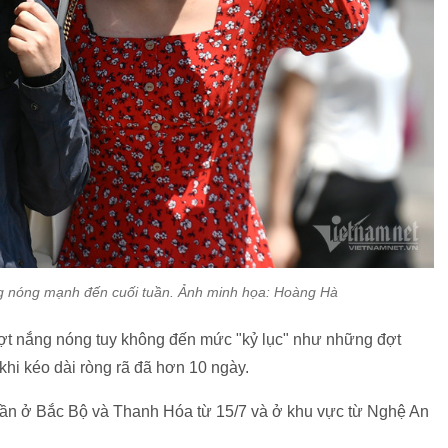
ng nóng mạnh đến cuối tuần. Ảnh minh họa: Hoàng Hà
đợt nắng nóng tuy không đến mức "kỷ lục" như những đợt
khi kéo dài ròng rã đã hơn 10 ngày.
 dần ở Bắc Bộ và Thanh Hóa từ 15/7 và ở khu vực từ Nghệ An