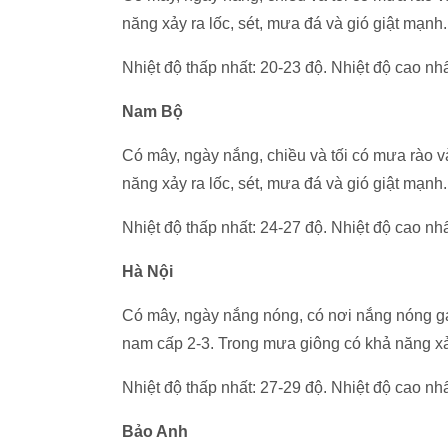
năng xảy ra lốc, sét, mưa đá và gió giật mạnh.
Nhiệt độ thấp nhất: 20-23 độ. Nhiệt độ cao nhấ
Nam Bộ
Có mây, ngày nắng, chiều và tối có mưa rào v
năng xảy ra lốc, sét, mưa đá và gió giật mạnh.
Nhiệt độ thấp nhất: 24-27 độ. Nhiệt độ cao nhấ
Hà Nội
Có mây, ngày nắng nóng, có nơi nắng nóng ga
nam cấp 2-3. Trong mưa giông có khả năng xảy
Nhiệt độ thấp nhất: 27-29 độ. Nhiệt độ cao nhấ
Bảo Anh