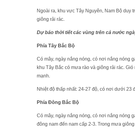
Ngoài ra, khu vực Tây Nguyên, Nam Bộ duy trì 
giông rải rác.
Dự báo thời tiết các vùng trên cả nước ngà
Phía Tây Bắc Bộ
Có mây, ngày nắng nóng, có nơi nắng nóng gay
khu Tây Bắc có mưa rào và giông rải rác. Gió 
mạnh.
Nhiệt độ thấp nhất: 24-27 độ, có nơi dưới 23 đ
Phía Đông Bắc Bộ
Có mây, ngày nắng nóng, có nơi nắng nóng gay
đông nam đến nam cấp 2-3. Trong mưa giông có