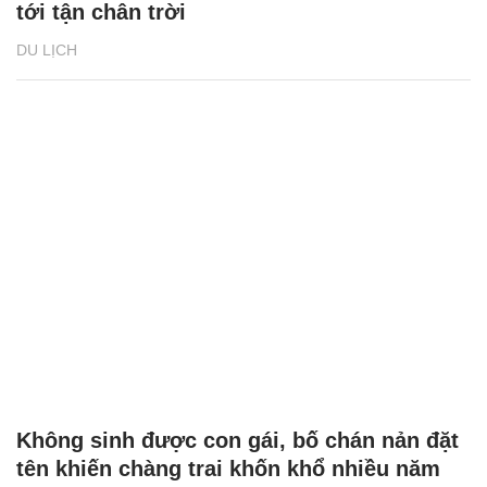
tới tận chân trời
DU LỊCH
Không sinh được con gái, bố chán nản đặt
tên khiến chàng trai khốn khổ nhiều năm