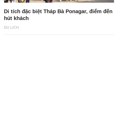
Di tích đặc biệt Tháp Bà Ponagar, điểm đến
hút khách
DU LỊCH