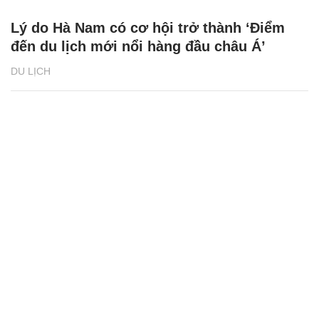
Lý do Hà Nam có cơ hội trở thành ‘Điểm
đến du lịch mới nổi hàng đầu châu Á’
DU LỊCH