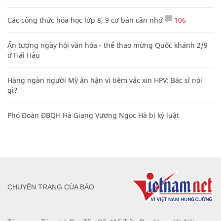
Các công thức hóa học lớp 8, 9 cơ bản cần nhớ
106
Ấn tượng ngày hội văn hóa - thể thao mừng Quốc khánh 2/9
ở Hải Hậu
Hàng ngàn người Mỹ ân hận vì tiêm vắc xin HPV: Bác sĩ nói
gì?
Phó Đoàn ĐBQH Hà Giang Vương Ngọc Hà bị kỷ luật
CHUYÊN TRANG CỦA BÁO