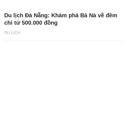
Du lịch Đà Nẵng: Khám phá Bà Nà về đêm
chỉ từ 500.000 đồng
DU LỊCH