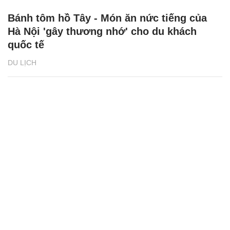
Bánh tôm hồ Tây - Món ăn nức tiếng của
Hà Nội 'gây thương nhớ' cho du khách
quốc tế
DU LỊCH