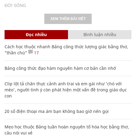
ĐỜI SỐNG
XEM THÊM BÀI VIẾT
Đọc nhiều
Bình luận nhiều
Cách học thuộc nhanh Bảng công thức lượng giác bằng thơ,
"thần chú"
17
Bảng công thức đạo hàm nguyên hàm cơ bản cần nhớ
Clip lột tả chân thực cảnh anh trai và em gái như 'chó với
mèo', người tinh ý còn phát hiện một vấn đề trong giáo dục
con
20 số điện thoại ma ám bạn không bao giờ nên gọi
Mẹo học thuộc Bảng tuần hoàn nguyên tố hóa học bằng thơ,
câu nói vui vẻ