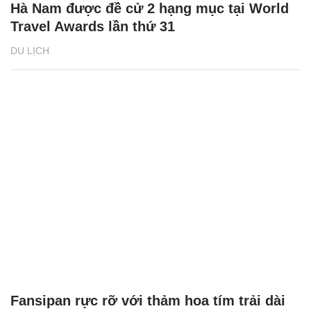
Hà Nam được đề cử 2 hạng mục tại World
Travel Awards lần thứ 31
DU LỊCH
Fansipan rực rỡ với thảm hoa tím trải dài