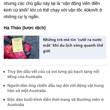
nhưng các chú gấu này lại là “vận động viên điền
kinh cừ khôi” khi có thể chạy với vận tốc 40km/h ở
những cự ly ngắn.
Hạ Thảo (lược dịch)
Những trò mê tín 'cười ra nước
mắt' khi du lịch vòng quanh thế
giới
Truy tìm dấu vết của cá voi lưng gù bạch tạng nổi
tiếng của Australia
Người đàn ông chiến đấu tay đôi với động vật hung
hãn số một Australia
Độc đáo buổi trình diễn thời trang vịt thường niên ở
Australia