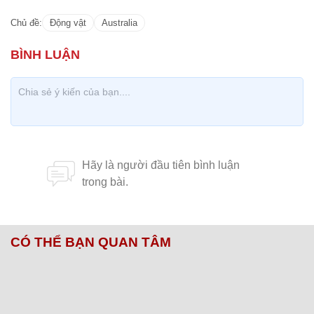
Chủ đề:
Động vật
Australia
CÓ THỂ BẠN QUAN TÂM