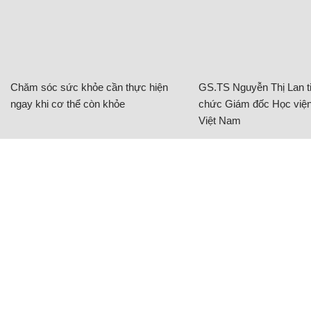
Chăm sóc sức khỏe cần thực hiện
GS.TS Nguyễn Thị Lan ti
ngay khi cơ thể còn khỏe
chức Giám đốc Học viện
Việt Nam