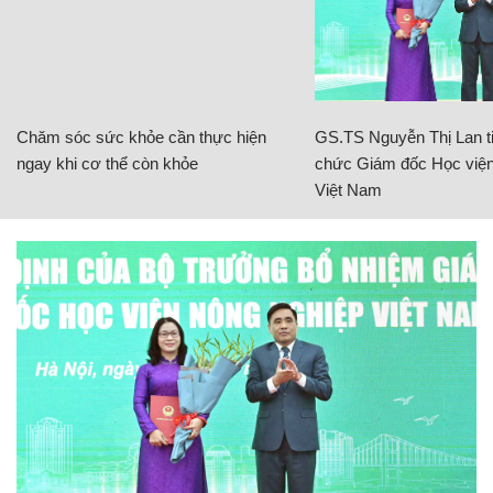
Chăm sóc sức khỏe cần thực hiện
GS.TS Nguyễn Thị Lan ti
ngay khi cơ thể còn khỏe
chức Giám đốc Học viện
Việt Nam