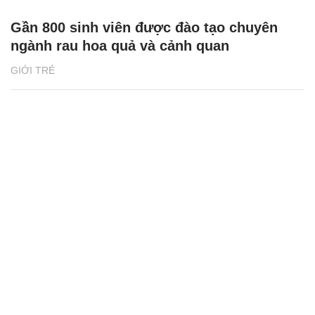
Gần 800 sinh viên được đào tạo chuyên
ngành rau hoa quả và cảnh quan
GIỚI TRẺ