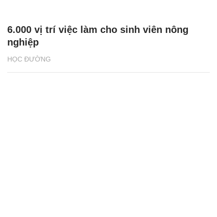
6.000 vị trí việc làm cho sinh viên nông
nghiệp
HỌC ĐƯỜNG