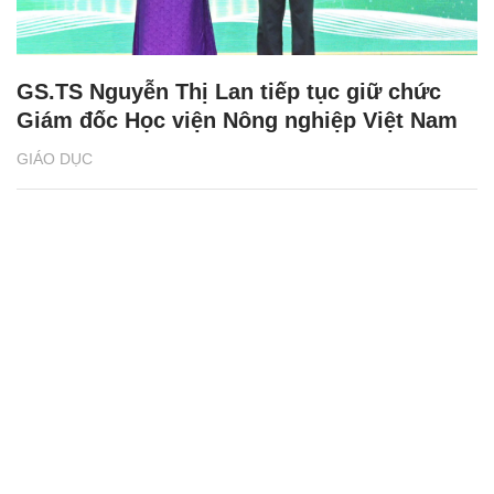
GS.TS Nguyễn Thị Lan tiếp tục giữ chức
Giám đốc Học viện Nông nghiệp Việt Nam
GIÁO DỤC