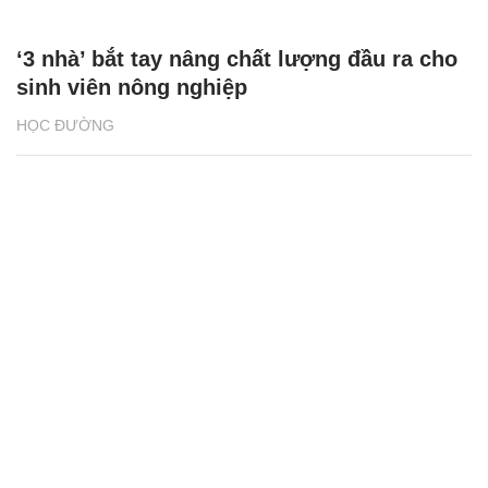
‘3 nhà’ bắt tay nâng chất lượng đầu ra cho
sinh viên nông nghiệp
HỌC ĐƯỜNG