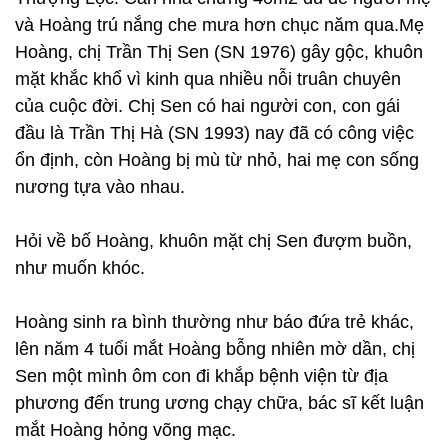
và Hoàng trú nắng che mưa hơn chục năm qua.Mẹ
Hoàng, chị Trần Thị Sen (SN 1976) gây gộc, khuôn
mặt khắc khổ vì kinh qua nhiều nỗi truân chuyên
của cuộc đời. Chị Sen có hai người con, con gái
đầu là Trần Thị Hà (SN 1993) nay đã có công việc
ổn định, còn Hoàng bị mù từ nhỏ, hai mẹ con sống
nương tựa vào nhau.
Hỏi về bố Hoàng, khuôn mặt chị Sen đượm buồn,
như muốn khóc.
Hoàng sinh ra bình thường như báo đứa trẻ khác,
lên năm 4 tuổi mắt Hoàng bỗng nhiên mờ dần, chị
Sen một mình ôm con đi khắp bệnh viện từ địa
phương đến trung ương chạy chữa, bác sĩ kết luận
mắt Hoàng hỏng võng mạc.