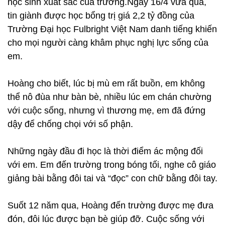
học sinh xuất sắc của trường.Ngày 16/4 vừa qua,
tin giành được học bổng trị giá 2,2 tỷ đồng của
Trường Đại học Fulbright Việt Nam danh tiếng khiến
cho mọi người càng khâm phục nghị lực sống của
em.
Hoàng cho biết, lúc bị mù em rất buồn, em không
thể nô đùa như bàn bè, nhiều lúc em chán chường
với cuộc sống, nhưng vì thương mẹ, em đã đứng
dậy để chống chọi với số phận.
Những ngày đầu đi học là thời điểm ác mộng đối
với em. Em đến trường trong bóng tối, nghe cô giáo
giảng bài bằng đôi tai và “đọc” con chữ bằng đôi tay.
Suốt 12 năm qua, Hoàng đến trường được mẹ đưa
đón, đôi lúc được bạn bè giúp đỡ. Cuộc sống với