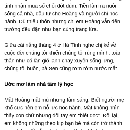
tình nhận mua số chổi đót dùm. Tiền làm ra nuôi
sống cả nhà, đầu tư cho Hoàng và người chị học
hành. Dù thiếu thốn nhưng chị em Hoàng vẫn đến
trường đều đặn như bạn cùng trang lứa.
Giữa cái nắng tháng 4 ở Hà Tĩnh nghe chị kể về
cuộc đời chúng tôi khiến chúng tôi rùng mình, toàn
thân như có làn gió lạnh chạy xuyên sống lưng,
chúng tôi buồn, bà Sen cũng rơm rớm nước mắt.
Uớc mơ làm nhà tâm lý học
Mắt Hoàng mắt mù nhưng tâm sáng. Biết người mẹ
khổ cực nên em nỗ lực học hành. Mắt không nhìn
thấy con chữ nhưng đôi tay em “biết đọc”. Đổi lại,
em không những theo kịp bạn bè mà còn trở thành