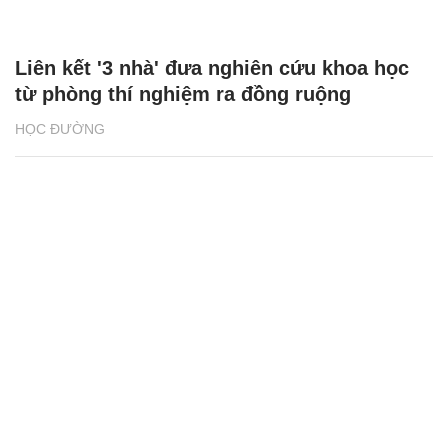
Liên kết '3 nhà' đưa nghiên cứu khoa học
từ phòng thí nghiệm ra đồng ruộng
HỌC ĐƯỜNG