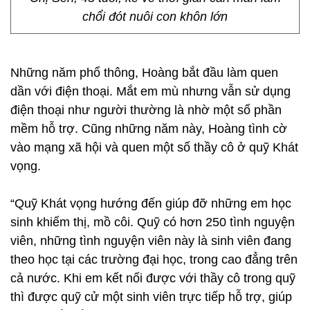
chổi đót nuôi con khôn lớn
Những năm phổ thông, Hoàng bắt đầu làm quen
dần với điện thoại. Mắt em mù nhưng vẫn sử dụng
điện thoại như người thường là nhờ một số phần
mềm hỗ trợ. Cũng những năm này, Hoàng tình cờ
vào mạng xã hội và quen một số thầy cô ở quỹ Khát
vọng.
“Quỹ Khát vọng hướng đến giúp đỡ những em học
sinh khiếm thị, mồ côi. Quỹ có hơn 250 tình nguyện
viên, những tình nguyện viên này là sinh viên đang
theo học tại các trường đại học, trong cao đẳng trên
cả nước. Khi em kết nối được với thầy cô trong quỹ
thì được quỹ cử một sinh viên trực tiếp hỗ trợ, giúp