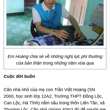
Em Hoàng chia sẻ về những nghị lực phi thường
của bản thân trong những năm vừa qua
Cuộc đời buồn
Căn nhà nhỏ của mẹ con Trần Việt Hoàng (SN
2000, học sinh lớp 12A2, Trường THPT Đồng Lộc,
Can Lộc, Hà Tĩnh) nằm sâu trong thôn Liên Tân, xã
Thượng Lộc. Căn nhà chừng 40m2 đủ để người mẹ