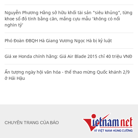
Nguyễn Phương Hằng sở hữu khối tài sản "siêu khủng", từng
khoe sổ đỏ tính bằng cân, mắng cựu mẫu 'không có nổi
nghìn tỷ'
Phó Đoàn ĐBQH Hà Giang Vương Ngọc Hà bị kỷ luật
Giá xe Honda chính hãng: Giá Air Blade 2015 chỉ 40 triệu VNĐ
Ấn tượng ngày hội văn hóa - thể thao mừng Quốc khánh 2/9
ở Hải Hậu
CHUYÊN TRANG CỦA BÁO