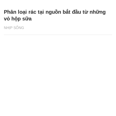
Phân loại rác tại nguồn bắt đầu từ những
vỏ hộp sữa
NHỊP SỐNG