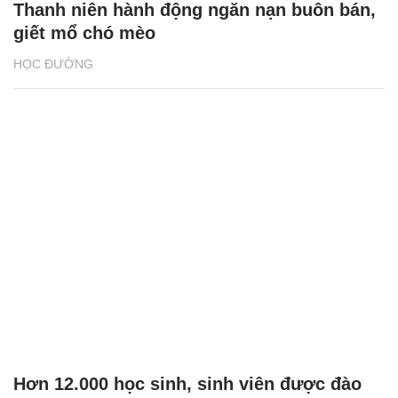
Thanh niên hành động ngăn nạn buôn bán,
giết mổ chó mèo
HỌC ĐƯỜNG
Hơn 12.000 học sinh, sinh viên được đào