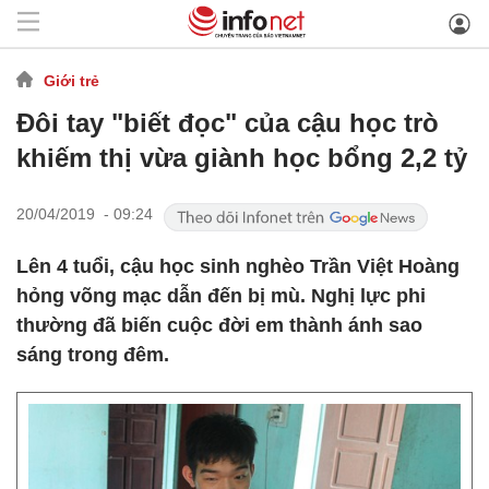
Giới trẻ
Đôi tay "biết đọc" của cậu học trò
khiếm thị vừa giành học bổng 2,2 tỷ
20/04/2019 - 09:24
Lên 4 tuổi, cậu học sinh nghèo Trần Việt Hoàng
hỏng võng mạc dẫn đến bị mù. Nghị lực phi
thường đã biến cuộc đời em thành ánh sao
sáng trong đêm.