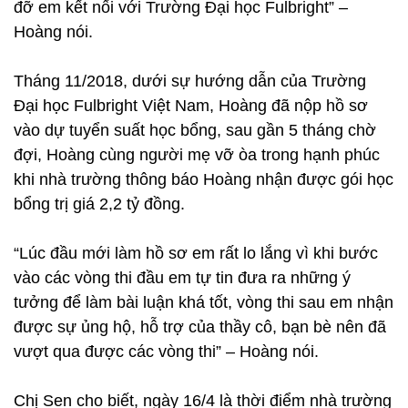
đỡ em kết nối với Trường Đại học Fulbright” –
Hoàng nói.
Tháng 11/2018, dưới sự hướng dẫn của Trường
Đại học Fulbright Việt Nam, Hoàng đã nộp hồ sơ
vào dự tuyển suất học bổng, sau gần 5 tháng chờ
đợi, Hoàng cùng người mẹ vỡ òa trong hạnh phúc
khi nhà trường thông báo Hoàng nhận được gói học
bổng trị giá 2,2 tỷ đồng.
“Lúc đầu mới làm hồ sơ em rất lo lắng vì khi bước
vào các vòng thi đầu em tự tin đưa ra những ý
tưởng để làm bài luận khá tốt, vòng thi sau em nhận
được sự ủng hộ, hỗ trợ của thầy cô, bạn bè nên đã
vượt qua được các vòng thi” – Hoàng nói.
Chị Sen cho biết, ngày 16/4 là thời điểm nhà trường