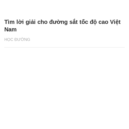
Tìm lời giải cho đường sắt tốc độ cao Việt
Nam
HỌC ĐƯỜNG