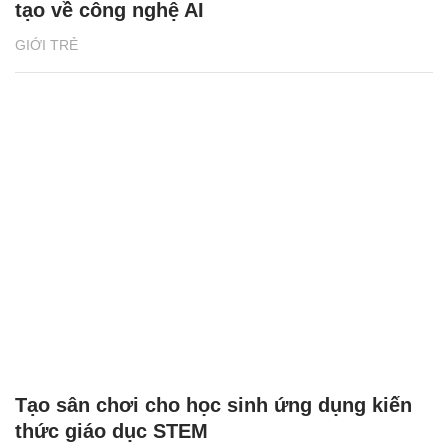
tạo về công nghệ AI
GIỚI TRẺ
Tạo sân chơi cho học sinh ứng dụng kiến
thức giáo dục STEM