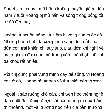
Sau 4 lần lên bàn mổ bệnh không thuyên giảm, đến
năm 7 tuổi Hoàng bị mù hẳn và sống trong bóng tối
từ đó đến nay.
Hoàng là nguồn sống, là niềm hi vọng của cuộc đời.
Nhưng bệnh tình đã cướp ánh sáng đôi mắt của
đứa con trai khiến chị suy sụp. Đau đớn khi nghĩ về
cảnh già và đứa con mù trong căn nhà chật chội, chị
đã khóc rất nhiều.
Rồi chị cũng phải vùng mình dậy để sống, vì Hoàng
còn ở đó, Hoàng rất ngoan và tha thiết đến trường.
Ngoài ít sào ruộng khô cằn, chị Sen học thêm nghề
đan chổi đót, đang được cái nào mang ra chợ bán,
thi thoảng, một vài trường học trên địa bàn thương