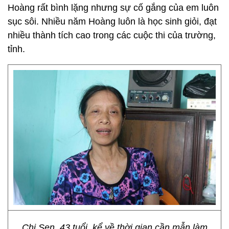
Hoàng rất bình lặng nhưng sự cố gắng của em luôn
sục sôi. Nhiều năm Hoàng luôn là học sinh giỏi, đạt
nhiều thành tích cao trong các cuộc thi của trường,
tỉnh.
Chị Sen, 43 tuổi, kể về thời gian cần mẫn làm