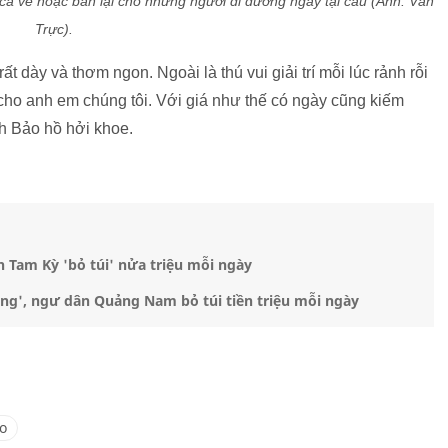
cá về hoặc bán lại cho những người đi đường ngay tại cầu (Ảnh: Văn
Trực).
t dày và thơm ngon. Ngoài là thú vui giải trí mỗi lúc rảnh rỗi
 cho anh em chúng tôi. Với giá như thế có ngày cũng kiếm
h Bảo hồ hởi khoe.
 Tam Kỳ 'bỏ túi' nửa triệu mỗi ngày
g', ngư dân Quảng Nam bỏ túi tiền triệu mỗi ngày
o