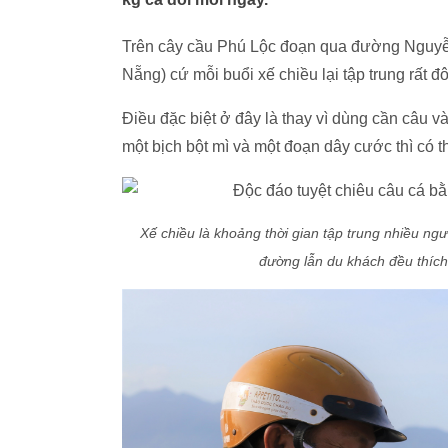
Trên cây cầu Phú Lộc đoạn qua đường Nguy
Nẵng) cứ mỗi buổi xế chiều lại tập trung rất 
Điều đặc biệt ở đây là thay vì dùng cần câu v
một bịch bột mì và một đoạn dây cước thì có t
Xế chiều là khoảng thời gian tập trung nhiều ng
đường lẫn du khách đều thích