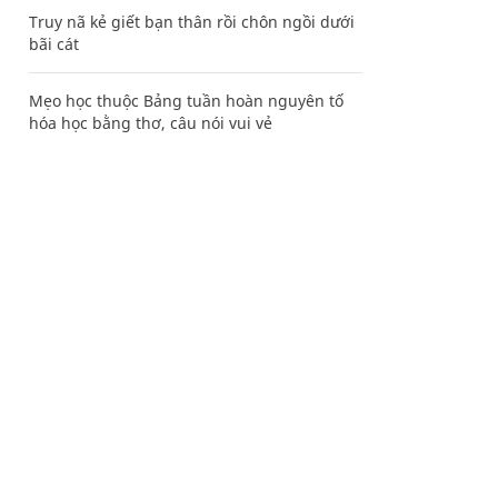
Truy nã kẻ giết bạn thân rồi chôn ngồi dưới
bãi cát
Mẹo học thuộc Bảng tuần hoàn nguyên tố
hóa học bằng thơ, câu nói vui vẻ