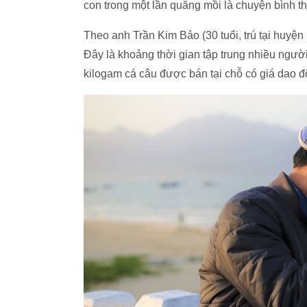
con trong một lần quăng mồi là chuyện bình th
Theo anh Trần Kim Bảo (30 tuổi, trú tại huyệ
Đây là khoảng thời gian tập trung nhiều ngườ
kilogam cá câu được bán tại chỗ có giá dao độ