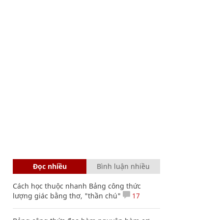
Đọc nhiều
Bình luận nhiều
Cách học thuộc nhanh Bảng công thức
lượng giác bằng thơ, "thần chú"
17