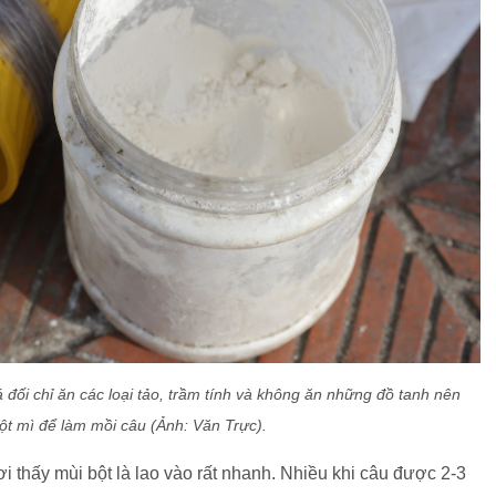
 đối chỉ ăn các loại tảo, trầm tính và không ăn những đồ tanh nên
ột mì để làm mồi câu (Ảnh: Văn Trực).
i thấy mùi bột là lao vào rất nhanh. Nhiều khi câu được 2-3