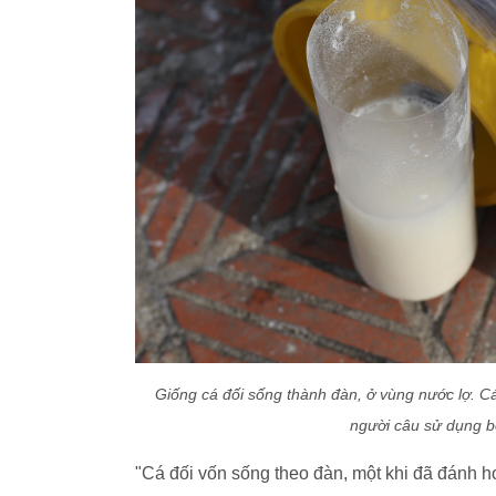
Giống cá đối sống thành đàn, ở vùng nước lợ. Cá
người câu sử dụng b
"Cá đối vốn sống theo đàn, một khi đã đánh hơ