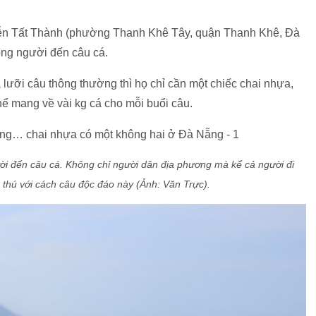
ễn Tất Thành (phường Thanh Khê Tây, quận Thanh Khê, Đà
đông người đến câu cá.
à lưỡi câu thông thường thì họ chỉ cần một chiếc chai nhựa,
hể mang về vài kg cá cho mỗi buổi câu.
ười đến câu cá. Không chỉ người dân địa phương mà kể cả người đi
 thú với cách câu độc đáo này (Ảnh: Văn Trực).