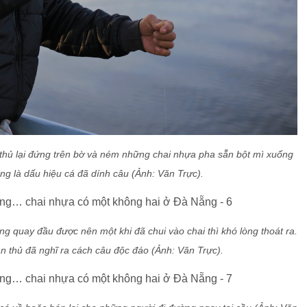
 thủ lại đứng trên bờ và ném những chai nhựa pha sẵn bột mì xuống
ng là dấu hiệu cá đã dính câu (Ảnh: Văn Trực).
ng quay đầu được nên một khi đã chui vào chai thì khó lòng thoát ra.
n thủ đã nghĩ ra cách câu độc đáo (Ảnh: Văn Trực).