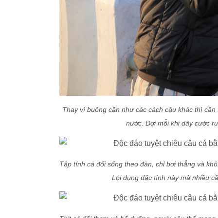
Thay vì buông cần như các cách câu khác thì cần
nước. Đợi mỗi khi dây cước ru
Tập tính cá đối sống theo đàn, chỉ bơi thẳng và khô
Lợi dụng đặc tính này mà nhiều cầ