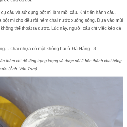
cụ câu và sử dụng bột mì làm mồi câu. Khi tiến hành câu,
a bột mì cho đều rồi ném chai nước xuống sông. Dựa vào mùi
à không thể thoát ra được. Lúc này, người câu chỉ việc kéo cá
ắn thêm chì để tăng trọng lượng và được nối 2 bên thành chai bằng
cước (Ảnh: Văn Trực).