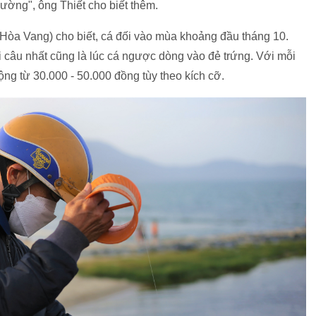
ường", ông Thiết cho biết thêm.
n Hòa Vang) cho biết, cá đối vào mùa khoảng đầu tháng 10.
i câu nhất cũng là lúc cá ngược dòng vào đẻ trứng. Với mỗi
ng từ 30.000 - 50.000 đồng tùy theo kích cỡ.