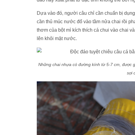
Dựa vào đó, người câu chỉ cần chuẩn bị dụng 
cần thủ múc nước đổ vào tầm nửa chai rồi ph
thơm của bột mì kích thích cá chui vào chai v
lên khỏi mặt nước.
Những chai nhựa có đường kính từ 5-7 cm, được g
sợi 