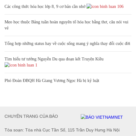
Các công thức hóa học lớp 8, 9 cơ bản cần nhớ
106
Mẹo học thuộc Bảng tuần hoàn nguyên tố hóa học bằng thơ, câu nói vui
vẻ
Tổng hợp những status hay về cuộc sống mang ý nghĩa thay đổi cuộc đời
Tìm hiểu tư tưởng Nguyễn Du qua đoạn kết Truyện Kiều
1
Phó Đoàn ĐBQH Hà Giang Vương Ngọc Hà bị kỷ luật
CHUYÊN TRANG CỦA BÁO
Tòa soạn: Tòa nhà Cục Tần Số, 115 Trần Duy Hưng Hà Nội