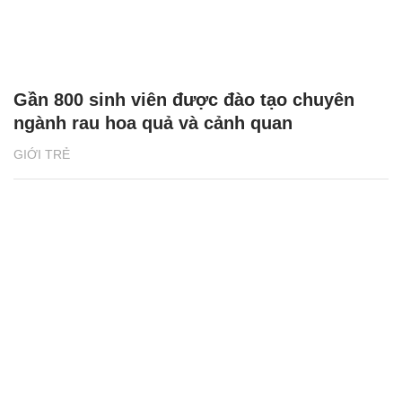
Gần 800 sinh viên được đào tạo chuyên
ngành rau hoa quả và cảnh quan
GIỚI TRẺ