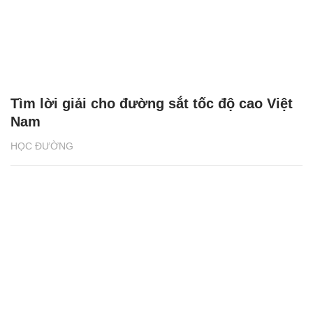
Tìm lời giải cho đường sắt tốc độ cao Việt
Nam
HỌC ĐƯỜNG