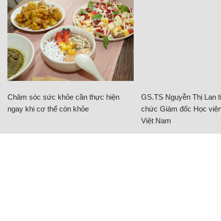
Chăm sóc sức khỏe cần thực hiện
GS.TS Nguyễn Thị Lan ti
ngay khi cơ thể còn khỏe
chức Giám đốc Học viện
Việt Nam