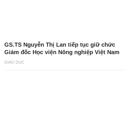
GS.TS Nguyễn Thị Lan tiếp tục giữ chức
Giám đốc Học viện Nông nghiệp Việt Nam
GIÁO DỤC