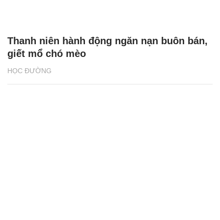
Thanh niên hành động ngăn nạn buôn bán,
giết mổ chó mèo
HỌC ĐƯỜNG