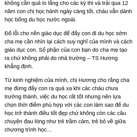
không cần quá lo lắng cho các kỳ thi và trải qua 12
năm con chị học hành ngày càng tốt, cháu vẫn dành
học bổng du học nước ngoài.
Đổ lỗi cho nền giáo dục để đẩy con đi du học sớm
cha mẹ cần nhìn lại cách suy nghĩ của mình và cách
giáo dục con. Số phận của con bạn do cha mẹ tạo
ra chứ không phải do nhà trường – TS Hương
khẳng định.
Từ kinh nghiệm của mình, chị Hương cho rằng cha
mẹ đừng đẩy con ra quá xa khi các cháu chưa
trưởng thành, việc du học rất tốt nhưng nên lựa
chọn thời điểm phù hợp với các con làm sao để du
học trở thành điều tốt đẹp chứ không còn các câu
chuyện đau lòng như trẻ trầm cảm, trẻ bỏ về giữa
chương trình học…