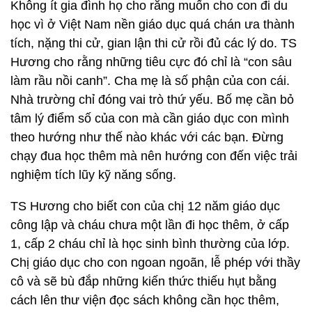
Không ít gia đình họ cho rằng muốn cho con đi du
học vì ở Việt Nam nền giáo dục quá chán ưa thành
tích, nặng thi cử, gian lận thi cử rồi đủ các lý do. TS
Hương cho rằng những tiêu cực đó chỉ là “con sâu
làm rầu nồi canh”. Cha mẹ là số phận của con cái.
Nhà trường chỉ đóng vai trò thứ yếu. Bố mẹ cần bỏ
tâm lý điểm số của con mà cần giáo dục con mình
theo hướng như thế nào khác với các bạn. Đừng
chạy đua học thêm mà nên hướng con đến việc trải
nghiệm tích lũy kỹ năng sống.
TS Hương cho biết con của chị 12 năm giáo dục
công lập và cháu chưa một lần đi học thêm, ở cấp
1, cấp 2 cháu chỉ là học sinh bình thường của lớp.
Chị giáo dục cho con ngoan ngoãn, lễ phép với thầy
cô và sẽ bù đắp những kiến thức thiếu hụt bằng
cách lên thư viện đọc sách không cần học thêm,