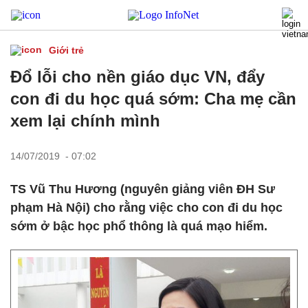
Giới trẻ
Đổ lỗi cho nền giáo dục VN, đẩy
con đi du học quá sớm: Cha mẹ cần
xem lại chính mình
14/07/2019 - 07:02
TS Vũ Thu Hương (nguyên giảng viên ĐH Sư
phạm Hà Nội) cho rằng việc cho con đi du học
sớm ở bậc học phổ thông là quá mạo hiểm.