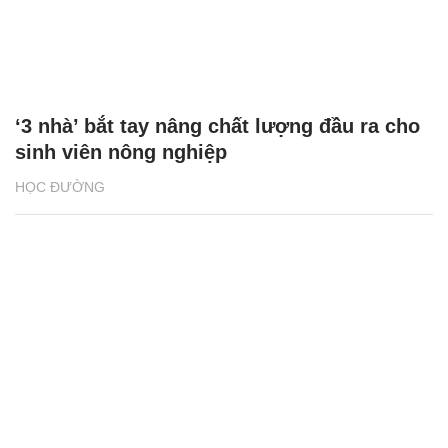
‘3 nhà’ bắt tay nâng chất lượng đầu ra cho
sinh viên nông nghiệp
HỌC ĐƯỜNG