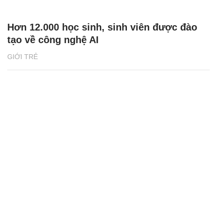
Hơn 12.000 học sinh, sinh viên được đào
tạo về công nghệ AI
GIỚI TRẺ