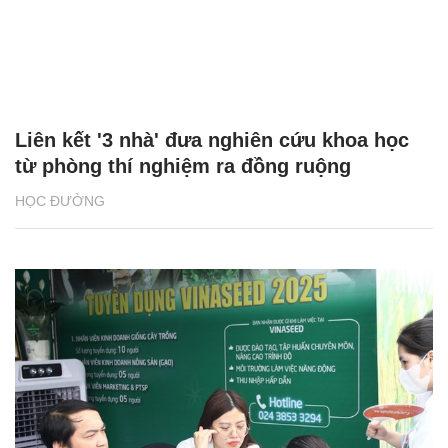
Liên kết '3 nhà' đưa nghiên cứu khoa học
từ phòng thí nghiệm ra đồng ruộng
HỌC ĐƯỜNG