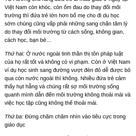
Việt Nam còn khóc, còn ốm đau do thay đổi môi
trường thì đứa trẻ lớn hơn bố mẹ cho đi du học
sớm chúng cũng vấp phải những sang chấn tâm lý
do thay đổi môi trường từ cách sống, không gian,
cách học, bạn bè…
Thứ hai:
Ở nước ngoài tinh thần thị tôn pháp luật
của họ rất tốt và không có vi phạm. Còn ở Việt Nam
ví dụ học sinh sang đường vượt đèn đỏ dễ được bỏ
qua còn nước ngoài thì không. Nhiều đứa trẻ cảm
thấy hụt hẫng và chúng rất sợ môi trường sống
quanh mình dẫn đến môi trường không thoải mái và
việc học tập cũng không thể thoải mái.
Thứ ba:
Đừng chăm chăm nhìn vào tiêu cực trong
giáo dục