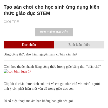
Tạo sân chơi cho học sinh ứng dụng kiến
thức giáo dục STEM
GIỚI TRẺ
XEM THÊM BÀI VIẾT
Đọc nhiều
Bình luận nhiều
Bảng công thức đạo hàm nguyên hàm cơ bản cần nhớ
Cách học thuộc nhanh Bảng công thức lượng giác bằng thơ, "thần chú"
17
Clip lột tả chân thực cảnh anh trai và em gái như 'chó với mèo', người
tinh ý còn phát hiện một vấn đề trong giáo dục con
20 số điện thoại ma ám bạn không bao giờ nên gọi