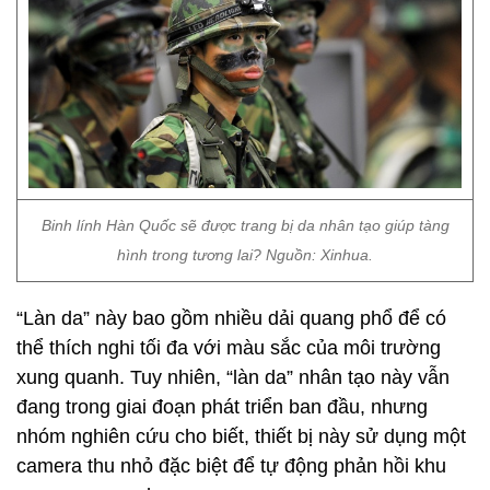
Binh lính Hàn Quốc sẽ được trang bị da nhân tạo giúp tàng
hình trong tương lai? Nguồn: Xinhua.
“Làn da” này bao gồm nhiều dải quang phổ để có
thể thích nghi tối đa với màu sắc của môi trường
xung quanh. Tuy nhiên, “làn da” nhân tạo này vẫn
đang trong giai đoạn phát triển ban đầu, nhưng
nhóm nghiên cứu cho biết, thiết bị này sử dụng một
camera thu nhỏ đặc biệt để tự động phản hồi khu