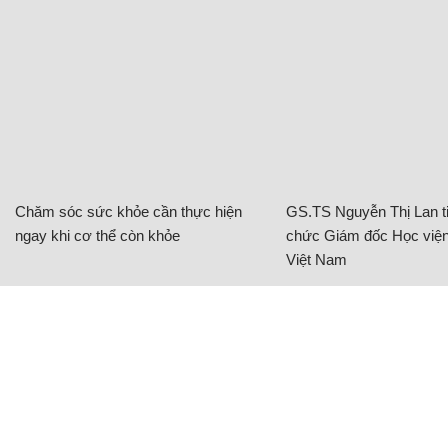
Chăm sóc sức khỏe cần thực hiện
GS.TS Nguyễn Thị Lan ti
ngay khi cơ thể còn khỏe
chức Giám đốc Học viện
Việt Nam