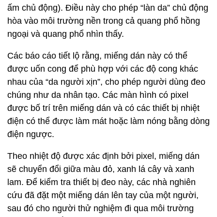
ấm chủ động). Điều này cho phép “làn da” chủ động
hòa vào môi trường nền trong cả quang phổ hồng
ngoại và quang phổ nhìn thấy.
Các báo cáo tiết lộ rằng, miếng dán này có thể
được uốn cong để phù hợp với các độ cong khác
nhau của “da người xịn”, cho phép người dùng đeo
chúng như da nhân tạo. Các màn hình có pixel
được bố trí trên miếng dán và có các thiết bị nhiệt
điện có thể được làm mát hoặc làm nóng bằng dòng
điện ngược.
Theo nhiệt độ được xác định bởi pixel, miếng dán
sẽ chuyển đổi giữa màu đỏ, xanh lá cây và xanh
lam. Để kiểm tra thiết bị đeo này, các nhà nghiên
cứu đã đặt một miếng dán lên tay của một người,
sau đó cho người thử nghiệm đi qua môi trường