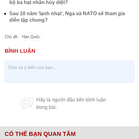
bộ ba hạt nhân hủy diệt?
Sau 10 năm ‘lạnh nhạt’, Nga và NATO sẽ tham gia
diễn tập chung?
Chủ đề:
Hàn Quốc
CÓ THỂ BẠN QUAN TÂM