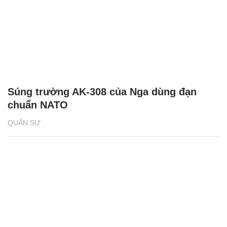
Súng trường AK-308 của Nga dùng đạn
chuẩn NATO
QUÂN SỰ