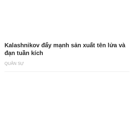
Kalashnikov đẩy mạnh sản xuất tên lửa và
đạn tuần kích
QUÂN SỰ