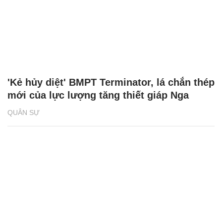
'Kẻ hủy diệt' BMPT Terminator, lá chắn thép
mới của lực lượng tăng thiết giáp Nga
QUÂN SỰ