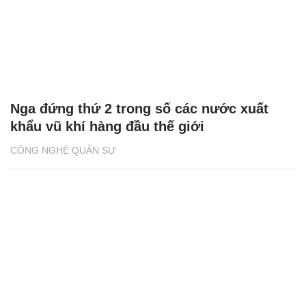
Nga đứng thứ 2 trong số các nước xuất
khẩu vũ khí hàng đầu thế giới
CÔNG NGHỆ QUÂN SỰ