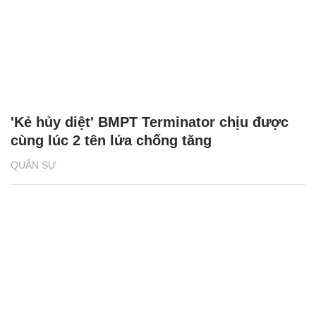
'Kẻ hủy diệt' BMPT Terminator chịu được
cùng lúc 2 tên lửa chống tăng
QUÂN SỰ