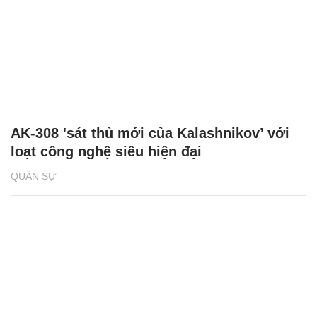
AK-308 'sát thủ mới của Kalashnikov’ với
loạt công nghệ siêu hiện đại
QUÂN SỰ