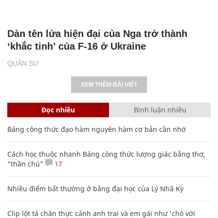
Dàn tên lửa hiện đại của Nga trở thành
‘khắc tinh’ của F-16 ở Ukraine
QUÂN SỰ
XEM THÊM BÀI VIẾT
Đọc nhiều
Bình luận nhiều
Bảng công thức đạo hàm nguyên hàm cơ bản cần nhớ
Cách học thuộc nhanh Bảng công thức lượng giác bằng thơ,
"thần chú"
17
Nhiều điểm bất thường ở bằng đại học của Lý Nhã Kỳ
Clip lột tả chân thực cảnh anh trai và em gái như 'chó với