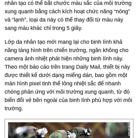
nhân tạo có thể bắt chước màu sắc của môi trường
xung quanh bằng cách kích hoạt chức năng “nóng”
và “lạnh”, loại da này có thể thay đổi từ màu này
sang màu khác chỉ trong 5 giây.
Lớp da nhân tạo mới mang lại cho binh lính khả
năng tàng hình trên chiến trường, ngăn không cho
camera ảnh nhiệt phát hiện những binh lính này.
Theo một báo cáo trên trang Daily Mail, thiết bị này
được thiết kế dưới dạng miếng dán, bao gồm một
màn hình pixel tinh thể lỏng nhiệt sắc để nhanh
chóng phản ứng với môi trường xung quanh, từ đó
biến đổi vẻ bên ngoài của binh lính phù hợp với môi
trường.