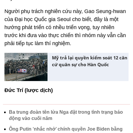
Người phụ trách nghiên cứu này, Gao Seung-hwan
của Đại học Quốc gia Seoul cho biết, đây là một
hướng phát triển có nhều triển vọng, tuy nhiên
trước khi đưa vào thực chiến thì nhóm này vẫn cần
phải tiếp tục làm thí nghiệm.
Mỹ trả lại quyền kiểm soát 12 căn
cứ quân sự cho Hàn Quốc
Đức Trí (lược dịch)
Ba trung đoàn tên lửa Nga đặt trong tình trạng báo
động vào cuối năm
Ông Putin ‘nhắc nhở’ chính quyền Joe Biden bằng