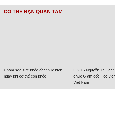
CÓ THỂ BẠN QUAN TÂM
Chăm sóc sức khỏe cần thực hiện
GS.TS Nguyễn Thị Lan ti
ngay khi cơ thể còn khỏe
chức Giám đốc Học viện
Việt Nam