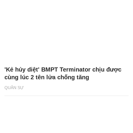
'Kẻ hủy diệt' BMPT Terminator chịu được
cùng lúc 2 tên lửa chống tăng
QUÂN SỰ