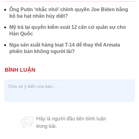
Ông Putin ‘nhắc nhở’ chính quyền Joe Biden bằng
bộ ba hạt nhân hủy diệt?
Mỹ trả lại quyền kiểm soát 12 căn cứ quân sự cho
Hàn Quốc
Nga sản xuất hàng loạt T-14 để thay thế Armata
phiên bản không người lái?