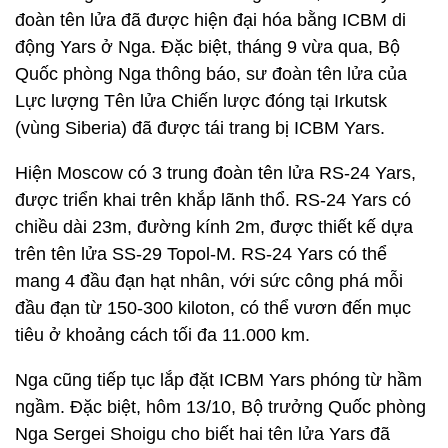
đoàn tên lửa đã được hiện đại hóa bằng ICBM di
động Yars ở Nga. Đặc biệt, tháng 9 vừa qua, Bộ
Quốc phòng Nga thông báo, sư đoàn tên lửa của
Lực lượng Tên lửa Chiến lược đóng tại Irkutsk
(vùng Siberia) đã được tái trang bị ICBM Yars.
Hiện Moscow có 3 trung đoàn tên lửa RS-24 Yars,
được triển khai trên khắp lãnh thổ. RS-24 Yars có
chiều dài 23m, đường kính 2m, được thiết kế dựa
trên tên lửa SS-29 Topol-M. RS-24 Yars có thể
mang 4 đầu đạn hạt nhân, với sức công phá mỗi
đầu đạn từ 150-300 kiloton, có thể vươn đến mục
tiêu ở khoảng cách tối đa 11.000 km.
Nga cũng tiếp tục lắp đặt ICBM Yars phóng từ hầm
ngầm. Đặc biệt, hôm 13/10, Bộ trưởng Quốc phòng
Nga Sergei Shoigu cho biết hai tên lửa Yars đã