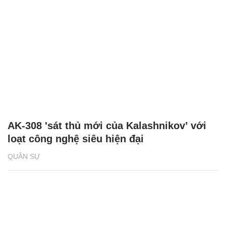
AK-308 'sát thủ mới của Kalashnikov’ với
loạt công nghệ siêu hiện đại
QUÂN SỰ