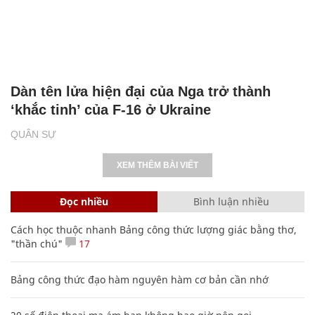
Dàn tên lửa hiện đại của Nga trở thành
‘khắc tinh’ của F-16 ở Ukraine
QUÂN SỰ
XEM THÊM BÀI VIẾT
Đọc nhiều
Bình luận nhiều
Cách học thuộc nhanh Bảng công thức lượng giác bằng thơ,
"thần chú"
17
Bảng công thức đạo hàm nguyên hàm cơ bản cần nhớ