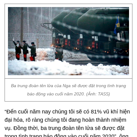
Ba trung đoàn tên lửa của Nga sẽ được đặt trong tình trạng
báo động vào cuối năm 2020. (Ảnh: TASS)
“Đến cuối năm nay chúng tôi sẽ có 81% vũ khí hiện
đại hóa, rõ ràng chúng tôi đang hoàn thành nhiệm
vụ. Đồng thời, ba trung đoàn tên lửa sẽ được đặt
trong tình trạng báo động vào cuối năm 2020”, ông