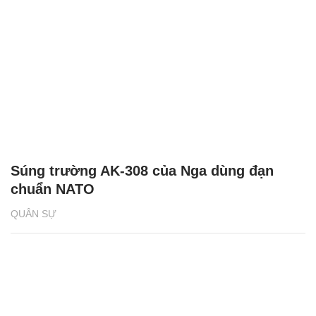
Súng trường AK-308 của Nga dùng đạn
chuẩn NATO
QUÂN SỰ