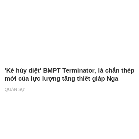
'Kẻ hủy diệt' BMPT Terminator, lá chắn thép
mới của lực lượng tăng thiết giáp Nga
QUÂN SỰ