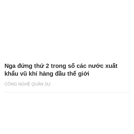
Nga đứng thứ 2 trong số các nước xuất
khẩu vũ khí hàng đầu thế giới
CÔNG NGHỆ QUÂN SỰ