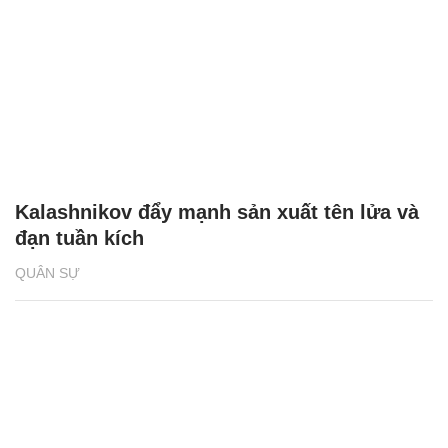
Kalashnikov đẩy mạnh sản xuất tên lửa và
đạn tuần kích
QUÂN SỰ