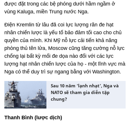
được đặt trong các bệ phóng dưới hầm ngầm ở
vùng Kaluga, miền Trung nước Nga.
Điện Kremlin từ lâu đã coi lực lượng răn đe hạt
nhân chiến lược là yếu tố bảo đảm tối cao cho chủ
quyền của mình. Khi Mỹ nỗ lực cải tiến khả năng
phòng thủ tên lửa, Moscow cũng tăng cường nỗ lực
chống lại bất kỳ mối đe dọa nào đối với các lực
lượng hạt nhân chiến lược của họ - một lĩnh vực mà
Nga có thể duy trì sự ngang bằng với Washington.
Sau 10 năm ‘lạnh nhạt’, Nga và
NATO sẽ tham gia diễn tập
chung?
Thanh Bình (lược dịch)