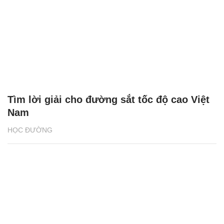
Tìm lời giải cho đường sắt tốc độ cao Việt
Nam
HỌC ĐƯỜNG