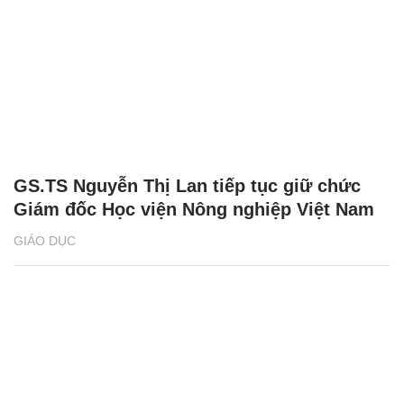
GS.TS Nguyễn Thị Lan tiếp tục giữ chức
Giám đốc Học viện Nông nghiệp Việt Nam
GIÁO DỤC