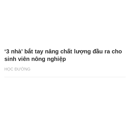
‘3 nhà’ bắt tay nâng chất lượng đầu ra cho
sinh viên nông nghiệp
HỌC ĐƯỜNG