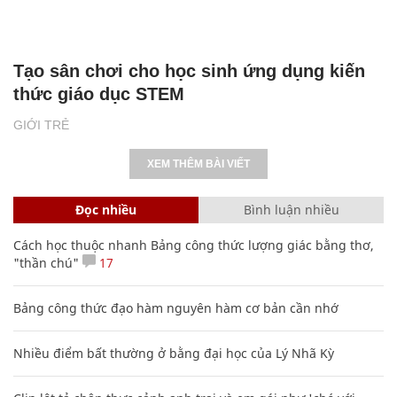
Tạo sân chơi cho học sinh ứng dụng kiến
thức giáo dục STEM
GIỚI TRẺ
XEM THÊM BÀI VIẾT
Đọc nhiều
Bình luận nhiều
Cách học thuộc nhanh Bảng công thức lượng giác bằng thơ,
"thần chú"
17
Bảng công thức đạo hàm nguyên hàm cơ bản cần nhớ
Nhiều điểm bất thường ở bằng đại học của Lý Nhã Kỳ