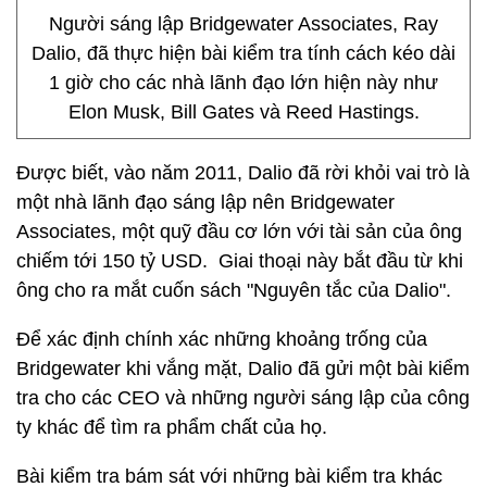
Người sáng lập Bridgewater Associates, Ray
Dalio, đã thực hiện bài kiểm tra tính cách kéo dài
1 giờ cho các nhà lãnh đạo lớn hiện này như
Elon Musk, Bill Gates và Reed Hastings.
Được biết, vào năm 2011, Dalio đã rời khỏi vai trò là
một nhà lãnh đạo sáng lập nên Bridgewater
Associates, một quỹ đầu cơ lớn với tài sản của ông
chiếm tới
150 tỷ USD
. Giai thoại này bắt đầu từ khi
ông cho ra mắt cuốn sách "Nguyên tắc của Dalio".
Để xác định chính xác những khoảng trống của
Bridgewater khi vắng mặt, Dalio đã gửi một bài kiểm
tra cho các CEO và những người sáng lập của công
ty khác để tìm ra phẩm chất của họ.
Bài kiểm tra bám sát với những bài kiểm tra khác