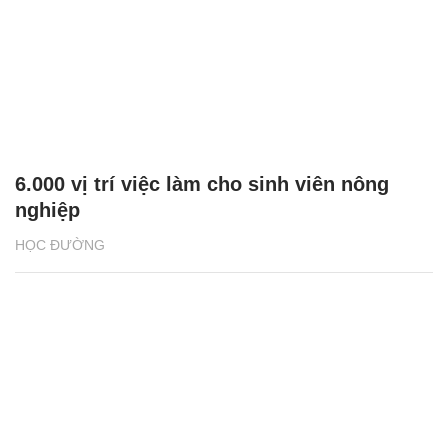
6.000 vị trí việc làm cho sinh viên nông
nghiệp
HỌC ĐƯỜNG