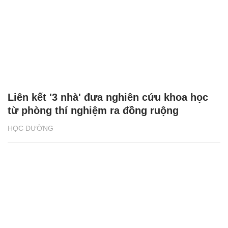
Liên kết '3 nhà' đưa nghiên cứu khoa học
từ phòng thí nghiệm ra đồng ruộng
HỌC ĐƯỜNG