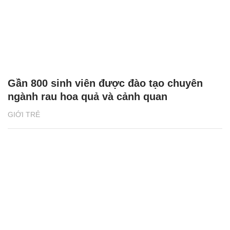
Gần 800 sinh viên được đào tạo chuyên
ngành rau hoa quả và cảnh quan
GIỚI TRẺ