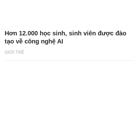
Hơn 12.000 học sinh, sinh viên được đào
tạo về công nghệ AI
GIỚI TRẺ