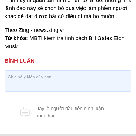
nhìn hay là quan tâm làm phiền tới ai đó, những nhà
lãnh đạo này sẽ chọn bỏ qua việc làm phiền người
khác để đạt được bất cứ điều gì mà họ muốn.
Theo Zing - news.zing.vn
Từ khóa:
MBTI kiểm tra tính cách Bill Gates Elon
Musk