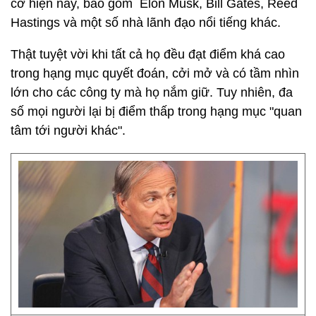
cỡ hiện nay, bao gồm Elon Musk, Bill Gates, Reed
Hastings và một số nhà lãnh đạo nổi tiếng khác.
Thật tuyệt vời khi tất cả họ đều đạt điểm khá cao
trong hạng mục quyết đoán, cởi mở và có tầm nhìn
lớn cho các công ty mà họ nắm giữ. Tuy nhiên, đa
số mọi người lại bị điểm thấp trong hạng mục "quan
tâm tới người khác".